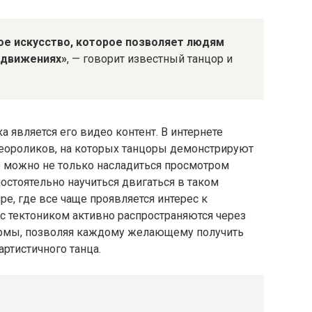
лое искусство, которое позволяет людям
в движениях»
, — говорит известный танцор и
 является его видео контент. В интернете
еороликов, на которых танцоры демонстрируют
о можно не только насладиться просмотром
остоятельно научиться двигаться в таком
е, где все чаще проявляется интерес к
с тектоником активно распространяются через
ормы, позволяя каждому желающему получить
артистичного танца.