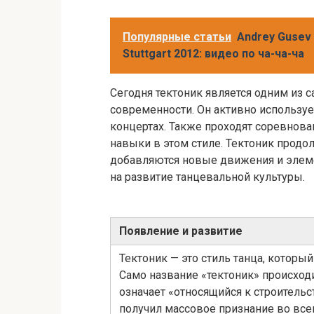
Популярные статьи
Andrey Gusev 
Stuttgart 2012: видео по ча-ча-ча
Сегодня тектоник является одним из
современности. Он активно использу
концертах. Также проходят соревнова
навыки в этом стиле. Тектоник продол
добавляются новые движения и элеме
на развитие танцевальной культуры.
Появление и развитие
Тектоник — это стиль танца, который
Само название «тектоник» происходи
означает «относящийся к строительс
получил массовое признание во все