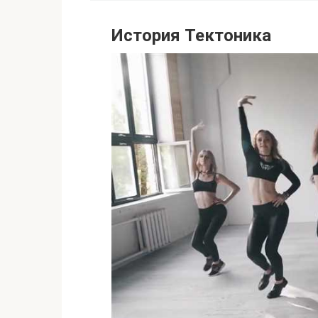
История Тектоника