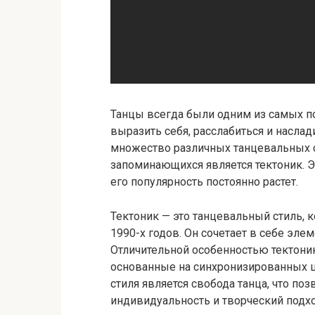
Танцы всегда были одним из самых п
выразить себя, расслабиться и насла
множество различных танцевальных с
запоминающихся является тектоник. Э
его популярность постоянно растет.
Тектоник — это танцевальный стиль, 
1990-х годов. Он сочетает в себе эле
Отличительной особенностью тектони
основанные на синхронизированных ш
стиля является свобода танца, что п
индивидуальность и творческий подхо