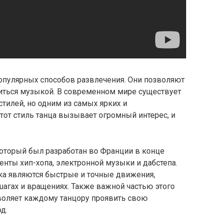
опулярных способов развлечения. Они позволяют
диться музыкой. В современном мире существует
тилей, но одним из самых ярких и
тот стиль танца вызывает огромный интерес, и
который был разработан во Франции в конце
менты хип-хопа, электронной музыки и дабстепа.
ка являются быстрые и точные движения,
агах и вращениях. Также важной частью этого
озволяет каждому танцору проявить свою
д.