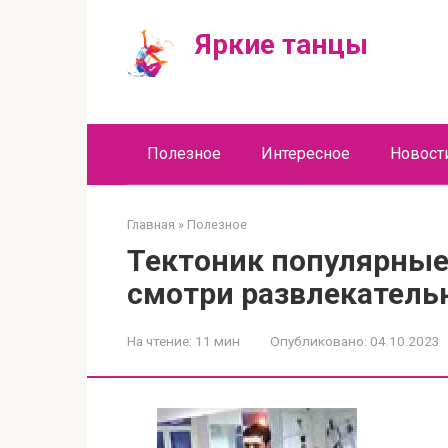
Перейти
к
Яркие танцы
контенту
Полезное
Интересное
Новост
Главная
»
Полезное
Тектоник популярные
смотри развлекатель
На чтение:
11 мин
Опубликовано:
04.10.2023