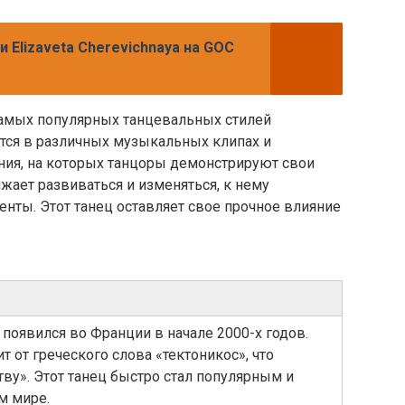
и Elizaveta Cherevichnaya на GOC
 самых популярных танцевальных стилей
ется в различных музыкальных клипах и
ния, на которых танцоры демонстрируют свои
жает развиваться и изменяться, к нему
нты. Этот танец оставляет свое прочное влияние
 появился во Франции в начале 2000-х годов.
т от греческого слова «тектоникос», что
тву». Этот танец быстро стал популярным и
м мире.