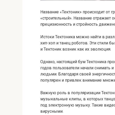
Название «Тектоник» происходит от гр
«строительный». Название отражает о
прецизионность и стройность движен
Истоки Тектоника можно найти в разл
хип-хоп и танец роботов. Эти стили б
и Тектоник возник как их эволюция.
Однако, настоящий бум Тектоника про
годов пользователи начали снимать 
людьми. Благодаря своей энергичност
популярен и привлек внимание множ
Важную роль в популяризации Тектон
музыкальные клипы, в которых танц
под электронную музыку. Такие виде
вирусными.