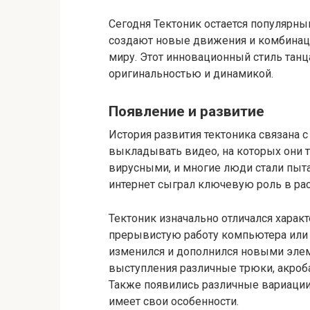
Сегодня Тектоник остается популярны
создают новые движения и комбинаци
миру. Этот инновационный стиль тан
оригинальностью и динамикой.
Появление и развитие
История развития тектоника связана 
выкладывать видео, на которых они т
вирусными, и многие люди стали пыта
интернет сыграл ключевую роль в рас
Тектоник изначально отличался хара
прерывистую работу компьютера или 
изменился и дополнился новыми элем
выступления различные трюки, акроб
Также появились различные вариации 
имеет свои особенности.