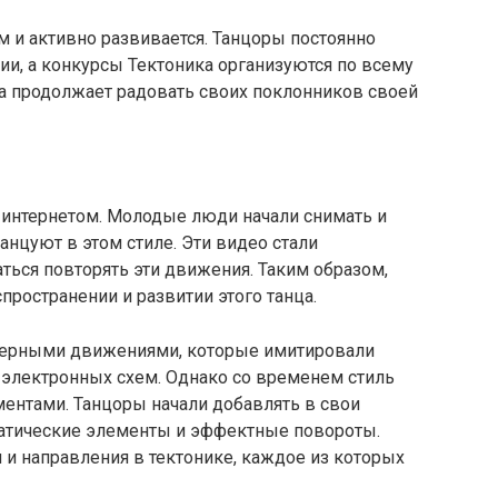
м и активно развивается. Танцоры постоянно
и, а конкурсы Тектоника организуются по всему
ца продолжает радовать своих поклонников своей
с интернетом. Молодые люди начали снимать и
анцуют в этом стиле. Эти видео стали
ться повторять эти движения. Таким образом,
пространении и развитии этого танца.
ктерными движениями, которые имитировали
электронных схем. Однако со временем стиль
ентами. Танцоры начали добавлять в свои
атические элементы и эффектные повороты.
и направления в тектонике, каждое из которых