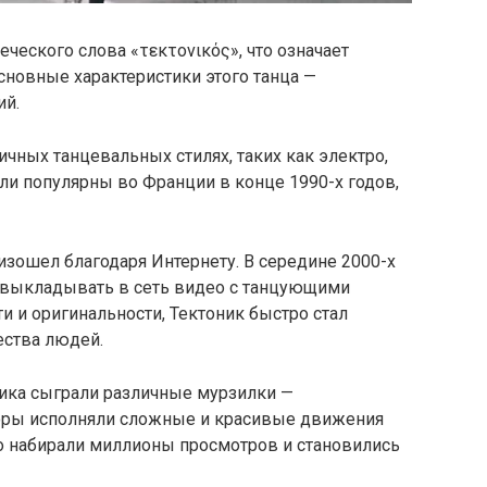
еческого слова «τεκτονικός», что означает
сновные характеристики этого танца —
ий.
ичных танцевальных стилях, таких как электро,
ыли популярны во Франции в конце 1990-х годов,
изошел благодаря Интернету. В середине 2000-х
и выкладывать в сеть видео с танцующими
и и оригинальности, Тектоник быстро стал
ества людей.
ика сыграли различные мурзилки —
оры исполняли сложные и красивые движения
о набирали миллионы просмотров и становились