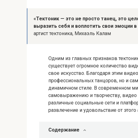
«Тектоник — это не просто танец, это це
выразить себя и воплотить свои эмоции 
артист тектоника, Михаэль Калам
Одним из главных признаков тектоника
существует огромное количество вид
свое искусство. Благодаря этим виде
профессиональных танцоров, но и сам
динамичном стиле. В современном мир
самовыражению и творчеству, видео 
различные социальные сети и платф
развлечение и удовольствие от этого 
Содержание