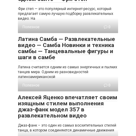
Фри степ — это популярный интернет-ресурс, который
предлагает самую лучшую подборку развлекательных
видео. На
Полезное
0
Латина Самба — Развлекательные
видео — Самба Новинки и техника
самбы — Танцевальные фигуры и
шаги в самбе
Латина считается одним из самых энергичных и пылких
танцев мира. Одним из разновидностей
латиноамериканской
Полезное
0
Алексей Яценко впечатляет своим
изящным стилем выполнения
джаз-фанк модел 357 в
развлекательном видео
Джаз-фанк – это один из самых восхитительных стилей
танца, в котором соединяются динамичные движения