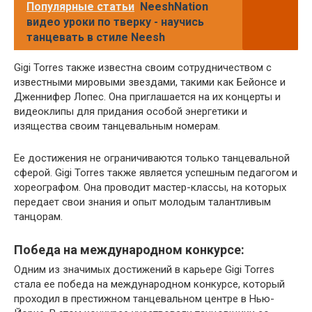
Популярные статьи
NeeshNation
видео уроки по тверку - научись
танцевать в стиле Neesh
Gigi Torres также известна своим сотрудничеством с
известными мировыми звездами, такими как Бейонсе и
Дженнифер Лопес. Она приглашается на их концерты и
видеоклипы для придания особой энергетики и
изящества своим танцевальным номерам.
Ее достижения не ограничиваются только танцевальной
сферой. Gigi Torres также является успешным педагогом и
хореографом. Она проводит мастер-классы, на которых
передает свои знания и опыт молодым талантливым
танцорам.
Победа на международном конкурсе:
Одним из значимых достижений в карьере Gigi Torres
стала ее победа на международном конкурсе, который
проходил в престижном танцевальном центре в Нью-