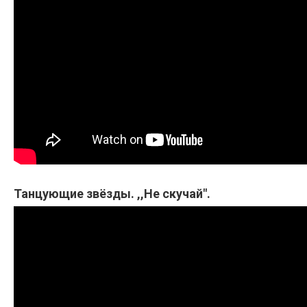
Танцующие звёзды. ,,Не скучай".