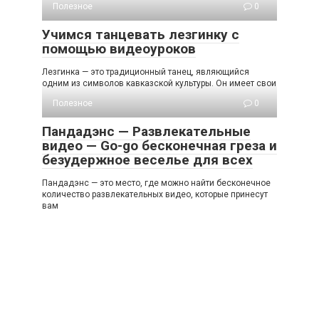
Полезное
0
Учимся танцевать лезгинку с
помощью видеоуроков
Лезгинка — это традиционный танец, являющийся
одним из символов кавказской культуры. Он имеет свои
Полезное
0
Пандадэнс — Развлекательные
видео — Go-go бесконечная греза и
безудержное веселье для всех
Пандадэнс — это место, где можно найти бесконечное
количество развлекательных видео, которые принесут
вам