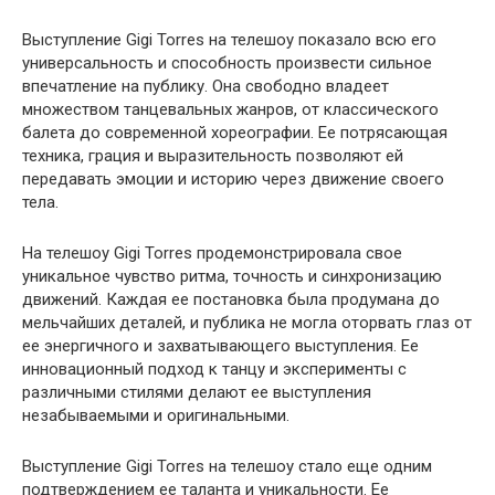
Выступление Gigi Torres на телешоу показало всю его
универсальность и способность произвести сильное
впечатление на публику. Она свободно владеет
множеством танцевальных жанров, от классического
балета до современной хореографии. Ее потрясающая
техника, грация и выразительность позволяют ей
передавать эмоции и историю через движение своего
тела.
На телешоу Gigi Torres продемонстрировала свое
уникальное чувство ритма, точность и синхронизацию
движений. Каждая ее постановка была продумана до
мельчайших деталей, и публика не могла оторвать глаз от
ее энергичного и захватывающего выступления. Ее
инновационный подход к танцу и эксперименты с
различными стилями делают ее выступления
незабываемыми и оригинальными.
Выступление Gigi Torres на телешоу стало еще одним
подтверждением ее таланта и уникальности. Ее