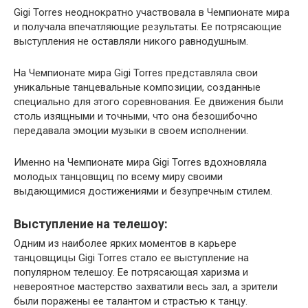
Gigi Torres неоднократно участвовала в Чемпионате мира
и получала впечатляющие результаты. Ее потрясающие
выступления не оставляли никого равнодушным.
На Чемпионате мира Gigi Torres представляла свои
уникальные танцевальные композиции, созданные
специально для этого соревнования. Ее движения были
столь изящными и точными, что она безошибочно
передавала эмоции музыки в своем исполнении.
Именно на Чемпионате мира Gigi Torres вдохновляла
молодых танцовщиц по всему миру своими
выдающимися достижениями и безупречным стилем.
Выступление на телешоу:
Одним из наиболее ярких моментов в карьере
танцовщицы Gigi Torres стало ее выступление на
популярном телешоу. Ее потрясающая харизма и
невероятное мастерство захватили весь зал, а зрители
были поражены ее талантом и страстью к танцу.