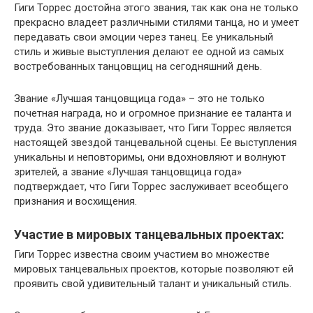
Гиги Торрес достойна этого звания, так как она не только
прекрасно владеет различными стилями танца, но и умеет
передавать свои эмоции через танец. Ее уникальный
стиль и живые выступления делают ее одной из самых
востребованных танцовщиц на сегодняшний день.
Звание «Лучшая танцовщица года» – это не только
почетная награда, но и огромное признание ее таланта и
труда. Это звание доказывает, что Гиги Торрес является
настоящей звездой танцевальной сцены. Ее выступления
уникальны и неповторимы, они вдохновляют и волнуют
зрителей, а звание «Лучшая танцовщица года»
подтверждает, что Гиги Торрес заслуживает всеобщего
признания и восхищения.
Участие в мировых танцевальных проектах:
Гиги Торрес известна своим участием во множестве
мировых танцевальных проектов, которые позволяют ей
проявить свой удивительный талант и уникальный стиль.