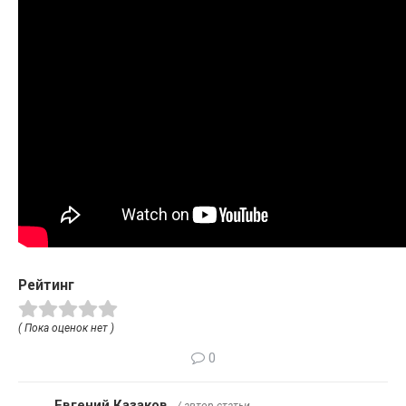
Рейтинг
( Пока оценок нет )
0
Евгений Казаков
/ автор статьи