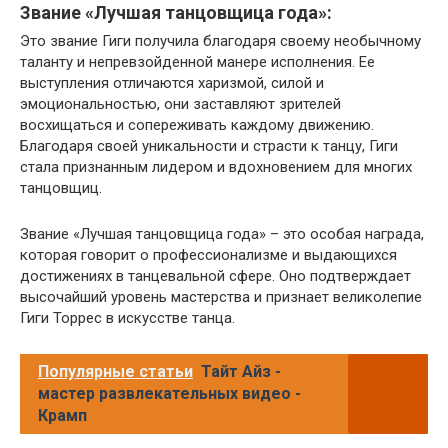
Звание «Лучшая танцовщица года»:
Это звание Гиги получила благодаря своему необычному
таланту и непревзойденной манере исполнения. Ее
выступления отличаются харизмой, силой и
эмоциональностью, они заставляют зрителей
восхищаться и сопереживать каждому движению.
Благодаря своей уникальности и страсти к танцу, Гиги
стала признанным лидером и вдохновением для многих
танцовщиц.
Звание «Лучшая танцовщица года» – это особая награда,
которая говорит о профессионализме и выдающихся
достижениях в танцевальной сфере. Оно подтверждает
высочайший уровень мастерства и признает великолепие
Гиги Торрес в искусстве танца.
Популярные статьи
Тайт Айз -
мастер развлекательных видео -
Крамп