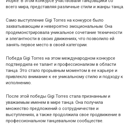
Йорке. В этом конкурсе участвовали танцовщики со
всего мира, представляя различные стили и жанры танца.
Само выступление Gigi Torres на конкурсе было
захватывающим и невероятно эмоциональным. Она
продемонстрировала уникальное сочетание техничности
и элегантности в своих движениях, что позволило ей
занять первое место в своей категории.
Победа Gigi Torres на этом международном конкурсе
подтвердила ее талант и профессионализм в области
танца. Это стало прорывным моментом в ее карьере и
привлекло внимание к ее уникальному стилю и подходу к
исполнению.
После этой победы Gigi Torres стала признанным и
уважаемым именем в мире танца. Она получила
множество предложений о сотрудничестве и
выступлениях, а также продолжила свое продвижение в
профессиональном танцевальном сообществе.