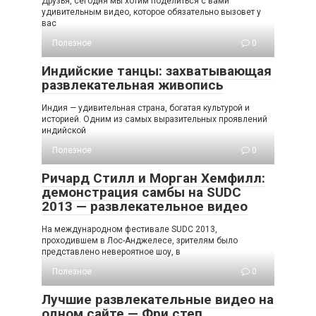
Друзья, сегодня мы хотим поделиться с вами
удивительным видео, которое обязательно вызовет у
вас
Полезное
0
Индийские танцы: захватывающая
развлекательная живопись
Индия — удивительная страна, богатая культурой и
историей. Одним из самых выразительных проявлений
индийской
Полезное
0
Ричард Стилл и Морган Хемфилл:
демонстрация самбы на SUDC
2013 — развлекательное видео
На международном фестивале SUDC 2013,
проходившем в Лос-Анджелесе, зрителям было
представлено невероятное шоу, в
Полезное
0
Лучшие развлекательные видео на
одном сайте — Фри степ