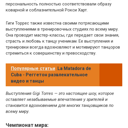
персональность полностью соответствовали образу
коварной и соблазнительной Рокси Харт.
Гиги Торрес также известна своими потрясающими
выступлениями в тренировочных студиях по всему миру.
Она проводит мастер-классы, где передает свои знания,
страсть и любовь к танцу ученикам. Ее выступления и
тренировки всегда вдохновляют и мотивируют танцоров
стремиться к совершенству и превосходству.
Популярные статьи
La Matadora de
Cuba - Реггетон развлекательное
видео и танцы
Выступления Gigi Torres — это настоящее шоу, которое
оставляет незабываемые впечатления у зрителей и
становится вдохновением для многих танцовщиков по
всему миру.
Чемпионат мира: