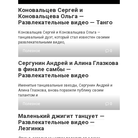
Коновальцев Сергей и
Коновальцева Ольга —
Развлекательные видео — Танго
Коновальцев Сергей и Коновальцева Ольга —
танцевальный дуэт, который стал известен своими
развлекательными видео,
Полезное
0
Сергунин Андрей и Алина Глазкова
в финале самбы —
Развлекательные видео
Именитые танцевальные звезды, Сергунин Андрей и
Алина Глазкова, вновь поразили публику своим
талантом и
Полезное
0
Маленький джигит танцует —
Развлекательные видео —
Лезгинка