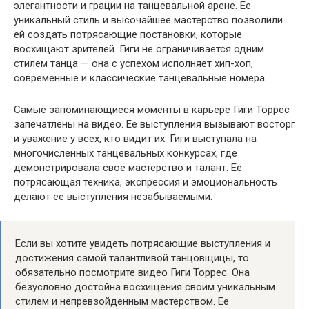
элегантности и грации на танцевальной арене. Ее
уникальный стиль и высочайшее мастерство позволили
ей создать потрясающие постановки, которые
восхищают зрителей. Гиги не ограничивается одним
стилем танца — она с успехом исполняет хип-хоп,
современные и классические танцевальные номера.
Самые запоминающиеся моменты в карьере Гиги Торрес
запечатлены на видео. Ее выступления вызывают восторг
и уважение у всех, кто видит их. Гиги выступала на
многочисленных танцевальных конкурсах, где
демонстрировала свое мастерство и талант. Ее
потрясающая техника, экспрессия и эмоциональность
делают ее выступления незабываемыми.
Если вы хотите увидеть потрясающие выступления и
достижения самой талантливой танцовщицы, то
обязательно посмотрите видео Гиги Торрес. Она
безусловно достойна восхищения своим уникальным
стилем и непревзойденным мастерством. Ее