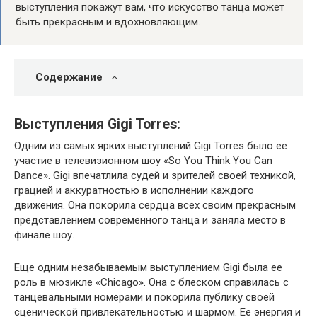
выступления покажут вам, что искусство танца может
быть прекрасным и вдохновляющим.
Содержание
Выступления Gigi Torres:
Одним из самых ярких выступлений Gigi Torres было ее
участие в телевизионном шоу «So You Think You Can
Dance». Gigi впечатлила судей и зрителей своей техникой,
грацией и аккуратностью в исполнении каждого
движения. Она покорила сердца всех своим прекрасным
представлением современного танца и заняла место в
финале шоу.
Еще одним незабываемым выступлением Gigi была ее
роль в мюзикле «Chicago». Она с блеском справилась с
танцевальными номерами и покорила публику своей
сценической привлекательностью и шармом. Ее энергия и