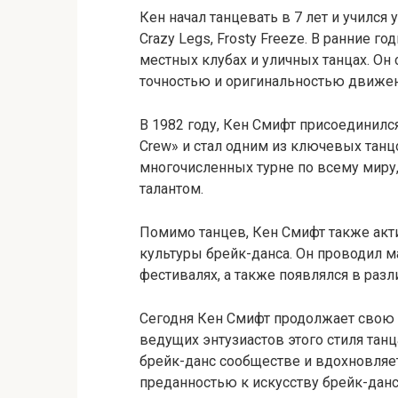
Кен начал танцевать в 7 лет и учился у 
Crazy Legs, Frosty Freeze. В ранние г
местных клубах и уличных танцах. Он
точностью и оригинальностью движен
В 1982 году, Кен Смифт присоединился
Crew» и стал одним из ключевых танц
многочисленных турне по всему миру,
талантом.
Помимо танцев, Кен Смифт также акт
культуры брейк-данса. Он проводил м
фестивалях, а также появлялся в раз
Сегодня Кен Смифт продолжает свою 
ведущих энтузиастов этого стиля тан
брейк-данс сообществе и вдохновляе
преданностью к искусству брейк-данс