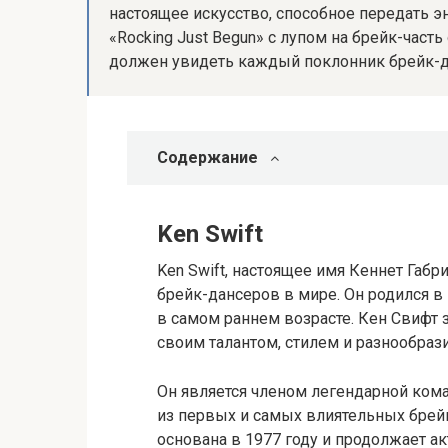
настоящее искусство, способное передать э
«Rocking Just Begun» с лупом на брейк-част
должен увидеть каждый поклонник брейк-д
Содержание
Ken Swift
Ken Swift, настоящее имя Кеннет Габр
брейк-дансеров в мире. Он родился в
в самом раннем возрасте. Кен Свифт 
своим талантом, стилем и разнообра
Он является членом легендарной кома
из первых и самых влиятельных брейк
основана в 1977 году и продолжает а