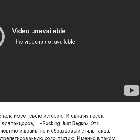
тела имеет свою историю. И одна из песен,
для танцоров, – «Rocking Just Begun». Эта
нергию и драйв, но и образцовый стиль танца,
отрепетированную соло-партию. Именно в таком