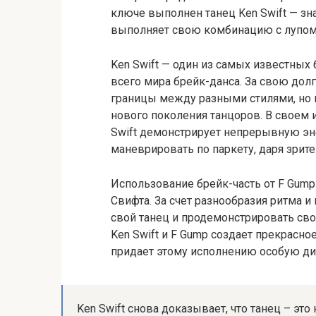
ключе выполнен танец Ken Swift — зн
выполняет свою комбинацию с лупом н
Ken Swift — один из самых известных
всего мира брейк-данса. За свою дол
границы между разными стилями, но 
нового поколения танцоров. В своем и
Swift демонстрирует непрерывную эн
маневрировать по паркету, даря зри
Использование брейк-часть от F Gump
Свифта. За счет разнообразия ритма и
свой танец и продемонстрировать св
Ken Swift и F Gump создает прекрасно
придает этому исполнению особую ди
Ken Swift снова доказывает, что танец – это