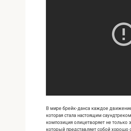
В мире брейк-данса каждое движение 
которая стала настоящим саундтреком 
композиция олицетворяет не только э
который представляет собой хорошо 