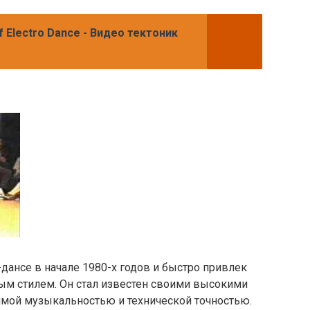
 Electro Dance - Видео тектоник
-дансе в начале 1980-х годов и быстро привлек
ым стилем. Он стал известен своими высокими
мой музыкальностью и технической точностью.