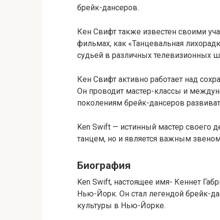
брейк-дансеров.
Кен Свифт также известен своими учас
фильмах, как «Танцевальная лихорадк
судьей в различных телевизионных шо
Кен Свифт активно работает над сох
Он проводит мастер-классы и между
поколениям брейк-дансеров развивать
Ken Swift — истинный мастер своего 
танцем, но и является важным звеном
Биография
Ken Swift, настоящее имя- Кеннет Габ
Нью-Йорк. Он стал легендой брейк-да
культуры в Нью-Йорке.