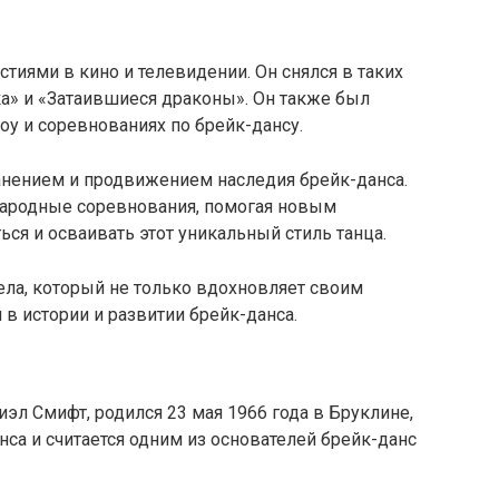
тиями в кино и телевидении. Он снялся в таких
а» и «Затаившиеся драконы». Он также был
у и соревнованиях по брейк-дансу.
ранением и продвижением наследия брейк-данса.
народные соревнования, помогая новым
ся и осваивать этот уникальный стиль танца.
дела, который не только вдохновляет своим
 в истории и развитии брейк-данса.
риэл Смифт, родился 23 мая 1966 года в Бруклине,
нса и считается одним из основателей брейк-данс