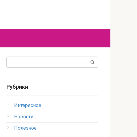
Поиск:
Рубрики
Интересное
Новости
Полезное