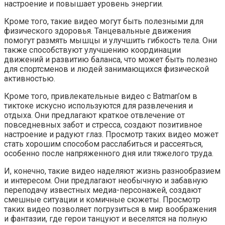
настроение и повышает уровень энергии.
Кроме того, такие видео могут быть полезными для
физического здоровья. Танцевальные движения
помогут размять мышцы и улучшить гибкость тела. Они
также способствуют улучшению координации
движений и развитию баланса, что может быть полезно
для спортсменов и людей занимающихся физической
активностью.
Кроме того, привлекательные видео с Batman’ом в
тиктоке искусно используются для развлечения и
отдыха. Они предлагают краткое отвлечение от
повседневных забот и стресса, создают позитивное
настроение и радуют глаз. Просмотр таких видео может
стать хорошим способом расслабиться и рассеяться,
особенно после напряженного дня или тяжелого труда.
И, конечно, такие видео наделяют жизнь разнообразием
и интересом. Они предлагают необычную и забавную
переподачу известных медиа-персонажей, создают
смешные ситуации и комичные сюжеты. Просмотр
таких видео позволяет погрузиться в мир воображения
и фантазии, где герои танцуют и веселятся на полную