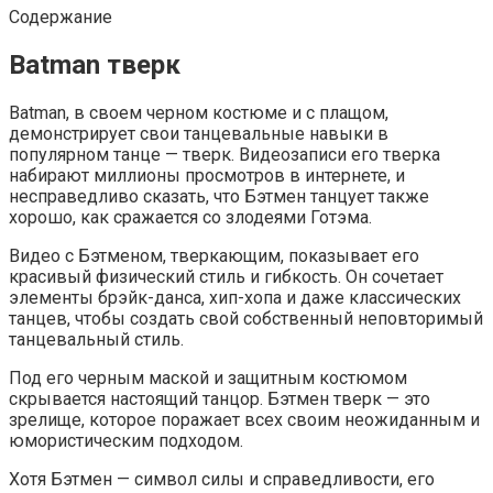
Содержание
Batman тверк
Batman, в своем черном костюме и с плащом,
демонстрирует свои танцевальные навыки в
популярном танце — тверк. Видеозаписи его тверка
набирают миллионы просмотров в интернете, и
несправедливо сказать, что Бэтмен танцует также
хорошо, как сражается со злодеями Готэма.
Видео с Бэтменом, тверкающим, показывает его
красивый физический стиль и гибкость. Он сочетает
элементы брэйк-данса, хип-хопа и даже классических
танцев, чтобы создать свой собственный неповторимый
танцевальный стиль.
Под его черным маской и защитным костюмом
скрывается настоящий танцор. Бэтмен тверк — это
зрелище, которое поражает всех своим неожиданным и
юмористическим подходом.
Хотя Бэтмен — символ силы и справедливости, его