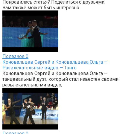
Понравилась статья? Поделиться с друзьями:
Вам также может быть интересно
Полезное
0
Коновальцев Сергей и Коновальцева Ольга —
Развлекательные видео — Танго
Коновальцев Сергей и Коновальцева Ольга —
танцевальный дуэт, который стал известен своими
развлекательными видео,
Полезное
0