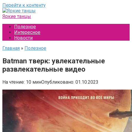
Перейти к контенту
Яркие танцы
Полезное
Интересное
Новости
Главная
»
Полезное
Batman тверк: увлекательные
развлекательные видео
На чтение:
10 мин
Опубликовано:
01.10.2023