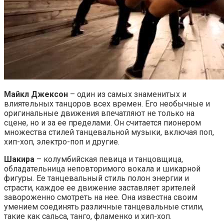
Майкл Джексон
– один из самых знаменитых и
влиятельных танцоров всех времен. Его необычные и
оригинальные движения впечатляют не только на
сцене, но и за ее пределами. Он считается пионером
множества стилей танцевальной музыки, включая поп,
хип-хоп, электро-поп и другие.
Шакира
– колумбийская певица и танцовщица,
обладательница неповторимого вокала и шикарной
фигуры. Ее танцевальный стиль полон энергии и
страсти, каждое ее движение заставляет зрителей
завороженно смотреть на нее. Она известна своим
умением соединять различные танцевальные стили,
такие как сальса, танго, фламенко и хип-хоп.