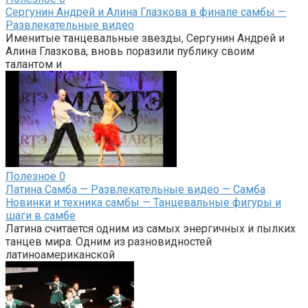
Сергунин Андрей и Алина Глазкова в финале самбы —
Развлекательные видео
Именитые танцевальные звезды, Сергунин Андрей и
Алина Глазкова, вновь поразили публику своим
талантом и
Полезное
0
Латина Самба — Развлекательные видео — Самба
Новинки и техника самбы — Танцевальные фигуры и
шаги в самбе
Латина считается одним из самых энергичных и пылких
танцев мира. Одним из разновидностей
латиноамериканской