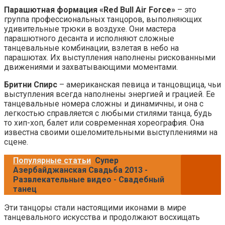
Парашютная формация «Red Bull Air Force»
– это
группа профессиональных танцоров, выполняющих
удивительные трюки в воздухе. Они мастера
парашютного десанта и исполняют сложные
танцевальные комбинации, взлетая в небо на
парашютах. Их выступления наполнены рискованными
движениями и захватывающими моментами.
Бритни Спирс
– американская певица и танцовщица, чьи
выступления всегда наполнены энергией и грацией. Ее
танцевальные номера сложны и динамичны, и она с
легкостью справляется с любыми стилями танца, будь
то хип-хоп, балет или современная хореография. Она
известна своими ошеломительными выступлениями на
сцене.
Популярные статьи
Супер
Азербайджанская Свадьба 2013 -
Развлекательные видео - Свадебный
танец
Эти танцоры стали настоящими иконами в мире
танцевального искусства и продолжают восхищать