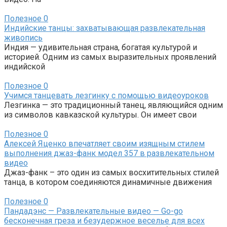
Полезное
0
Индийские танцы: захватывающая развлекательная
живопись
Индия — удивительная страна, богатая культурой и
историей. Одним из самых выразительных проявлений
индийской
Полезное
0
Учимся танцевать лезгинку с помощью видеоуроков
Лезгинка — это традиционный танец, являющийся одним
из символов кавказской культуры. Он имеет свои
Полезное
0
Алексей Яценко впечатляет своим изящным стилем
выполнения джаз-фанк модел 357 в развлекательном
видео
Джаз-фанк – это один из самых восхитительных стилей
танца, в котором соединяются динамичные движения
Полезное
0
Пандадэнс — Развлекательные видео — Go-go
бесконечная греза и безудержное веселье для всех