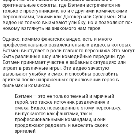
оригинальные сюжеты, где Бэтмен встречается не
только с преступниками, но и с другими комическими
персонажами, такими как Джокер или Супермен. Эти
видео не только вызывают улыбку, но и позволяют по-
новому взглянуть на знакомого нам героя.
Однако, помимо фанатских видео, есть и много
профессиональных развлекательных видео, в которых
Бэтмен выступает в роли главного персонажа. Это могут
быть различные шоу или комедийные передачи, где
Бэтмен принимает участие в забавных ситуациях или
играет в различные игры. Эти видео зачастую
вызывают улыбку и смех, и способны расслабить
зрителя после напряженных приключений героя в
фильмах и комиксах.
Бэтмен — это не только темный и мрачный
герой, это также источник развлечения и
смеха. Видео, посвященные этому персонажу,
выпускаются как фанатами, так и
профессиональными командами, и они
продолжают радовать и веселить своих
зрителей.