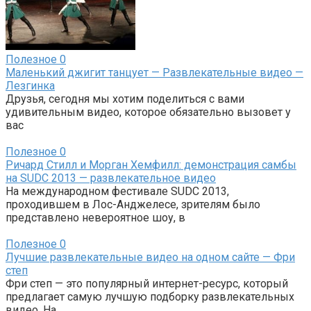
Полезное
0
Маленький джигит танцует — Развлекательные видео —
Лезгинка
Друзья, сегодня мы хотим поделиться с вами
удивительным видео, которое обязательно вызовет у
вас
Полезное
0
Ричард Стилл и Морган Хемфилл: демонстрация самбы
на SUDC 2013 — развлекательное видео
На международном фестивале SUDC 2013,
проходившем в Лос-Анджелесе, зрителям было
представлено невероятное шоу, в
Полезное
0
Лучшие развлекательные видео на одном сайте — Фри
степ
Фри степ — это популярный интернет-ресурс, который
предлагает самую лучшую подборку развлекательных
видео. На