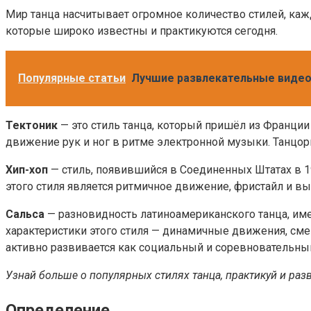
Мир танца насчитывает огромное количество стилей, каж
которые широко известны и практикуются сегодня.
Популярные статьи
Лучшие развлекательные видео M
Тектоник
— это стиль танца, который пришёл из Франции
движение рук и ног в ритме электронной музыки. Танцор
Хип-хоп
— стиль, появившийся в Соединенных Штатах в 19
этого стиля является ритмичное движение, фристайл и в
Сальса
— разновидность латиноамериканского танца, им
характеристики этого стиля — динамичные движения, см
активно развивается как социальный и соревновательный
Узнай больше о популярных стилях танца, практикуй и разви
Определение