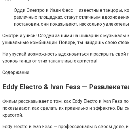
Эдди Электро и Иван Фесс — известные танцоры, ко
различных площадках, станут отличным вдохновени
постановки, они показывают, насколько увлекатель
Смотри и учись! Следуй за ними на шикарных музыкальн
уникальные комбинации. Поверь, ты найдешь свою стез
Не упускай возможность вдохновиться и раскрыть свой по
уроков танца от этих талантливых артистов!
Содержание
Eddy Electro & Ivan Fess — Развлека
Фильм рассказывает о том, как Eddy Electro и Ivan Fess
показывают, как сделать их правильно и эффектно. Вы с
красотой.
Eddy Electro и Ivan Fess — профессионалы в своем деле, 