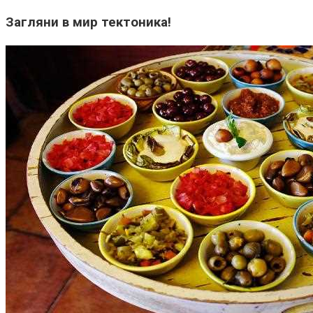
Загляни в мир тектоника!