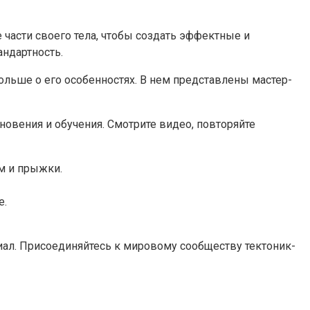
части своего тела, чтобы создать эффектные и
андартность.
больше о его особенностях. В нем представлены мастер-
новения и обучения. Смотрите видео, повторяйте
м и прыжки.
е.
циал. Присоединяйтесь к мировому сообществу тектоник-