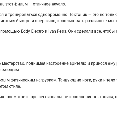
ни, этот фильм — отличное начало.
ся и тренироваться одновременно. Тектоник — это не тольк
вигаться быстро и энергично, использовать различные мы
с помощью Eddy Electro и Ivan Fess. Они сделали все, чт
ое мастерство, поднимая настроение зрителю и принося ем
тывающим.
орым физическим нагрузкам. Танцующие ноги, руки и тело 
том стиле.
ко посмотреть профессиональное исполнение тектоника, н