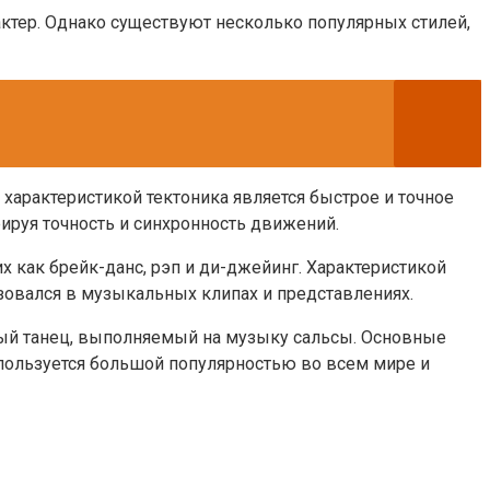
ктер. Однако существуют несколько популярных стилей,
 характеристикой тектоника является быстрое и точное
ируя точность и синхронность движений.
х как брейк-данс, рэп и ди-джейинг. Характеристикой
зовался в музыкальных клипах и представлениях.
ный танец, выполняемый на музыку сальсы. Основные
 пользуется большой популярностью во всем мире и