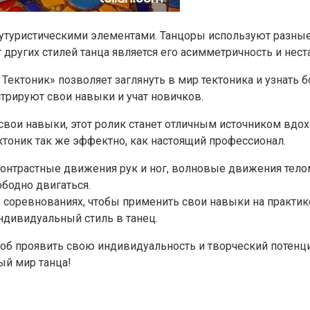
утуристическими элементами. Танцоры используют разные 
других стилей танца является его асимметричность и нест
 Тектоник» позволяет заглянуть в мир тектоника и узнать 
трируют свои навыки и учат новичков.
 свои навыки, этот ролик станет отличным источником вдох
тоник так же эффектно, как настоящий профессионал.
контрастные движения рук и ног, волновые движения тело
ободно двигаться.
х соревнованиях, чтобы применить свои навыки на практик
ндивидуальный стиль в танец.
пособ проявить свою индивидуальность и творческий потен
ый мир танца!