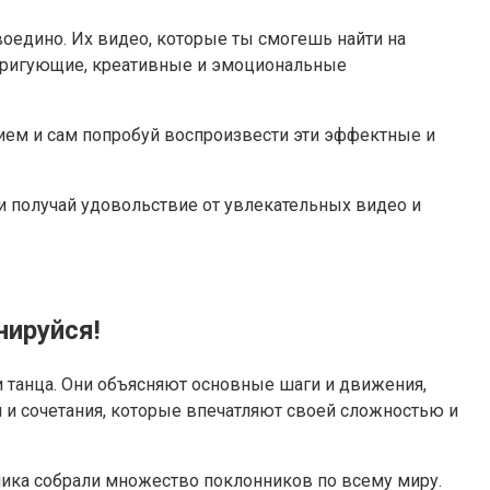
воедино. Их видео, которые ты смогешь найти на
нтригующие, креативные и эмоциональные
ием и сам попробуй воспроизвести эти эффектные и
й и получай удовольствие от увлекательных видео и
нируйся!
и танца. Они объясняют основные шаги и движения,
 и сочетания, которые впечатляют своей сложностью и
ехника собрали множество поклонников по всему миру.