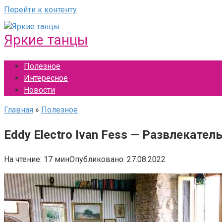
Перейти к контенту
Яркие танцы
Полезное
Интересное
Новости
Главная
»
Полезное
Eddy Electro Ivan Fess — Развлекате
На чтение:
17 мин
Опубликовано:
27.08.2022