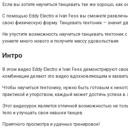
Если вы хотите научиться танцевать так же хорошо, как о
С помощью Eddy Electro и Ivan Fess вы сможете развлечь
свою физическую форму. Танцевать тектоник — значит д
Не упустите возможность научиться танцевать тектоник 
узнаете много нового и получите массу удовольствия.
Интро
В этом видео Eddy Electro и Ivan Fess демонстрируют св
комбинации делают это видео вдохновляющим и захва
Чтобы научиться тектонику, нужно быть готовым к некот
практикой и упорством, каждый может достичь успеха в э
Этот видеоурок является отличной возможностью не толь
тело и улучшать свои навыки танцев.
Приятного просмотра и удачных тренировок!