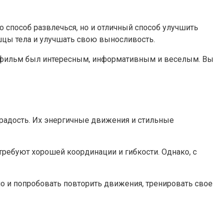
о способ развлечься, но и отличный способ улучшить
шцы тела и улучшать свою выносливость.
обы фильм был интересным, информативным и веселым. Вы
у радость. Их энергичные движения и стильные
требуют хорошей координации и гибкости. Однако, с
о и попробовать повторить движения, тренировать свое