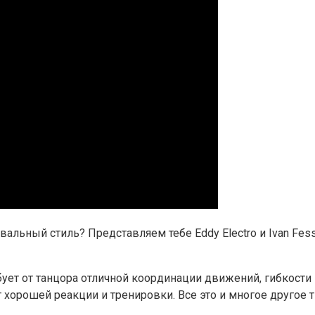
альный стиль? Представляем тебе Eddy Electro и Ivan Fes
бует от танцора отличной координации движений, гибкости
т хорошей реакции и тренировки. Все это и многое другое