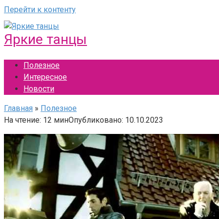
Перейти к контенту
Яркие танцы
Полезное
Интересное
Новости
Главная
»
Полезное
На чтение:
12 мин
Опубликовано:
10.10.2023