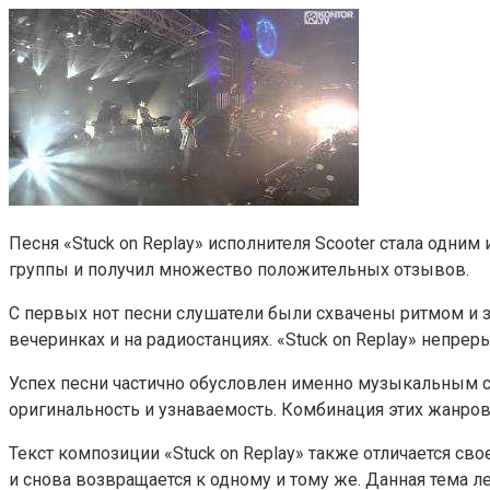
Песня «Stuck on Replay» исполнителя Scooter стала одн
группы и получил множество положительных отзывов.
С первых нот песни слушатели были схвачены ритмом и за
вечеринках и на радиостанциях. «Stuck on Replay» непре
Успех песни частично обусловлен именно музыкальным с
оригинальность и узнаваемость. Комбинация этих жанров
Текст композиции «Stuck on Replay» также отличается с
и снова возвращается к одному и тому же. Данная тема л