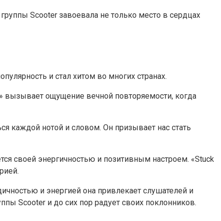
 группы Scooter завоевала не только место в сердцах
опулярность и стал хитом во многих странах.
ay» вызывает ощущение вечной повторяемости, когда
ся каждой нотой и словом. Он призывает нас стать
тся своей энергичностью и позитивным настроем. «Stuck
рией.
одичностью и энергией она привлекает слушателей и
пы Scooter и до сих пор радует своих поклонников.