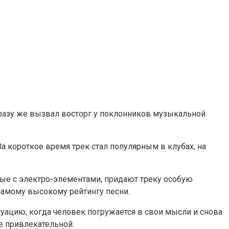
 сразу же вызвал восторг у поклонников музыкальной
а короткое время трек стал популярным в клубах, на
ные с электро-элементами, придают треку особую
самому высокому рейтингу песни.
туацию, когда человек погружается в свои мысли и снова
е привлекательной.