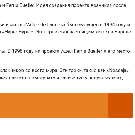
 и Ferris Bueller. Идея создания проекта возникла после
рвый сингл «Vallée de Larmes» был выпущен в 1994 году и
«Hyper Hyper». Этот трек стал настоящим хитом в Европе
 1998 году из проекта ушел Ferris Bueller, а его место
онников со всего мира. Эти треки, такие как «Nessaja»,
одолжает активно выступать и записывать новую музыку,