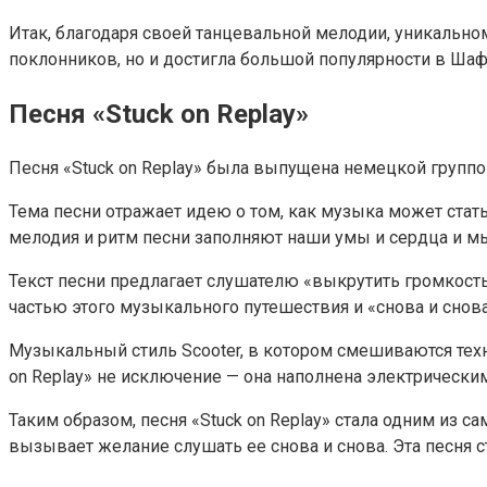
Итак, благодаря своей танцевальной мелодии, уникальном
поклонников, но и достигла большой популярности в Шаф
Песня «Stuck on Replay»
Песня «Stuck on Replay» была выпущена немецкой группой 
Тема песни отражает идею о том, как музыка может стат
мелодия и ритм песни заполняют наши умы и сердца и м
Текст песни предлагает слушателю «выкрутить громкость
частью этого музыкального путешествия и «снова и снова
Музыкальный стиль Scooter, в котором смешиваются техн
on Replay» не исключение — она наполнена электрически
Таким образом, песня «Stuck on Replay» стала одним из 
вызывает желание слушать ее снова и снова. Эта песня 