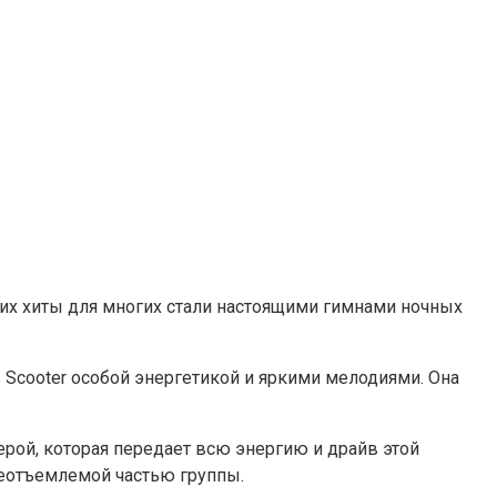
 их хиты для многих стали настоящими гимнами ночных
ов Scooter особой энергетикой и яркими мелодиями. Она
рой, которая передает всю энергию и драйв этой
неотъемлемой частью группы.