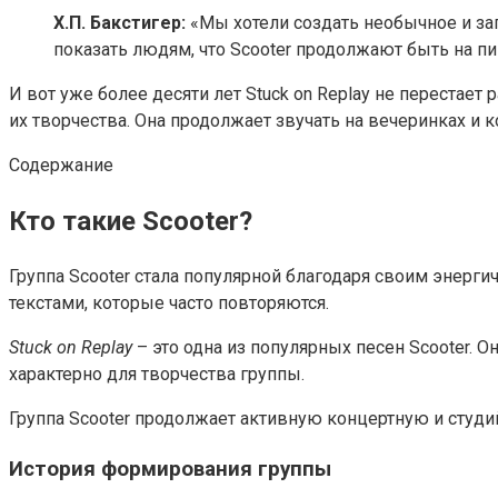
Х.П. Бакстигер:
«Мы хотели создать необычное и зап
показать людям, что Scooter продолжают быть на п
И вот уже более десяти лет Stuck on Replay не перестае
их творчества. Она продолжает звучать на вечеринках и ко
Содержание
Кто такие Scooter?
Группа Scooter стала популярной благодаря своим энер
текстами, которые часто повторяются.
Stuck on Replay
– это одна из популярных песен Scooter. О
характерно для творчества группы.
Группа Scooter продолжает активную концертную и студ
История формирования группы