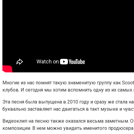
Многие из нас помнят такую знаменитую группу как Scoo
клубов. И сегодня мы хотим вспомнить одну из их самых 
Эта песня была выпущена в 2010 году и сразу же стала на
буквально заставляет нас двигаться в такт музыке и чув
Видеоклип на песню также оказался весьма заметным. О
композиции. В нем можно увидеть именитого продюсера и