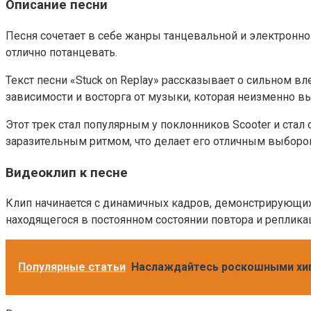
Описание песни
Песня сочетает в себе жанры танцевальной и электронно
отлично потанцевать.
Текст песни «Stuck on Replay» рассказывает о сильном вл
зависимости и восторга от музыки, которая неизменно в
Этот трек стал популярным у поклонников Scooter и стал
заразительным ритмом, что делает его отличным выбором
Видеоклип к песне
Клип начинается с динамичных кадров, демонстрирующих 
находящегося в постоянном состоянии повтора и репликац
Популярные статьи
Наслаждайтесь роскошными хип-