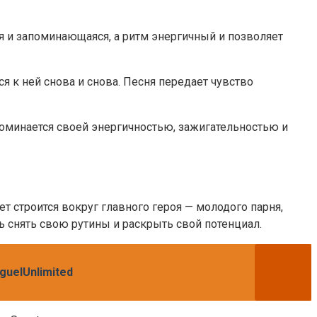
ая и запоминающаяся, а ритм энергичный и позволяет
я к ней снова и снова. Песня передает чувство
апоминается своей энергичностью, зажигательностью и
 строится вокруг главного героя — молодого парня,
ь снять свою рутины и раскрыть свой потенциал.
uelUnlimited