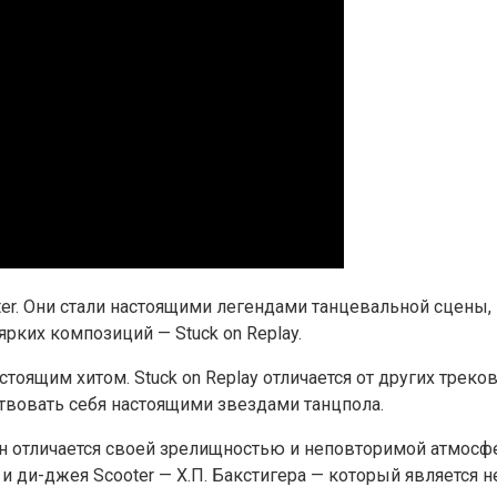
ter. Они стали настоящими легендами танцевальной сцены,
ярких композиций — Stuck on Replay.
стоящим хитом. Stuck on Replay отличается от других трек
ствовать себя настоящими звездами танцпола.
н отличается своей зрелищностью и неповторимой атмосфе
 ди-джея Scooter — Х.П. Бакстигера — который является 