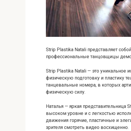
Strip Plastika Natali представляет со
профессиональные танцовщицы демон
Strip Plastika Natali — это уникально
физическую подготовку и пластику те
танцевальные номера, в которых арти
физическую силу.
Наталья — яркая представительница Str
высоком уровне и с легкостью испол
движения горячие, пластичные и элега
зрителя смотреть видео восхищенно.