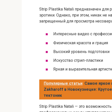
Strip Plastika Natali предназначен дл
эротики. Однако, при этом, никак не 
запрещенный для просмотра несовер
Интересные видео с професс
Физическая красота и грация
Высокий уровень подготовки
Искусство стрип-пластики
Яркая и выразительная артист
Популярные статьи
Самое яркое 
Zakharoff в Новокузнецке: Круто
тектоник
Strip Plastika Natali — это возможнос