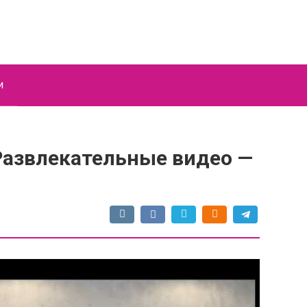
и
 — Развлекательные видео —