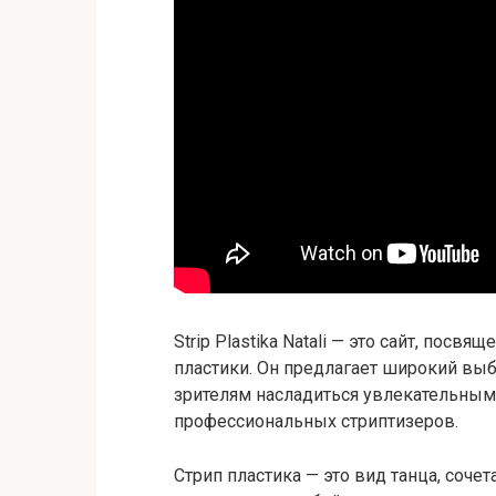
Strip Plastika Natali — это сайт, посв
пластики. Он предлагает широкий вы
зрителям насладиться увлекательны
профессиональных стриптизеров.
Стрип пластика — это вид танца, соч