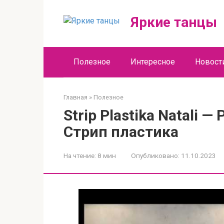
Перейти
к
Яркие танцы
контенту
Полезное
Интересное
Новост
Главная
»
Полезное
Strip Plastika Natali
Стрип пластика
На чтение:
8 мин
Опубликовано:
11.10.2023