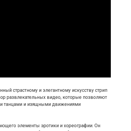
ященный страстному и элегантному искусству стрип
бор развлекательных видео, которые позволяют
ми танцами и изящными движениями
етающего элементы эротики и хореографии. Он