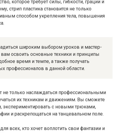
тво, которое требует силы, гибкости, грации и
му, стрип пластика становится не только
тивным способом укрепления тела, повышения
а.
насладиться широким выбором уроков и мастер-
т вам освоить основные техники и принципы
удобное время и темпе, а также получать
х профессионалов в данной области.
ляют не только наслаждаться профессиональными
учаться их техникам и движениям. Вы сможете
и, экспериментировать с новыми трюками,
фии и раскрепощаться на танцевальном поле.
о для всех, кто хочет воплотить свои фантазии и