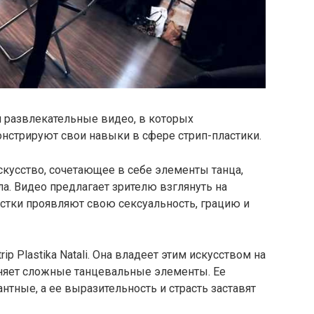
бой развлекательные видео, в которых
стрируют свои навыки в сфере стрип-пластики.
е искусство, сочетающее в себе элементы танца,
ла. Видео предлагает зрителю взглянуть на
стки проявляют свою сексуальность, грацию и
ip Plastika Natali. Она владеет этим искусством на
няет сложные танцевальные элементы. Ее
нтные, а ее выразительность и страсть заставят