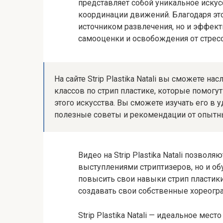
представляет собой уникальное искусс
координации движений. Благодаря это
источником развлечения, но и эффек
самооценки и освобождения от стресс
На сайте Strip Plastika Natali вы сможете 
классов по стрип пластике, которые помогу
этого искусства. Вы сможете изучать его в 
полезные советы и рекомендации от опытны
Видео на Strip Plastika Natali позво
выступлениями стриптизеров, но и об
повысить свои навыки стрип пластик
создавать свои собственные хореогра
Strip Plastika Natali — идеальное мест