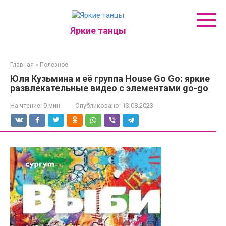
Перейти
к
контенту
Яркие танцы
Главная
»
Полезное
Юля Кузьмина и её группа House Go Go: яркие
развлекательные видео с элементами go-go
На чтение:
9 мин
Опубликовано:
13.08.2023