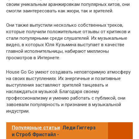
своим уникальным аранжировкам популярных хитов, они
смогли заинтересовать как жюри, так и зрителей.
Они также выпустили несколько собственных треков,
которые получили положительные отзывы от критиков и
стали популярными среди слушателей. Их музыкальные
видео, в которых Юля Кузьмина выступает в качестве
главной исполнительницы, набирают миллионы
просмотров в Интернете.
House Go Go умеют создавать неповторимую атмосферу
на своих выступлениях. Их энергичные и позитивные
выступления заставляют зрителей танцевать и
наслаждаться музыкой. Благодаря своему
профессионализму и умению работать с публикой, они
завоевали популярность и признание в музыкальной
индустрии.
Популярные статьи
Леди Гиггерз
и Строб Фристайл -