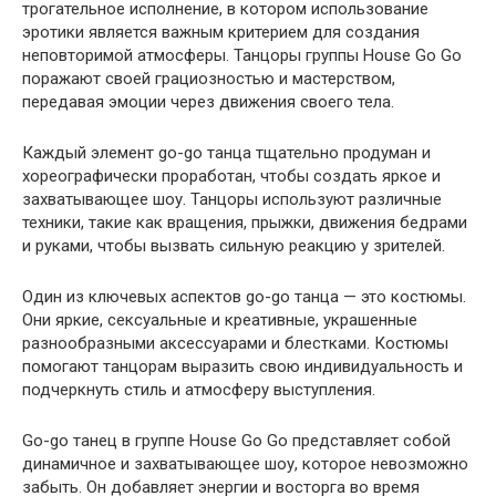
трогательное исполнение, в котором использование
эротики является важным критерием для создания
неповторимой атмосферы. Танцоры группы House Go Go
поражают своей грациозностью и мастерством,
передавая эмоции через движения своего тела.
Каждый элемент go-go танца тщательно продуман и
хореографически проработан, чтобы создать яркое и
захватывающее шоу. Танцоры используют различные
техники, такие как вращения, прыжки, движения бедрами
и руками, чтобы вызвать сильную реакцию у зрителей.
Один из ключевых аспектов go-go танца — это костюмы.
Они яркие, сексуальные и креативные, украшенные
разнообразными аксессуарами и блестками. Костюмы
помогают танцорам выразить свою индивидуальность и
подчеркнуть стиль и атмосферу выступления.
Go-go танец в группе House Go Go представляет собой
динамичное и захватывающее шоу, которое невозможно
забыть. Он добавляет энергии и восторга во время