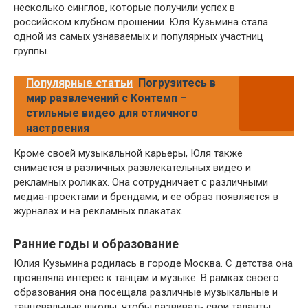
несколько синглов, которые получили успех в
российском клубном прошении. Юля Кузьмина стала
одной из самых узнаваемых и популярных участниц
группы.
Популярные статьи
Погрузитесь в
мир развлечений с Контемп –
стильные видео для отличного
настроения
Кроме своей музыкальной карьеры, Юля также
снимается в различных развлекательных видео и
рекламных роликах. Она сотрудничает с различными
медиа-проектами и брендами, и ее образ появляется в
журналах и на рекламных плакатах.
Ранние годы и образование
Юлия Кузьмина родилась в городе Москва. С детства она
проявляла интерес к танцам и музыке. В рамках своего
образования она посещала различные музыкальные и
танцевальные школы, чтобы развивать свои таланты.