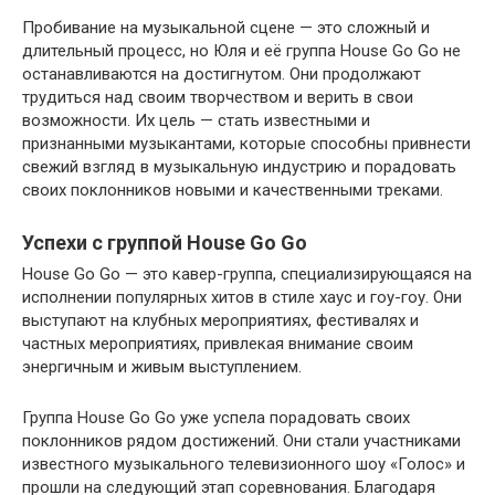
Пробивание на музыкальной сцене — это сложный и
длительный процесс, но Юля и её группа House Go Go не
останавливаются на достигнутом. Они продолжают
трудиться над своим творчеством и верить в свои
возможности. Их цель — стать известными и
признанными музыкантами, которые способны привнести
свежий взгляд в музыкальную индустрию и порадовать
своих поклонников новыми и качественными треками.
Успехи с группой House Go Go
House Go Go — это кавер-группа, специализирующаяся на
исполнении популярных хитов в стиле хаус и гоу-гоу. Они
выступают на клубных мероприятиях, фестивалях и
частных мероприятиях, привлекая внимание своим
энергичным и живым выступлением.
Группа House Go Go уже успела порадовать своих
поклонников рядом достижений. Они стали участниками
известного музыкального телевизионного шоу «Голос» и
прошли на следующий этап соревнования. Благодаря