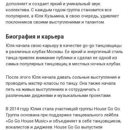
дополняет и создает яркий и уникальный звук
коллектива. С каждым годом группа становится все
популярнее, а Юля Кузьмина, в свою очередь, удивляет
поклонников своими выступлениями и талантом.
Биография и карьера
Юля начала свою карьеру в качестве go-go танцовщицы
в различных клубах Москвы. Ее яркий и энергичный стиль
танца привлек внимание публики и сделал ее одной из
самых популярных танцовщиц в местных ночных клубах.
После этого Юля начала давать сольные выступления и
проводить мастер-классы по танцу. Она также начала
петь на живых выступлениях и сотрудничать с
различными диджеями и музыкальными проектами.
В 2014 году Юлия стала участницей группы House Go Go.
Группа основана при поддержке танцевального лейбла
«Go Go House Music» и объединяет в себе танцовщиков,
вокалистов и диджеев. House Go Go выпустили