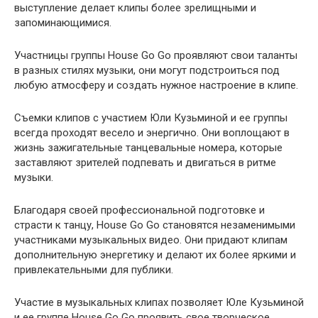
выступление делает клипы более зрелищными и
запоминающимися.
Участницы группы House Go Go проявляют свои таланты
в разных стилях музыки, они могут подстроиться под
любую атмосферу и создать нужное настроение в клипе.
Съемки клипов с участием Юли Кузьминой и ее группы
всегда проходят весело и энергично. Они воплощают в
жизнь зажигательные танцевальные номера, которые
заставляют зрителей подпевать и двигаться в ритме
музыки.
Благодаря своей профессиональной подготовке и
страсти к танцу, House Go Go становятся незаменимыми
участниками музыкальных видео. Они придают клипам
дополнительную энергетику и делают их более яркими и
привлекательными для публики.
Участие в музыкальных клипах позволяет Юле Кузьминой
и ее группе House Go Go проявить свое творческое