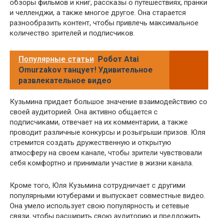
обзоры фильмов и книг, рассказы о путешествиях, пранки
и челленджи, а также многое другое. Она старается
разнообразить контент, чтобы привлечь максимальное
количество зрителей и подписчиков.
Популярные статьи
Робот Atai
Omurzakov танцует! Удивительное
развлекательное видео
Кузьмина придает большое значение взаимодействию со
своей аудиторией. Она активно общается с
подписчиками, отвечает на их комментарии, а также
проводит различные конкурсы и розыгрыши призов. Юля
стремится создать дружественную и открытую
атмосферу на своем канале, чтобы зрители чувствовали
себя комфортно и принимали участие в жизни канала.
Кроме того, Юля Кузьмина сотрудничает с другими
популярными ютуберами и выпускает совместные видео.
Она умело использует свою популярность и сетевые
связи, чтобы расширить свою аудиторию и предложить