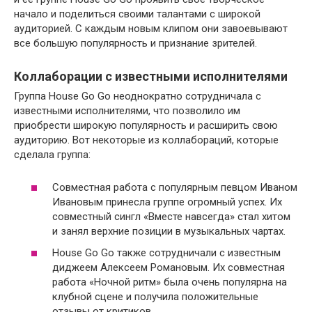
начало и поделиться своими талантами с широкой
аудиторией. С каждым новым клипом они завоевывают
все большую популярность и признание зрителей.
Коллаборации с известными исполнителями
Группа House Go Go неоднократно сотрудничала с
известными исполнителями, что позволило им
приобрести широкую популярность и расширить свою
аудиторию. Вот некоторые из коллабораций, которые
сделала группа:
Совместная работа с популярным певцом Иваном
Ивановым принесла группе огромный успех. Их
совместный сингл «Вместе навсегда» стал хитом
и занял верхние позиции в музыкальных чартах.
House Go Go также сотрудничали с известным
диджеем Алексеем Романовым. Их совместная
работа «Ночной ритм» была очень популярна на
клубной сцене и получила положительные
отзывы от критиков.