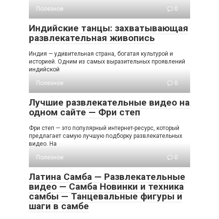
Полезное
0
Индийские танцы: захватывающая
развлекательная живопись
Индия — удивительная страна, богатая культурой и
историей. Одним из самых выразительных проявлений
индийской
Полезное
0
Лучшие развлекательные видео на
одном сайте — Фри степ
Фри степ — это популярный интернет-ресурс, который
предлагает самую лучшую подборку развлекательных
видео. На
Полезное
0
Латина Самба — Развлекательные
видео — Самба Новинки и техника
самбы — Танцевальные фигуры и
шаги в самбе