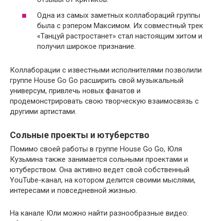
Одна из самых заметных коллабораций группы
была с рэпером Максимом. Их совместный трек
«Танцуй растростанет» стал настоящим хитом и
получил широкое признание.
Коллаборации с известными исполнителями позволили
группе House Go Go расширить свой музыкальный
универсум, привлечь новых фанатов и
продемонстрировать свою творческую взаимосвязь с
другими артистами.
Сольные проекты и ютуберство
Помимо своей работы в группе House Go Go, Юля
Кузьмина также занимается сольными проектами и
ютуберством. Она активно ведет свой собственный
YouTube-канал, на котором делится своими мыслями,
интересами и повседневной жизнью.
На канале Юли можно найти разнообразные видео: