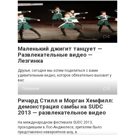
Полезное
0
Маленький джигит танцует —
Развлекательные видео —
Лезгинка
Друзья, сегодня мы хотим поделиться с вами
удивительным видео, которое обязательно вызовет у
вас
Полезное
0
Ричард Стилл и Морган Хемфилл:
демонстрация самбы на SUDC
2013 — развлекательное видео
На международном фестивале SUDC 2013,
проходившем в Лос-Анджелесе, зрителям было
представлено невероятное шоу, в