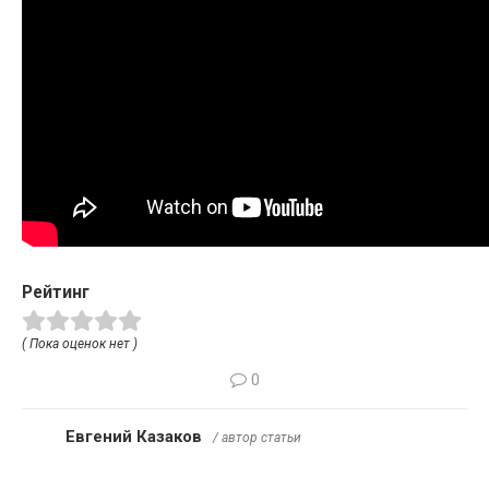
Рейтинг
( Пока оценок нет )
0
Евгений Казаков
/ автор статьи