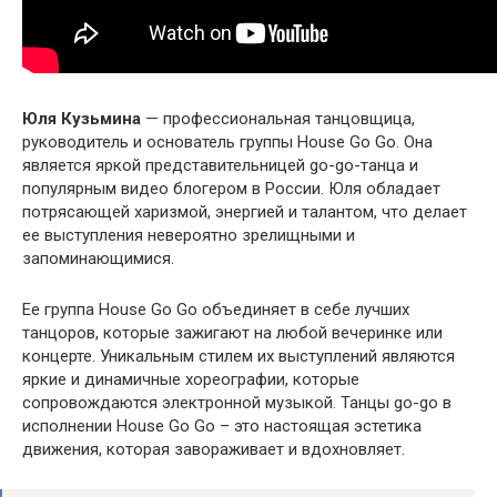
Юля Кузьмина
— профессиональная танцовщица,
руководитель и основатель группы House Go Go. Она
является яркой представительницей go-go-танца и
популярным видео блогером в России. Юля обладает
потрясающей харизмой, энергией и талантом, что делает
ее выступления невероятно зрелищными и
запоминающимися.
Ее группа House Go Go объединяет в себе лучших
танцоров, которые зажигают на любой вечеринке или
концерте. Уникальным стилем их выступлений являются
яркие и динамичные хореографии, которые
сопровождаются электронной музыкой. Танцы go-go в
исполнении House Go Go – это настоящая эстетика
движения, которая завораживает и вдохновляет.