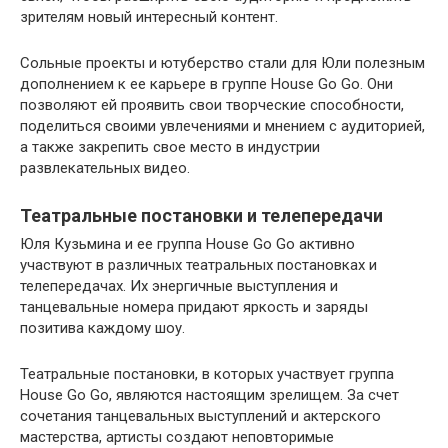
зрителям новый интересный контент.
Сольные проекты и ютуберство стали для Юли полезным
дополнением к ее карьере в группе House Go Go. Они
позволяют ей проявить свои творческие способности,
поделиться своими увлечениями и мнением с аудиторией,
а также закрепить свое место в индустрии
развлекательных видео.
Театральные постановки и телепередачи
Юля Кузьмина и ее группа House Go Go активно
участвуют в различных театральных постановках и
телепередачах. Их энергичные выступления и
танцевальные номера придают яркость и заряды
позитива каждому шоу.
Театральные постановки, в которых участвует группа
House Go Go, являются настоящим зрелищем. За счет
сочетания танцевальных выступлений и актерского
мастерства, артисты создают неповторимые