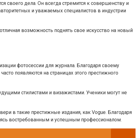
я своего дела. Он всегда стремится к совершенству и
 авторитетных и уважаемых специалистов в индустрии
 отличная возможность поднять свое искусство на новый
низации фотосессии для журнала. Благодаря своему
 часто появляются на страницах этого престижного
удущими стилистами и визажистами. Ученики могут не
вери в такие престижные издания, как Vogue. Благодаря
аваясь востребованным и успешным профессионалом.