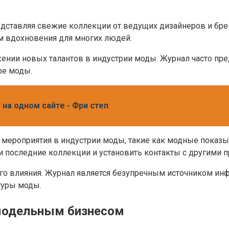
дставляя свежие коллекции от ведущих дизайнеров и брен
ком вдохновения для многих людей.
ении новых талантов в индустрии моды. Журнал часто пр
ре моды.
на одном сайте - Фри степ
 мероприятия в индустрии моды, такие как модные показы,
последние коллекции и установить контакты с другими п
го влияния. Журнал является безупречным источником инфо
туры моды.
с модельным бизнесом