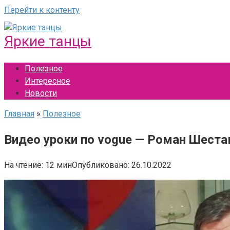
Перейти к контенту
Яркие танцы
Полезное
Интересное
Новости
Главная
»
Полезное
Видео уроки по vogue — Роман Шеста
На чтение:
12 мин
Опубликовано:
26.10.2022