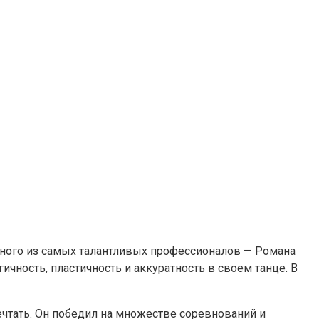
дного из самых талантливых профессионалов — Романа
ность, пластичность и аккуратность в своем танце. В
ечтать. Он победил на множестве соревнований и