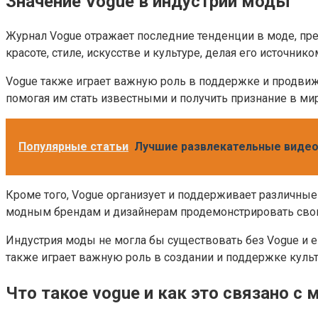
Значение Vogue в индустрии моды
Журнал Vogue отражает последние тенденции в моде, пре
красоте, стиле, искусстве и культуре, делая его источни
Vogue также играет важную роль в поддержке и продвиж
помогая им стать известными и получить признание в ми
Популярные статьи
Лучшие развлекательные видео 
Кроме того, Vogue организует и поддерживает различные
модным брендам и дизайнерам продемонстрировать свои 
Индустрия моды не могла бы существовать без Vogue и е
также играет важную роль в создании и поддержке куль
Что такое vogue и как это связано 