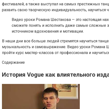
фестивалей, а также выступал на самых престижных танц
развить свою творческую индивидуальность, научиться 
Видео уроки Романа Шестакова — это настоящая нах
сможете понять и исполнить даже самые сложные эл
источником вдохновения и мотивации.
В наши дни все больше людей стремятся научиться танце
музыкальность и самовыражение. Видео уроки Романа Ше
пройти курс мастер-классов от профессионала и научитьс
Содержание
История Vogue как влиятельного изд