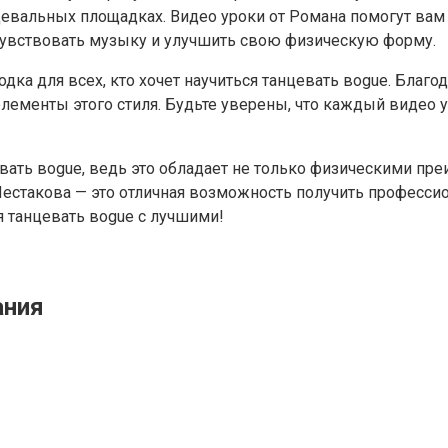
евальных площадках. Видео уроки от Романа помогут вам 
чувствовать музыку и улучшить свою физическую форму.
одка для всех, кто хочет научиться танцевать вogue. Бла
ементы этого стиля. Будьте уверены, что каждый видео у
вать вogue, ведь это обладает не только физическими пр
стакова — это отличная возможность получить профессион
я танцевать вogue с лучшими!
ания