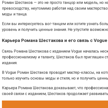
Роман Шестаков — это не просто танцор или модель, но 
превосходству, неутомимо работая над своим мастерство
моды и танца.
Если вы интересуетесь вог-танцем или хотите узнать бо
уровень и получить ценные знания. Не упустите возможно
Карьера Романа Шестакова и его связь с Vogue
Связь Романа Шестакова с изданием Vogue началась неск
профессионализму и таланту, Шестаков был приглашен ста
издания.
В Vogue Роман Шестаков проводит мастер-классы, на ко
только изучить основы моды и стиля, но и получить ценн
Карьера Романа Шестакова доказывает, что профессионал
своей связи с изданием, Шестаков продолжает развиват