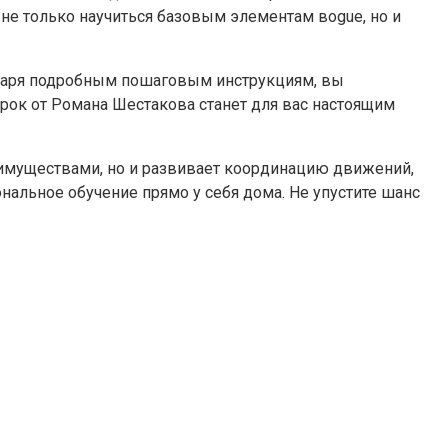
не только научиться базовым элементам вogue, но и
годаря подробным пошаговым инструкциям, вы
рок от Романа Шестакова станет для вас настоящим
еимуществами, но и развивает координацию движений,
альное обучение прямо у себя дома. Не упустите шанс