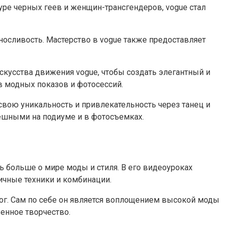
уре черных геев и женщин-трансгендеров, vogue стал
осливость. Мастерство в vogue также предоставляет
искусства движения vogue, чтобы создать элегантный и
в модных показов и фотосессий.
свою уникальность и привлекательность через танец и
пешными на подиуме и в фотосъемках.
 больше о мире моды и стиля. В его видеоуроках
ичные техники и комбинации.
 Вог. Сам по себе он является воплощением высокой моды
венное творчество.