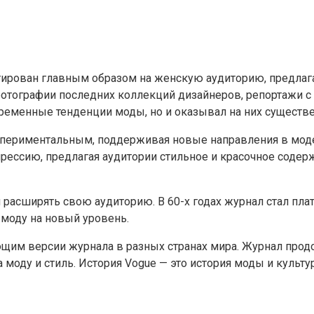
рован главным образом на женскую аудиторию, предлагая н
 фотографии последних коллекций дизайнеров, репортажи 
ременные тенденции моды, но и оказывал на них существ
кспериментальным, поддерживая новые направления в моде,
ссию, предлагая аудитории стильное и красочное содержа
 расширять свою аудиторию. В 60-х годах журнал стал пл
моду на новый уровень.
щим версии журнала в разных странах мира. Журнал прод
моду и стиль. История Vogue — это история моды и культу