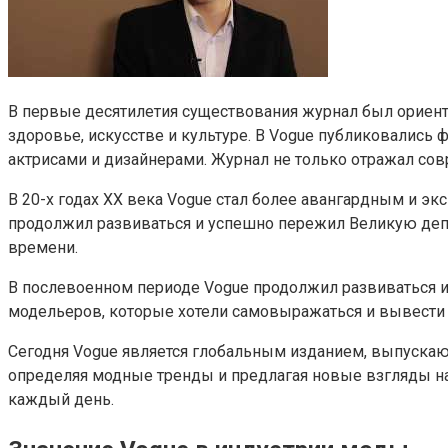
В первые десятилетия существования журнал был ориенти
здоровье, искусстве и культуре. В Vogue публиковались
актрисами и дизайнерами. Журнал не только отражал сов
В 20-х годах ХХ века Vogue стал более авангардным и э
продолжил развиваться и успешно пережил Великую депре
времени.
В послевоенном периоде Vogue продолжил развиваться и
модельеров, которые хотели самовыражаться и вывести 
Сегодня Vogue является глобальным изданием, выпускаю
определяя модные тренды и предлагая новые взгляды на 
каждый день.