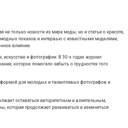
е только новости из мира моды, но и статьи о красоте,
с модных показов и интервью с известными моделями,
енное влияние.
 искусстве и фотографии. В 30-х годах журнал
ние, которое помогало забыть о трудностях того
атформой для молодых и талантливых фотографов и
олжает оставаться авторитетным и влиятельным,
ры, которая продолжает развиваться и изменяться