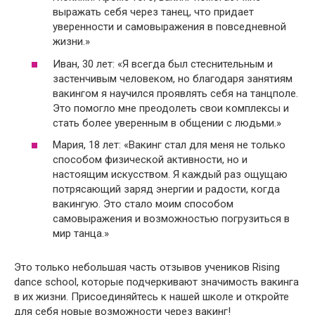
выражать себя через танец, что придает
уверенности и самовыражения в повседневной
жизни.»
Иван, 30 лет: «Я всегда был стеснительным и
застенчивым человеком, но благодаря занятиям
вакингом я научился проявлять себя на танцполе.
Это помогло мне преодолеть свои комплексы и
стать более уверенным в общении с людьми.»
Мария, 18 лет: «Вакинг стал для меня не только
способом физической активности, но и
настоящим искусством. Я каждый раз ощущаю
потрясающий заряд энергии и радости, когда
вакингую. Это стало моим способом
самовыражения и возможностью погрузиться в
мир танца.»
Это только небольшая часть отзывов учеников Rising
dance school, которые подчеркивают значимость вакинга
в их жизни. Присоединяйтесь к нашей школе и откройте
для себя новые возможности через вакинг!