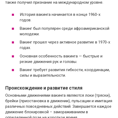
также получил признание на международном уровне.
История вакинга начинается в конце 1960-х
годов.
Вакинг был популярен среди афроамериканской
молодежи.
Вакинг прошел через активное развитие в 1970-х
годах.
Основная особенность вакинга — быстрые и
резкие движения рук и головы.
Вакинг требует развития гибкости, координации,
силы и выразительности.
Происхождение и развитие стиля
Основными движениями вакинга являются локи (тряски),
брейки (приостановка в движении), пульсации и имитация
различных повседневных действий. Завершается каждое
движение блокировкой – замораживанием в
определенной позе на короткое время.