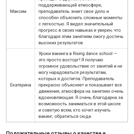
поддерживающей атмосфере,
Максим
преподаватель знает свое дело и
способен объяснить сложные моменты
с легкостью. Я видел значительный
прогресс в своих навыках и уверен, что
благодаря этим занятиям смогу достичь
высоких результатов.
Уроки вакинга в Rising dance school —
это просто восторг! Я получаю
огромное удовольствие от занятий и не
могу нарадоваться результатам,
которых я достигла. Преподаватель
Екатерина
прекрасно объясняет и показывает все
движения, атмосфера на занятиях очень
вдохновляющая. Я очень благодарна за
возможность заниматься в этой школе
и советую всем, кто хочет изучать
вакинг, обратиться сюда.
Положительные отзывы о качестве и