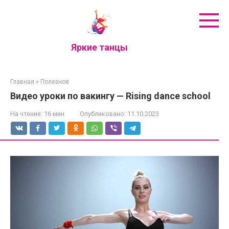
Перейти
к
контенту
Яркие танцы
Главная
»
Полезное
Видео уроки по вакингу — Rising dance school
На чтение:
16 мин
Опубликовано:
11.10.2023