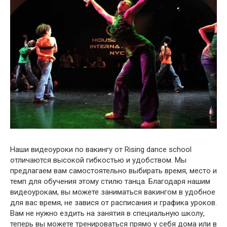
Наши видеоуроки по вакингу от Rising dance school
отличаются высокой гибкостью и удобством. Мы
предлагаем вам самостоятельно выбирать время, место и
темп для обучения этому стилю танца. Благодаря нашим
видеоурокам, вы можете заниматься вакингом в удобное
для вас время, не завися от расписания и графика уроков.
Вам не нужно ездить на занятия в специальную школу,
теперь вы можете тренироваться прямо у себя дома или в