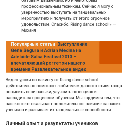
базовым движениям, но и некоторым
профессиональным техникам. Сейчас я могу с
уверенностью выступать на танцевальных
мероприятиях и получать от этого огромное
удовольствие. Спасибо, Rising dance school!» —
Михаил
Популярные статьи
Выступление
Gene Segura и Adrian Medina на
Adelaide Salsa Festival 2013 –
впечатляющий реггетон нашего
времени Развлекательное видео
Видео уроки по вакингу от Rising dance school
действительно помогают любителям данного стиля танца
повысить свои навыки, улучшить потенциал и
насладиться процессом обучения. Мы гордимся тем, что
наш контент оказывает положительное влияние на наших
учеников и развивает их танцевальные способности.
Личный опыт и результаты учеников