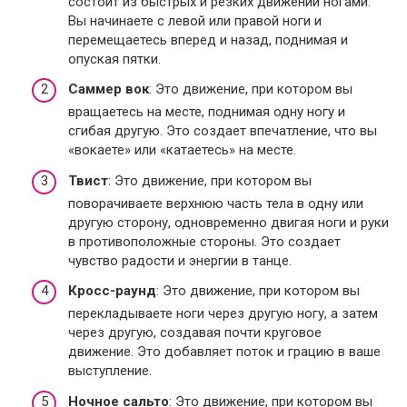
состоит из быстрых и резких движений ногами.
Вы начинаете с левой или правой ноги и
перемещаетесь вперед и назад, поднимая и
опуская пятки.
Саммер вок
: Это движение, при котором вы
вращаетесь на месте, поднимая одну ногу и
сгибая другую. Это создает впечатление, что вы
«вокаете» или «катаетесь» на месте.
Твист
: Это движение, при котором вы
поворачиваете верхнюю часть тела в одну или
другую сторону, одновременно двигая ноги и руки
в противоположные стороны. Это создает
чувство радости и энергии в танце.
Кросс-раунд
: Это движение, при котором вы
перекладываете ноги через другую ногу, а затем
через другую, создавая почти круговое
движение. Это добавляет поток и грацию в ваше
выступление.
Ночное сальто
: Это движение, при котором вы