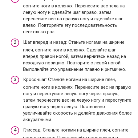
согните ноги в коленях. Перенесите вес тела на
левую ногу и сделайте шаг вправо, затем
перенесите вес на правую ногу и сделайте шаг
влево. Повторяйте эту последовательность
несколько раз.
Шаг вперед и назад: Станьте ногами на ширине
плеч, согните ноги в коленях. Сделайте шаг
вперед правой ногой, затем вернитесь назад на
исходную позицию. Повторите с левой ногой.
Выполняйте это упражнение плавно и ритмично.
Кросс-шаг: Станьте ногами на ширине плеч,
согните ноги в коленях. Перенесите вес на правую
ногу и переступите левую ногу через правую,
затем перенесите вес на левую ногу и переступите
правую ногу через левую. Постепенно
увеличивайте скорость и делайте движения более
аккуратными.
Глиссад: Станьте ногами на ширине плеч, согните
ноги в коленях. Передвигайте ноги вперед и