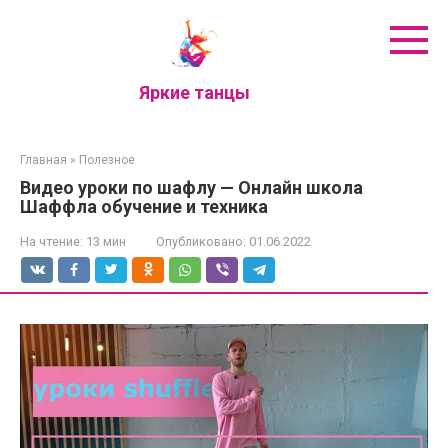
Перейти
к
контенту
Яркие танцы
Главная
»
Полезное
Видео уроки по шафлу — Онлайн школа
Шаффла обучение и техника
На чтение:
13 мин
Опубликовано:
01.06.2022