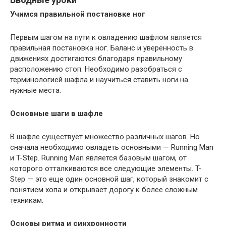
Учимся правильной постановке ног
Первым шагом на пути к овладению шафлом является
правильная постановка ног. Баланс и уверенность в
движениях достигаются благодаря правильному
расположению стоп. Необходимо разобраться с
терминологией шафла и научиться ставить ноги на
нужные места.
Основные шаги в шафле
В шафле существует множество различных шагов. Но
сначала необходимо овладеть основными — Running Man
и T-Step. Running Man является базовым шагом, от
которого отталкиваются все следующие элементы. T-
Step — это еще один основной шаг, который знакомит с
понятием хопа и открывает дорогу к более сложным
техникам.
Основы ритма и синхронности