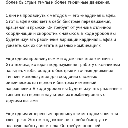
более быстрые темпы и более техничные движения.
Один из продвинутых методов — это «кардинал шафл».
Этот шафл включает в себя быстрые передвижения,
вращения и прыжки. Он требует от ученика отличной
координации и скоростных навыков. В ходе уроков вы
будете изучать различные вариации кардинал шафла и
узнаете, как их сочетать в разных комбинациях.
Еще одним продвинутым методом является «типпинг».
Это техника, которая подразумевает работу с кончиками
пальцев, чтобы создать быстрые и точные движения.
Типпинг используется для создания сложных
ритмических паттернов и быстрых изменений
направления. В ходе уроков вы будете изучать различные
типпинг паттерны и научитесь их комбинировать с
другими шагами.
Еще одним интересным продвинутым методом является
«лег трек». Этот метод включает в себя быструю и
плавную работу ног и тела. Он требует хорошей