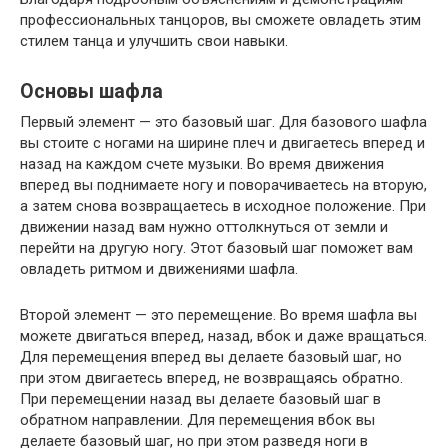
профессиональных танцоров, вы сможете овладеть этим
стилем танца и улучшить свои навыки.
Основы шафла
Первый элемент — это базовый шаг. Для базового шафла
вы стоите с ногами на ширине плеч и двигаетесь вперед и
назад на каждом счете музыки. Во время движения
вперед вы поднимаете ногу и поворачиваетесь на вторую,
а затем снова возвращаетесь в исходное положение. При
движении назад вам нужно оттолкнуться от земли и
перейти на другую ногу. Этот базовый шаг поможет вам
овладеть ритмом и движениями шафла.
Второй элемент — это перемещение. Во время шафла вы
можете двигаться вперед, назад, вбок и даже вращаться.
Для перемещения вперед вы делаете базовый шаг, но
при этом двигаетесь вперед, не возвращаясь обратно.
При перемещении назад вы делаете базовый шаг в
обратном направлении. Для перемещения вбок вы
делаете базовый шаг, но при этом разведя ноги в