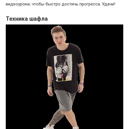
видеоуроки, чтобы быстро достичь прогресса. Удачи!
Техника шафла