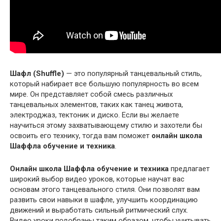
Шафл (Shuffle)
— это популярный танцевальный стиль,
который набирает все большую популярность во всем
мире. Он представляет собой смесь различных
танцевальных элементов, таких как танец живота,
электроджаз, тектоник и диско. Если вы желаете
научиться этому захватывающему стилю и захотели бы
освоить его технику, тогда вам поможет
онлайн школа
Шаффла обучение и техника
.
Онлайн школа Шаффла обучение и техника
предлагает
широкий выбор видео уроков, которые научат вас
основам этого танцевального стиля. Они позволят вам
развить свои навыки в шафле, улучшить координацию
движений и выработать сильный ритмический слух.
Видео уроки подобраны таким образом, чтобы учитывать