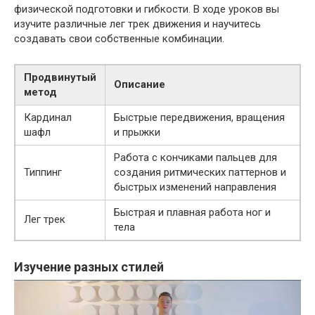
физической подготовки и гибкости. В ходе уроков вы
изучите различные лег трек движения и научитесь
создавать свои собственные комбинации.
Продвинутый
Описание
метод
Кардинал
Быстрые передвижения, вращения
шафл
и прыжки
Работа с кончиками пальцев для
Типпинг
создания ритмических паттернов и
быстрых изменений направления
Быстрая и плавная работа ног и
Лег трек
тела
Изучение разных стилей