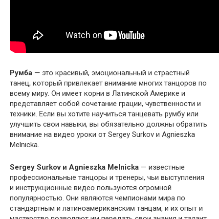
Румба
— это красивый, эмоциональный и страстный
танец, который привлекает внимание многих танцоров по
всему миру. Он имеет корни в Латинской Америке и
представляет собой сочетание грации, чувственности и
техники. Если вы хотите научиться танцевать румбу или
улучшить свои навыки, вы обязательно должны обратить
внимание на видео уроки от Sergey Surkov и Agnieszka
Melnicka.
Sergey Surkov и Agnieszka Melnicka
— известные
профессиональные танцоры и тренеры, чьи выступления
и инструкционные видео пользуются огромной
популярностью. Они являются чемпионами мира по
стандартным и латиноамериканским танцам, и их опыт и
мастерство позволяют им передать свои знания и талант