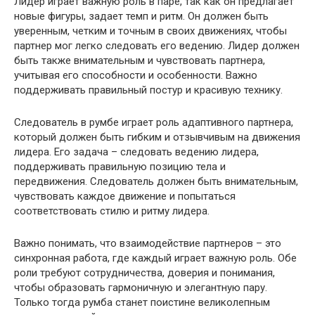
Лидер играет важную роль в паре, так как он предлагает
новые фигуры, задает темп и ритм. Он должен быть
уверенным, четким и точным в своих движениях, чтобы
партнер мог легко следовать его ведению. Лидер должен
быть также внимательным и чувствовать партнера,
учитывая его способности и особенности. Важно
поддерживать правильный постур и красивую технику.
Следователь в румбе играет роль адаптивного партнера,
который должен быть гибким и отзывчивым на движения
лидера. Его задача – следовать ведению лидера,
поддерживать правильную позицию тела и
передвижения. Следователь должен быть внимательным,
чувствовать каждое движение и попытаться
соответствовать стилю и ритму лидера.
Важно понимать, что взаимодействие партнеров – это
синхронная работа, где каждый играет важную роль. Обе
роли требуют сотрудничества, доверия и понимания,
чтобы образовать гармоничную и элегантную пару.
Только тогда румба станет поистине великолепным