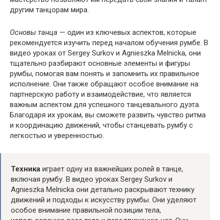
другим танцорам мира.
Основы танца
— один из ключевых аспектов, которые
рекомендуется изучить перед началом обучения румбе. В
видео уроках от Sergey Surkov и Agnieszka Melnicka, они
тщательно разбирают основные элементы и фигуры
румбы, помогая вам понять и запомнить их правильное
исполнение. Они также обращают особое внимание на
партнерскую работу и взаимодействие, что является
важным аспектом для успешного танцевального дуэта.
Благодаря их урокам, вы сможете развить чувство ритма
и координацию движений, чтобы станцевать румбу с
легкостью и уверенностью.
Техника
играет одну из важнейших ролей в танце,
включая румбу. В видео уроках Sergey Surkov и
Agnieszka Melnicka они детально раскрывают технику
движений и подходы к искусству румбы. Они уделяют
особое внимание правильной позиции тела,