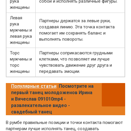
рука
собой и исполнять различные фигуры.
женщины
Левая
Партнеры держатся за левые руки,
рука
создавая линию. Эта точка контакта
мужчины и
помогает им сохранять баланс и
левая рука
выполнять повороты.
женщины
Торс
Партнеры соприкасаются грудными
мужчины и
клетками, что позволяет им лучше
торс
чувствовать движение друг друга и
женщины
передавать эмоции.
Популярные статьи
Посмотрите на
первый танец молодоженов Ирина
и Вячеслав 091010mp4 -
развлекательное видео -
свадебный танец
В румбе правильные позиции и точки контакта помогают
партнерам лучше исполнять танец, создавать