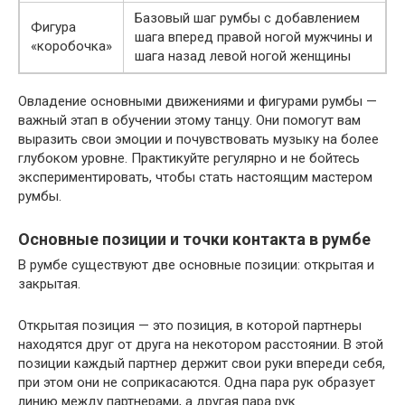
Базовый шаг румбы с добавлением
Фигура
шага вперед правой ногой мужчины и
«коробочка»
шага назад левой ногой женщины
Овладение основными движениями и фигурами румбы —
важный этап в обучении этому танцу. Они помогут вам
выразить свои эмоции и почувствовать музыку на более
глубоком уровне. Практикуйте регулярно и не бойтесь
экспериментировать, чтобы стать настоящим мастером
румбы.
Основные позиции и точки контакта в румбе
В румбе существуют две основные позиции: открытая и
закрытая.
Открытая позиция — это позиция, в которой партнеры
находятся друг от друга на некотором расстоянии. В этой
позиции каждый партнер держит свои руки впереди себя,
при этом они не соприкасаются. Одна пара рук образует
линию между партнерами, а другая пара рук