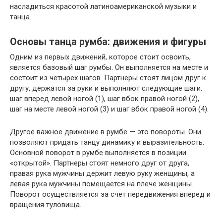
насладиться красотой латиноамериканской музыки и
танца.
Основы танца румба: движения и фигуры
Одним из первых движений, которое стоит освоить,
является базовый шаг румбы. Он выполняется на месте и
состоит из четырех шагов. Партнеры стоят лицом друг к
другу, держатся за руки и выполняют следующие шаги:
шаг вперед левой ногой (1), шаг вбок правой ногой (2),
шаг на месте левой ногой (3) и шаг вбок правой ногой (4).
Другое важное движение в румбе — это повороты. Они
позволяют придать танцу динамику и выразительность.
Основной поворот в румбе выполняется в позиции
«открытой». Партнеры стоят немного друг от друга,
правая рука мужчины держит левую руку женщины, а
левая рука мужчины помещается на плече женщины.
Поворот осуществляется за счет передвижения вперед и
вращения туловища.