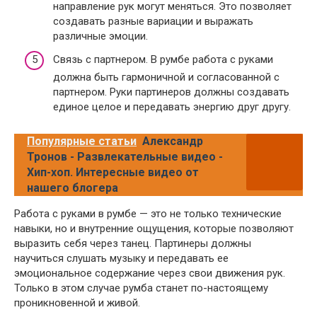
направление рук могут меняться. Это позволяет
создавать разные вариации и выражать
различные эмоции.
Связь с партнером. В румбе работа с руками
должна быть гармоничной и согласованной с
партнером. Руки партинеров должны создавать
единое целое и передавать энергию друг другу.
Популярные статьи
Александр
Тронов - Развлекательные видео -
Хип-хоп. Интересные видео от
нашего блогера
Работа с руками в румбе — это не только технические
навыки, но и внутренние ощущения, которые позволяют
выразить себя через танец. Партинеры должны
научиться слушать музыку и передавать ее
эмоциональное содержание через свои движения рук.
Только в этом случае румба станет по-настоящему
проникновенной и живой.