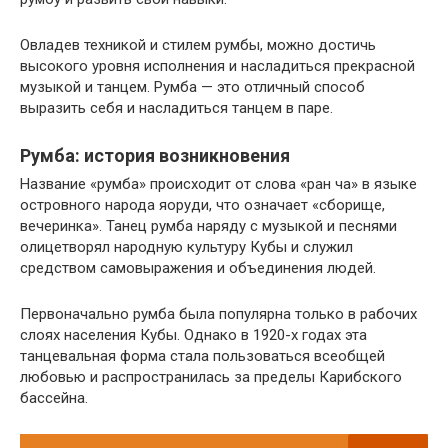
Овладев техникой и стилем румбы, можно достичь
высокого уровня исполнения и насладиться прекрасной
музыкой и танцем. Румба — это отличный способ
выразить себя и насладиться танцем в паре.
Румба: история возникновения
Название «румба» происходит от слова «ран ча» в языке
островного народа яоруди, что означает «сборище,
вечеринка». Танец румба наряду с музыкой и песнями
олицетворял народную культуру Кубы и служил
средством самовыражения и объединения людей.
Первоначально румба была популярна только в рабочих
слоях населения Кубы. Однако в 1920-х годах эта
танцевальная форма стала пользоваться всеобщей
любовью и распространилась за пределы Карибского
бассейна.