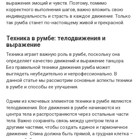
выражения эмоций и чувств. Поэтому, помимо
корректного выполнения шагов, важно вложить свою
индивидуальность и страсть в каждое движение. Только
так румба станет по-настоящему живой и прекрасной.
Техника в румбе: телодвижения и
выражение
Техника играет важную роль в румбе, поскольку она
определяет качество движений и выражение танцора.
Без правильной техники движения румба может
выглядеть неубедительно и непрофессионально. В
данной статье мы рассмотрим основные аспекты техники
в румбе и способы ее улучшения.
Одним из ключевых элементов техники в румбе являются
телодвижения. Все движения в румбе начинаются из
центра тела и распространяются через остальные части
тела. Важно сохранять связь между центром тела и
другими частями, чтобы создать единое и гармоничное
движение. Спина должна быть прямой, а грудная клетка –