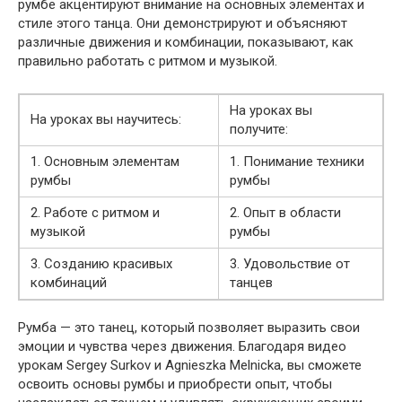
румбе акцентируют внимание на основных элементах и
стиле этого танца. Они демонстрируют и объясняют
различные движения и комбинации, показывают, как
правильно работать с ритмом и музыкой.
На уроках вы
На уроках вы научитесь:
получите:
1. Основным элементам
1. Понимание техники
румбы
румбы
2. Работе с ритмом и
2. Опыт в области
музыкой
румбы
3. Созданию красивых
3. Удовольствие от
комбинаций
танцев
Румба — это танец, который позволяет выразить свои
эмоции и чувства через движения. Благодаря видео
урокам Sergey Surkov и Agnieszka Melnicka, вы сможете
освоить основы румбы и приобрести опыт, чтобы