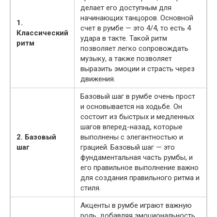
делает его доступным для
начинающих танцоров. Основной
1.
счет в румбе — это 4/4, то есть 4
Классический
удара в такте. Такой ритм
ритм
позволяет легко сопровождать
музыку, а также позволяет
выразить эмоции и страсть через
движения.
Базовый шаг в румбе очень прост
и основывается на ходьбе. Он
состоит из быстрых и медленных
шагов вперед-назад, которые
2. Базовый
выполнены с элегантностью и
шаг
грацией. Базовый шаг — это
фундаментальная часть румбы, и
его правильное выполнение важно
для создания правильного ритма и
стиля.
Акценты в румбе играют важную
роль, добавляя эмоциональность