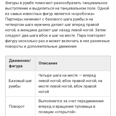
Фигуры в румбе помогают разнообразить танцевальное
выступление и выделиться на танцевальном поле. Одной
из самых известных фигур является «коробочка».
Партнеры начинают с базового шага румбы и на
четвертом шаге мужчина делает шаг вперед правой
ногой, а женщина делает шаг назад левой ногой. Затем
следуют два шага вбок и шаг на месте. Пара повторяет
фигуру несколько раз и может включать в нее различные
повороты и дополнительные движения.
Движение/
Описание
фигура
Четыре шага на месте — вперед
Базовый шаг
левой ногой, вбок правой ногой, на
румбы
месте левой ногой, вбок правой
ногой
Выполняется за счет передвижения
Поворот
вперед и вращения туловища в
позиции «открытой»