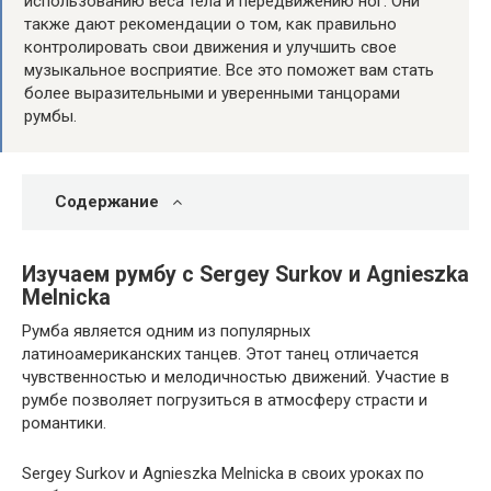
использованию веса тела и передвижению ног. Они
также дают рекомендации о том, как правильно
контролировать свои движения и улучшить свое
музыкальное восприятие. Все это поможет вам стать
более выразительными и уверенными танцорами
румбы.
Содержание
Изучаем румбу с Sergey Surkov и Agnieszka
Melnicka
Румба является одним из популярных
латиноамериканских танцев. Этот танец отличается
чувственностью и мелодичностью движений. Участие в
румбе позволяет погрузиться в атмосферу страсти и
романтики.
Sergey Surkov и Agnieszka Melnicka в своих уроках по