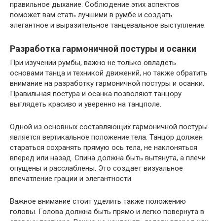
правильное дыхание. Соблюдение этих аспектов
поможет вам стать лучшими в румбе и создать
элегантное и выразительное танцевальное выступление.
Разработка гармоничной постуры и осанки
При изучении румбы, важно не только овладеть
основами танца и техникой движений, но также обратить
внимание на разработку гармоничной постуры и осанки.
Правильная постура и осанка позволяют танцору
выглядеть красиво и уверенно на танцполе.
Одной из основных составляющих гармоничной постуры
является вертикальное положение тела. Танцор должен
стараться сохранять прямую ось тела, не наклоняться
вперед или назад. Спина должна быть вытянута, а плечи
опущены и расслаблены. Это создает визуальное
впечатление грации и элегантности.
Важное внимание стоит уделить также положению
головы. Голова должна быть прямо и легко повернута в