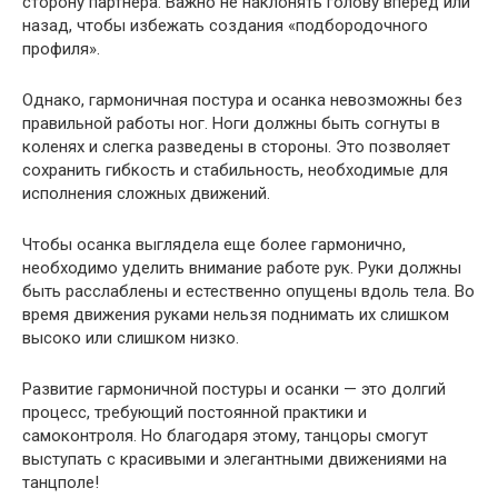
сторону партнера. Важно не наклонять голову вперед или
назад, чтобы избежать создания «подбородочного
профиля».
Однако, гармоничная постура и осанка невозможны без
правильной работы ног. Ноги должны быть согнуты в
коленях и слегка разведены в стороны. Это позволяет
сохранить гибкость и стабильность, необходимые для
исполнения сложных движений.
Чтобы осанка выглядела еще более гармонично,
необходимо уделить внимание работе рук. Руки должны
быть расслаблены и естественно опущены вдоль тела. Во
время движения руками нельзя поднимать их слишком
высоко или слишком низко.
Развитие гармоничной постуры и осанки — это долгий
процесс, требующий постоянной практики и
самоконтроля. Но благодаря этому, танцоры смогут
выступать с красивыми и элегантными движениями на
танцполе!