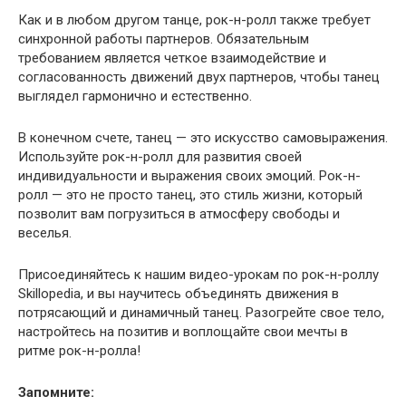
Как и в любом другом танце, рок-н-ролл также требует
синхронной работы партнеров. Обязательным
требованием является четкое взаимодействие и
согласованность движений двух партнеров, чтобы танец
выглядел гармонично и естественно.
В конечном счете, танец — это искусство самовыражения.
Используйте рок-н-ролл для развития своей
индивидуальности и выражения своих эмоций. Рок-н-
ролл — это не просто танец, это стиль жизни, который
позволит вам погрузиться в атмосферу свободы и
веселья.
Присоединяйтесь к нашим видео-урокам по рок-н-роллу
Skillopedia, и вы научитесь объединять движения в
потрясающий и динамичный танец. Разогрейте свое тело,
настройтесь на позитив и воплощайте свои мечты в
ритме рок-н-ролла!
Запомните: