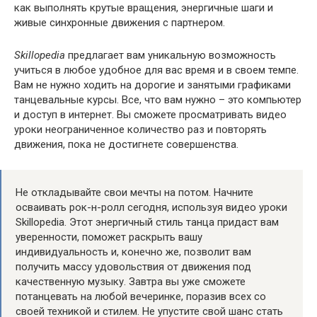
как выполнять крутые вращения, энергичные шаги и
живые синхронные движения с партнером.
Skillopedia
предлагает вам уникальную возможность
учиться в любое удобное для вас время и в своем темпе.
Вам не нужно ходить на дорогие и занятыми графиками
танцевальные курсы. Все, что вам нужно – это компьютер
и доступ в интернет. Вы сможете просматривать видео
уроки неограниченное количество раз и повторять
движения, пока не достигнете совершенства.
Не откладывайте свои мечты на потом. Начните
осваивать рок-н-ролл сегодня, используя видео уроки
Skillopedia. Этот энергичный стиль танца придаст вам
уверенности, поможет раскрыть вашу
индивидуальность и, конечно же, позволит вам
получить массу удовольствия от движения под
качественную музыку. Завтра вы уже сможете
потанцевать на любой вечеринке, поразив всех со
своей техникой и стилем. Не упустите свой шанс стать