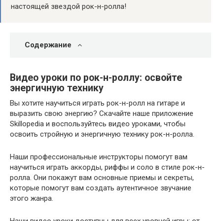
настоящей звездой рок-н-ролла!
Содержание
Видео уроки по рок-н-роллу: освойте
энергичную технику
Вы хотите научиться играть рок-н-ролл на гитаре и
выразить свою энергию? Скачайте наше приложение
Skillopedia и воспользуйтесь видео уроками, чтобы
освоить стройную и энергичную технику рок-н-ролла.
Наши профессиональные инструкторы помогут вам
научиться играть аккорды, риффы и соло в стиле рок-н-
ролла. Они покажут вам основные приемы и секреты,
которые помогут вам создать аутентичное звучание
этого жанра.
Наши видео уроки доступны для всех уровней игры: от