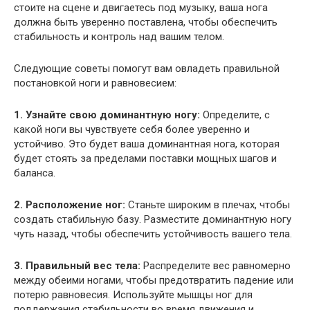
стоите на сцене и двигаетесь под музыку, ваша нога
должна быть уверенно поставлена, чтобы обеспечить
стабильность и контроль над вашим телом.
Следующие советы помогут вам овладеть правильной
постановкой ноги и равновесием:
1. Узнайте свою доминантную ногу:
Определите, с
какой ноги вы чувствуете себя более уверенно и
устойчиво. Это будет ваша доминантная нога, которая
будет стоять за пределами поставки мощных шагов и
баланса.
2. Расположение ног:
Станьте широким в плечах, чтобы
создать стабильную базу. Разместите доминантную ногу
чуть назад, чтобы обеспечить устойчивость вашего тела.
3. Правильный вес тела:
Распределите вес равномерно
между обеими ногами, чтобы предотвратить падение или
потерю равновесия. Используйте мышцы ног для
поддержания стабильности во время движения и