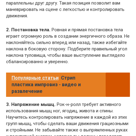
параллельны друг другу. Такая позиция позволит вам
маневрировать на сцене с легкостью и контролировать
движения.
2. Постановка тела.
Ровная и прямая постановка тела
играет огромную роль в создании энергичного образа. Не
наклоняйтесь сильно вперед или назад, также избегайте
наклона в боковую сторону. Подберите правильный угол
наклона туловища, чтобы ваше выступление выглядело
сбалансированно и уверенно.
Популярные статьи
Стрип
пластика импровиз - видео и
развлечение
3. Напряжение мышц.
Рок-н-ролл требует активного
использования мышц ног, ягодиц, живота и спины.
Научитесь контролировать напряжение в каждой из этих
групп мышц, чтобы сделать ваши движения грациозными
и стройными. Не забывайте также о выпрямленных руках