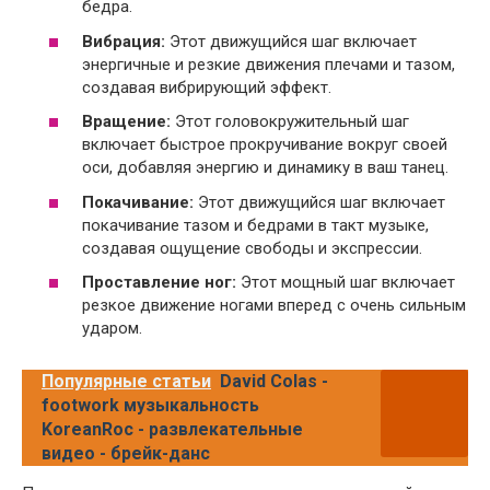
бедра.
Вибрация:
Этот движущийся шаг включает
энергичные и резкие движения плечами и тазом,
создавая вибрирующий эффект.
Вращение:
Этот головокружительный шаг
включает быстрое прокручивание вокруг своей
оси, добавляя энергию и динамику в ваш танец.
Покачивание:
Этот движущийся шаг включает
покачивание тазом и бедрами в такт музыке,
создавая ощущение свободы и экспрессии.
Проставление ног:
Этот мощный шаг включает
резкое движение ногами вперед с очень сильным
ударом.
Популярные статьи
David Colas -
footwork музыкальность
KoreanRoc - развлекательные
видео - брейк-данс