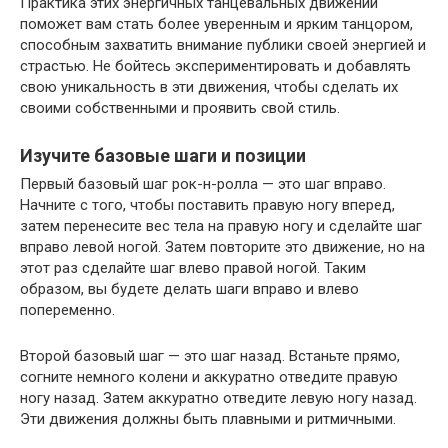
Практика этих энергичных танцевальных движений
поможет вам стать более уверенным и ярким танцором,
способным захватить внимание публики своей энергией и
страстью. Не бойтесь экспериментировать и добавлять
свою уникальность в эти движения, чтобы сделать их
своими собственными и проявить свой стиль.
Изучите базовые шаги и позиции
Первый базовый шаг рок-н-ролла — это шаг вправо.
Начните с того, чтобы поставить правую ногу вперед,
затем перенесите вес тела на правую ногу и сделайте шаг
вправо левой ногой. Затем повторите это движение, но на
этот раз сделайте шаг влево правой ногой. Таким
образом, вы будете делать шаги вправо и влево
попеременно.
Второй базовый шаг — это шаг назад. Встаньте прямо,
согните немного колени и аккуратно отведите правую
ногу назад. Затем аккуратно отведите левую ногу назад.
Эти движения должны быть плавными и ритмичными.