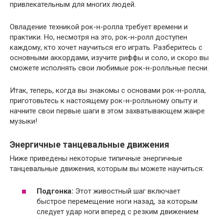
привлекательным для многих людей.
Овладение техникой рок-н-ролла требует времени и
практики. Но, несмотря на это, рок-н-ролл доступен
каждому, кто хочет научиться его играть. Разберитесь с
основными аккордами, изучите риффы и соло, и скоро вы
сможете исполнять свои любимые рок-н-ролльные песни.
Итак, теперь, когда вы знакомы с основами рок-н-ролла,
приготовьтесь к настоящему рок-н-ролльному опыту и
начните свои первые шаги в этом захватывающем жанре
музыки!
Энергичные танцевальные движения
Ниже приведены некоторые типичные энергичные
танцевальные движения, которым вы можете научиться:
Подгонка:
Этот живостный шаг включает
быстрое перемещение ноги назад, за которым
следует удар ноги вперед с резким движением