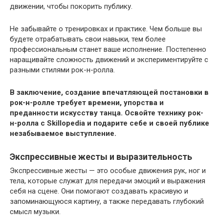
движении, чтобы покорить публику.
Не забывайте о тренировках и практике. Чем больше вы
будете отрабатывать свои навыки, тем более
профессиональным станет ваше исполнение. Постепенно
наращивайте сложность движений и экспериментируйте с
разными стилями рок-н-ролла.
В заключение, создание впечатляющей постановки в
рок-н-ролле требует времени, упорства и
преданности искусству танца. Освойте технику рок-
н-ролла с Skillopedia и подарите себе и своей публике
незабываемое выступление.
Экспрессивные жесты и выразительность
Экспрессивные жесты — это особые движения рук, ног и
тела, которые служат для передачи эмоций и выражения
себя на сцене. Они помогают создавать красивую и
запоминающуюся картину, а также передавать глубокий
смысл музыки.