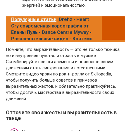
энергией и эмоциональностью.
Популярные статьи
Drehz - Heart
Cry современная хореография от
Елены Пуль - Dance Centre Myway -
Развлекательные видео - Контемп
Помните, что выразительность — это не только техника,
но и внутреннее чувство и страсть к музыке.
Скомбинируйте все эти элементы и позвольте своим
движениям стать синхронными и естественными.
Смотрите видео уроки по рок-н-роллу от Skillopedia,
чтобы получить больше советов и примеров
выразительных жестов, и обязательно практикуйтесь,
чтобы достичь мастерства в выразительности своих
движений.
Отточите свои жесты и выразительность в
танце