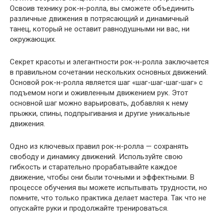
Освоив технику рок-н-ролла, вы сможете объединить
различные движения в потрясающий и динамичный
танец, который не оставит равнодушными ни вас, ни
окружающих.
Секрет красоты и элегантности рок-н-ролла заключается
в правильном сочетании нескольких основных движений.
Основой рок-н-ролла является шаг «шаг-шаг-шаг-шаг» с
подъемом ноги и оживленным движением рук. Этот
основной шаг можно варьировать, добавляя к нему
прыжки, спины, подпрыгивания и другие уникальные
движения.
Одно из ключевых правил рок-н-ролла — сохранять
свободу и динамику движений. Используйте свою
гибкость и старательно прорабатывайте каждое
движение, чтобы они были точными и эффектными. В
процессе обучения вы можете испытывать трудности, но
помните, что только практика делает мастера. Так что не
опускайте руки и продолжайте тренироваться.