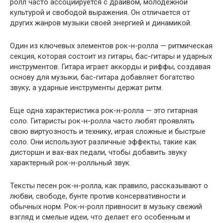
ролл часто ассоциируется с драйвом, молодежной
культурой и свободой выражения. Он отличается от
других жанров музыки своей энергией и динамикой.
Один из ключевых элементов рок-н-ролла — ритмическая
секция, которая состоит из гитары, бас-гитары и ударных
инструментов. Гитара играет аккорды и риффы, создавая
основу для музыки, бас-гитара добавляет богатство
звуку, а ударные инструменты держат ритм.
Еще одна характеристика рок-н-ролла — это гитарная
соло. Гитаристы рок-н-ролла часто любят проявлять
свою виртуозность и технику, играя сложные и быстрые
соло. Они используют различные эффекты, такие как
дисторшн и вах-вах педали, чтобы добавить звуку
характерный рок-н-ролльный звук.
Тексты песен рок-н-ролла, как правило, рассказывают о
любви, свободе, бунте против консервативности и
обычных норм. Рок-н-ролл привносит в музыку свежий
взгляд и смелые идеи, что делает его особенным и