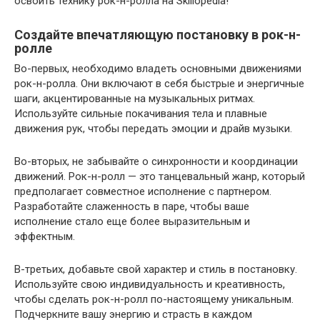
освоить технику рок-н-ролла на Skillopedia!
Создайте впечатляющую постановку в рок-н-
ролле
Во-первых, необходимо владеть основными движениями
рок-н-ролла. Они включают в себя быстрые и энергичные
шаги, акцентированные на музыкальных ритмах.
Используйте сильные покачивания тела и плавные
движения рук, чтобы передать эмоции и драйв музыки.
Во-вторых, не забывайте о синхронности и координации
движений. Рок-н-ролл — это танцевальный жанр, который
предполагает совместное исполнение с партнером.
Разработайте слаженность в паре, чтобы ваше
исполнение стало еще более выразительным и
эффектным.
В-третьих, добавьте свой характер и стиль в постановку.
Используйте свою индивидуальность и креативность,
чтобы сделать рок-н-ролл по-настоящему уникальным.
Подчеркните вашу энергию и страсть в каждом