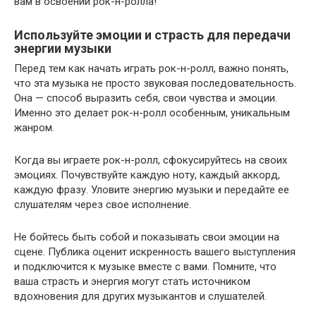
вам в освоении рок-н-ролла!
Используйте эмоции и страсть для передачи
энергии музыки
Перед тем как начать играть рок-н-ролл, важно понять,
что эта музыка не просто звуковая последовательность.
Она — способ выразить себя, свои чувства и эмоции.
Именно это делает рок-н-ролл особенным, уникальным
жанром.
Когда вы играете рок-н-ролл, сфокусируйтесь на своих
эмоциях. Почувствуйте каждую ноту, каждый аккорд,
каждую фразу. Уловите энергию музыки и передайте ее
слушателям через свое исполнение.
Не бойтесь быть собой и показывать свои эмоции на
сцене. Публика оценит искренность вашего выступления
и подключится к музыке вместе с вами. Помните, что
ваша страсть и энергия могут стать источником
вдохновения для других музыкантов и слушателей.