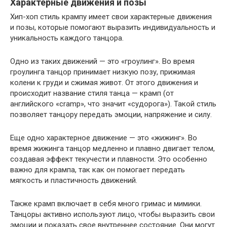
Характерные движения и позы
Хип-хоп стиль крампу имеет свои характерные движения
и позы, которые помогают выразить индивидуальность и
уникальность каждого танцора.
Одно из таких движений — это «гроулинг». Во время
гроулинга танцор принимает низкую позу, прижимая
колени к груди и сжимая живот. От этого движения и
происходит название стиля танца — крамп (от
английского «cramp», что значит «судорога»). Такой стиль
позволяет танцору передать эмоции, напряжение и силу.
Еще одно характерное движение — это «жижинг». Во
время жижинга танцор медленно и плавно двигает телом,
создавая эффект текучести и плавности. Это особенно
важно для крампа, так как он помогает передать
мягкость и пластичность движений.
Также крамп включает в себя много гримас и мимики.
Танцоры активно используют лицо, чтобы выразить свои
эмоции и показать свое внутреннее состояние. Они могут