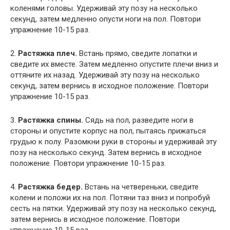
коленями головы. Удерживай эту позу на несколько
секунд, затем медленно опусти ноги на пол. Повтори
упражнение 10-15 раз.
2.
Растяжка плеч.
Встань прямо, сведите лопатки и
сведите их вместе. Затем медленно опустите плечи вниз и
оттяните их назад. Удерживай эту позу на несколько
секунд, затем вернись в исходное положение. Повтори
упражнение 10-15 раз.
3.
Растяжка спины.
Сядь на пол, разведите ноги в
стороны и опустите корпус на пол, пытаясь прижаться
грудью к полу. Разомкни руки в стороны и удерживай эту
позу на несколько секунд. Затем вернись в исходное
положение. Повтори упражнение 10-15 раз.
4.
Растяжка бедер.
Встань на четвереньки, сведите
колени и положи их на пол. Потяни таз вниз и попробуй
сесть на пятки. Удерживай эту позу на несколько секунд,
затем вернись в исходное положение. Повтори
упражнение 10-15 раз.