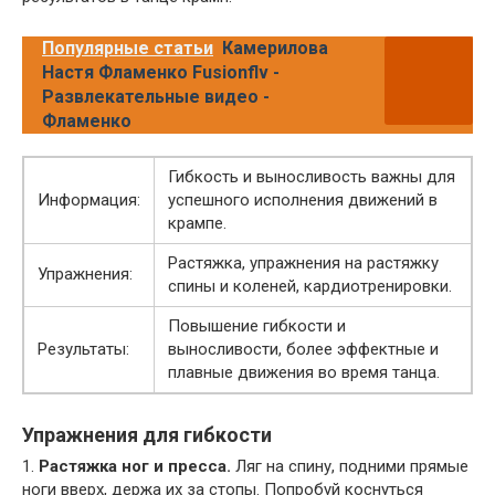
Популярные статьи
Камерилова
Настя Фламенко Fusionflv -
Развлекательные видео -
Фламенко
Гибкость и выносливость важны для
Информация:
успешного исполнения движений в
крампе.
Растяжка, упражнения на растяжку
Упражнения:
спины и коленей, кардиотренировки.
Повышение гибкости и
Результаты:
выносливости, более эффектные и
плавные движения во время танца.
Упражнения для гибкости
1.
Растяжка ног и пресса.
Ляг на спину, подними прямые
ноги вверх, держа их за стопы. Попробуй коснуться