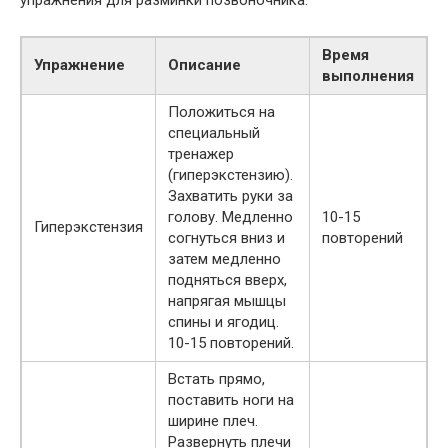
Время
Упражнение
Описание
выполнения
Положиться на
специальный
тренажер
(гиперэкстензию).
Захватить руки за
голову. Медленно
10-15
Гиперэкстензия
согнуться вниз и
повторений
затем медленно
подняться вверх,
напрягая мышцы
спины и ягодиц.
10-15 повторений.
Встать прямо,
поставить ноги на
ширине плеч.
Развернуть плечи