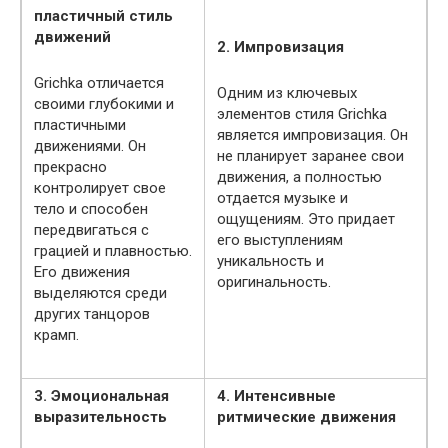
пластичный стиль
движений
2. Импровизация
Grichka отличается
Одним из ключевых
своими глубокими и
элементов стиля Grichka
пластичными
является импровизация. Он
движениями. Он
не планирует заранее свои
прекрасно
движения, а полностью
контролирует свое
отдается музыке и
тело и способен
ощущениям. Это придает
передвигаться с
его выступлениям
грацией и плавностью.
уникальность и
Его движения
оригинальность.
выделяются среди
других танцоров
крамп.
3. Эмоциональная
4. Интенсивные
выразительность
ритмические движения