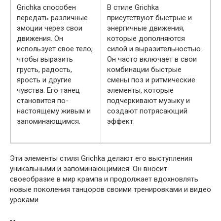
Grichka способен
В стиле Grichka
передать различные
присутствуют быстрые и
эмоции через свои
энергичные движения,
движения. Он
которые дополняются
использует свое тело,
силой и выразительностью.
чтобы выразить
Он часто включает в свои
грусть, радость,
комбинации быстрые
ярость и другие
смены поз и ритмические
чувства. Его танец
элементы, которые
становится по-
подчеркивают музыку и
настоящему живым и
создают потрясающий
запоминающимся.
эффект.
Эти элементы стиля Grichka делают его выступления
уникальными и запоминающимися. Он вносит
своеобразие в мир крампа и продолжает вдохновлять
новые поколения танцоров своими тренировками и видео
уроками.