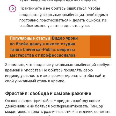
Практикуйте и не бойтесь ошибаться. Чтобы
создавать уникальные комбинации, необходимо
постоянно практиковаться и делать ошибки. Из
ошибок можно узнать и сделать лучше.
Популярные статьи
Видео уроки
по брейк-дансу в школе-студии
танца Universal-Public: секреты
мастерства от профессионалов
Запомните, что создание уникальных комбинаций требует
времени и упорства. Не бойтесь проявлять свою
индивидуальность и экспериментировать, чтобы найти
свой уникальный стиль в крампе.
Фристайл: свобода и самовыражение
Основная идея фристайла – придать свободу своим
движениям и не бояться экспериментировать. Танцор
может использовать различные стили и техники, сочетать