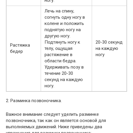
ногу.
Лечь на спину,
согнуть одну ногу в
колене и положить
поднятую ногу на
другую ногу.
Подтянуть ногу к
20-30 секунд
Растяжка
телу, ощущая
на каждую
бедер
растяжение в
ногу
области бедра.
Удерживать позу в
течение 20-30
секунд на каждую
ногу.
2. Разминка позвоночника.
Важное внимание следует уделить разминке
позвоночника, так как он является основой для
выполняемых движений. Ниже приведены два
упражнения для разминки позвоночника: