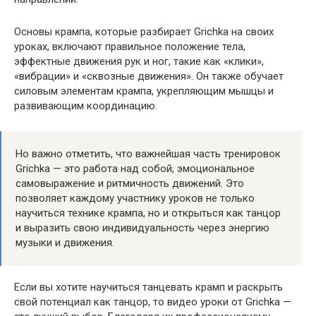
Основы крампа, которые разбирает Grichka на своих
уроках, включают правильное положение тела,
эффектные движения рук и ног, такие как «клики»,
«вибрации» и «сквозные движения». Он также обучает
силовым элементам крампа, укрепляющим мышцы и
развивающим координацию.
Но важно отметить, что важнейшая часть тренировок
Grichka — это работа над собой, эмоциональное
самовыражение и ритмичность движений. Это
позволяет каждому участнику уроков не только
научиться технике крампа, но и открыться как танцор
и выразить свою индивидуальность через энергию
музыки и движения.
Если вы хотите научиться танцевать крамп и раскрыть
свой потенциал как танцор, то видео уроки от Grichka —