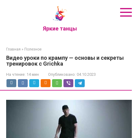
Перейти
к
контенту
Яркие танцы
Главная
»
Полезное
Видео уроки по крампу — основы и секреты
тренировок с Grichka
На чтение:
14 мин
Опубликовано:
04.10.2023