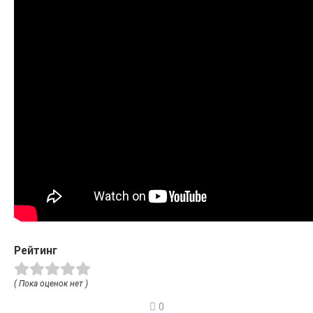
Рейтинг
( Пока оценок нет )
0