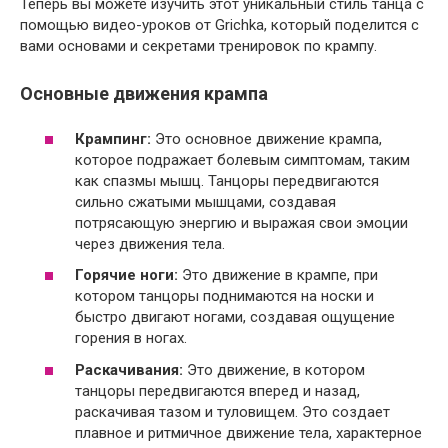
Теперь вы можете изучить этот уникальный стиль танца с
помощью видео-уроков от Grichka, который поделится с
вами основами и секретами тренировок по крампу.
Основные движения крампа
Крампинг:
Это основное движение крампа,
которое подражает болевым симптомам, таким
как спазмы мышц. Танцоры передвигаются
сильно сжатыми мышцами, создавая
потрясающую энергию и выражая свои эмоции
через движения тела.
Горячие ноги:
Это движение в крампе, при
котором танцоры поднимаются на носки и
быстро двигают ногами, создавая ощущение
горения в ногах.
Раскачивания:
Это движение, в котором
танцоры передвигаются вперед и назад,
раскачивая тазом и туловищем. Это создает
плавное и ритмичное движение тела, характерное