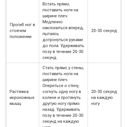
Встать прямо,
поставить ноги на
ширине плеч.
Медленно
Прогиб ног в
наклониться вперед,
стоячем
20-30 секунд
пытаясь
положении
дотронуться руками
до пола. Удерживать
позу в течение 20-30
секунд.
Стать прямо у стены,
поставить ноги на
ширине плеч.
Опереться о стену,
Растяжка
согнуть одну ногу в
20-30 секунд
икроножных
колене и протянуть
на каждую
мышц
другую ногу прямо
ногу
назад. Удерживать
позу в течение 20-30
секунд на каждую