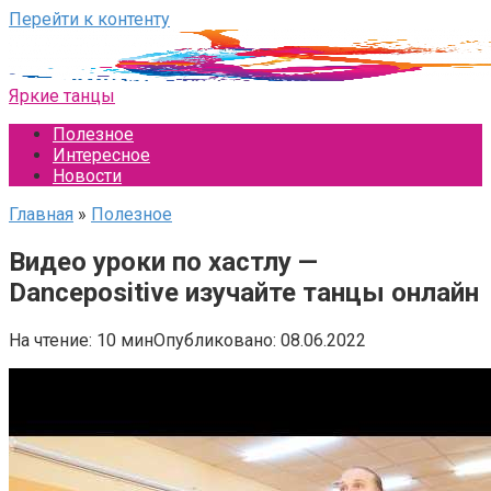
Перейти к контенту
Яркие танцы
Полезное
Интересное
Новости
Главная
»
Полезное
Видео уроки по хастлу —
Dancepositive изучайте танцы онлайн
На чтение:
10 мин
Опубликовано:
08.06.2022