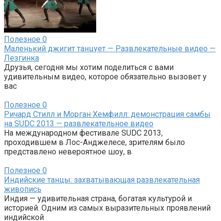
Полезное
0
Маленький джигит танцует — Развлекательные видео —
Лезгинка
Друзья, сегодня мы хотим поделиться с вами
удивительным видео, которое обязательно вызовет у
вас
Полезное
0
Ричард Стилл и Морган Хемфилл: демонстрация самбы
на SUDC 2013 — развлекательное видео
На международном фестивале SUDC 2013,
проходившем в Лос-Анджелесе, зрителям было
представлено невероятное шоу, в
Полезное
0
Индийские танцы: захватывающая развлекательная
живопись
Индия — удивительная страна, богатая культурой и
историей. Одним из самых выразительных проявлений
индийской