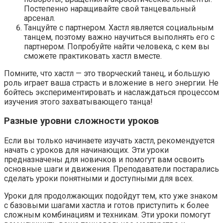
Постепенно наращивайте свой танцевальный
арсенал.
Танцуйте с партнером. Хастл является социальным
танцем, поэтому важно научиться выполнять его с
партнером. Попробуйте найти человека, с кем вы
сможете практиковать хастл вместе.
Помните, что хастл — это творческий танец, и большую
роль играет ваша страсть и вложение в него энергии. Не
бойтесь экспериментировать и наслаждаться процессом
изучения этого захватывающего танца!
Разные уровни сложности уроков
Если вы только начинаете изучать хастл, рекомендуется
начать с уроков для начинающих. Эти уроки
предназначены для новичков и помогут вам освоить
основные шаги и движения. Преподаватели постарались
сделать уроки понятными и доступными для всех.
Уроки для продолжающих подойдут тем, кто уже знаком
с базовыми шагами хастла и готов приступить к более
сложным комбинациям и техникам. Эти уроки помогут