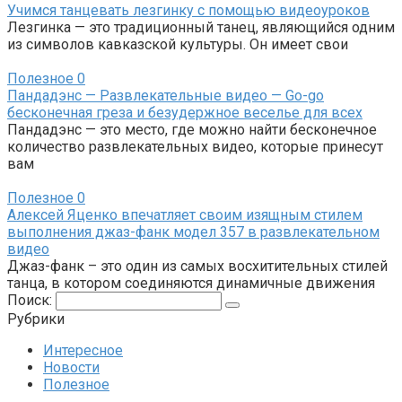
Учимся танцевать лезгинку с помощью видеоуроков
Лезгинка — это традиционный танец, являющийся одним
из символов кавказской культуры. Он имеет свои
Полезное
0
Пандадэнс — Развлекательные видео — Go-go
бесконечная греза и безудержное веселье для всех
Пандадэнс — это место, где можно найти бесконечное
количество развлекательных видео, которые принесут
вам
Полезное
0
Алексей Яценко впечатляет своим изящным стилем
выполнения джаз-фанк модел 357 в развлекательном
видео
Джаз-фанк – это один из самых восхитительных стилей
танца, в котором соединяются динамичные движения
Поиск:
Рубрики
Интересное
Новости
Полезное