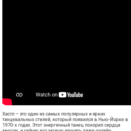
Хастл – это один из самых популярных и ярких
танцевальных стилей, который появился в Нью-Йорке в
1970-х годах. Этот энергичный танец покорил сердца
многих, и сейчас его можно изучить даже онлайн.