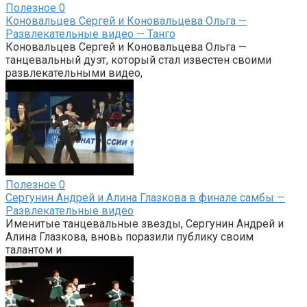
Полезное
0
Коновальцев Сергей и Коновальцева Ольга —
Развлекательные видео — Танго
Коновальцев Сергей и Коновальцева Ольга —
танцевальный дуэт, который стал известен своими
развлекательными видео,
Полезное
0
Сергунин Андрей и Алина Глазкова в финале самбы —
Развлекательные видео
Именитые танцевальные звезды, Сергунин Андрей и
Алина Глазкова, вновь поразили публику своим
талантом и