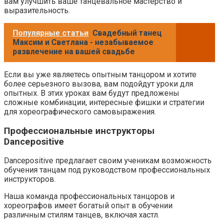
вам улучшить ваше танцевальное мастерство и
выразительность.
Популярные статьи
Свадебный танец
Максим и Светлана - незабываемое
развлечение на вашей свадьбе
Если вы уже являетесь опытным танцором и хотите
более серьезного вызова, вам подойдут уроки для
опытных. В этих уроках вам будут предложены
сложные комбинации, интересные фишки и стратегии
для хореографического самовыражения.
Профессиональные инструкторы
Dancepositive
Dancepositive предлагает своим ученикам возможность
обучения танцам под руководством профессиональных
инструкторов.
Наша команда профессиональных танцоров и
хореографов имеет богатый опыт в обучении
различным стилям танцев, включая хастл.