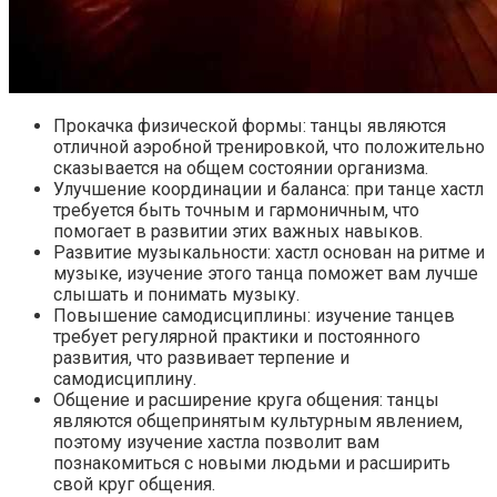
Прокачка физической формы: танцы являются
отличной аэробной тренировкой, что положительно
сказывается на общем состоянии организма.
Улучшение координации и баланса: при танце хастл
требуется быть точным и гармоничным, что
помогает в развитии этих важных навыков.
Развитие музыкальности: хастл основан на ритме и
музыке, изучение этого танца поможет вам лучше
слышать и понимать музыку.
Повышение самодисциплины: изучение танцев
требует регулярной практики и постоянного
развития, что развивает терпение и
самодисциплину.
Общение и расширение круга общения: танцы
являются общепринятым культурным явлением,
поэтому изучение хастла позволит вам
познакомиться с новыми людьми и расширить
свой круг общения.