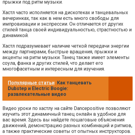
прыжки под ритм музыки.
Хастл часто исполняется на дискотеках и танцевальных
вечеринках, так как в нем есть много свободы для
импровизации и экспрессии. Он отличается от других
стилей танца своей индивидуальностью, страстностью и
динамикой.
Хастл подразумевает наличие четкой передачи энергии
между партнерами, быстрые вращения, прыжки и
акценты на ритм музыки. Танец также имеет элементы
соула, фанка и других стилей, что делает его
многофасетным и интересным для изучения.
Популярные статьи
Как танцевать
Dubstep и Electric Boogie:
развлекательные видео
Видео уроки по хастлу на сайте Dancepositive позволяют
изучить этот динамичный танец онлайн в удобное для
вас время. Здесь вы найдете пошаговые объяснения
движений, демонстрацию разных комбинаций и ритмов,
а также практические советы от опытных инструкторов.