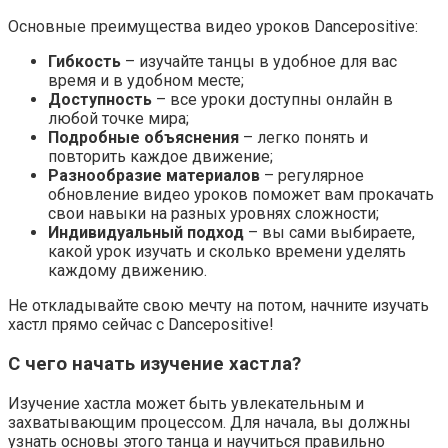
Основные преимущества видео уроков Dancepositive:
Гибкость
– изучайте танцы в удобное для вас
время и в удобном месте;
Доступность
– все уроки доступны онлайн в
любой точке мира;
Подробные объяснения
– легко понять и
повторить каждое движение;
Разнообразие материалов
– регулярное
обновление видео уроков поможет вам прокачать
свои навыки на разных уровнях сложности;
Индивидуальный подход
– вы сами выбираете,
какой урок изучать и сколько времени уделять
каждому движению.
Не откладывайте свою мечту на потом, начните изучать
хастл прямо сейчас с Dancepositive!
С чего начать изучение хастла?
Изучение хастла может быть увлекательным и
захватывающим процессом. Для начала, вы должны
узнать основы этого танца и научиться правильно