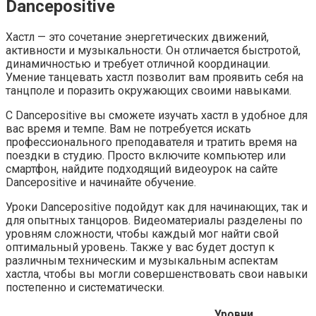
Dancepositive
Хастл — это сочетание энергетических движений,
активности и музыкальности. Он отличается быстротой,
динамичностью и требует отличной координации.
Умение танцевать хастл позволит вам проявить себя на
танцполе и поразить окружающих своими навыками.
С Dancepositive вы сможете изучать хастл в удобное для
вас время и темпе. Вам не потребуется искать
профессионального преподавателя и тратить время на
поездки в студию. Просто включите компьютер или
смартфон, найдите подходящий видеоурок на сайте
Dancepositive и начинайте обучение.
Уроки Dancepositive подойдут как для начинающих, так и
для опытных танцоров. Видеоматериалы разделены по
уровням сложности, чтобы каждый мог найти свой
оптимальный уровень. Также у вас будет доступ к
различным техническим и музыкальным аспектам
хастла, чтобы вы могли совершенствовать свои навыки
постепенно и систематически.
Уровни