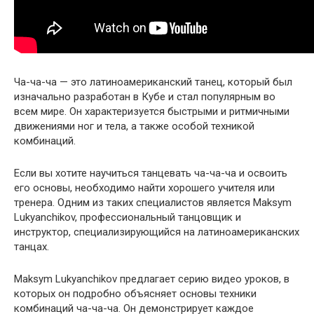
Ча-ча-ча — это латиноамериканский танец, который был
изначально разработан в Кубе и стал популярным во
всем мире. Он характеризуется быстрыми и ритмичными
движениями ног и тела, а также особой техникой
комбинаций.
Если вы хотите научиться танцевать ча-ча-ча и освоить
его основы, необходимо найти хорошего учителя или
тренера. Одним из таких специалистов является Maksym
Lukyanchikov, профессиональный танцовщик и
инструктор, специализирующийся на латиноамериканских
танцах.
Maksym Lukyanchikov предлагает серию видео уроков, в
которых он подробно объясняет основы техники
комбинаций ча-ча-ча. Он демонстрирует каждое