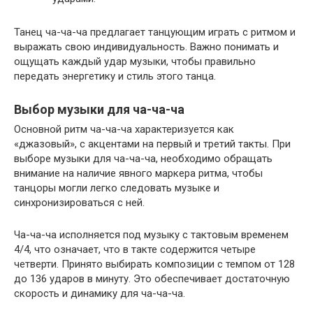
Танец ча-ча-ча предлагает танцующим играть с ритмом и
выражать свою индивидуальность. Важно понимать и
ощущать каждый удар музыки, чтобы правильно
передать энергетику и стиль этого танца.
Выбор музыки для ча-ча-ча
Основной ритм ча-ча-ча характеризуется как
«джазовый», с акцентами на первый и третий такты. При
выборе музыки для ча-ча-ча, необходимо обращать
внимание на наличие явного маркера ритма, чтобы
танцоры могли легко следовать музыке и
синхронизироваться с ней.
Ча-ча-ча исполняется под музыку с тактовым временем
4/4, что означает, что в такте содержится четыре
четверти. Принято выбирать композиции с темпом от 128
до 136 ударов в минуту. Это обеспечивает достаточную
скорость и динамику для ча-ча-ча.