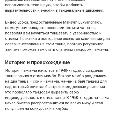
использовать тело и руки, чтобы добавить
выразительности и энергии в танцевальные движения.
Видео уроки, предоставленные Maksym Lukyanchikov,
помогут вам овладеть основами техники ча-ча-ча,
позволяя вам научиться танцевать с уверенностью и
стилем. Практика и повторение являются ключевыми для
совершенствования в этом танце, поэтому регулярное
занятие поможет вам стать опытным танцором ча-ча-ча.
История и происхождение
История ча-ча-ча началась в 1940-х годах с создания
танцевального стиля мамбо. Вскоре мамбо разделился
на два танца – сон и ча-ча-ча. Ча-ча-ча был танцем для
пар, который сочетал быстрые и медленные движения,
что позволяло танцорам выразить свою
индивидуальность и стиль танца. В 1950-х годах ча-ча-ча
начал быстро распространяться по всему миру и стал
популярен на конкурсах и в клубах.