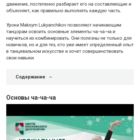
движение, постепенно разбирает его на составляющие и
объясняет, как правильно выполнять каждую часть.
Уроки Maksym Lukyanchikov позволяют начинающим
танцорам освоить основные элементы ча-ча-ча и
научиться их комбинировать. Они полезны не только для
новичков, но и для тех, кто уже имеет определенный опыт
в танцевальном искусстве и хочет совершенствовать
свои навыки.
Содержание
Основы ча-ча-ча