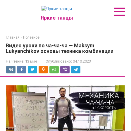
Перейти
к
контенту
Яркие танцы
Главная
»
Полезное
Видео уроки по ча-ча-ча — Maksym
Lukyanchikov основы техника комбинации
На чтение:
13 мин
Опубликовано:
04.10.2023