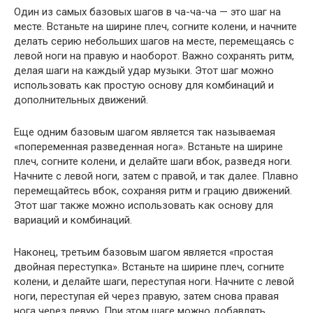
Один из самых базовых шагов в ча-ча-ча — это шаг на
месте. Встаньте на ширине плеч, согните колени, и начните
делать серию небольших шагов на месте, перемещаясь с
левой ноги на правую и наоборот. Важно сохранять ритм,
делая шаги на каждый удар музыки. Этот шаг можно
использовать как простую основу для комбинаций и
дополнительных движений.
Еще одним базовым шагом является так называемая
«попеременная разведенная нога». Встаньте на ширине
плеч, согните колени, и делайте шаги вбок, разведя ноги.
Начните с левой ноги, затем с правой, и так далее. Плавно
перемещайтесь вбок, сохраняя ритм и грацию движений.
Этот шаг также можно использовать как основу для
вариаций и комбинаций.
Наконец, третьим базовым шагом является «простая
двойная переступка». Встаньте на ширине плеч, согните
колени, и делайте шаги, переступая ноги. Начните с левой
ноги, переступая ей через правую, затем снова правая
нога через левую. При этом шаге можно добавлять