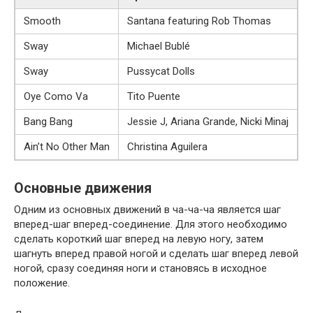
Smooth
Santana featuring Rob Thomas
Sway
Michael Bublé
Sway
Pussycat Dolls
Oye Como Va
Tito Puente
Bang Bang
Jessie J, Ariana Grande, Nicki Minaj
Ain’t No Other Man
Christina Aguilera
Основные движения
Одним из основных движений в ча-ча-ча является шаг
вперед-шаг вперед-соединение. Для этого необходимо
сделать короткий шаг вперед на левую ногу, затем
шагнуть вперед правой ногой и сделать шаг вперед левой
ногой, сразу соединяя ноги и становясь в исходное
положение.