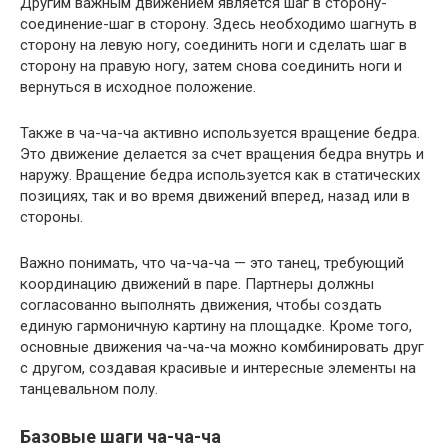
Другим важным движением является шаг в сторону-
соединение-шаг в сторону. Здесь необходимо шагнуть в
сторону на левую ногу, соединить ноги и сделать шаг в
сторону на правую ногу, затем снова соединить ноги и
вернуться в исходное положение.
Также в ча-ча-ча активно используется вращение бедра.
Это движение делается за счет вращения бедра внутрь и
наружу. Вращение бедра используется как в статических
позициях, так и во время движений вперед, назад или в
стороны.
Важно понимать, что ча-ча-ча — это танец, требующий
координацию движений в паре. Партнеры должны
согласованно выполнять движения, чтобы создать
единую гармоничную картину на площадке. Кроме того,
основные движения ча-ча-ча можно комбинировать друг
с другом, создавая красивые и интересные элементы на
танцевальном полу.
Базовые шаги ча-ча-ча