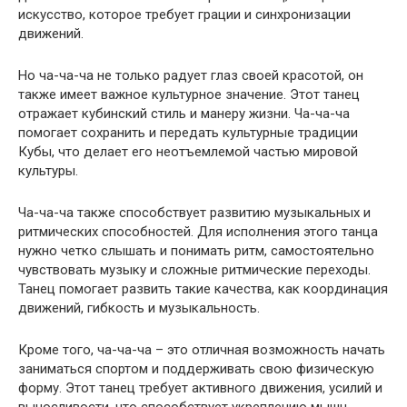
искусство, которое требует грации и синхронизации
движений.
Но ча-ча-ча не только радует глаз своей красотой, он
также имеет важное культурное значение. Этот танец
отражает кубинский стиль и манеру жизни. Ча-ча-ча
помогает сохранить и передать культурные традиции
Кубы, что делает его неотъемлемой частью мировой
культуры.
Ча-ча-ча также способствует развитию музыкальных и
ритмических способностей. Для исполнения этого танца
нужно четко слышать и понимать ритм, самостоятельно
чувствовать музыку и сложные ритмические переходы.
Танец помогает развить такие качества, как координация
движений, гибкость и музыкальность.
Кроме того, ча-ча-ча – это отличная возможность начать
заниматься спортом и поддерживать свою физическую
форму. Этот танец требует активного движения, усилий и
выносливости, что способствует укреплению мышц,