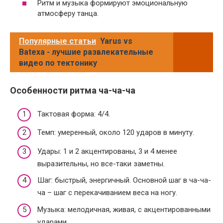
Ритм и музыка формируют эмоциональную
атмосферу танца.
Популярные статьи
Yarus vs
Batexa - лучшие развлекательные
видео по тектонику
Особенности ритма ча-ча-ча
Тактовая форма: 4/4.
Темп: умеренный, около 120 ударов в минуту.
Удары: 1 и 2 акцентированы, 3 и 4 менее
выразительны, но все-таки заметны.
Шаг: быстрый, энергичный. Основной шаг в ча-ча-
ча – шаг с перекачиванием веса на ногу.
Музыка: мелодичная, живая, с акцентированными
ударами.