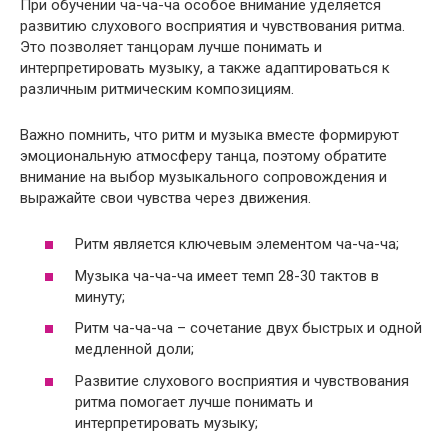
При обучении ча-ча-ча особое внимание уделяется
развитию слухового восприятия и чувствования ритма.
Это позволяет танцорам лучше понимать и
интерпретировать музыку, а также адаптироваться к
различным ритмическим композициям.
Важно помнить, что ритм и музыка вместе формируют
эмоциональную атмосферу танца, поэтому обратите
внимание на выбор музыкального сопровождения и
выражайте свои чувства через движения.
Ритм является ключевым элементом ча-ча-ча;
Музыка ча-ча-ча имеет темп 28-30 тактов в
минуту;
Ритм ча-ча-ча – сочетание двух быстрых и одной
медленной доли;
Развитие слухового восприятия и чувствования
ритма помогает лучше понимать и
интерпретировать музыку;