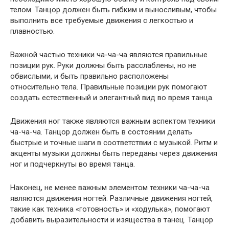
телом. Танцор должен быть гибким и выносливым, чтобы
выполнить все требуемые движения с легкостью и
плавностью.
Важной частью техники ча-ча-ча являются правильные
позиции рук. Руки должны быть расслаблены, но не
обвислыми, и быть правильно расположены
относительно тела. Правильные позиции рук помогают
создать естественный и элегантный вид во время танца.
Движения ног также являются важным аспектом техники
ча-ча-ча. Танцор должен быть в состоянии делать
быстрые и точные шаги в соответствии с музыкой. Ритм и
акценты музыки должны быть переданы через движения
ног и подчеркнуты во время танца.
Наконец, не менее важным элементом техники ча-ча-ча
являются движения ногтей. Различные движения ногтей,
такие как техника «готовность» и «ходулька», помогают
добавить выразительности и изящества в танец. Танцор