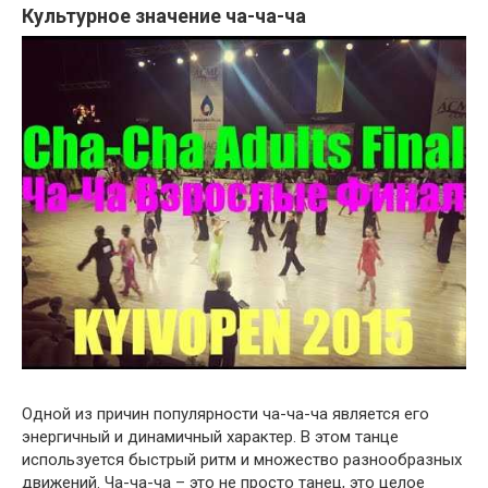
Культурное значение ча-ча-ча
Одной из причин популярности ча-ча-ча является его
энергичный и динамичный характер. В этом танце
используется быстрый ритм и множество разнообразных
движений. Ча-ча-ча – это не просто танец, это целое