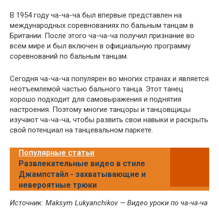
В 1954 году ча-ча-ча был впервые представлен на
международных соревнованиях по бальным танцам в
Британии. После этого ча-ча-ча получил признание во
всем мире и был включен в официальную программу
соревнований по бальным танцам.
Сегодня ча-ча-ча популярен во многих странах и является
неотъемлемой частью бального танца. Этот танец
хорошо подходит для самовыражения и поднятия
настроения. Поэтому многие танцоры и танцовщицы
изучают ча-ча-ча, чтобы развить свои навыки и раскрыть
свой потенциал на танцевальном паркете.
Популярные статьи
Развлекательные видео в стиле
Джампстайл - захватывающие и
невероятные трюки
Источник: Maksym Lukyanchikov — Видео уроки по ча-ча-ча