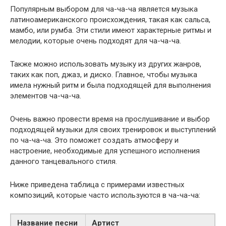
Популярным выбором для ча-ча-ча является музыка
латиноамериканского происхождения, такая как сальса,
мамбо, или румба. Эти стили имеют характерные ритмы и
мелодии, которые очень подходят для ча-ча-ча.
Также можно использовать музыку из других жанров,
таких как поп, джаз, и диско. Главное, чтобы музыка
имела нужный ритм и была подходящей для выполнения
элементов ча-ча-ча.
Очень важно провести время на прослушивание и выбор
подходящей музыки для своих тренировок и выступлений
по ча-ча-ча. Это поможет создать атмосферу и
настроение, необходимые для успешного исполнения
данного танцевального стиля.
Ниже приведена таблица с примерами известных
композиций, которые часто используются в ча-ча-ча:
Название песни
Артист