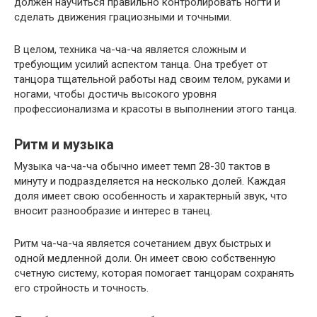
должен научиться правильно контролировать ногти и
сделать движения грациозными и точными.
В целом, техника ча-ча-ча является сложным и
требующим усилий аспектом танца. Она требует от
танцора тщательной работы над своим телом, руками и
ногами, чтобы достичь высокого уровня
профессионализма и красоты в выполнении этого танца.
Ритм и музыка
Музыка ча-ча-ча обычно имеет темп 28-30 тактов в
минуту и подразделяется на несколько долей. Каждая
доля имеет свою особенность и характерный звук, что
вносит разнообразие и интерес в танец.
Ритм ча-ча-ча является сочетанием двух быстрых и
одной медленной доли. Он имеет свою собственную
счетную систему, которая помогает танцорам сохранять
его стройность и точность.