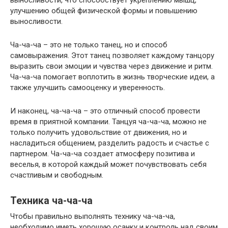
улучшению общей физической формы и повышению
выносливости.
Ча-ча-ча – это не только танец, но и способ
самовыражения. Этот танец позволяет каждому танцору
выразить свои эмоции и чувства через движение и ритм.
Ча-ча-ча помогает воплотить в жизнь творческие идеи, а
также улучшить самооценку и уверенность.
И наконец, ча-ча-ча – это отличный способ провести
время в приятной компании. Танцуя ча-ча-ча, можно не
только получить удовольствие от движения, но и
насладиться общением, разделить радость и счастье с
партнером. Ча-ча-ча создает атмосферу позитива и
веселья, в которой каждый может почувствовать себя
счастливым и свободным.
Техника ча-ча-ча
Чтобы правильно выполнять технику ча-ча-ча,
необходимо иметь хорошую осанку и контроль над своим