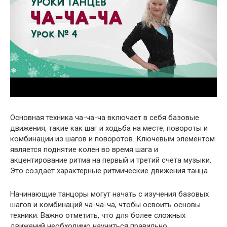
Основная техника ча-ча-ча включает в себя базовые
движения, такие как шаг и ходьба на месте, повороты и
комбинации из шагов и поворотов. Ключевым элементом
является поднятие колен во время шага и
акцентирование ритма на первый и третий счета музыки.
Это создает характерные ритмические движения танца.
Начинающие танцоры могут начать с изучения базовых
шагов и комбинаций ча-ча-ча, чтобы освоить основы
техники. Важно отметить, что для более сложных
движений необходимо научиться правильно