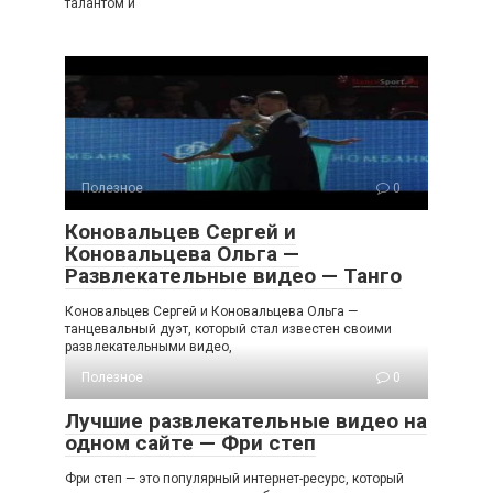
талантом и
Полезное
0
Коновальцев Сергей и
Коновальцева Ольга —
Развлекательные видео — Танго
Коновальцев Сергей и Коновальцева Ольга —
танцевальный дуэт, который стал известен своими
развлекательными видео,
Полезное
0
Лучшие развлекательные видео на
одном сайте — Фри степ
Фри степ — это популярный интернет-ресурс, который