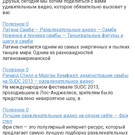
Друзья, сегодня мы хотим поделиться с вами
удивительным видео, которое обязательно вызовет у
вас
Полезное
0
Латина Самба — Развлекательные видео — Самба
Новинки и техника самбы — Танцевальные фигуры и
шаги в самбе
Латина считается одним из самых энергичных и пылких
танцев мира. Одним из разновидностей
латиноамериканской
Полезное
0
Ричард Стилл и Морган Хемфилл: демонстрация самбы
на SUDC 2013 — развлекательное видео
На международном фестивале SUDC 2013,
проходившем в Лос-Анджелесе, зрителям было
представлено невероятное шоу, в
Полезное
0
Лучшие развлекательные видео на одном сайте — Фри
степ
Фри степ — это популярный интернет-ресурс, который
предлагает самую лучшую подборку развлекательных