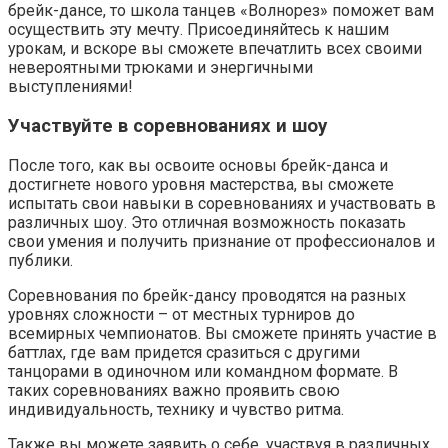
брейк-дансе, то школа танцев «Волнорез» поможет вам
осуществить эту мечту. Присоединяйтесь к нашим
урокам, и вскоре вы сможете впечатлить всех своими
невероятными трюками и энергичными
выступлениями!
Участвуйте в соревнованиях и шоу
После того, как вы освоите основы брейк-данса и
достигнете нового уровня мастерства, вы сможете
испытать свои навыки в соревнованиях и участвовать в
различных шоу. Это отличная возможность показать
свои умения и получить признание от профессионалов и
публики.
Соревнования по брейк-дансу проводятся на разных
уровнях сложности – от местных турниров до
всемирных чемпионатов. Вы сможете принять участие в
баттлах, где вам придется сразиться с другими
танцорами в одиночном или командном формате. В
таких соревнованиях важно проявить свою
индивидуальность, технику и чувство ритма.
Также вы можете заявить о себе, участвуя в различных