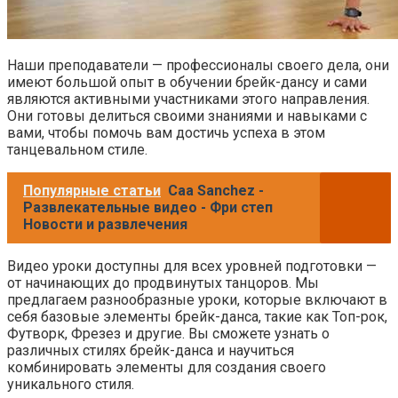
Наши преподаватели — профессионалы своего дела, они
имеют большой опыт в обучении брейк-дансу и сами
являются активными участниками этого направления.
Они готовы делиться своими знаниями и навыками с
вами, чтобы помочь вам достичь успеха в этом
танцевальном стиле.
Популярные статьи
Caa Sanchez -
Развлекательные видео - Фри степ
Новости и развлечения
Видео уроки доступны для всех уровней подготовки —
от начинающих до продвинутых танцоров. Мы
предлагаем разнообразные уроки, которые включают в
себя базовые элементы брейк-данса, такие как Топ-рок,
Футворк, Фрезез и другие. Вы сможете узнать о
различных стилях брейк-данса и научиться
комбинировать элементы для создания своего
уникального стиля.