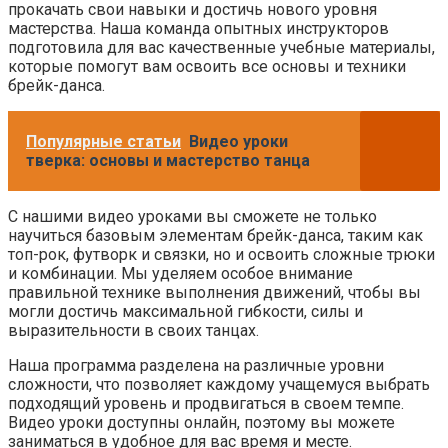
прокачать свои навыки и достичь нового уровня
мастерства. Наша команда опытных инструкторов
подготовила для вас качественные учебные материалы,
которые помогут вам освоить все основы и техники
брейк-данса.
Популярные статьи
Видео уроки
тверка: основы и мастерство танца
С нашими видео уроками вы сможете не только
научиться базовым элементам брейк-данса, таким как
топ-рок, футворк и связки, но и освоить сложные трюки
и комбинации. Мы уделяем особое внимание
правильной технике выполнения движений, чтобы вы
могли достичь максимальной гибкости, силы и
выразительности в своих танцах.
Наша программa разделена на различные уровни
сложности, что позволяет каждому учащемуся выбрать
подходящий уровень и продвигаться в своем темпе.
Видео уроки доступны онлайн, поэтому вы можете
заниматься в удобное для вас время и месте.