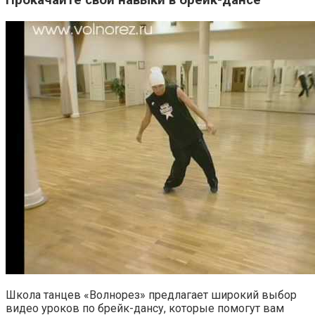
Прокачайте свои навыки в брейк-дансе
Школа танцев «Волнорез» предлагает широкий выбор
видео уроков по брейк-дансу, которые помогут вам