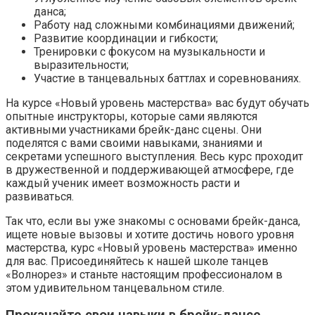
данса;
Работу над сложными комбинациями движений;
Развитие координации и гибкости;
Тренировки с фокусом на музыкальности и
выразительности;
Участие в танцевальных баттлах и соревнованиях.
На курсе «Новый уровень мастерства» вас будут обучать
опытные инструкторы, которые сами являются
активными участниками брейк-данс сцены. Они
поделятся с вами своими навыками, знаниями и
секретами успешного выступления. Весь курс проходит
в дружественной и поддерживающей атмосфере, где
каждый ученик имеет возможность расти и
развиваться.
Так что, если вы уже знакомы с основами брейк-данса,
ищете новые вызовы и хотите достичь нового уровня
мастерства, курс «Новый уровень мастерства» именно
для вас. Присоединяйтесь к нашей школе танцев
«Волнорез» и станьте настоящим профессионалом в
этом удивительном танцевальном стиле.