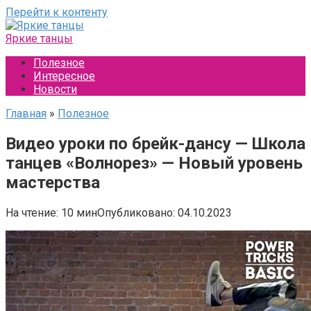
Перейти к контенту
Яркие танцы
Полезное
Интересное
Новости
Главная
»
Полезное
Видео уроки по брейк-дансу — Школа
танцев «Волнорез» — Новый уровень
мастерства
На чтение:
10 мин
Опубликовано:
04.10.2023