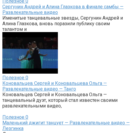
Полезное
0
Сергунин Андрей и Алина Глазкова в финале самбы —
Развлекательные видео
Именитые танцевальные звезды, Сергунин Андрей и
Алина Глазкова, вновь поразили публику своим
талантом и
Полезное
0
Коновальцев Сергей и Коновальцева Ольга —
Развлекательные видео — Танго
Коновальцев Сергей и Коновальцева Ольга —
танцевальный дуэт, который стал известен своими
развлекательными видео,
Полезное
0
Маленький джигит танцует — Развлекательные видео —
Лезгинка