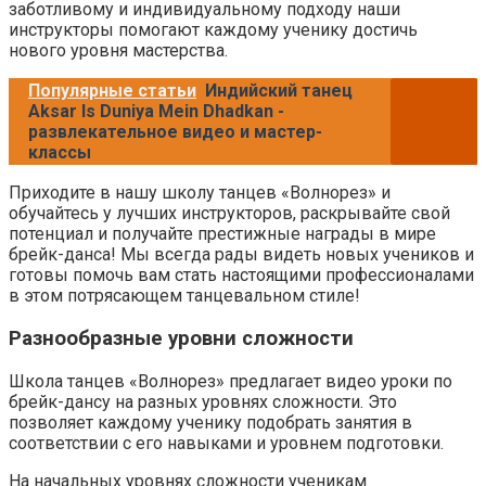
заботливому и индивидуальному подходу наши
инструкторы помогают каждому ученику достичь
нового уровня мастерства.
Популярные статьи
Индийский танец
Aksar Is Duniya Mein Dhadkan -
развлекательное видео и мастер-
классы
Приходите в нашу школу танцев «Волнорез» и
обучайтесь у лучших инструкторов, раскрывайте свой
потенциал и получайте престижные награды в мире
брейк-данса! Мы всегда рады видеть новых учеников и
готовы помочь вам стать настоящими профессионалами
в этом потрясающем танцевальном стиле!
Разнообразные уровни сложности
Школа танцев «Волнорез» предлагает видео уроки по
брейк-дансу на разных уровнях сложности. Это
позволяет каждому ученику подобрать занятия в
соответствии с его навыками и уровнем подготовки.
На начальных уровнях сложности ученикам