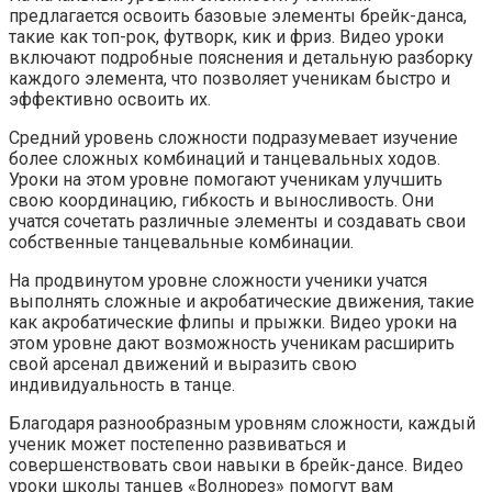
предлагается освоить базовые элементы брейк-данса,
такие как топ-рок, футворк, кик и фриз. Видео уроки
включают подробные пояснения и детальную разборку
каждого элемента, что позволяет ученикам быстро и
эффективно освоить их.
Средний уровень сложности подразумевает изучение
более сложных комбинаций и танцевальных ходов.
Уроки на этом уровне помогают ученикам улучшить
свою координацию, гибкость и выносливость. Они
учатся сочетать различные элементы и создавать свои
собственные танцевальные комбинации.
На продвинутом уровне сложности ученики учатся
выполнять сложные и акробатические движения, такие
как акробатические флипы и прыжки. Видео уроки на
этом уровне дают возможность ученикам расширить
свой арсенал движений и выразить свою
индивидуальность в танце.
Благодаря разнообразным уровням сложности, каждый
ученик может постепенно развиваться и
совершенствовать свои навыки в брейк-дансе. Видео
уроки школы танцев «Волнорез» помогут вам