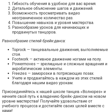
Гибкость обучения в удобное для вас время.
Детальное объяснение шагов и движений.
Возможность просматривать видео
неограниченное количество раз.
Повышение навыков и уровня мастерства.
Разнообразие уроков для начинающих и
продвинутых танцоров.
Разнообразие стилей брейк-данса:
Toprock — танцевальные движения, выполняемые
стоя.
Footwork — активное движение ногами на полу.
Powermoves — зрелищные и сложные вращения и
акробатические элементы.
Freezes — заморозки в потрясающих позах.
Учите и продвигайтесь в каждом из этих стилей
благодаря нашим видео урокам.
Присоединяйтесь к нашей школе танцев «Волнорез» и
начните свой путь к владению брейк-дансом на новом
уровне мастерства! Получайте удовольствие от
учебного процесса и достигайте своих целей вместе с
нами!