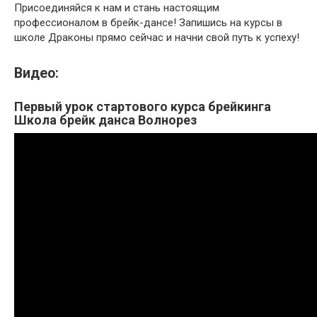
Присоединяйся к нам и стань настоящим
профессионалом в брейк-дансе! Запишись на курсы в
школе Драконы прямо сейчас и начни свой путь к успеху!
Видео:
Первый урок стартового курса брейкинга
Школа брейк данса Волнорез