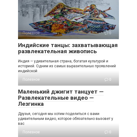
Полезное
0
Индийские танцы: захватывающая
развлекательная живопись
Индия — удивительная страна, богатая культурой и
историей. Одним из самых выразительных проявлений
индийской
Полезное
0
Маленький джигит танцует —
Развлекательные видео —
Лезгинка
Друзья, сегодня мы хотим поделиться с вами
удивительным видео, которое обязательно вызовет у
вас
Полезное
0