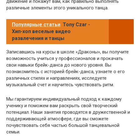
движение и покажут вам, как правильно выполнять
различные элементы этого уникального танца.
Популярные статьи
Tony Czar -
Хип-хоп веселые видео
развлечения и танцы
Записавшись на курсы в школе «Драконы», вы получите
возможность учиться у профессионалов и прокачать
свои навыки брейк-данса до нового уровня. Вы
познакомитесь с историей брейк-данса, узнаете о его
различных стилях и направлениях, исследуете
музыкальный счет и научитесь чувствовать ритм.
Мы гарантируем индивидуальный подход к каждому
ученику и поможем вам раскрыть свой творческий
потенциал. Наши занятия проводятся в дружественной и
поддерживающей атмосфере, где вы сможете
почувствовать себя частью большой танцевальной
семьи.