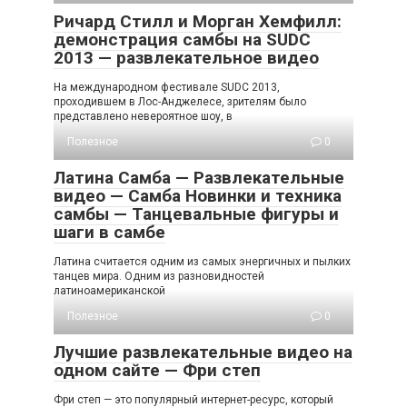
Ричард Стилл и Морган Хемфилл:
демонстрация самбы на SUDC
2013 — развлекательное видео
На международном фестивале SUDC 2013,
проходившем в Лос-Анджелесе, зрителям было
представлено невероятное шоу, в
Полезное
0
Латина Самба — Развлекательные
видео — Самба Новинки и техника
самбы — Танцевальные фигуры и
шаги в самбе
Латина считается одним из самых энергичных и пылких
танцев мира. Одним из разновидностей
латиноамериканской
Полезное
0
Лучшие развлекательные видео на
одном сайте — Фри степ
Фри степ — это популярный интернет-ресурс, который