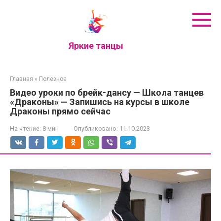
Перейти
к
контенту
Яркие танцы
Главная
»
Полезное
Видео уроки по брейк-дансу — Школа танцев
«Драконы» — Запишись на курсы в школе
Драконы прямо сейчас
На чтение:
8 мин
Опубликовано:
11.10.2023