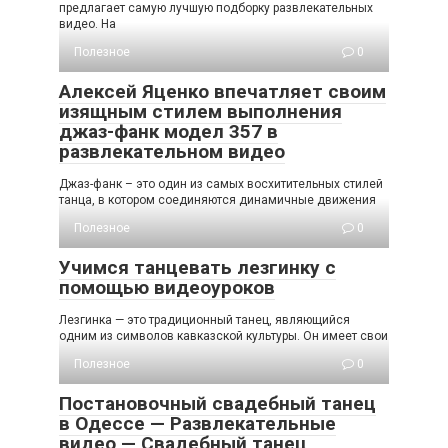
предлагает самую лучшую подборку развлекательных
видео. На
Полезное
0
Алексей Яценко впечатляет своим
изящным стилем выполнения
джаз-фанк модел 357 в
развлекательном видео
Джаз-фанк – это один из самых восхитительных стилей
танца, в котором соединяются динамичные движения
Полезное
0
Учимся танцевать лезгинку с
помощью видеоуроков
Лезгинка — это традиционный танец, являющийся
одним из символов кавказской культуры. Он имеет свои
Полезное
0
Постановочный свадебный танец
в Одессе — Развлекательные
видео — Свадебный танец