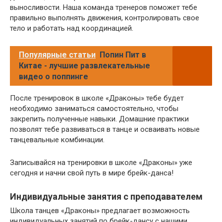
выносливости. Наша команда тренеров поможет тебе
правильно выполнять движения, контролировать свое
тело и работать над координацией.
Популярные статьи
Попин Пит в
Китае - лучшие развлекательные
видео о поппинге
После тренировок в школе «Драконы» тебе будет
необходимо заниматься самостоятельно, чтобы
закрепить полученные навыки. Домашние практики
позволят тебе развиваться в танце и осваивать новые
танцевальные комбинации.
Записывайся на тренировки в школе «Драконы» уже
сегодня и начни свой путь в мире брейк-данса!
Индивидуальные занятия с преподавателем
Школа танцев «Драконы» предлагает возможность
индивидуальных занятий по брейк-дансу с нашими