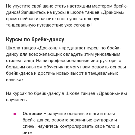
Не упустите свой шанс стать настоящим мастером брейк-
данса! Запишитесь на курсы в школе танцев «Драконы»
прямо сейчас и начните свою увлекательную
танцевальную путешествие уже сегодня!
Курсы по брейк-дансу
Школа танцев «Драконы» предлагает курсы по брейк-
дансу для всех желающих овладеть этим уникальным
стилем танца. Наши профессиональные инструкторы с
большим опытом обучения помогут вам освоить основы
брейк-данса и достичь новых высот в танцевальных
навыках.
На курсах по брейк-дансу в Школе танцев «Драконы» вы
научитесь:
Основам
– разучите основные шаги и позы
брейк-данса, освоите различные футворки и
спины, научитесь контролировать свое тело и
ритм.