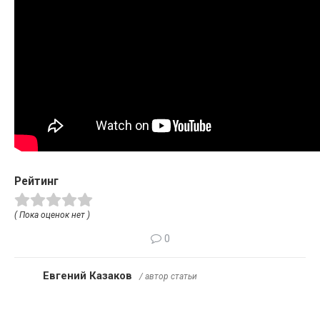
Рейтинг
( Пока оценок нет )
0
Евгений Казаков
/ автор статьи