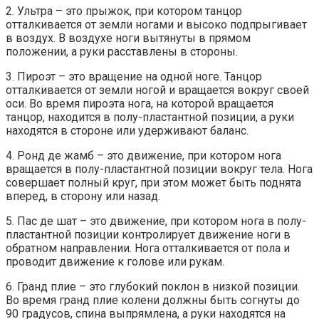
2. Ультра – это прыжок, при котором танцор
отталкивается от земли ногами и высоко подпрыгивает
в воздух. В воздухе ноги вытянуты в прямом
положении, а руки расставлены в стороны.
3. Пироэт – это вращение на одной ноге. Танцор
отталкивается от земли ногой и вращается вокруг своей
оси. Во время пироэта нога, на которой вращается
танцор, находится в полу-пластантной позиции, а руки
находятся в стороне или удерживают баланс.
4. Ронд де жамб – это движение, при котором нога
вращается в полу-пластантной позиции вокруг тела. Нога
совершает полный круг, при этом может быть поднята
вперед, в сторону или назад.
5. Пас де шат – это движение, при котором нога в полу-
пластантной позиции контролирует движение ноги в
обратном направлении. Нога отталкивается от пола и
проводит движение к голове или рукам.
6. Гранд плие – это глубокий поклон в низкой позиции.
Во время гранд плие колени должны быть согнуты до
90 градусов, спина выпрямлена, а руки находятся на