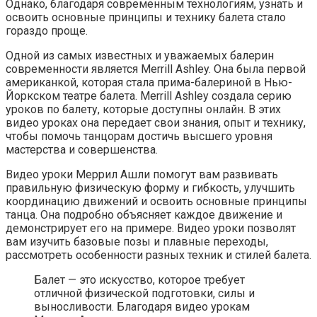
Однако, благодаря современным технологиям, узнать и
освоить основные принципы и технику балета стало
гораздо проще.
Одной из самых известных и уважаемых балерин
современности является Merrill Ashley. Она была первой
американкой, которая стала прима-балериной в Нью-
Йоркском театре балета. Merrill Ashley создала серию
уроков по балету, которые доступны онлайн. В этих
видео уроках она передает свои знания, опыт и технику,
чтобы помочь танцорам достичь высшего уровня
мастерства и совершенства.
Видео уроки Меррил Ашли помогут вам развивать
правильную физическую форму и гибкость, улучшить
координацию движений и освоить основные принципы
танца. Она подробно объясняет каждое движение и
демонстрирует его на примере. Видео уроки позволят
вам изучить базовые позы и плавные переходы,
рассмотреть особенности разных техник и стилей балета.
Балет — это искусство, которое требует
отличной физической подготовки, силы и
выносливости. Благодаря видео урокам