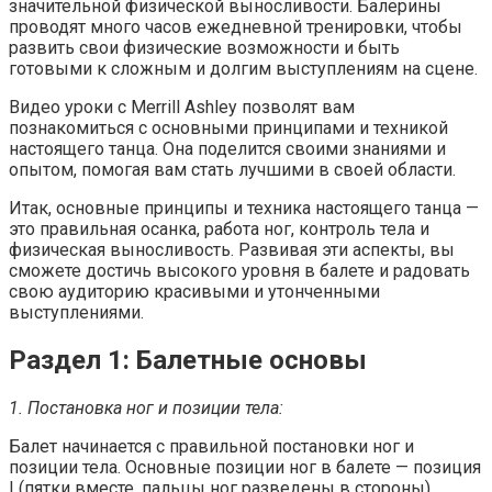
значительной физической выносливости. Балерины
проводят много часов ежедневной тренировки, чтобы
развить свои физические возможности и быть
готовыми к сложным и долгим выступлениям на сцене.
Видео уроки с Merrill Ashley позволят вам
познакомиться с основными принципами и техникой
настоящего танца. Она поделится своими знаниями и
опытом, помогая вам стать лучшими в своей области.
Итак, основные принципы и техника настоящего танца —
это правильная осанка, работа ног, контроль тела и
физическая выносливость. Развивая эти аспекты, вы
сможете достичь высокого уровня в балете и радовать
свою аудиторию красивыми и утонченными
выступлениями.
Раздел 1: Балетные основы
1. Постановка ног и позиции тела:
Балет начинается с правильной постановки ног и
позиции тела. Основные позиции ног в балете — позиция
I (пятки вместе, пальцы ног разведены в стороны),