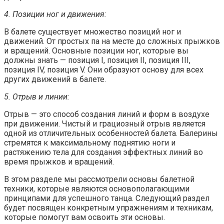
4. Позиции ног и движения:
В балете существует множество позиций ног и
движений. От простых па на месте до сложных прыжков
и вращений. Основные позиции ног, которые вы
должны знать — позиция I, позиция II, позиция III,
позиция IV, позиция V. Они образуют основу для всех
других движений в балете.
5. Отрыв и линии:
Отрыв — это способ создания линий и форм в воздухе
при движении. Чистый и грациозный отрыв является
одной из отличительных особенностей балета. Балерины
стремятся к максимальному поднятию ноги и
растяжению тела для создания эффектных линий во
время прыжков и вращений.
В этом разделе мы рассмотрели основы балетной
техники, которые являются основополагающими
принципами для успешного танца. Следующий раздел
будет посвящен конкретным упражнениям и техникам,
которые помогут вам освоить эти основы.