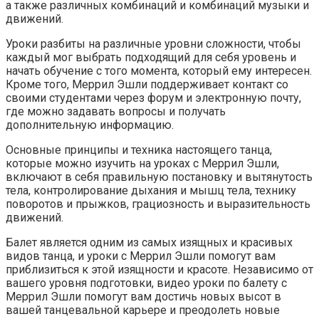
а также различных комбинаций и комбинаций музыки и
движений.
Уроки разбиты на различные уровни сложности, чтобы
каждый мог выбрать подходящий для себя уровень и
начать обучение с того момента, который ему интересен.
Кроме того, Меррил Эшли поддерживает контакт со
своими студентами через форум и электронную почту,
где можно задавать вопросы и получать
дополнительную информацию.
Основные принципы и техника настоящего танца,
которые можно изучить на уроках с Меррил Эшли,
включают в себя правильную постановку и вытянутость
тела, контролирование дыхания и мышц тела, технику
поворотов и прыжков, грациозность и выразительность
движений.
Балет является одним из самых изящных и красивых
видов танца, и уроки с Меррил Эшли помогут вам
приблизиться к этой изящности и красоте. Независимо от
вашего уровня подготовки, видео уроки по балету с
Меррил Эшли помогут вам достичь новых высот в
вашей танцевальной карьере и преодолеть новые