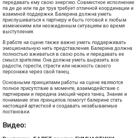
передавать ему свою энергию. Совместное исполнение
па де де или па де труа требует отличной координации и
взаимной поддержки. Балерина должна уметь
прислушиваться к партнеру и быть готовой к любым
изменениям или неожиданным ситуациям во время
выступления.
В работе на сцене также важно уметь поддерживать
эмоциональную нить представления. Балерина должна
полностью вживаться в свою роль и передавать ее
смысл зрителям. Она должна уметь выразить все
радости, горести, страсти или нежность своего
персонажа через свой танец.
Основными принципами работы на сцене являются
полное присутствие в моменте, взаимодействие с
партнерами и передача эмоций через танец. Знание и
понимание этих принципов помогут балерине стать
настоящей артисткой и создавать незабываемые
постановки.
Видео: