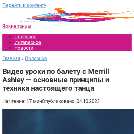
Перейти к контенту
Яркие танцы
Полезное
Интересное
Новости
Главная
»
Полезное
Видео уроки по балету с Merrill
Ashley — основные принципы и
техника настоящего танца
На чтение:
17 мин
Опубликовано:
04.10.2023