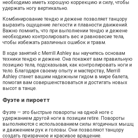
необходимо иметь хорошую коррекцию и силу, чтобы
удержать ногу вертикально.
Комбинирование тендю и дежене позволяет танцору
выразить ощущение легкости и плавности движений.
Важно помнить, что при выполнении тендю и дежене
необходимо контролировать вес и равновесие тела,
чтобы избежать различных ошибок и травм.
В ходе занятий с Merrill Ashley вы научитесь основам
техники тендю и дежене. Она покажет вам правильную
позицию тела, подсказывая, как контролировать ноги и
тело. Благодаря своему опыту и мастерству, Merrill
Ashley станет вашим надежным гидом в мире балета,
помогая вам совершенствоваться и достигать новых
высот в танце.
Фуэте и пироетт
Фуэте — это быстрые повороты на одной ноге с
удержанием другой ноги в позиции retire. Повороты
выполняются с использованием силы ягодичных мышц
и движением рук и головы. Они позволяют танцору
создать призрачное и красивое вращение.