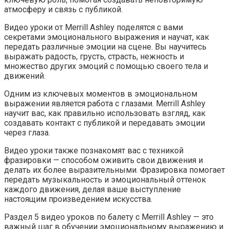
атмосферу и связь с публикой.
Видео уроки от Merrill Ashley поделятся с вами
секретами эмоционального выражения и научат, как
передать различные эмоции на сцене. Вы научитесь
выражать радость, грусть, страсть, нежность и
множество других эмоций с помощью своего тела и
движений.
Одним из ключевых моментов в эмоциональном
выражении является работа с глазами. Merrill Ashley
научит вас, как правильно использовать взгляд, как
создавать контакт с публикой и передавать эмоции
через глаза.
Видео уроки также познакомят вас с техникой
фразировки — способом оживить свои движения и
делать их более выразительными. Фразировка помогает
передать музыкальность и эмоциональный оттенок
каждого движения, делая ваше выступление
настоящим произведением искусства.
Раздел 5 видео уроков по балету с Merrill Ashley — это
важный шаг в обучении эмоциональному выражению и