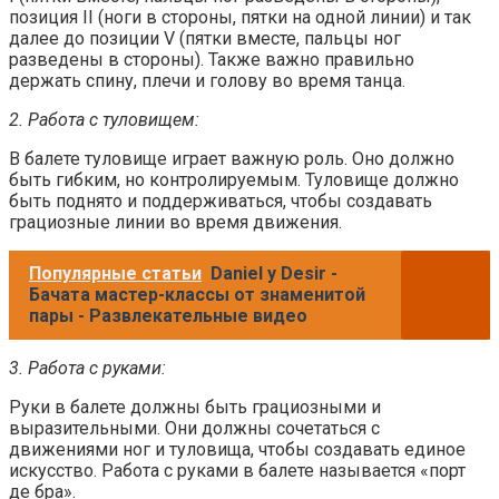
позиция II (ноги в стороны, пятки на одной линии) и так
далее до позиции V (пятки вместе, пальцы ног
разведены в стороны). Также важно правильно
держать спину, плечи и голову во время танца.
2. Работа с туловищем:
В балете туловище играет важную роль. Оно должно
быть гибким, но контролируемым. Туловище должно
быть поднято и поддерживаться, чтобы создавать
грациозные линии во время движения.
Популярные статьи
Daniel y Desir -
Бачата мастер-классы от знаменитой
пары - Развлекательные видео
3. Работа с руками:
Руки в балете должны быть грациозными и
выразительными. Они должны сочетаться с
движениями ног и туловища, чтобы создавать единое
искусство. Работа с руками в балете называется «порт
де бра».