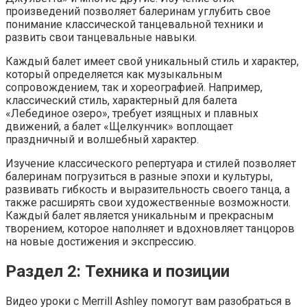
произведений позволяет балеринам углубить свое
понимание классической танцевальной техники и
развить свои танцевальные навыки.
Каждый балет имеет свой уникальный стиль и характер,
который определяется как музыкальным
сопровождением, так и хореографией. Например,
классический стиль, характерный для балета
«Лебединое озеро», требует изящных и плавных
движений, а балет «Щелкунчик» воплощает
праздничный и волшебный характер.
Изучение классического репертуара и стилей позволяет
балеринам погрузиться в разные эпохи и культуры,
развивать гибкость и выразительность своего танца, а
также расширять свои художественные возможности.
Каждый балет является уникальным и прекрасным
творением, которое наполняет и вдохновляет танцоров
на новые достижения и экспрессию.
Раздел 2: Техника и позиции
Видео уроки с Merrill Ashley помогут вам разобраться в