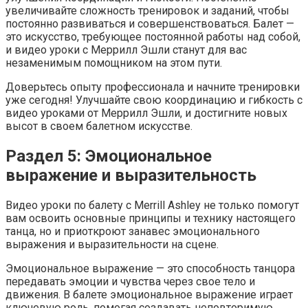
увеличивайте сложность тренировок и заданий, чтобы
постоянно развиваться и совершенствоваться. Балет —
это искусство, требующее постоянной работы над собой,
и видео уроки с Меррилл Эшли станут для вас
незаменимым помощником на этом пути.
Доверьтесь опыту профессионала и начните тренировки
уже сегодня! Улучшайте свою координацию и гибкость с
видео уроками от Меррилл Эшли, и достигните новых
высот в своем балетном искусстве.
Раздел 5: Эмоциональное
выражение и выразительность
Видео уроки по балету с Merrill Ashley не только помогут
вам освоить основные принципы и технику настоящего
танца, но и приоткроют занавес эмоционального
выражения и выразительности на сцене.
Эмоциональное выражение — это способность танцора
передавать эмоции и чувства через свое тело и
движения. В балете эмоциональное выражение играет
ключевую роль, помогая создавать неповторимую