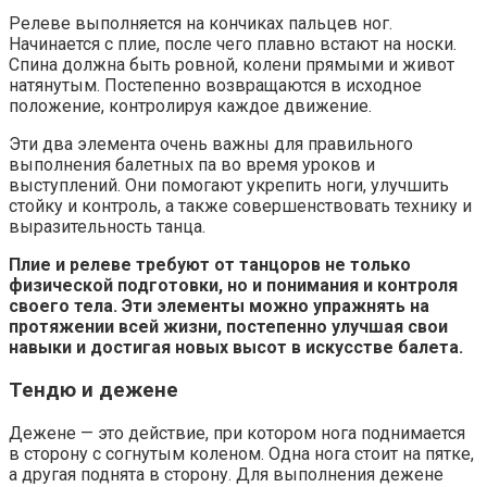
Релеве выполняется на кончиках пальцев ног.
Начинается с плие, после чего плавно встают на носки.
Спина должна быть ровной, колени прямыми и живот
натянутым. Постепенно возвращаются в исходное
положение, контролируя каждое движение.
Эти два элемента очень важны для правильного
выполнения балетных па во время уроков и
выступлений. Они помогают укрепить ноги, улучшить
стойку и контроль, а также совершенствовать технику и
выразительность танца.
Плие и релеве требуют от танцоров не только
физической подготовки, но и понимания и контроля
своего тела. Эти элементы можно упражнять на
протяжении всей жизни, постепенно улучшая свои
навыки и достигая новых высот в искусстве балета.
Тендю и дежене
Дежене — это действие, при котором нога поднимается
в сторону с согнутым коленом. Одна нога стоит на пятке,
а другая поднята в сторону. Для выполнения дежене