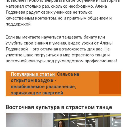
позволяет гибко планировать свое обучение и повторять
материал столько раз, сколько необходимо. Алена
Годжиева радует своих учеников не только
качественным контентом, но и приятным общением и
поддержкой.
Если вы мечтаете научиться танцевать бачату или
углубить свои знания и умения, видео уроки от Алены
Годжиевой – это отличная возможность для вас. Не
упустите шанс погрузиться в мир страстного танца и
восточной культуры под руководством профессионала!
Популярные статьи
Сальса на
открытом воздухе -
незабываемое развлечение,
заряжающее энергией
Восточная культура в страстном танце