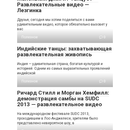
Развлекательные видео —
Лезгинка
Друзья, сегодня мы хотим поделиться с вами
удивительным видео, которое обязательно вызовет у
вас
Полезное
0
Индийские танцы: захватывающая
развлекательная живопись
Индия — удивительная страна, богатая культурой и
историей. Одним из самых выразительных проявлений
индийской
Полезное
0
Ричард Стилл и Морган Хемфилл:
демонстрация самбы на SUDC
2013 — развлекательное видео
На международном фестивале SUDC 2013,
проходившем в Лос-Анджелесе, зрителям было
представлено невероятное шоу, в