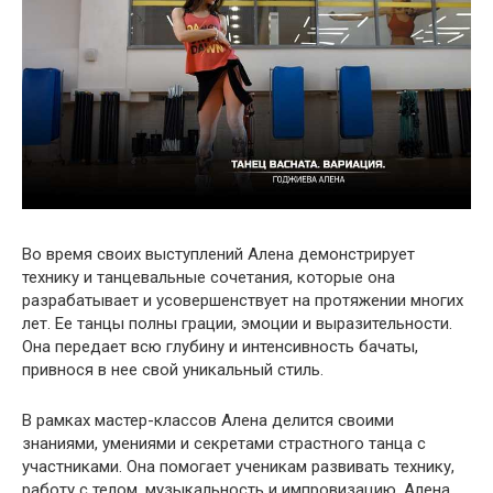
Во время своих выступлений Алена демонстрирует
технику и танцевальные сочетания, которые она
разрабатывает и усовершенствует на протяжении многих
лет. Ее танцы полны грации, эмоции и выразительности.
Она передает всю глубину и интенсивность бачаты,
привнося в нее свой уникальный стиль.
В рамках мастер-классов Алена делится своими
знаниями, умениями и секретами страстного танца с
участниками. Она помогает ученикам развивать технику,
работу с телом, музыкальность и импровизацию. Алена