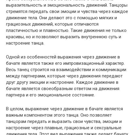
выразительность и эмоциональность движений. Танцоры
стремятся передать свои эмоции и чувства через каждое
движение тела. Они делают это с помощью мягких и
грациозных движений, которые отличаются
пластичностью и плавностью. Такие движения не только
красивы, но и позволяют выразить внутреннюю суть и
настроение танца.
Одной из особенностей выражения через движение в
бачате является также его импровизационный характер.
Весь танец строится на взаимодействии и коммуникации
между партнерами, которые через движения передают
друг другу эмоции и настроение. Каждое движение в
бачате является своеобразным ответом на движения
партнера и его эмоциональное состояние.
В целом, выражение через движение в бачате является
важным компонентом этого танца. Оно позволяет
танцорам передать и выразить свои чувства, эмоции и
настроение через плавные, грациозные и сексуальные
движения тела. Этот вид выражения также делает бачату