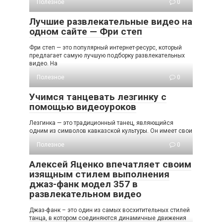
Полезное
0
Лучшие развлекательные видео на
одном сайте — Фри степ
Фри степ — это популярный интернет-ресурс, который
предлагает самую лучшую подборку развлекательных
видео. На
Полезное
0
Учимся танцевать лезгинку с
помощью видеоуроков
Лезгинка — это традиционный танец, являющийся
одним из символов кавказской культуры. Он имеет свои
Полезное
0
Алексей Яценко впечатляет своим
изящным стилем выполнения
джаз-фанк модел 357 в
развлекательном видео
Джаз-фанк – это один из самых восхитительных стилей
танца, в котором соединяются динамичные движения