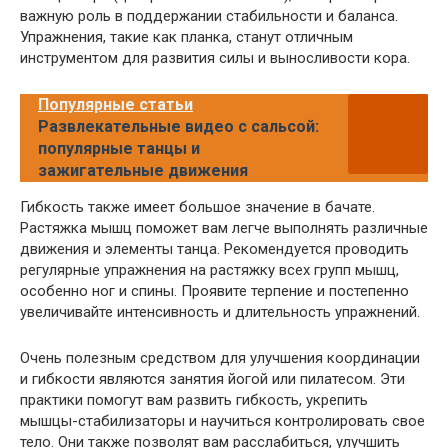
важную роль в поддержании стабильности и баланса.
Упражнения, такие как планка, станут отличным
инструментом для развития силы и выносливости кора.
Популярные статьи
Развлекательные видео с сальсой:
популярные танцы и
зажигательные движения
Гибкость также имеет большое значение в бачате.
Растяжка мышц поможет вам легче выполнять различные
движения и элементы танца. Рекомендуется проводить
регулярные упражнения на растяжку всех групп мышц,
особенно ног и спины. Проявите терпение и постепенно
увеличивайте интенсивность и длительность упражнений.
Очень полезным средством для улучшения координации
и гибкости являются занятия йогой или пилатесом. Эти
практики помогут вам развить гибкость, укрепить
мышцы-стабилизаторы и научиться контролировать свое
тело. Они также позволят вам расслабиться, улучшить