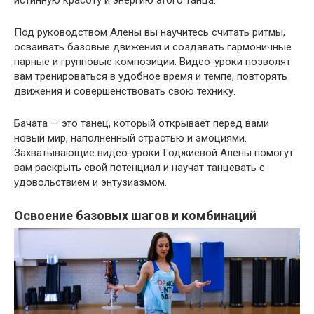
истинную красоту и энергию этого танца.
Под руководством Алены вы научитесь считать ритмы,
осваивать базовые движения и создавать гармоничные
парные и групповые композиции. Видео-уроки позволят
вам тренироваться в удобное время и темпе, повторять
движения и совершенствовать свою технику.
Бачата — это танец, который открывает перед вами
новый мир, наполненный страстью и эмоциями.
Захватывающие видео-уроки Годжиевой Алены помогут
вам раскрыть свой потенциал и научат танцевать с
удовольствием и энтузиазмом.
Освоение базовых шагов и комбинаций