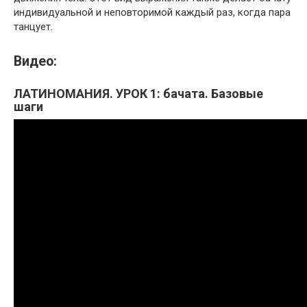
индивидуальной и неповторимой каждый раз, когда пара
танцует.
Видео:
ЛАТИНОМАНИЯ. УРОК 1: бачата. Базовые
шаги