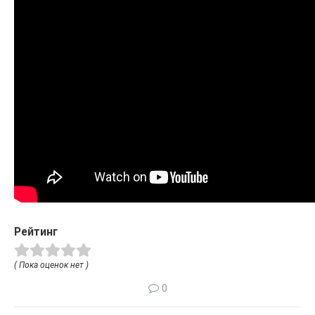
Рейтинг
( Пока оценок нет )
0