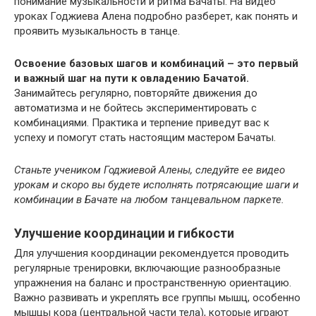
понимание музыкальности и ритма Бачаты. На видео
уроках Годжиева Алена подробно разберет, как понять и
проявить музыкальность в танце.
Освоение базовых шагов и комбинаций – это первый
и важный шаг на пути к овладению Бачатой.
Занимайтесь регулярно, повторяйте движения до
автоматизма и не бойтесь экспериментировать с
комбинациями. Практика и терпение приведут вас к
успеху и помогут стать настоящим мастером Бачаты.
Станьте учеником Годжиевой Алены, следуйте ее видео
урокам и скоро вы будете исполнять потрясающие шаги и
комбинации в Бачате на любом танцевальном паркете.
Улучшение координации и гибкости
Для улучшения координации рекомендуется проводить
регулярные тренировки, включающие разнообразные
упражнения на баланс и пространственную ориентацию.
Важно развивать и укреплять все группы мышц, особенно
мышцы кора (центральной части тела), которые играют