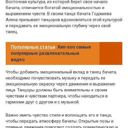
Восточная культура, из которой берет свое начало
бачата, отличается богатой эмоциональностью и
выражением чувств. В своем танце бачата Годжиева
Алена призывает танцоров вдохновляться этой культурой
и передавать ее эмоциональную глубину через свой
танец.
Популярные статьи
Хип-хоп самые
популярные развлекательные
видео
Чтобы добавить эмоциональный вклад в танец бачата,
необходимо почувствовать музыку и передать ее
эмоциональную окраску через движения и выражение
лица. Танцоры должны быть внимательны к своим
чувствам и чувствам партнера, чтобы находиться в
гармонии друг с другом и с музыкой.
Важно иметь чувство стиля и воплощать его в танце,
чтобы передать атмосферу бачаты. Открытые позы и
плавные движения помогают создать романтическую и