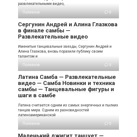
развлекательными видео,
Полезное
0
Сергунин Андрей и Алина Глазкова
в финале самбы —
Развлекательные видео
Именитые танцевальные звезды, Сергунин Андрей и
Алина Глазкова, вновь поразили публику своим
талантом и
Полезное
0
Латина Самба — Развлекательные
видео — Самба Новинки и техника
самбы — Танцевальные фигуры и
шаги в самбе
Латина считается одним из самых энергичных и пылких
танцев мира. Одним из разновидностей
латиноамериканской
Полезное
0
Маленький джигит танцует —