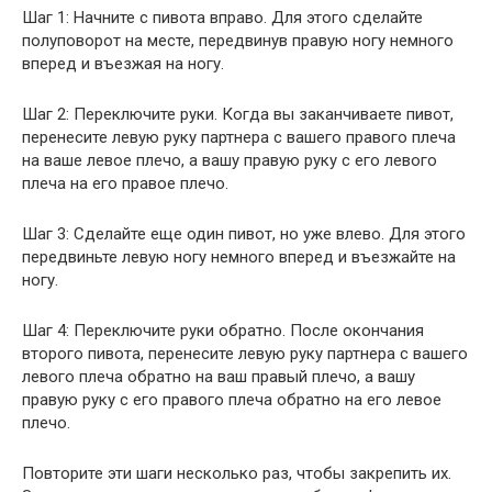
Шаг 1: Начните с пивота вправо. Для этого сделайте
полуповорот на месте, передвинув правую ногу немного
вперед и въезжая на ногу.
Шаг 2: Переключите руки. Когда вы заканчиваете пивот,
перенесите левую руку партнера с вашего правого плеча
на ваше левое плечо, а вашу правую руку с его левого
плеча на его правое плечо.
Шаг 3: Сделайте еще один пивот, но уже влево. Для этого
передвиньте левую ногу немного вперед и въезжайте на
ногу.
Шаг 4: Переключите руки обратно. После окончания
второго пивота, перенесите левую руку партнера с вашего
левого плеча обратно на ваш правый плечо, а вашу
правую руку с его правого плеча обратно на его левое
плечо.
Повторите эти шаги несколько раз, чтобы закрепить их.