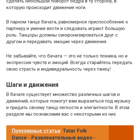
сделать небольшой поворот бедра в ту сторону, в
которую происходит движение ноги.
В парном танце бачата, равномерное приспособление к
партнеру и умение вести и следовать играют большую
роль. Танцоры должны синхронизироваться друг с
другом и передавать эмоции через движения.
Не забывайте, что бачата — это не только техника, но и
экспрессия чувств и эмоций. Всегда старайтесь передать
свою страсть и индивидуальность через танец!
Шаги и движения
В бачате существует множество различных шагов и
движений, которые помогут вам выразиться под музыку
и придать своему танцу легкости и элегантности. В этом
разделе мы познакомим вас с некоторыми из них.
Популярные статьи
Tatar Folk
Dance - Развлекательные видео -