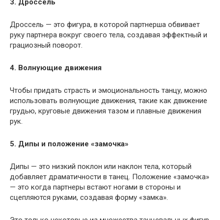
3. Дроссель
Дроссель — это фигура, в которой партнерша обвивает
руку партнера вокруг своего тела, создавая эффектный и
грациозный поворот.
4. Волнующие движения
Чтобы придать страсть и эмоциональность танцу, можно
использовать волнующие движения, такие как движение
грудью, круговые движения тазом и плавные движения
рук.
5. Дипы и положение «замочка»
Дипы — это низкий поклон или наклон тела, который
добавляет драматичности в танец. Положение «замочка»
— это когда партнеры встают ногами в стороны и
сцепляются руками, создавая форму «замка».
Это только некоторые из множества танцевальных фигур