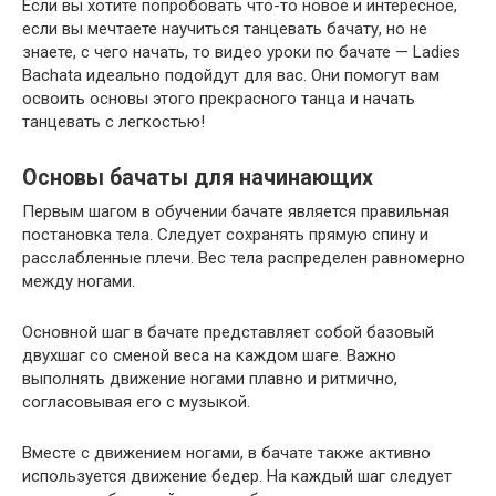
Если вы хотите попробовать что-то новое и интересное,
если вы мечтаете научиться танцевать бачату, но не
знаете, с чего начать, то видео уроки по бачате — Ladies
Bachata идеально подойдут для вас. Они помогут вам
освоить основы этого прекрасного танца и начать
танцевать с легкостью!
Основы бачаты для начинающих
Первым шагом в обучении бачате является правильная
постановка тела. Следует сохранять прямую спину и
расслабленные плечи. Вес тела распределен равномерно
между ногами.
Основной шаг в бачате представляет собой базовый
двухшаг со сменой веса на каждом шаге. Важно
выполнять движение ногами плавно и ритмично,
согласовывая его с музыкой.
Вместе с движением ногами, в бачате также активно
используется движение бедер. На каждый шаг следует