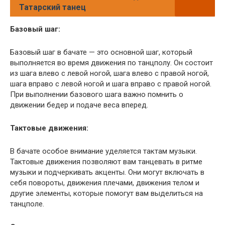
Татарский танец
Базовый шаг:
Базовый шаг в бачате — это основной шаг, который
выполняется во время движения по танцполу. Он состоит
из шага влево с левой ногой, шага влево с правой ногой,
шага вправо с левой ногой и шага вправо с правой ногой.
При выполнении базового шага важно помнить о
движении бедер и подаче веса вперед.
Тактовые движения:
В бачате особое внимание уделяется тактам музыки.
Тактовые движения позволяют вам танцевать в ритме
музыки и подчеркивать акценты. Они могут включать в
себя повороты, движения плечами, движения телом и
другие элементы, которые помогут вам выделиться на
танцполе.