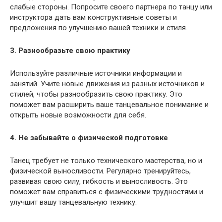
слабые стороны. Попросите своего партнера по танцу или
инструктора дать вам конструктивные советы и
предложения по улучшению вашей техники и стиля.
3. Разнообразьте свою практику
Используйте различные источники информации и
занятий. Учите новые движения из разных источников и
стилей, чтобы разнообразить свою практику. Это
поможет вам расширить ваше танцевальное понимание и
открыть новые возможности для себя.
4. Не забывайте о физической подготовке
Танец требует не только технического мастерства, но и
физической выносливости. Регулярно тренируйтесь,
развивая свою силу, гибкость и выносливость. Это
поможет вам справиться с физическими трудностями и
улучшит вашу танцевальную технику.