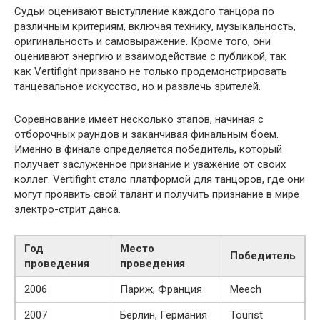
Судьи оценивают выступление каждого танцора по
различным критериям, включая технику, музыкальность,
оригинальность и самовыражение. Кроме того, они
оценивают энергию и взаимодействие с публикой, так
как Vertifight призвано не только продемонстрировать
танцевальное искусство, но и развлечь зрителей.
Соревнование имеет несколько этапов, начиная с
отборочных раундов и заканчивая финальным боем.
Именно в финале определяется победитель, который
получает заслуженное признание и уважение от своих
коллег. Vertifight стало платформой для танцоров, где они
могут проявить свой талант и получить признание в мире
электро-стрит данса.
Год
Место
Победитель
проведения
проведения
2006
Париж, Франция
Meech
2007
Берлин, Германия
Tourist