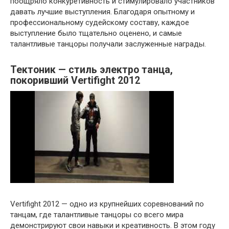
поощряло конкуретивность и стимулировало участников
давать лучшие выступления. Благодаря опытному и
профессиональному судейскому составу, каждое
выступление было тщательно оценено, и самые
талантливые танцоры получали заслуженные награды.
Тектоник — стиль электро танца,
покоривший Vertifight 2012
Vertifight 2012 — одно из крупнейших соревнований по
танцам, где талантливые танцоры со всего мира
демонстрируют свои навыки и креативность. В этом году