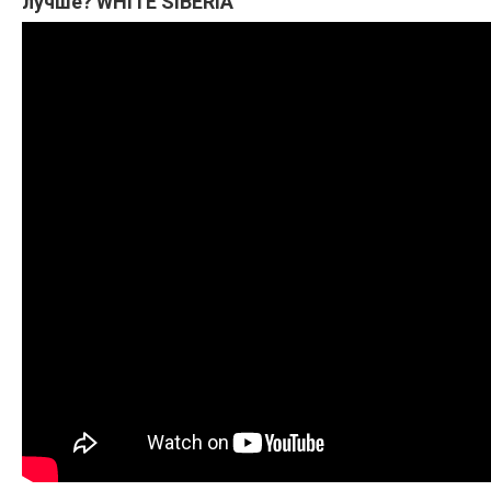
лучше? WHITE SIBERIA