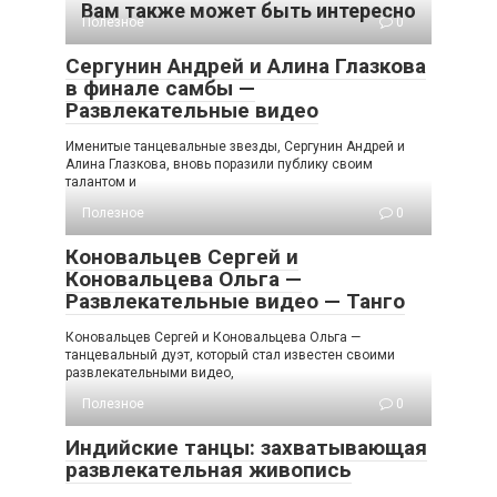
Вам также может быть интересно
Полезное
0
Сергунин Андрей и Алина Глазкова
в финале самбы —
Развлекательные видео
Именитые танцевальные звезды, Сергунин Андрей и
Алина Глазкова, вновь поразили публику своим
талантом и
Полезное
0
Коновальцев Сергей и
Коновальцева Ольга —
Развлекательные видео — Танго
Коновальцев Сергей и Коновальцева Ольга —
танцевальный дуэт, который стал известен своими
развлекательными видео,
Полезное
0
Индийские танцы: захватывающая
развлекательная живопись