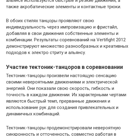
альянсе используются быстрые и резкие движения, а
также акробатические элементы и контактные трюки.
В обоих стилях танцоры проявляют свою
индивидуальность через импровизацию и фристайл,
добавляя в свои движения собственные элементы и
комбинации. Результаты соревнований на Vertifight 2012
демонстрируют множество разнообразных и креативных
подходов к электро стриту и альянсу.
Участие тектоник-танцоров в соревновании
Тектоник-танцоры произвели настоящую сенсацию
своими невероятными движениями и электрической
энергией. Они показали свою скорость, гибкость и
точность в каждом движении. Их характерными чертами
являются быстрый темп, прерванные движения и
использование рук для создания привлекательных и
динамичных комбинаций.
Тектоник-танцоры продемонстрировали невероятную
синхронность и отточенность, совместно работая в