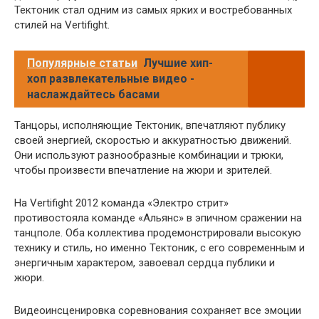
Тектоник стал одним из самых ярких и востребованных
стилей на Vertifight.
Популярные статьи
Лучшие хип-
хоп развлекательные видео -
наслаждайтесь басами
Танцоры, исполняющие Тектоник, впечатляют публику
своей энергией, скоростью и аккуратностью движений.
Они используют разнообразные комбинации и трюки,
чтобы произвести впечатление на жюри и зрителей.
На Vertifight 2012 команда «Электро стрит»
противостояла команде «Альянс» в эпичном сражении на
танцполе. Оба коллектива продемонстрировали высокую
технику и стиль, но именно Тектоник, с его современным и
энергичным характером, завоевал сердца публики и
жюри.
Видеоинсценировка соревнования сохраняет все эмоции