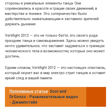
стороны и уникальные элементы танца. Они
соревновались в красоте и грации своих движений, в
мастерстве и технике. Это соперничество было
действительно захватывающим и заставило зрителей
держать дыхание.
Vertifight 2012 — это не только баттл, это своего рода
праздник танца и самовыражения. Здесь можно увидеть
нечто удивительное, что заставит задуматься о границах
человеческого тела и возможностях, которые оно может
достичь.
Одним словом, Vertifight 2012 — это настоящее спектакль,
который окунет вас в мир электро стрит танцев и оставит
яркий след в вашей памяти.
Популярные статьи
Scot and
DrGonzo - Развлекательные видео
- Джампстайл