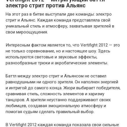
электро стрит против Альянс
На этот раз в битве выступали две команды: электро
стрит и Альянс. Каждая команда представляла свой
уникальный стиль и атмосферу, захватывая зрителей в
свои мироощущения.
Интересным фактом является то, что Vertifight 2012 — это
не только соревнование, но и настоящее шоу. Здесь
используются световые и звуковые эффекты,
разнообразные трюки и акробатические элементы.
Баттл между электро стрит и Альянсом не оставил
равнодушными ни одного зрителя. Он наполнен энергией
и интригой до самого конца. Жюри выбирает победителя,
сравнивая стиль, сложность элементов и харизму
танцоров. А зрители неустанно поддерживают своих
любимцев, создавая эмоциональную атмосферу и
помогая судьям сделать правильный выбор.
В Vertifight 2012 каждая команда показала свои сильные