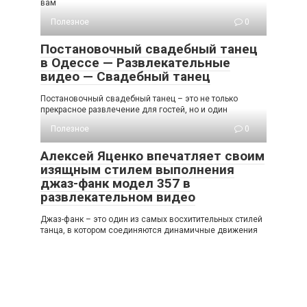
вам
Полезное
0
Постановочный свадебный танец
в Одессе — Развлекательные
видео — Свадебный танец
Постановочный свадебный танец – это не только
прекрасное развлечение для гостей, но и один
Полезное
0
Алексей Яценко впечатляет своим
изящным стилем выполнения
джаз-фанк модел 357 в
развлекательном видео
Джаз-фанк – это один из самых восхитительных стилей
танца, в котором соединяются динамичные движения