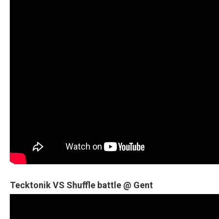
Tecktonik VS Shuffle battle @ Gent