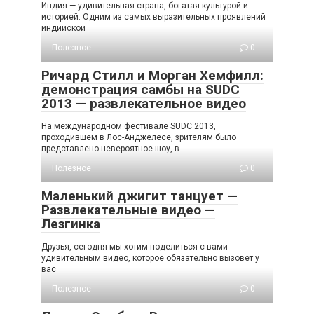
Индия — удивительная страна, богатая культурой и
историей. Одним из самых выразительных проявлений
индийской
Полезное
0
Ричард Стилл и Морган Хемфилл:
демонстрация самбы на SUDC
2013 — развлекательное видео
На международном фестивале SUDC 2013,
проходившем в Лос-Анджелесе, зрителям было
представлено невероятное шоу, в
Полезное
0
Маленький джигит танцует —
Развлекательные видео —
Лезгинка
Друзья, сегодня мы хотим поделиться с вами
удивительным видео, которое обязательно вызовет у
вас
Полезное
0