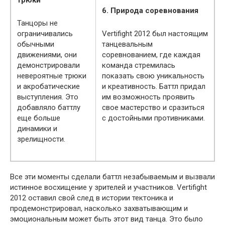
6. Природа соревнования
Танцоры не
ограничивались
Vertifight 2012 был настоящим
обычными
танцевальным
движениями, они
соревнованием, где каждая
демонстрировали
команда стремилась
невероятные трюки
показать свою уникальность
и акробатические
и креативность. Баттл придал
выступления. Это
им возможность проявить
добавляло баттлу
свое мастерство и сразиться
еще больше
с достойными противниками.
динамики и
зрелищности.
Все эти моменты сделали баттл незабываемым и вызвали
истинное восхищение у зрителей и участников. Vertifight
2012 оставил свой след в истории тектоника и
продемонстрировал, насколько захватывающим и
эмоциональным может быть этот вид танца. Это было