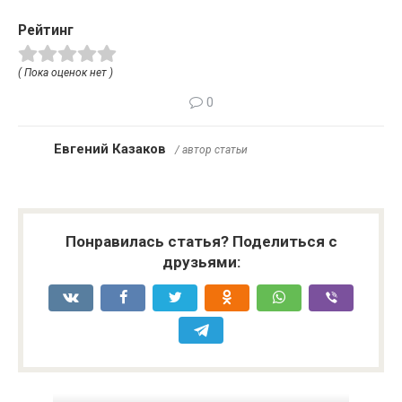
Рейтинг
( Пока оценок нет )
0
Евгений Казаков
/ автор статьи
Понравилась статья? Поделиться с
друзьями: