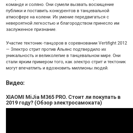
команде и соляно. Они сумели вызвать восхищение
публики и поставить конкурентов в танцевальной
атмосфере на колени. Их умение передвигаться с
невероятной легкостью и благородством принесло им
заслуженное признание.
Участие тектоник-танцоров в соревновании Vertifight 2012
— Электро стрит против Альянс подтвердило их
уникальность и великолепие в танцевальном мире. Они
стали ярким примером того, как электро стрит и тектоник
могут впечатлить и вдохновить миллионы людей.
Видео:
XIAOMI MiJia M365 PRO. Стоит ли покупать в
2019 году? (Обзор электросамоката)