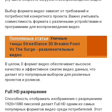
Выбор формата видео зависит от требований и
потребностей конкретного проекта. Важно учитывать
совместимость формата с различными устройствами и
программами для воспроизведения видео.
Популярные статьи
Уличные
танцы StreetDance 3D Breakin Point
Vs The Surge - развлекательные
видео
В целом, D формат видео обеспечивает высокое
качество и эффективное сжатие видео данных, что
делает его популярным выбором для различных
проектов и роликов.
Full HD разрешение
Способность отображать изображения с разрешением
1920×1080 пикселей делает Full HD одним из самых
популярных форматов видео среди потребителей. Этот