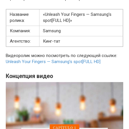
Название
«Unleash Your Fingers — Samsung’s
ролика:
spot[FULL HD]»
Компания:
Samsung
Агентство:
Кинг-тат
Видеоролик можно посмотреть по следующей ссылке:
Unleash Your Fingers — Samsung’s spot[FULL HD]
Концепция видео