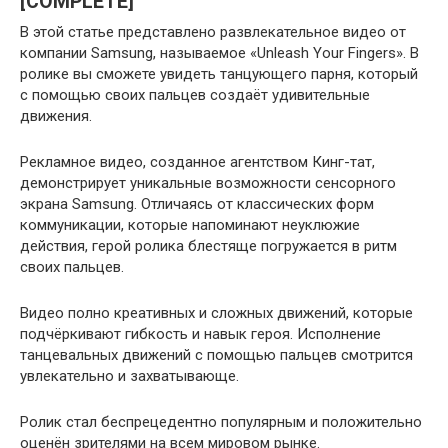
[COMPLETE]
В этой статье представлено развлекательное видео от
компании Samsung, называемое «Unleash Your Fingers». В
ролике вы сможете увидеть танцующего парня, который
с помощью своих пальцев создаёт удивительные
движения.
Рекламное видео, созданное агентством Кинг-тат,
демонстрирует уникальные возможности сенсорного
экрана Samsung. Отличаясь от классических форм
коммуникации, которые напоминают неуклюжие
действия, герой ролика блестяще погружается в ритм
своих пальцев.
Видео полно креативных и сложных движений, которые
подчёркивают гибкость и навык героя. Исполнение
танцевальных движений с помощью пальцев смотрится
увлекательно и захватывающе.
Ролик стал беспрецедентно популярным и положительно
оценён зрителями на всем мировом рынке.