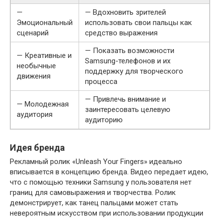
—
— Вдохновить зрителей
Эмоциональный
использовать свои пальцы как
сценарий
средство выражения
— Показать возможности
— Креативные и
Samsung-телефонов и их
необычные
поддержку для творческого
движения
процесса
— Привлечь внимание и
— Молодежная
заинтересовать целевую
аудитория
аудиторию
Идея бренда
Рекламный ролик «Unleash Your Fingers» идеально
вписывается в концепцию бренда. Видео передает идею,
что с помощью техники Samsung у пользователя нет
границ для самовыражения и творчества. Ролик
демонстрирует, как танец пальцами может стать
невероятным искусством при использовании продукции