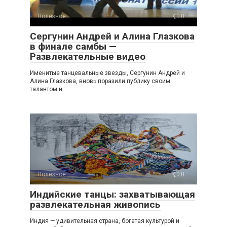
Полезное
0
Сергунин Андрей и Алина Глазкова
в финале самбы —
Развлекательные видео
Именитые танцевальные звезды, Сергунин Андрей и
Алина Глазкова, вновь поразили публику своим
талантом и
Полезное
0
Индийские танцы: захватывающая
развлекательная живопись
Индия — удивительная страна, богатая культурой и