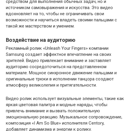
средством для выполнения обычных задач, но и
источником самовыражения и искусства. Это видео
вдохновляет на то, чтобы не ограничивать свои
возможности и научиться владеть своими пальцами с
такой же мастерством и умением.
Воздействие на аудиторию
Рекламный ролик «Unleash Your Fingers» компании
Samsung создает эффектное впечатление на своих
зрителей. Видео привлекает внимание и заставляет
аудиторию сосредоточиться на представленном
материале. Мощное синхронное движение пальцами и
оригинальные трюки в исполнении танцора создают
атмосферу великолепия и притягательности.
Видео ролик использует визуальные элементы, такие как
яркая цветовая палитра и модные наряды, чтобы
привлечь внимание и вызвать положительную
эмоциональную реакцию. Музыкальное сопровождение,
композиция «I Am So Blue» исполнителя Centory,
добавляет динамизма и энергии к ролику.