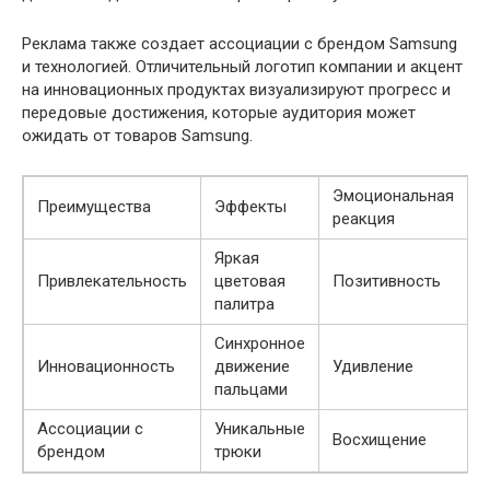
Реклама также создает ассоциации с брендом Samsung
и технологией. Отличительный логотип компании и акцент
на инновационных продуктах визуализируют прогресс и
передовые достижения, которые аудитория может
ожидать от товаров Samsung.
Эмоциональная
Преимущества
Эффекты
реакция
Яркая
Привлекательность
цветовая
Позитивность
палитра
Синхронное
Инновационность
движение
Удивление
пальцами
Ассоциации с
Уникальные
Восхищение
брендом
трюки