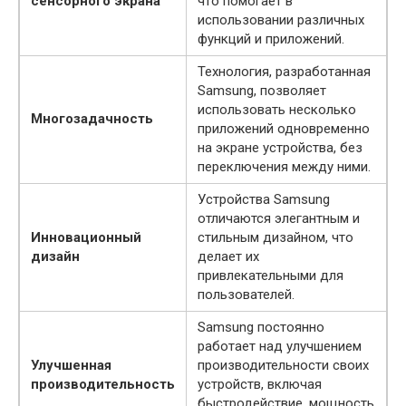
сенсорного экрана
что помогает в
использовании различных
функций и приложений.
Технология, разработанная
Samsung, позволяет
использовать несколько
Многозадачность
приложений одновременно
на экране устройства, без
переключения между ними.
Устройства Samsung
отличаются элегантным и
Инновационный
стильным дизайном, что
дизайн
делает их
привлекательными для
пользователей.
Samsung постоянно
работает над улучшением
Улучшенная
производительности своих
производительность
устройств, включая
быстродействие, мощность