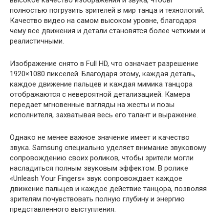
высокое качество изображения и звука, чтобы
полностью погрузить зрителей в мир танца и технологий.
Качество видео на самом высоком уровне, благодаря
чему все движения и детали становятся более четкими и
реалистичными.
Изображение снято в Full HD, что означает разрешение
1920×1080 пикселей. Благодаря этому, каждая деталь,
каждое движение пальцев и каждая мимика танцора
отображаются с невероятной детализацией. Камера
передает мгновенные взгляды на жесты и позы
исполнителя, захватывая весь его талант и выражение.
Однако не менее важное значение имеет и качество
звука. Samsung специально уделяет внимание звуковому
сопровождению своих роликов, чтобы зрители могли
насладиться полным звуковым эффектом. В ролике
«Unleash Your Fingers» звук сопровождает каждое
движение пальцев и каждое действие танцора, позволяя
зрителям почувствовать полную глубину и энергию
представленного выступления.