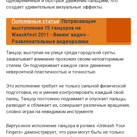
одновременные и быстрые движения пальцами, что
создает удивительные визуальные эффекты.
Популярные статьи
Потрясающие
выступления 15 танцоров на
Waackfest 2011 - Вакинг видео -
Развлекательные видеоролики
Танцор, выступая на улице среди городской суеты,
захватывает внимание прохожих своим неповторимым
стилем. Он подчеркивает каждое свое движение
невероятной пластичностью и точностью.
Это исполнение требует не только сильной физической
подготовки, но и умения контролировать каждый свой
палец. Танцор постоянно поднимает и опускает пальцы,
разводит и сближает их, совершает различные вращения,
словно играя на невидимом инструменте.
Виртуозное исполнение танцора в ролике «Unleash Your
Fingers» демонстрирует, что руки могут быть не только