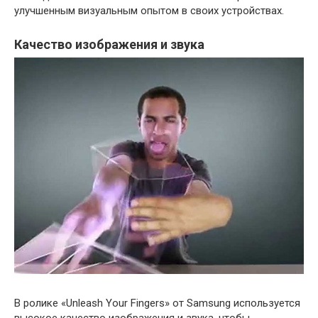
улучшенным визуальным опытом в своих устройствах.
Качество изображения и звука
В ролике «Unleash Your Fingers» от Samsung используется