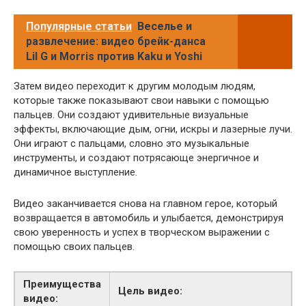
Популярные статьи
Веселье и
развлечение: видео брейк-данса
Lil G и Morris против Kaku и Yoshi
Затем видео переходит к другим молодым людям,
которые также показывают свои навыки с помощью
пальцев. Они создают удивительные визуальные
эффекты, включающие дым, огни, искры и лазерные лучи.
Они играют с пальцами, словно это музыкальные
инструменты, и создают потрясающе энергичное и
динамичное выступление.
Видео заканчивается снова на главном герое, который
возвращается в автомобиль и улыбается, демонстрируя
свою уверенность и успех в творческом выражении с
помощью своих пальцев.
Преимущества
Цель видео:
видео: