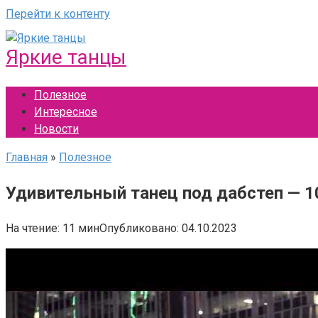
Перейти к контенту
Яркие танцы
Полезное
Интересное
Новости
Главная
»
Полезное
Удивительный танец под дабстеп — 1
На чтение:
11 мин
Опубликовано:
04.10.2023