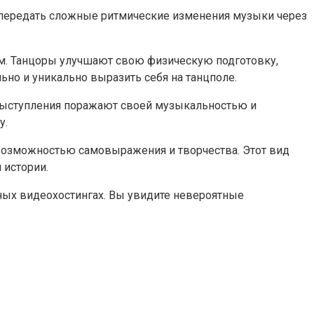
ы передать сложные ритмические изменения музыки через
ам. Танцоры улучшают свою физическую подготовку,
ьно и уникально выразить себя на танцполе.
 выступления поражают своей музыкальностью и
у.
 возможностью самовыражения и творчества. Этот вид
 истории.
ных видеохостингах. Вы увидите невероятные