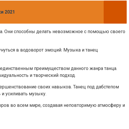
и 2021
тма. Они способны делать невозможное с помощью своего
нуться в водоворот эмоций. Музыка и танец
я единственным преимуществом данного жанра танца.
идуальность и творческий подход.
овершенствование своих навыков. Танец под дабстепом
 и усиливать музыку.
цоров во всем мире, создавая неповторимую атмосферу и