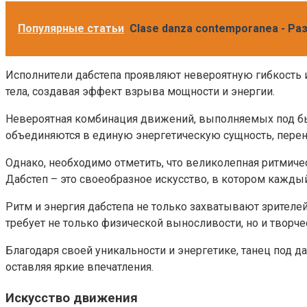
Популярные статьи
Clase danza contemporanea - Р
Исполнители дабстепа проявляют невероятную гибкость и
тела, создавая эффект взрыва мощности и энергии.
Невероятная комбинация движений, выполняемых под быс
объединяются в единую энергетическую сущность, перено
Однако, необходимо отметить, что великолепная ритмич
Дабстеп – это своеобразное искусство, в котором кажды
Ритм и энергия дабстепа не только захватывают зрителе
требует не только физической выносливости, но и твор
Благодаря своей уникальности и энергетике, танец под 
оставляя яркие впечатления.
Искусство движения