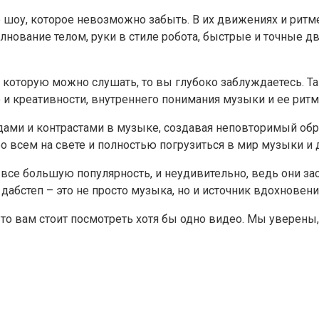
 шоу, которое невозможно забыть. В их движениях и ритм
лнование телом, руки в стиле робота, быстрые и точные д
, которую можно слушать, то вы глубоко заблуждаетесь. Та
о и креативности, внутреннего понимания музыки и ее ритм
ами и контрастами в музыке, создавая неповторимый образ
о всем на свете и полностью погрузиться в мир музыки и
все большую популярность, и неудивительно, ведь они за
 дабстеп – это не просто музыка, но и источник вдохнове
то вам стоит посмотреть хотя бы одно видео. Мы уверены,