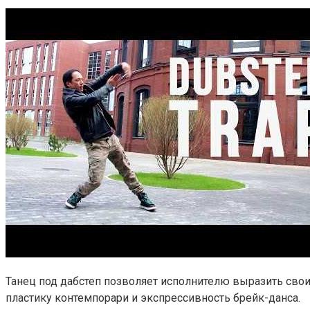
Танец под дабстеп позволяет исполнителю выразить свои
пластику контемпорари и экспрессивность брейк-данса.