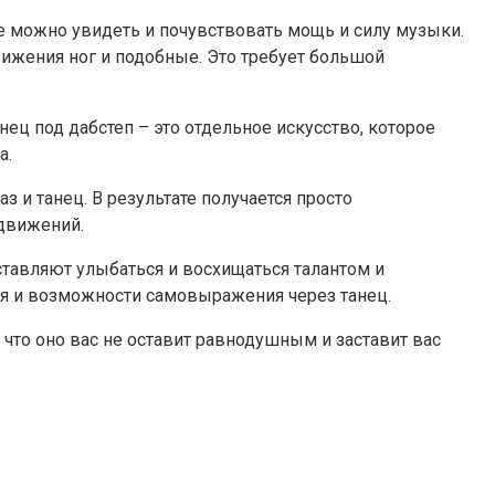
е можно увидеть и почувствовать мощь и силу музыки.
вижения ног и подобные. Это требует большой
нец под дабстеп – это отдельное искусство, которое
а.
 и танец. В результате получается просто
 движений.
ставляют улыбаться и восхищаться талантом и
ния и возможности самовыражения через танец.
 что оно вас не оставит равнодушным и заставит вас