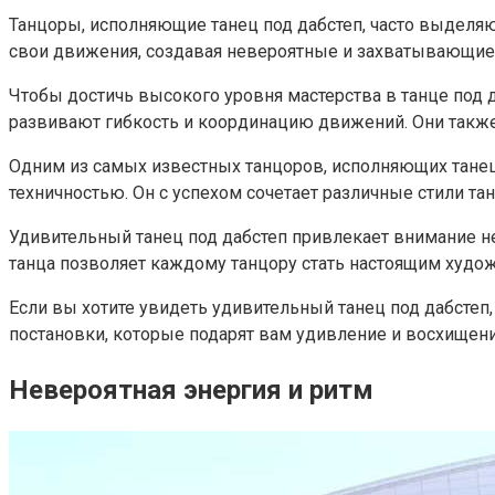
Танцоры, исполняющие танец под дабстеп, часто выделя
свои движения, создавая невероятные и захватывающие
Чтобы достичь высокого уровня мастерства в танце под
развивают гибкость и координацию движений. Они также 
Одним из самых известных танцоров, исполняющих танец
техничностью. Он с успехом сочетает различные стили т
Удивительный танец под дабстеп привлекает внимание н
танца позволяет каждому танцору стать настоящим худож
Если вы хотите увидеть удивительный танец под дабстеп
постановки, которые подарят вам удивление и восхищени
Невероятная энергия и ритм