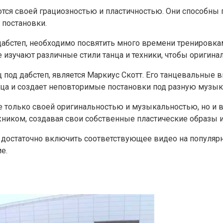
ются своей грациозностью и пластичностью. Они способн
 постановки.
 дабстеп, необходимо посвятить много времени тренировк
изучают различные стили танца и техники, чтобы оригинал
 под дабстеп, является Маркиус Скотт. Его танцевальные
анца и создает неповторимые постановки под разную музык
е только своей оригинальностью и музыкальностью, но и
ником, создавая свои собственные пластические образы и
, достаточно включить соответствующее видео на популяр
е.