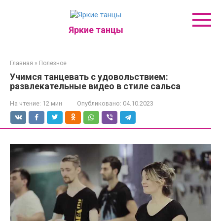
Перейти
к
контенту
Яркие танцы
Главная
»
Полезное
Учимся танцевать с удовольствием:
развлекательные видео в стиле сальса
На чтение:
12 мин
Опубликовано:
04.10.2023