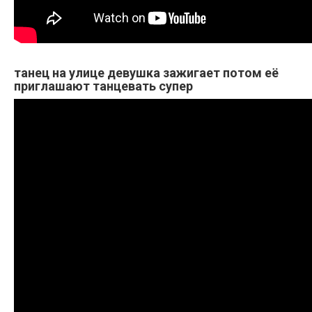
танец на улице девушка зажигает потом её
приглашают танцевать супер