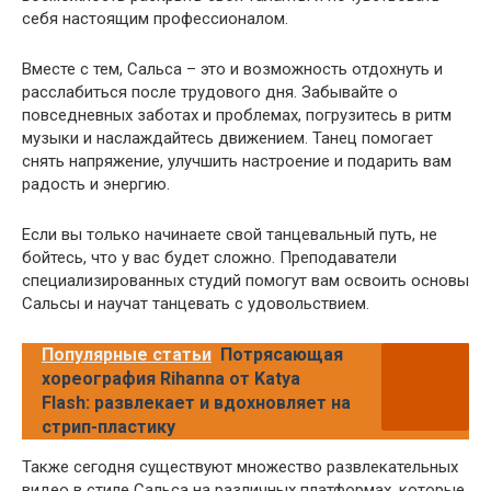
себя настоящим профессионалом.
Вместе с тем, Сальса – это и возможность отдохнуть и
расслабиться после трудового дня. Забывайте о
повседневных заботах и проблемах, погрузитесь в ритм
музыки и наслаждайтесь движением. Танец помогает
снять напряжение, улучшить настроение и подарить вам
радость и энергию.
Если вы только начинаете свой танцевальный путь, не
бойтесь, что у вас будет сложно. Преподаватели
специализированных студий помогут вам освоить основы
Сальсы и научат танцевать с удовольствием.
Популярные статьи
Потрясающая
хореография Rihanna от Katya
Flash: развлекает и вдохновляет на
стрип-пластику
Также сегодня существуют множество развлекательных
видео в стиле Сальса на различных платформах, которые