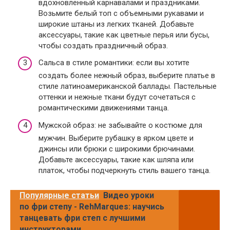
вдохновленный карнавалами и праздниками.
Возьмите белый топ с объемными рукавами и
широкие штаны из легких тканей. Добавьте
аксессуары, такие как цветные перья или бусы,
чтобы создать праздничный образ.
Сальса в стиле романтики: если вы хотите
создать более нежный образ, выберите платье в
стиле латиноамериканской баллады. Пастельные
оттенки и нежные ткани будут сочетаться с
романтическими движениями танца.
Мужской образ: не забывайте о костюме для
мужчин. Выберите рубашку в ярком цвете и
джинсы или брюки с широкими брючинами.
Добавьте аксессуары, такие как шляпа или
платок, чтобы подчеркнуть стиль вашего танца.
Популярные статьи
Видео уроки
по фри степу - RehMarques: научись
танцевать фри степ с лучшими
инструкторами