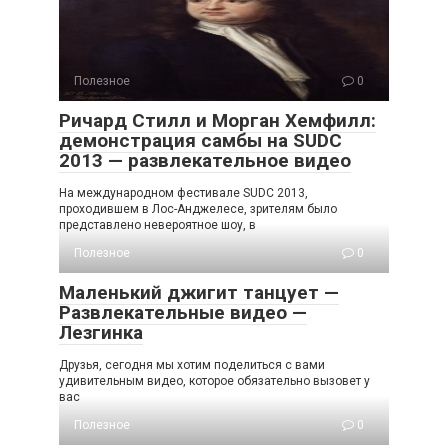
Полезное
0
Ричард Стилл и Морган Хемфилл:
демонстрация самбы на SUDC
2013 — развлекательное видео
На международном фестивале SUDC 2013,
проходившем в Лос-Анджелесе, зрителям было
представлено невероятное шоу, в
Полезное
0
Маленький джигит танцует —
Развлекательные видео —
Лезгинка
Друзья, сегодня мы хотим поделиться с вами
удивительным видео, которое обязательно вызовет у
вас
Полезное
0