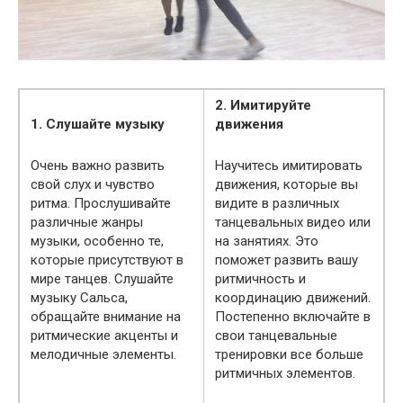
2. Имитируйте
1. Слушайте музыку
движения
Очень важно развить
Научитесь имитировать
свой слух и чувство
движения, которые вы
ритма. Прослушивайте
видите в различных
различные жанры
танцевальных видео или
музыки, особенно те,
на занятиях. Это
которые присутствуют в
поможет развить вашу
мире танцев. Слушайте
ритмичность и
музыку Сальса,
координацию движений.
обращайте внимание на
Постепенно включайте в
ритмические акценты и
свои танцевальные
мелодичные элементы.
тренировки все больше
ритмичных элементов.