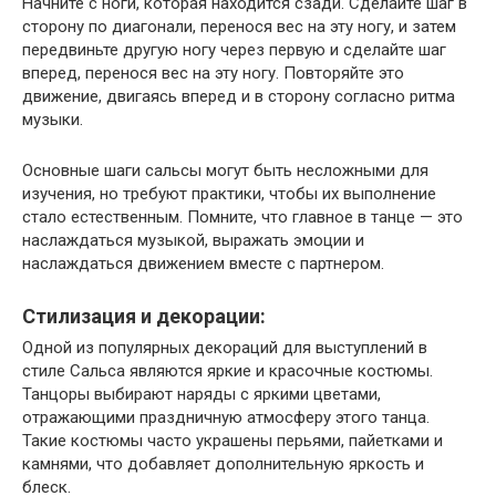
Начните с ноги, которая находится сзади. Сделайте шаг в
сторону по диагонали, перенося вес на эту ногу, и затем
передвиньте другую ногу через первую и сделайте шаг
вперед, перенося вес на эту ногу. Повторяйте это
движение, двигаясь вперед и в сторону согласно ритма
музыки.
Основные шаги сальсы могут быть несложными для
изучения, но требуют практики, чтобы их выполнение
стало естественным. Помните, что главное в танце — это
наслаждаться музыкой, выражать эмоции и
наслаждаться движением вместе с партнером.
Стилизация и декорации:
Одной из популярных декораций для выступлений в
стиле Сальса являются яркие и красочные костюмы.
Танцоры выбирают наряды с яркими цветами,
отражающими праздничную атмосферу этого танца.
Такие костюмы часто украшены перьями, пайетками и
камнями, что добавляет дополнительную яркость и
блеск.