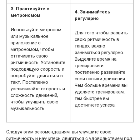
3. Практикуйте с
4. Занимайтесь
метрономом
регулярно
Используйте метроном
Для того чтобы развить
или музыкальное
свою ритмичность в
приложение с
танцах, важно
метрономом, чтобы
заниматься регулярно.
оттачивать свою
Выделите время на
ритмичность. Установите
тренировки и
подходящую скорость и
постепенно развивайте
попробуйте двигаться в
свои навыки движения.
такт. Постепенно
Чем больше времени вы
увеличивайте скорость и
уделяете тренировкам,
сложность движений,
тем быстрее вы
чтобы улучшить свою
достигнете успеха.
музыкальность.
Следуя этим рекомендациям, вы улучшите свою
ритмичность и научитесь двигаться с удовольствием под