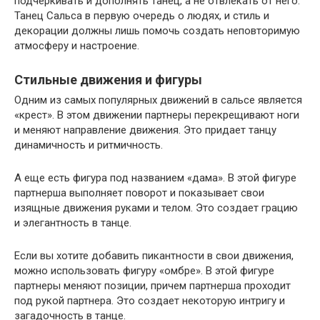
подчеркивать и дополнять танец, а не отвлекать от него.
Танец Сальса в первую очередь о людях, и стиль и
декорации должны лишь помочь создать неповторимую
атмосферу и настроение.
Стильные движения и фигуры
Одним из самых популярных движений в сальсе является
«крест». В этом движении партнеры перекрещивают ноги
и меняют направление движения. Это придает танцу
динамичность и ритмичность.
А еще есть фигура под названием «дама». В этой фигуре
партнерша выполняет поворот и показывает свои
изящные движения руками и телом. Это создает грацию
и элегантность в танце.
Если вы хотите добавить пикантности в свои движения,
можно использовать фигуру «омбре». В этой фигуре
партнеры меняют позиции, причем партнерша проходит
под рукой партнера. Это создает некоторую интригу и
загадочность в танце.