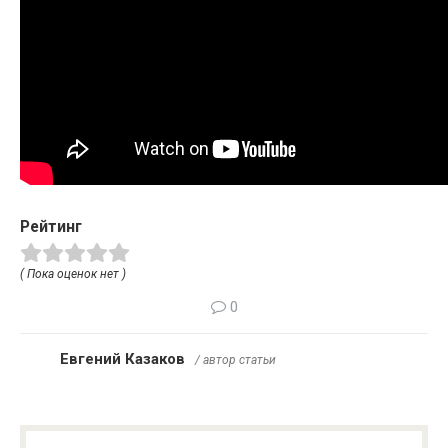
Рейтинг
( Пока оценок нет )
0
Евгений Казаков
/ автор статьи