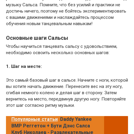
музыку Сальса. Помните, что без усилий и практики не
достичь ничего, поэтому не бойтесь экспериментировать
с вашими движениями и наслаждайтесь процессом
обучения новым танцевальным навыкам!
Основные шаги Сальсы
Чтобы научиться танцевать сальсу с удовольствием,
необходимо освоить несколько основных шагов:
1. Шаг на месте:
Это самый базовый шаг в сальсе. Начните с ноги, которой
вы хотите начать движение. Перенесите вес на эту ногу,
сгибая немного колено и делая шаг в сторону. Затем
вернитесь на место, передвинув другую ногу. Повторяйте
этот шаг согласно ритму музыки.
Популярные статьи
Daddy Yankee
BMP Реггетон + Бути Дэнс Салса
Клуб Николаев - Развлекательные