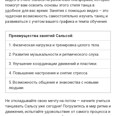
помогут вам освоить основы этого стиля танца в
удобное для вас время. Занятия с помощью видео – это
чудесная возможность самостоятельно изучать танец и
развиваться с учетом вашего графика и темпа обучения.
Преимущества занятий Сальсой:
1. Физическая нагрузка и тренировка целого тела.
2. Развитие музыкальности и ритмического слуха.
3. Улучшение координации движений и пластики.
4. Повышение настроения и снятие стресса.
5. Возможность общения и знакомства с новыми
людьми.
Не откладывайте свою мечту на потом — начните учиться
танцевать Сальсу уже сегодня! Погрузитесь в мир ритма и
движения, испытайте удовольствие от самого процесса и