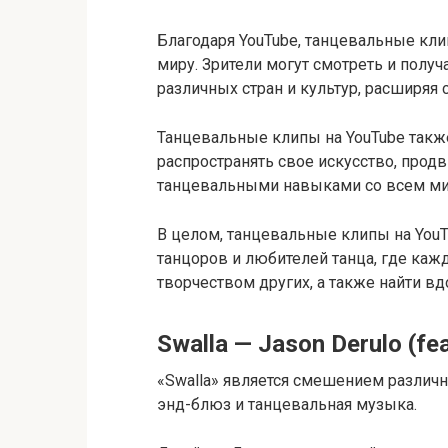
Благодаря YouTube, танцевальные кл
миру. Зрители могут смотреть и полу
различных стран и культур, расширяя 
Танцевальные клипы на YouTube такж
распространять свое искусство, прод
танцевальными навыками со всем ми
В целом, танцевальные клипы на You
танцоров и любителей танца, где каж
творчеством других, а также найти в
Swalla — Jason Derulo (fea
«Swalla» является смешением различн
энд-блюз и танцевальная музыка.