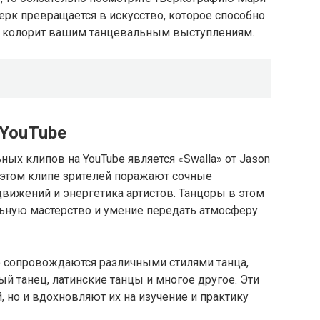
тверк превращается в искусство, которое способно
ь колорит вашим танцевальным выступлениям.
 YouTube
ых клипов на YouTube является «Swalla» от Jason
j. В этом клипе зрителей поражают сочные
вижений и энергетика артистов. Танцоры в этом
ьную мастерство и умение передать атмосферу
о сопровождаются различными стилями танца,
ый танец, латинские танцы и многое другое. Эти
, но и вдохновляют их на изучение и практику