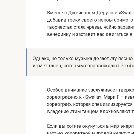
Вместе с Джейсоном Деруло в «Swalla
добавив треку своего неповторимого 
творчества стала чрезвычайно зарази
вечеринку и заставит вас двигаться в
Однако, не только музыка делает эту песню
играет танец, которым сопровождают его ф
Особое внимание заслуживает тверко
хореографию к «Swalla». Мари Г – из
хореограф, которая специализируется 
владение этим танцем вдохновляют т
Если вы хотите окунуться в мир энерг
частью колоритной мировой культуры