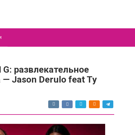
и
 G: развлекательное
— Jason Derulo feat Ty