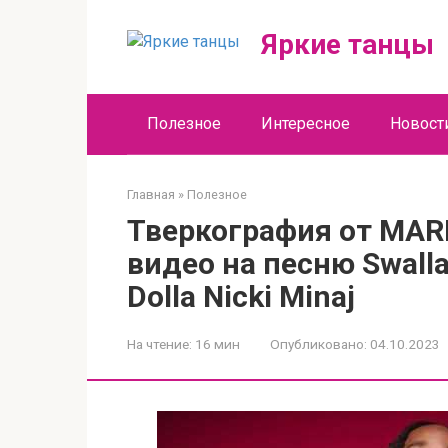
Перейти
к
Яркие танцы
контенту
Полезное
Интересное
Новост
Главная
»
Полезное
Тверкография от MARI
видео на песню Swalla 
Dolla Nicki Minaj
На чтение:
16 мин
Опубликовано:
04.10.2023