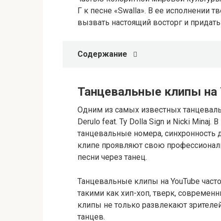
Г к песне «Swalla». В ее исполнении 
вызвать настоящий восторг и придат
Содержание
Танцевальные клипы на
Одним из самых известных танцевальн
Derulo feat. Ty Dolla Sign и Nicki Mina
танцевальные номера, синхронность д
клипе проявляют свою профессионал
песни через танец.
Танцевальные клипы на YouTube част
такими как хип-хоп, тверк, современн
клипы не только развлекают зрителей
танцев.