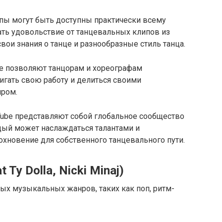
ипы могут быть доступны практически всему
чать удовольствие от танцевальных клипов из
свои знания о танце и разнообразные стиль танца.
е позволяют танцорам и хореографам
вигать свою работу и делиться своими
ром.
Tube представляют собой глобальное сообщество
дый может наслаждаться талантами и
дохновение для собственного танцевального пути.
t Ty Dolla, Nicki Minaj)
ых музыкальных жанров, таких как поп, ритм-