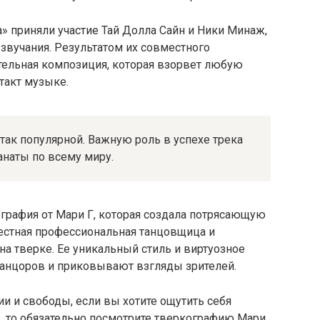
» приняли участие Тай Долла Сайн и Ники Минаж,
звучания. Результатом их совместного
тельная композиция, которая взорвет любую
 такт музыке.
 так популярной. Важную роль в успехе трека
анаты по всему миру.
графия от Мари Г, которая создала потрясающую
вестная профессиональная танцовщица и
на тверке. Ее уникальный стиль и виртуозное
анцоров и приковывают взгляды зрителей.
ии и свободы, если вы хотите ощутить себя
, то обязательно посмотрите тверкографию Мари