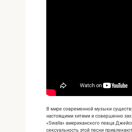
В мире современной музыки существу
настоящими хитами и совершенно захв
«Swalla» американского певца Джейс
сексуальность этой песни привлекают