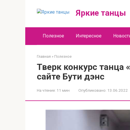
Перейти
к
Яркие танцы
контенту
Полезное
Интересное
Новост
Главная
»
Полезное
Тверк конкурс танца 
сайте Бути дэнс
На чтение:
11 мин
Опубликовано:
13.06.2022