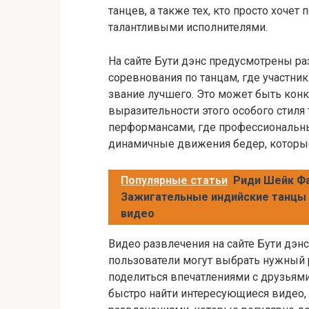
танцев, а также тех, кто просто хоче
талантливыми исполнителями.
На сайте Бути дэнс предусмотрены р
соревнования по танцам, где участни
звание лучшего. Это может быть конк
выразительности этого особого стиля
перформансами, где профессиональн
динамичные движения бедер, которы
Популярные статьи
Риди Шейк Фа
Зажигательные индийские танцы
видео
Видео развлечения на сайте Бути дэн
пользователи могут выбрать нужный 
поделиться впечатлениями с друзьями
быстро найти интересующиеся видео,