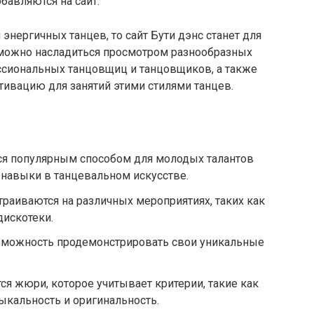
бавляются на сайт.
энергичных танцев, то сайт Бути дэнс станет для
 можно насладиться просмотром разнообразных
ссиональных танцовщиц и танцовщиков, а также
тивацию для занятий этими стилями танцев.
ся популярным способом для молодых талантов
и навыки в танцевальном искусстве.
траиваются на различных мероприятиях, таких как
дискотеки.
зможность продемонстрировать свои уникальные
ся жюри, которое учитывает критерии, такие как
зыкальность и оригинальность.