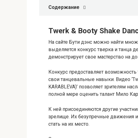
Содержание
Twerk & Booty Shake Dan
На сайте Бути дэнс можно найти множ
выделяется конкурс тверка и танца д
демонстрирует свое мастерство на д
Конкурс предоставляет возможность 
свои танцевальные навыки. Видео ‘Twe
KARABLEVA)’ позволяет зрителям нас
полной мере оценить талант Мило Ка
К ней присоединяются другие участни
зрелище. Их безупречные движения и 
стать на их место.