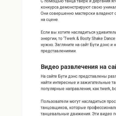
С помощью танца тверк и дергания яг
конкурса демонстрируют свою уника
Они совершенно мастерски владеют 
на сцене.
Если вы хотите насладиться удивите
энергии, то ‘Twerk & Booty Shake Dance
нужно. Загляните на сайт Бути дэнс 
представлениями.
Видео развлечения на са
На сайте Бути дэнс представлены ра
найти интересные и зажигательные та
популярные направления, как twerk, boo
Пользователи могут насладиться про
танцовщиков, которые профессионал
танцевальные движения. Эти видео 