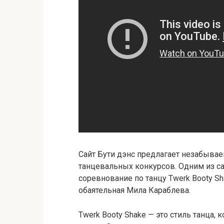
Сайт Бути дэнс предлагает незабыва
танцевальных конкурсов. Одним из с
соревнование по танцу Twerk Booty Sh
обаятельная Мила Караблева.
Twerk Booty Shake — это стиль танца,