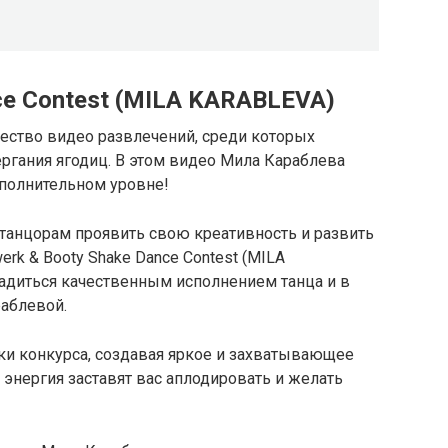
ce Contest (MILA KARABLEVA)
ество видео развлечений, среди которых
ергания ягодиц. В этом видео Мила Караблева
ополнительном уровне!
танцорам проявить свою креативность и развить
rk & Booty Shake Dance Contest (MILA
ладиться качественным исполнением танца и в
раблевой.
ки конкурса, создавая яркое и захватывающее
энергия заставят вас аплодировать и желать