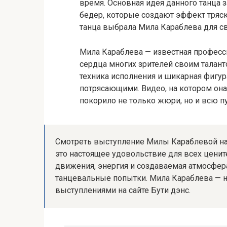
время. Основная идея данного танца 
бедер, которые создают эффект тряск
танца выбрала Мила Караблева для с
Мила Караблева — известная професс
сердца многих зрителей своим талан
техника исполнения и шикарная фигу
потрясающими. Видео, на котором она 
покорило не только жюри, но и всю пу
Смотреть выступление Милы Караблевой на 
это настоящее удовольствие для всех цени
движения, энергия и создаваемая атмосфе
танцевальные попытки. Мила Караблева — н
выступлениями на сайте Бути дэнс.