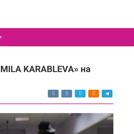
и
«MILA KARABLEVA» на