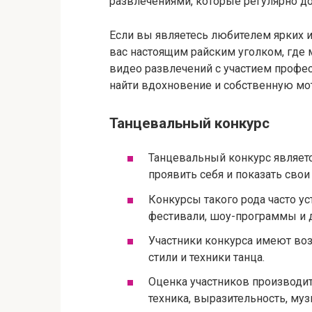
развлечениями, которые регулярно до
Если вы являетесь любителем ярких и 
вас настоящим райским уголком, где
видео развлечений с участием профе
найти вдохновение и собственную мо
Танцевальный конкурс
Танцевальный конкурс являет
проявить себя и показать сво
Конкурсы такого рода часто ус
фестивали, шоу-программы и 
Участники конкурса имеют во
стили и техники танца.
Оценка участников производит
техника, выразительность, му