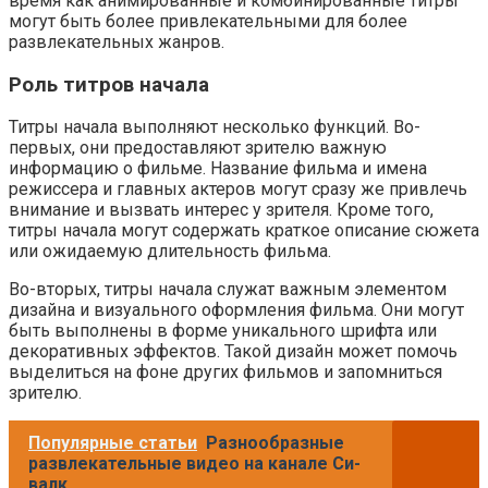
время как анимированные и комбинированные титры
могут быть более привлекательными для более
развлекательных жанров.
Роль титров начала
Титры начала выполняют несколько функций. Во-
первых, они предоставляют зрителю важную
информацию о фильме. Название фильма и имена
режиссера и главных актеров могут сразу же привлечь
внимание и вызвать интерес у зрителя. Кроме того,
титры начала могут содержать краткое описание сюжета
или ожидаемую длительность фильма.
Во-вторых, титры начала служат важным элементом
дизайна и визуального оформления фильма. Они могут
быть выполнены в форме уникального шрифта или
декоративных эффектов. Такой дизайн может помочь
выделиться на фоне других фильмов и запомниться
зрителю.
Популярные статьи
Разнообразные
развлекательные видео на канале Си-
валк