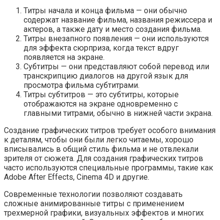
Титры начала и конца фильма — они обычно
содержат название фильма, названия режиссера и
актеров, а также дату и место создания фильма.
Титры внезапного появления — они используются
для эффекта сюрприза, когда текст вдруг
появляется на экране.
Субтитры — они представляют собой перевод или
транскрипцию диалогов на другой язык для
просмотра фильма субтитрами.
Титры субтитров — это субтитры, которые
отображаются на экране одновременно с
главными титрами, обычно в нижней части экрана.
Создание графических титров требует особого внимания
к деталям, чтобы они были легко читаемы, хорошо
вписывались в общий стиль фильма и не отвлекали
зрителя от сюжета. Для создания графических титров
часто используются специальные программы, такие как
Adobe After Effects, Cinema 4D и другие.
Современные технологии позволяют создавать
сложные анимированные титры с применением
трехмерной графики, визуальных эффектов и многих