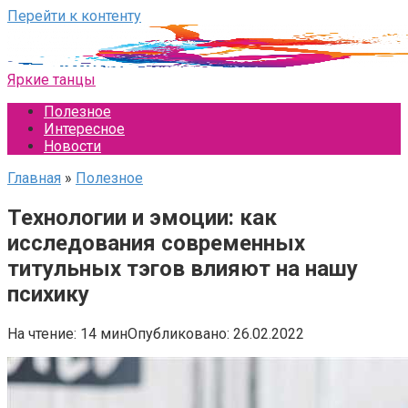
Перейти к контенту
Яркие танцы
Полезное
Интересное
Новости
Главная
»
Полезное
Технологии и эмоции: как
исследования современных
титульных тэгов влияют на нашу
психику
На чтение:
14 мин
Опубликовано:
26.02.2022