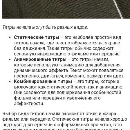
Титры начала могут быть разных видов:
Статические титры
– это наиболее простой вид
титров начала, где текст отображается на экране
без движения. Такие титры обычно содержат
основную информацию о фильме или передаче.
Анимированные титры
– это титры начала,
которые используют анимацию для добавления
динамического эффекта. Текст может появляться
постепенно, двигаться, изменять размер или цвет.
Комбинированные титры
– это титры, которые
включают как статический текст, так и анимацию.
Они создаются для подчеркивания особенностей
фильма или передачи и увеличения его
эффектности.
Выбор вида титров начала зависит от стиля и жанра
фильма или передачи. Статические титры начала хорошо
подходят для серьезных и формальных проектов, в то