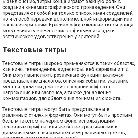
В заключение, титры конца играют важную роль в
создании кинематографического произведения. Они
представляют собой не только список имен создателей,
но и способ передачи дополнительной информации или
послания зрителям. Красиво оформленные титры конца
могут усилить впечатление от фильма и создать
эстетическое удовлетворение у зрителей.
Текстовые титры
Текстовые титры широко применяются в таких областях,
как кино, телевидение, видеоигры, веб-сериалы и т. д.
Они могут выполнять различные функции, включая
представление диалогов, описания событий, указание
места и времени действия, создание эффекта
напряжения или саспенса, а также добавление
комментариев для облегчения понимания сюжета.
Текстовые титры могут быть представлены в
различных стилях и форматах. Они могут быть простым
белым текстом на черном фоне, использующим
основные шрифты, или же более креативными и
динамичными, с использованием различных цветов,