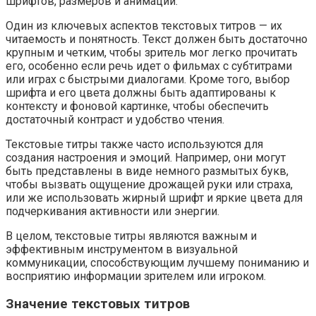
шрифтов, размеров и анимаций.
Один из ключевых аспектов текстовых титров — их
читаемость и понятность. Текст должен быть достаточно
крупным и четким, чтобы зритель мог легко прочитать
его, особенно если речь идет о фильмах с субтитрами
или играх с быстрыми диалогами. Кроме того, выбор
шрифта и его цвета должны быть адаптированы к
контексту и фоновой картинке, чтобы обеспечить
достаточный контраст и удобство чтения.
Текстовые титры также часто используются для
создания настроения и эмоций. Например, они могут
быть представлены в виде немного размытых букв,
чтобы вызвать ощущение дрожащей руки или страха,
или же использовать жирный шрифт и яркие цвета для
подчеркивания активности или энергии.
В целом, текстовые титры являются важным и
эффективным инструментом в визуальной
коммуникации, способствующим лучшему пониманию и
восприятию информации зрителем или игроком.
Значение текстовых титров