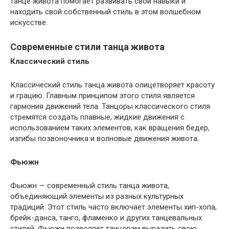
танце живота помогает развивать свои навыки и
находить свой собственный стиль в этом волшебном
искусстве.
Современные стили танца живота
Классический стиль
Классический стиль танца живота олицетворяет красоту
и грацию. Главным принципом этого стиля является
гармония движений тела. Танцоры классического стиля
стремятся создать плавные, жидкие движения с
использованием таких элементов, как вращения бедер,
изгибы позвоночника и волновые движения живота.
Фьюжн
Фьюжн — современный стиль танца живота,
объединяющий элементы из разных культурных
традиций. Этот стиль часто включает элементы хип-хопа,
брейк-данса, танго, фламенко и других танцевальных
стилей. Фьюжн позволяет танцорам выразить свою