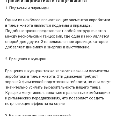
Трюки и акробатика в танце живота
1. Подъемы и пирамиды
Одним из наиболее впечатляющих элементов акробатики
в танце живота являются подъемы и пирамиды.
Подобные трюки представляют собой сотрудничество
между несколькими танцорами, где один из них является
опорой для других. Это великолепное зрелище, которое
добавляет динамику и энергию в выступление.
2. Вращения и кувырки
Вращения и кувырки также являются важным элементом
акробатики в танце живота. Эти движения требуют
хорошей физической подготовки и гибкости, но они могут
значительно усилить выразительность вашего танца.
Кувырки могут использоваться в различных комбинациях
и ритмических передвижениях, что позволяет создать
потрясающие эффекты на сцене.
3. Расширение амплитуды движений