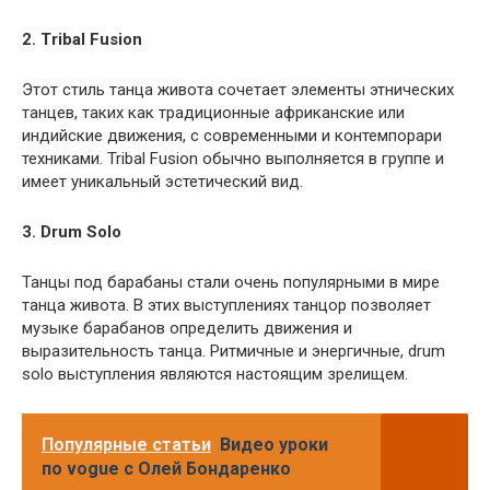
2. Tribal Fusion
Этот стиль танца живота сочетает элементы этнических
танцев, таких как традиционные африканские или
индийские движения, с современными и контемпорари
техниками. Tribal Fusion обычно выполняется в группе и
имеет уникальный эстетический вид.
3. Drum Solo
Танцы под барабаны стали очень популярными в мире
танца живота. В этих выступлениях танцор позволяет
музыке барабанов определить движения и
выразительность танца. Ритмичные и энергичные, drum
solo выступления являются настоящим зрелищем.
Популярные статьи
Видео уроки
по vogue с Олей Бондаренко