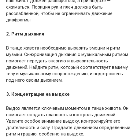
ваш живот должен расширяться, а при выдохе —
сжиматься. Позиция рук и плеч должна быть
расслабленной, чтобы не ограничивать движение
диафрагмы.
2. Ритм дыхания
В танце живота необходимо выразить эмоции и ритм
музыки. Синхронизация дыхания с музыкальным ритмом
помогает передать энергию и выразительность
движений. Найдите ритм, который соответствует вашему
телу и музыкальному сопровождению, и подстроитесь
под него своим дыханием.
3. Концентрация на выдохе
Выдох является ключевым моментом в танце живота. Он
помогает создать плавность и контроль движений.
Уделите особое внимание выдоху, контролируйте его
длительность и силу. Придайте движениям определенный
ритм и грацию, особенно на выдохе.