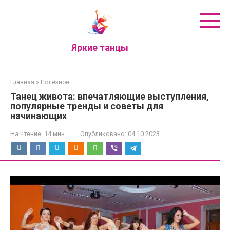
Перейти
к
контенту
Яркие танцы
Главная
»
Полезное
Танец живота: впечатляющие выступления,
популярные тренды и советы для
начинающих
На чтение:
14 мин
Опубликовано:
04.10.2023