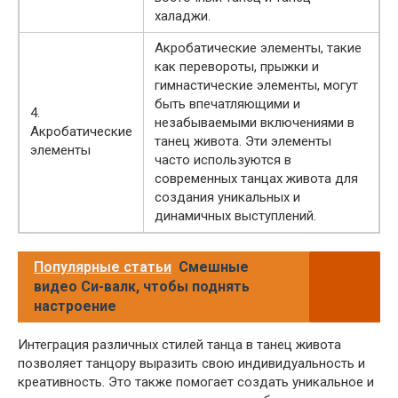
халаджи.
Акробатические элементы, такие
как перевороты, прыжки и
гимнастические элементы, могут
быть впечатляющими и
4.
незабываемыми включениями в
Акробатические
танец живота. Эти элементы
элементы
часто используются в
современных танцах живота для
создания уникальных и
динамичных выступлений.
Популярные статьи
Смешные
видео Си-валк, чтобы поднять
настроение
Интеграция различных стилей танца в танец живота
позволяет танцору выразить свою индивидуальность и
креативность. Это также помогает создать уникальное и