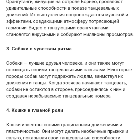
Орангутанги, живущие на острове Борнео, проявляют
удивительные способности в показе танцевальных
движений. Их выступления сопровождаются музыкой и
эффектами, создающими атмосферу потрясающей
гармонии. Видео с танцующими орангутангами
становятся вирусными и собирают миллионы просмотров.
3. Собаки с чувством ритма
Собаки — лучшие друзья человека, и они также могут
восхищать своими танцевальными навыками. Некоторые
породы собак могут подражать людям, заимствуя их
движения и танцы. Когда хозяева начинают танцевать,
собаки не остаются в стороне, присоединяясь к ним и
создавая незабываемые танцевальные номера.
4. Кошки в главной роли
Кошки известны своими грациозными движениями и
пластичностью. Они могут делать необычные прыжки и
сальто, показывая свои танцевальные способности.