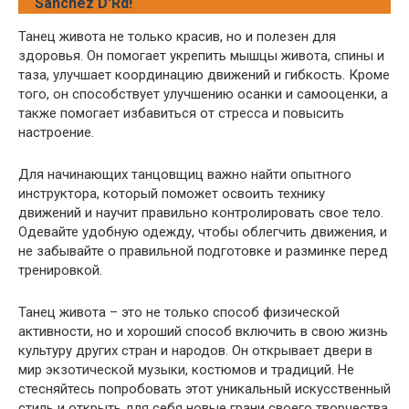
Sanchez D'Rd!
Танец живота не только красив, но и полезен для
здоровья. Он помогает укрепить мышцы живота, спины и
таза, улучшает координацию движений и гибкость. Кроме
того, он способствует улучшению осанки и самооценки, а
также помогает избавиться от стресса и повысить
настроение.
Для начинающих танцовщиц важно найти опытного
инструктора, который поможет освоить технику
движений и научит правильно контролировать свое тело.
Одевайте удобную одежду, чтобы облегчить движения, и
не забывайте о правильной подготовке и разминке перед
тренировкой.
Танец живота – это не только способ физической
активности, но и хороший способ включить в свою жизнь
культуру других стран и народов. Он открывает двери в
мир экзотической музыки, костюмов и традиций. Не
стесняйтесь попробовать этот уникальный искусственный
стиль и открыть для себя новые грани своего творчества