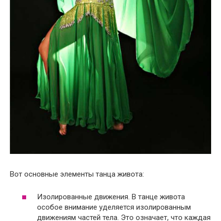
Вот основные элементы танца живота:
Изолированные движения. В танце живота
особое внимание уделяется изолированным
движениям частей тела. Это означает, что каждая