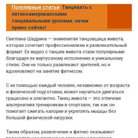
Популярные статьи
Танцевать с
латиноамериканскими
танцевальными уроками: начни
прямо сейчас!
Светлана Шадрина — знаменитая танцовщица живота,
которая сочетает профессионализм и развлекательный
формат. Ее видео с танцем живота стали популярными
благодаря ее виртуозному исполнению и уникальному
стилю. Они не только развлекают зрителей, но и
вдохновляют на занятие фитнесом.
С их помощью каждый человек, независимо от возраста
и физической подготовки, может научиться двигаться
грациозно и элегантно. Танец живота — это отличная
альтернатива тренировкам в спортзале, так как он
помогает сжигать калории и укреплять мышцы без
большой физической нагрузки.
Таким образом, развлечение и фитнес оказывают