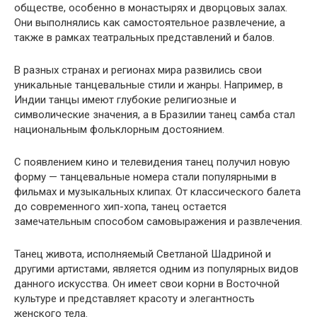
обществе, особенно в монастырях и дворцовых залах.
Они выполнялись как самостоятельное развлечение, а
также в рамках театральных представлений и балов.
В разных странах и регионах мира развились свои
уникальные танцевальные стили и жанры. Например, в
Индии танцы имеют глубокие религиозные и
символические значения, а в Бразилии танец самба стал
национальным фольклорным достоянием.
С появлением кино и телевидения танец получил новую
форму — танцевальные номера стали популярными в
фильмах и музыкальных клипах. От классического балета
до современного хип-хопа, танец остается
замечательным способом самовыражения и развлечения.
Танец живота, исполняемый Светланой Шадриной и
другими артистами, является одним из популярных видов
данного искусства. Он имеет свои корни в Восточной
культуре и представляет красоту и элегантность
женского тела.