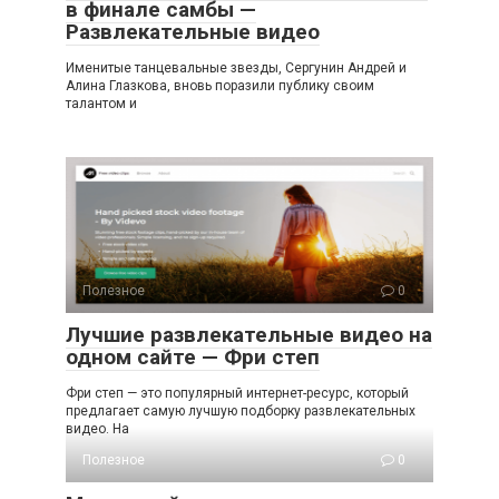
в финале самбы —
Развлекательные видео
Именитые танцевальные звезды, Сергунин Андрей и
Алина Глазкова, вновь поразили публику своим
талантом и
Полезное
0
Лучшие развлекательные видео на
одном сайте — Фри степ
Фри степ — это популярный интернет-ресурс, который
предлагает самую лучшую подборку развлекательных
видео. На
Полезное
0