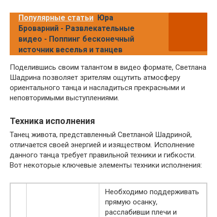
Популярные статьи
Юра
Броварний - Развлекательные
видео - Поппинг бесконечный
источник веселья и танцев
Поделившись своим талантом в видео формате, Светлана
Шадрина позволяет зрителям ощутить атмосферу
ориентального танца и насладиться прекрасными и
неповторимыми выступлениями.
Техника исполнения
Танец живота, представленный Светланой Шадриной,
отличается своей энергией и изяществом. Исполнение
данного танца требует правильной техники и гибкости.
Вот некоторые ключевые элементы техники исполнения:
Необходимо поддерживать
прямую осанку,
расслабивши плечи и