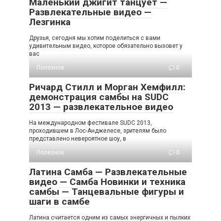
Маленький джигит танцует —
Развлекательные видео —
Лезгинка
Друзья, сегодня мы хотим поделиться с вами
удивительным видео, которое обязательно вызовет у
вас
Полезное
0
Ричард Стилл и Морган Хемфилл:
демонстрация самбы на SUDC
2013 — развлекательное видео
На международном фестивале SUDC 2013,
проходившем в Лос-Анджелесе, зрителям было
представлено невероятное шоу, в
Полезное
0
Латина Самба — Развлекательные
видео — Самба Новинки и техника
самбы — Танцевальные фигуры и
шаги в самбе
Латина считается одним из самых энергичных и пылких