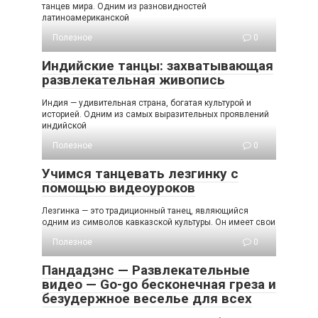
танцев мира. Одним из разновидностей
латиноамериканской
Полезное
0
Индийские танцы: захватывающая
развлекательная живопись
Индия — удивительная страна, богатая культурой и
историей. Одним из самых выразительных проявлений
индийской
Полезное
0
Учимся танцевать лезгинку с
помощью видеоуроков
Лезгинка — это традиционный танец, являющийся
одним из символов кавказской культуры. Он имеет свои
Полезное
0
Пандадэнс — Развлекательные
видео — Go-go бесконечная греза и
безудержное веселье для всех