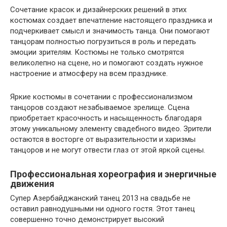
Сочетание красок и дизайнерских решений в этих
костюмах создает впечатление настоящего праздника и
подчеркивает смысл и значимость танца. Они помогают
танцорам полностью погрузиться в роль и передать
эмоции зрителям. Костюмы не только смотрятся
великолепно на сцене, но и помогают создать нужное
настроение и атмосферу на всем празднике.
Яркие костюмы в сочетании с профессионализмом
танцоров создают незабываемое зрелище. Сцена
приобретает красочность и насыщенность благодаря
этому уникальному элементу свадебного видео. Зрители
остаются в восторге от выразительности и харизмы
танцоров и не могут отвести глаз от этой яркой сцены.
Профессиональная хореография и энергичные
движения
Супер Азербайджанский танец 2013 на свадьбе не
оставил равнодушными ни одного гостя. Этот танец
совершенно точно демонстрирует высокий