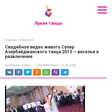
Перейти
к
контенту
Яркие танцы
Главная
»
Полезное
Свадебное видео живого Супер
Азербайджанского танца 2013 — веселье и
развлечение
На чтение:
9 мин
Опубликовано:
21.06.2023