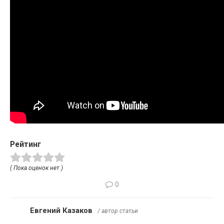
Рейтинг
( Пока оценок нет )
0
Евгений Казаков
/ автор статьи