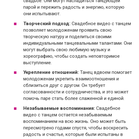
свадьбе. Они могут насладиться танцующей
парой и пережить радость и энергию, которую
они испытывают.
Творческий подход:
Свадебное видео с танцем
позволяет молодоженам проявить свою
творческую натуру и поделиться своими
индивидуальными танцевальными талантами. Они
могут выбрать свою любимую музыку и
хореографию, чтобы создать неповторимое
выступление.
Укрепление отношений:
Танец вдвоем помогает
молодоженам укрепить взаимоотношения и
сблизиться друг с другом. Он требует
согласованности и сотрудничества, и это может
помочь паре стать более слаженной и единой.
Незабываемые воспоминания:
Свадебное
видео с танцем остается незабываемым
воспоминанием на всю жизнь. Оно может быть
пересмотрено годами спустя, чтобы воскресить
радость и счастье, которые были испытаны в