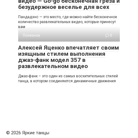
видео — Go-go бесконечная греза и
безудержное веселье для всех
Пандадэнс — это место, где можно найти бесконечное
количество развлекательных видео, которые принесут
вам
Полезное
0
Алексей Яценко впечатляет своим
изящным стилем выполнения
джаз-фанк модел 357 в
развлекательном видео
Джаз-фанк – это один из самых восхитительных стилей
танца, в котором соединяются динамичные движения
© 2026 Яркие танцы