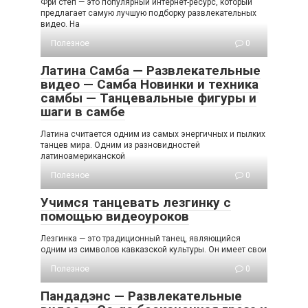
Фри степ — это популярный интернет-ресурс, который
предлагает самую лучшую подборку развлекательных
видео. На
Полезное
0
Латина Самба — Развлекательные
видео — Самба Новинки и техника
самбы — Танцевальные фигуры и
шаги в самбе
Латина считается одним из самых энергичных и пылких
танцев мира. Одним из разновидностей
латиноамериканской
Полезное
0
Учимся танцевать лезгинку с
помощью видеоуроков
Лезгинка — это традиционный танец, являющийся
одним из символов кавказской культуры. Он имеет свои
Полезное
0
Пандадэнс — Развлекательные