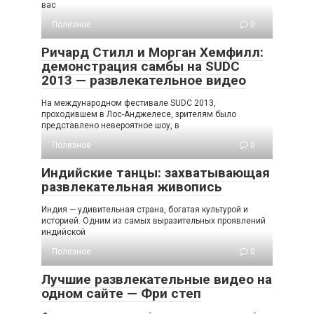
вас
Полезное
0
Ричард Стилл и Морган Хемфилл:
демонстрация самбы на SUDC
2013 — развлекательное видео
На международном фестивале SUDC 2013,
проходившем в Лос-Анджелесе, зрителям было
представлено невероятное шоу, в
Полезное
0
Индийские танцы: захватывающая
развлекательная живопись
Индия — удивительная страна, богатая культурой и
историей. Одним из самых выразительных проявлений
индийской
Полезное
0
Лучшие развлекательные видео на
одном сайте — Фри степ