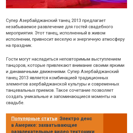
Супер Азербайджанский танец 2013 предлагает
незабываемое развлечение для гостей свадебного
мероприятия. Этот танец, исполненный в живом
исполнении, привносит веселую и энергичную атмосферу
на праздник.
Гости могут насладиться неповторимым выступлением
танцоров, которые привлекают внимание своими яркими
и динамичными движениями. Супер Азербайджанский
танец 2013 является комбинацией традиционных
элементов азербайджанской культуры и современных
танцевальных приемов. Такое сочетание позволяет
создать уникальные и запоминающиеся моменты на
свадьбе.
Популярные статьи
Электро денс
в Америке: захватывающие
развлекательные видео тектоники