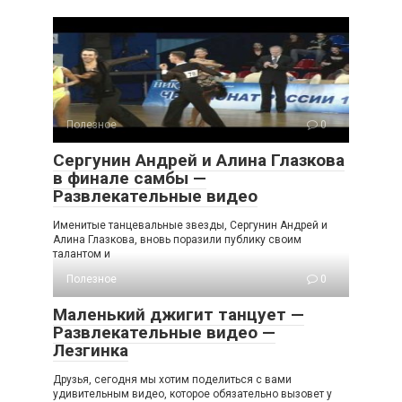
Полезное
0
Сергунин Андрей и Алина Глазкова
в финале самбы —
Развлекательные видео
Именитые танцевальные звезды, Сергунин Андрей и
Алина Глазкова, вновь поразили публику своим
талантом и
Полезное
0
Маленький джигит танцует —
Развлекательные видео —
Лезгинка
Друзья, сегодня мы хотим поделиться с вами
удивительным видео, которое обязательно вызовет у