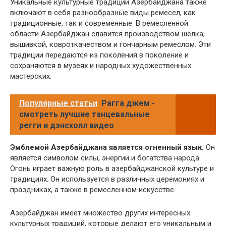
Уникальные культурные традиции Азербайджана также
включают в себя разнообразные виды ремесел, как
традиционные, так и современные. В ремесленной
области Азербайджан славится производством шелка,
вышивкой, ковроткачеством и гончарным ремеслом. Эти
традиции передаются из поколения в поколение и
сохраняются в музеях и народных художественных
мастерских.
Популярные статьи
Рагга джем -
смотреть лучшие танцевальные
регги и дэнсхолл видео
Эмблемой Азербайджана является огненный язык.
Он
является символом силы, энергии и богатства народа.
Огонь играет важную роль в азербайджанской культуре и
традициях. Он используется в различных церемониях и
праздниках, а также в ремесленном искусстве.
Азербайджан имеет множество других интересных
культурных традиций, которые делают его уникальным и