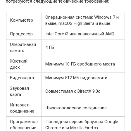
потребуются следующие технические требования:
Операционная система: Windows 7 и
Компьютер
выше, macOS High Sierra и выше
Процессор
Intel Core i3 или аналогичный AMD
Оперативная
4 ГБ
память
Жесткий
Минимум 10 ГБ свободного места
диск
Видеокарта
Минимум 512 МБ видеопамяти
Звуковая
Совместимая с DirectX 9.0c
карта
Интернет-
Широкополосное соединение
соединение
Программное
Последняя версия браузера Google
обеспечение
Chrome или Mozilla Firefox