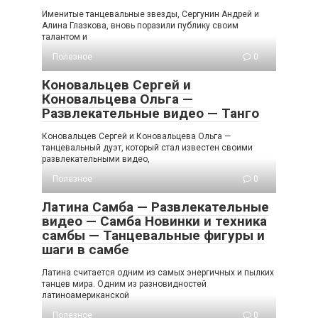
Именитые танцевальные звезды, Сергунин Андрей и
Алина Глазкова, вновь поразили публику своим
талантом и
Полезное
0
Коновальцев Сергей и
Коновальцева Ольга —
Развлекательные видео — Танго
Коновальцев Сергей и Коновальцева Ольга —
танцевальный дуэт, который стал известен своими
развлекательными видео,
Полезное
0
Латина Самба — Развлекательные
видео — Самба Новинки и техника
самбы — Танцевальные фигуры и
шаги в самбе
Латина считается одним из самых энергичных и пылких
танцев мира. Одним из разновидностей
латиноамериканской
Полезное
0