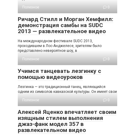
Полезное
0
Ричард Стилл и Морган Хемфилл:
демонстрация самбы на SUDC
2013 — развлекательное видео
На международном фестивале SUDC 2013,
проходившем в Лос-Анджелесе, зрителям было
представлено невероятное шоу, в
Полезное
0
Учимся танцевать лезгинку с
помощью видеоуроков
Лезгинка — это традиционный танец, являющийся
одним из символов кавказской культуры. Он имеет свои
Полезное
0
Алексей Яценко впечатляет своим
изящным стилем выполнения
джаз-фанк модел 357 в
развлекательном видео