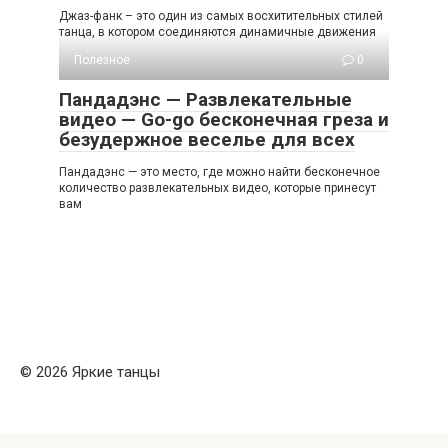
Джаз-фанк – это один из самых восхитительных стилей
танца, в котором соединяются динамичные движения
Полезное
0
Пандадэнс — Развлекательные
видео — Go-go бесконечная греза и
безудержное веселье для всех
Пандадэнс — это место, где можно найти бесконечное
количество развлекательных видео, которые принесут
вам
© 2026 Яркие танцы