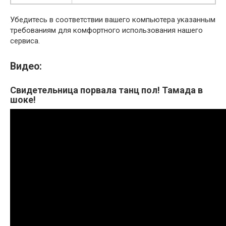
Убедитесь в соответствии вашего компьютера указанным
требованиям для комфортного использования нашего
сервиса.
Видео:
Свидетельница порвала танц пол! Тамада в
шоке!