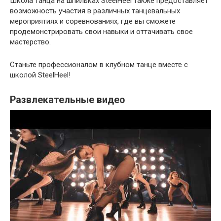
Школа танца на шпильках SteelHeel также предоставляет
возможность участия в различных танцевальных
мероприятиях и соревнованиях, где вы сможете
продемонстрировать свои навыки и оттачивать свое
мастерство.
Станьте профессионалом в клубном танце вместе с
школой SteelHeel!
Развлекательные видео