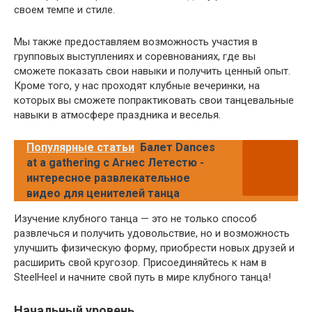
своем темпе и стиле.
Мы также предоставляем возможность участия в
групповых выступлениях и соревнованиях, где вы
сможете показать свои навыки и получить ценный опыт.
Кроме того, у нас проходят клубные вечеринки, на
которых вы сможете попрактиковать свои танцевальные
навыки в атмосфере праздника и веселья.
Популярные статьи
Балет Dances
at a gathering с Агнес Летестю -
интересное развлекательное
видео для ценителей танца
Изучение клубного танца — это не только способ
развлечься и получить удовольствие, но и возможность
улучшить физическую форму, приобрести новых друзей и
расширить свой кругозор. Присоединяйтесь к нам в
SteelHeel и начните свой путь в мире клубного танца!
Начальный уровень