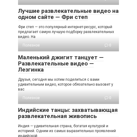
Лучшие развлекательные видео на
одном сайте — Фри степ
Фри степ — это популярный интернет-ресурс, который
предлагает самую лучшую подборку развлекательных
видео. На
Полезное
0
Маленький джигит танцует —
Развлекательные видео —
Лезгинка
Друзья, сегодня мы хотим поделиться с вами
удивительным видео, которое обязательно вызовет у
вас
Полезное
0
Индийские танцы: захватывающая
развлекательная живопись
Индия — удивительная страна, богатая культурой и
историей. Одним из самых выразительных проявлений
индийской