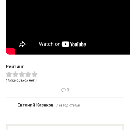
Рейтинг
( Пока оценок нет )
0
Евгений Казаков
/ автор статьи