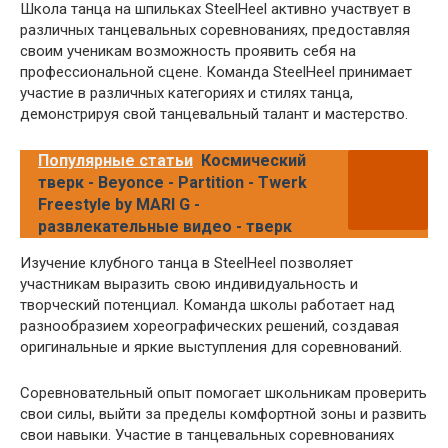
Школа танца на шпильках SteelHeel активно участвует в
различных танцевальных соревнованиях, предоставляя
своим ученикам возможность проявить себя на
профессиональной сцене. Команда SteelHeel принимает
участие в различных категориях и стилях танца,
демонстрируя свой танцевальный талант и мастерство.
Популярные статьи
Космический
тверк - Beyonce - Partition - Twerk
Freestyle by MARI G -
развлекательные видео - тверк
Изучение клубного танца в SteelHeel позволяет
участникам выразить свою индивидуальность и
творческий потенциал. Команда школы работает над
разнообразием хореографических решений, создавая
оригинальные и яркие выступления для соревнований.
Соревновательный опыт помогает школьникам проверить
свои силы, выйти за пределы комфортной зоны и развить
свои навыки. Участие в танцевальных соревнованиях