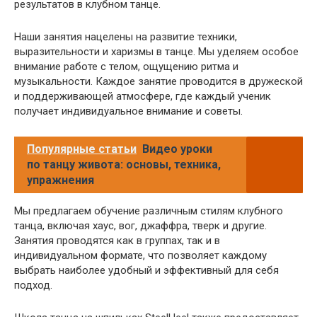
результатов в клубном танце.
Наши занятия нацелены на развитие техники,
выразительности и харизмы в танце. Мы уделяем особое
внимание работе с телом, ощущению ритма и
музыкальности. Каждое занятие проводится в дружеской
и поддерживающей атмосфере, где каждый ученик
получает индивидуальное внимание и советы.
Популярные статьи
Видео уроки
по танцу живота: основы, техника,
упражнения
Мы предлагаем обучение различным стилям клубного
танца, включая хаус, вог, джаффра, тверк и другие.
Занятия проводятся как в группах, так и в
индивидуальном формате, что позволяет каждому
выбрать наиболее удобный и эффективный для себя
подход.