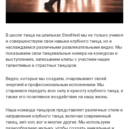
В школе танца на шпильках SteelHeel мы не только учимся
и совершенствуем свои навыки клубного танца, но и
наслаждаемся различными развлекательными видео. Мы
показываем свои танцевальные номера на конкурсах и
выступлениях, записываем клипы с участием наших
талантливых и страстных танцоров.
Видео, которые мы создаем, очаровывают своей
энергией и профессиональным исполнением. Мы
стараемся передать всю силу и красоту клубного танца, а
также его позитивное воздействие на нашу жизнь.
Наша команда танцоров представляет различные стили и
направления клубного танца, включая современный
танец, хип-хоп, вог и многие другие. Мы используем
разнообразную музыку, чтобы создать уникальные и