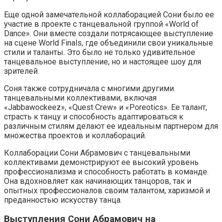
Еще одной замечательной коллаборацией Сони было ее
участие в проекте с танцевальной группой «World of
Dance». Они вместе создали потрясающее выступление
на сцене World Finals, где объединили свои уникальные
стили и таланты. Это было не только удивительное
танцевальное выступление, но и настоящее шоу для
зрителей.
Соня также сотрудничала с многими другими
танцевальными коллективами, включая
«Jabbawockeez», «Quest Crew» и «Poreotics». Ее талант,
страсть к танцу и способность адаптироваться к
различным стилям делают ее идеальным партнером для
множества проектов и коллабораций.
Коллаборации Сони Абрамович с танцевальными
коллективами демонстрируют ее высокий уровень
профессионализма и способность работать в команде.
Она вдохновляет как начинающих танцоров, так и
опытных профессионалов своим талантом, харизмой и
преданностью искусству танца.
Выступления Сони Абрамович на