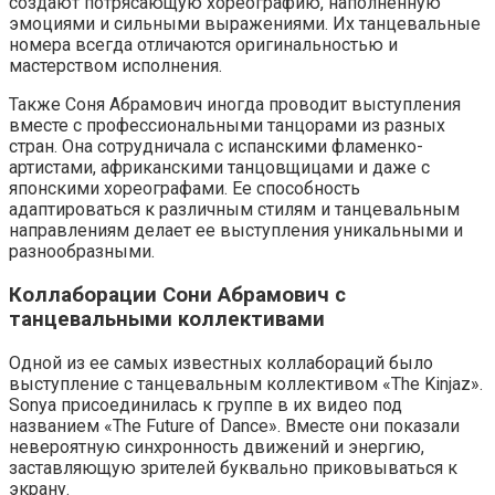
создают потрясающую хореографию, наполненную
эмоциями и сильными выражениями. Их танцевальные
номера всегда отличаются оригинальностью и
мастерством исполнения.
Также Соня Абрамович иногда проводит выступления
вместе с профессиональными танцорами из разных
стран. Она сотрудничала с испанскими фламенко-
артистами, африканскими танцовщицами и даже с
японскими хореографами. Ее способность
адаптироваться к различным стилям и танцевальным
направлениям делает ее выступления уникальными и
разнообразными.
Коллаборации Сони Абрамович с
танцевальными коллективами
Одной из ее самых известных коллабораций было
выступление с танцевальным коллективом «The Kinjaz».
Sonya присоединилась к группе в их видео под
названием «The Future of Dance». Вместе они показали
невероятную синхронность движений и энергию,
заставляющую зрителей буквально приковываться к
экрану.