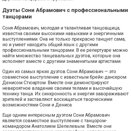
Дуэты Сони Абрамович с профессиональными
танцорами
Соня Абрамович, молодая и талантливая танцовщица,
известна своими высокими навыками и энергичными
выступлениями. Она не только прекрасно танцует сама,
но и умеет находить общий язык с другими
профессиональными танцорами. В ее репертуаре можно
найти множество танцевальных дуэтов, которые она
исполняет вместе с другими знаменитыми артистами.
Один из самых ярких дуэтов Сони Абрамович — это
совместное выступление с известным брейк-дансером
Денисом Стюартом. Вместе они демонстрируют
невероятное владение своими телами и высочайшую
технику танца. Их синхронность и энергия завораживают
зрителей и заставляют восхищаться творческими
возможностями Сони и Дениса.
Еще одним интересным дуэтом Сони Абрамович
является совместное выступление с танцором-
командором Анатолием Шепелевым. Вместе они