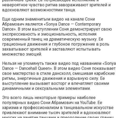
невероятное чувство ритма завораживают зрителей и
вдохновляют возможностями танца.
Еще одним знаменитым видео на канале Сони
Абрамович является «Sonya Dance — Contemporary
Dance». В этом выступлении Соня демонстрирует свою
экспрессивность и эмоциональность, исполняя
современный танец на драматическую музыку. Ее
грациозные движения и глубокое погружение в роль
захватывают зрителей и заставляют испытывать
множество эмоций.
Нельзя не упомянуть также видео под названием «Sonya
Dance — Dancehall Queen». В этом видео Соня показывает
свое мастерство в стиле дансхолл, смешивая карибские
ритмы, энергичные движения и взрывную силу. Ее
выступление вызывает восторг и впечатляет своими
динамичными и сексуальными элементами.
Это всего лишь некоторые примеры наиболее
популярных видео Сони Абрамович на YouTube. Ее
харизма и профессионализм в танцевальном искусстве
привлекают внимание тысяч зрителей и вдохновляют
многих на занятие танцами и преодоление своих границ.