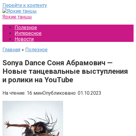
Перейти к контенту
Яркие танцы
Полезное
Интересное
Новости
Главная
»
Полезное
Sonya Dance Соня Абрамович —
Новые танцевальные выступления
и ролики на YouTube
На чтение:
16 мин
Опубликовано:
01.10.2023