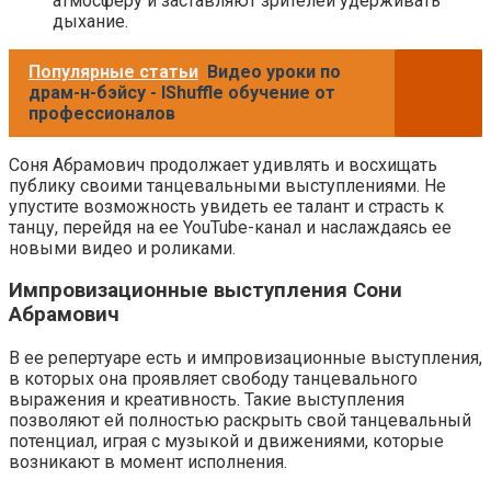
атмосферу и заставляют зрителей удерживать
дыхание.
Популярные статьи
Видео уроки по
драм-н-бэйсу - IShuffle обучение от
профессионалов
Соня Абрамович продолжает удивлять и восхищать
публику своими танцевальными выступлениями. Не
упустите возможность увидеть ее талант и страсть к
танцу, перейдя на ее YouTube-канал и наслаждаясь ее
новыми видео и роликами.
Импровизационные выступления Сони
Абрамович
В ее репертуаре есть и импровизационные выступления,
в которых она проявляет свободу танцевального
выражения и креативность. Такие выступления
позволяют ей полностью раскрыть свой танцевальный
потенциал, играя с музыкой и движениями, которые
возникают в момент исполнения.