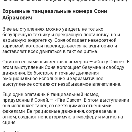
Взрывные танцевальные номера Сони
Абрамович
В ее выступлениях можно увидеть не только
безупречную технику и прекрасную постановку, но и
взрывную энергетику. Соня обладает невероятной
харизмой, которая перекидывается на аудиторию и
заставляет всех двигаться в такт ее ритма.
Один из ее самых известных номеров — «Crazy Dance». В
этом выступлении Соня воплощает безумие и свободу
движения. Ее быстрые и точные движения,
эмоциональное исполнение и харизматичное
выступление оставляют незабываемое впечатление.
Еще один эпатажный танцевальный номер,
придуманный Соней, — «Fire Dance». В этом выступлении
она исполняет танец со светящимися огненными
факелами. Ее грациозные движения, согреваемые
огнем, создают неповторимую атмосферу и магию на
сцене.