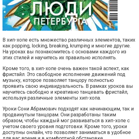
В хип-хопе есть множество различных элементов, таких
как popping, locking, breaking, krumping и многие другие.
На уроках вы познакомитесь с основами каждого из
этих стилей и научитесь их правильно исполнять.
Кроме того, в хип-хопе очень важен такой аспект, как
фристайл. Это свободное исполнение движений под
музыку, которое позволяет танцору полностью
проявить свою индивидуальность. В рамках уроков вы
научитесь свободно и креативно танцевать фристайл,
используя различные элементы хип-хопа.
Уроки Сони Абрамович подходят как начинающим, так и
продвинутым танцорам. Они разработаны таким
образом, чтобы каждый мог развиваться в хип-хопе с
учетом своего уровня подготовки. Кроме того, уроки
доступны онлайн, что позволяет заниматься в удобное
для вас время и в комфортной обстановке.