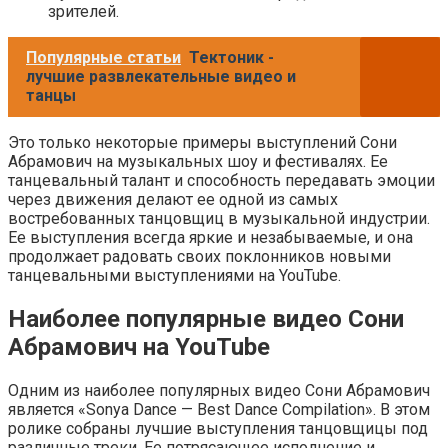
зрителей.
Популярные статьи
Тектоник -
лучшие развлекательные видео и
танцы
Это только некоторые примеры выступлений Сони
Абрамович на музыкальных шоу и фестивалях. Ее
танцевальный талант и способность передавать эмоции
через движения делают ее одной из самых
востребованных танцовщиц в музыкальной индустрии.
Ее выступления всегда яркие и незабываемые, и она
продолжает радовать своих поклонников новыми
танцевальными выступлениями на YouTube.
Наиболее популярные видео Сони
Абрамович на YouTube
Одним из наиболее популярных видео Сони Абрамович
является «Sonya Dance — Best Dance Compilation». В этом
ролике собраны лучшие выступления танцовщицы под
различные треки. Ее потрясающее исполнение и