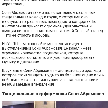
через танец.
Соня Абрамович также является членом различных
танцевальных команд и групп, с которыми она
выступала на различных площадках и концертах. Ее
выступления приносят огромное удовольствие и
эмоции не только зрителям, но и самой Соне, ибо танец
– это ее страсть и любовь.
На YouTube можно найти множество видео с
выступлениями Сони Абрамович. Ее канал имеет
огромное количество подписчиков, которые
восхищаются ее талантом и умением преображать
музыку в движение.
Шоу-танцы Сони Абрамович – это настоящее зрелище,
которое стоит увидеть. Будь то на большой сцене или в
небольшом зале, ее выступления оставляют яркие и
незабываемые впечатления.
Танцевальные перформансы Сони Абрамович