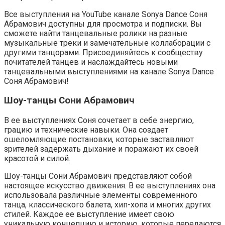
Все выступления на YouTube канале Sonya Dance Соня
Абрамович доступны для просмотра и подписки. Вы
сможете найти танцевальные ролики на разные
музыкальные треки и замечательные коллаборации с
другими танцорами. Присоединяйтесь к сообществу
почитателей танцев и наслаждайтесь новыми
танцевальными выступлениями на канале Sonya Dance
Соня Абрамович!
Шоу-танцы Сони Абрамович
В ее выступлениях Соня сочетает в себе энергию,
грацию и технические навыки. Она создает
ошеломляющие постановки, которые заставляют
зрителей задержать дыхание и поражают их своей
красотой и силой.
Шоу-танцы Сони Абрамович представляют собой
настоящее искусство движения. В ее выступлениях она
использовала различные элементы современного
танца, классического балета, хип-хопа и многих других
стилей. Каждое ее выступление имеет свою
уникальную концепцию и историю, которые передаются