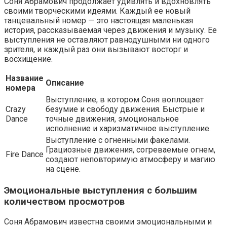
Соня Абрамович продолжает удивлять и вдохновлять
своими творческими идеями. Каждый ее новый
танцевальный номер — это настоящая маленькая
история, рассказываемая через движения и музыку. Ее
выступления не оставляют равнодушными ни одного
зрителя, и каждый раз они вызывают восторг и
восхищение.
Название
Описание
номера
Выступление, в котором Соня воплощает
Crazy
безумие и свободу движения. Быстрые и
Dance
точные движения, эмоциональное
исполнение и харизматичное выступление.
Выступление с огненными факелами.
Грациозные движения, согреваемые огнем,
Fire Dance
создают неповторимую атмосферу и магию
на сцене.
Эмоциональные выступления с большим
количеством просмотров
Соня Абрамович известна своими эмоциональными и