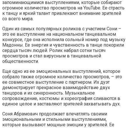
запоминающимися выступлениями, которые собирают
огромное количество просмотров на YouTube. Ее страсть
к танцу и яркий талант привлекают внимание зрителей
со всего мира.
Один из самых популярных роликов с участием Сони –
это ее выступление на национальном танцевальном
конкурсе, где она исполнила сольный номер под музыку
Мадонны. Ее энергия и чувственность в танце покорили
сердца тысяч людей. Ролик набрал сотни тысяч
просмотров и стал вирусным в танцевальной
общественности.
Еще одно из ее эмоциональных выступлений, которое
собрало также огромное количество просмотров, – это
ее совместное выступление с партнером. Их дуэт
демонстрирует прекрасное взаимодействие двух
танцоров и их синхронность. Музыкальное
сопровождение, костюмы и хореография сливаются в
единое целое и заставляют зрителей захватывать дух.
Соня Абрамович продолжает впечатлять своими
эмоциональными и стильными выступлениями,
которые вызывают мощные эмоции у зрителей. Ее