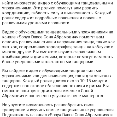
найти множество видео с обучающими танцевальными
упражнениями. Эти ролики помогут вам развить
координацию, гибкость, силу и выносливость. Каждый
ролик содержит подробные пояснения и показы с
различными уровнями сложности.
Видео с обучающими танцевальными упражнениями на
канале «Sonya Dance Соня Абрамович» помогут вам
освоить различные стили и направления танца, такие как
хип-хоп, современная хореография, танцы на каблуках и
многое другое. Вы сможете научиться различным
комбинациям и движениям, которые помогут вам стать
более уверенными и элегантными танцорами.
Вы найдете видео с обучающими танцевальными
упражнениями как для начинающих, так и для опытных
танцоров. Каждый ролик длится около 10-15 минут и
содержит пошаговое объяснение техники и ритма. Вы
сможете повторять движения вместе с Соней
Абрамович и постепенно улучшать свое мастерство.
Не упустите возможность разнообразить свои
тренировки и изучить новые танцевальные упражнения.
Подпишитесь на канал «Sonya Dance Соня Абрамович» и