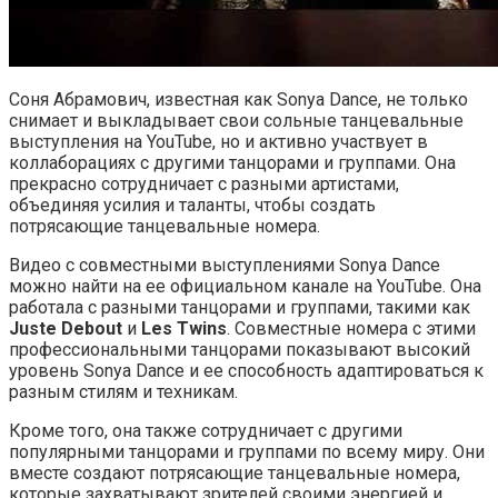
Соня Абрамович, известная как Sonya Dance, не только
снимает и выкладывает свои сольные танцевальные
выступления на YouTube, но и активно участвует в
коллаборациях с другими танцорами и группами. Она
прекрасно сотрудничает с разными артистами,
объединяя усилия и таланты, чтобы создать
потрясающие танцевальные номера.
Видео с совместными выступлениями Sonya Dance
можно найти на ее официальном канале на YouTube. Она
работала с разными танцорами и группами, такими как
Juste Debout
и
Les Twins
. Совместные номера с этими
профессиональными танцорами показывают высокий
уровень Sonya Dance и ее способность адаптироваться к
разным стилям и техникам.
Кроме того, она также сотрудничает с другими
популярными танцорами и группами по всему миру. Они
вместе создают потрясающие танцевальные номера,
которые захватывают зрителей своими энергией и