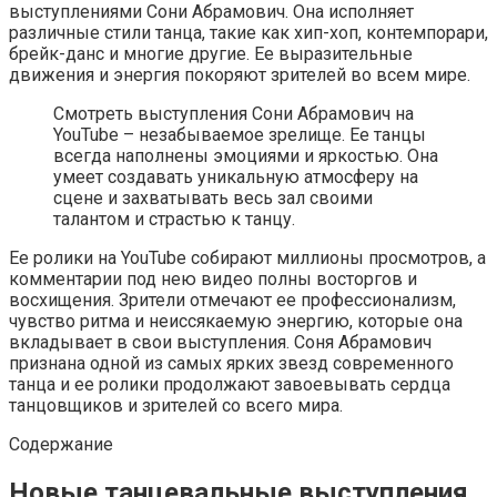
выступлениями Сони Абрамович. Она исполняет
различные стили танца, такие как хип-хоп, контемпорари,
брейк-данс и многие другие. Ее выразительные
движения и энергия покоряют зрителей во всем мире.
Смотреть выступления Сони Абрамович на
YouTube – незабываемое зрелище. Ее танцы
всегда наполнены эмоциями и яркостью. Она
умеет создавать уникальную атмосферу на
сцене и захватывать весь зал своими
талантом и страстью к танцу.
Ее ролики на YouTube собирают миллионы просмотров, а
комментарии под нею видео полны восторгов и
восхищения. Зрители отмечают ее профессионализм,
чувство ритма и неиссякаемую энергию, которые она
вкладывает в свои выступления. Соня Абрамович
признана одной из самых ярких звезд современного
танца и ее ролики продолжают завоевывать сердца
танцовщиков и зрителей со всего мира.
Содержание
Новые танцевальные выступления