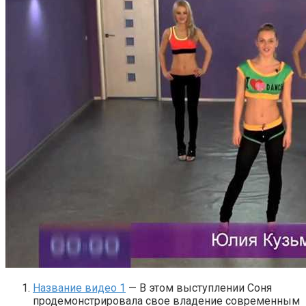
Название видео 1
— В этом выступлении Соня
продемонстрировала свое владение современным