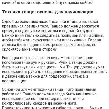
начинайте свой танцевальный путь прямо сейчас!
Техника танца: основы для начинающих
Одной из основных частей техники в танце является
правильная позиция тела. Танцор должен держаться
прямо, с подтянутым животом и поднятой грудью.
Важно внимательно следить за позицией плеч и спины,
чтобы избежать скругления или выпячивания. Голова
должна быть поднята, смотрящая прямо вперед, не
склоняясь вниз или в сторону.
Еще одна важная часть техники — это правильное
использование рук и рукавиц. Руки в танце должны
быть вытянутыми и грациозными. Танцор должен уметь
использовать руки для создания выразительных жестов
и движений, а также для поддержки баланса и
координации.
Основной элемент техники танца — это правильная
работа ног. Танцор должен всегда быть нацелен на
использование полной поверхности стопы и
контролировать каждое движение ноги.
Роликоточивость, точность и гибкость должны быть в