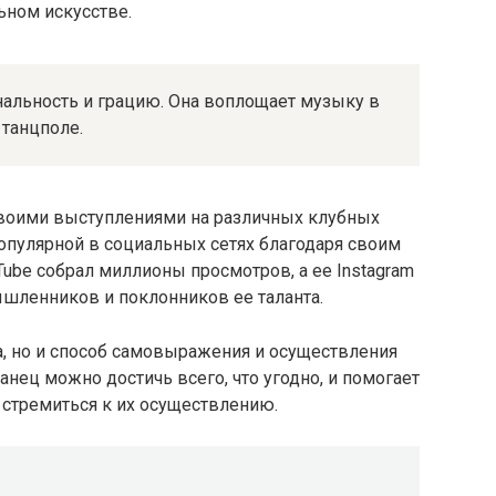
ьном искусстве.
нальность и грацию. Она воплощает музыку в
танцполе.
своими выступлениями на различных клубных
популярной в социальных сетях благодаря своим
Tube собрал миллионы просмотров, а ее Instagram
ышленников и поклонников ее таланта.
та, но и способ самовыражения и осуществления
танец можно достичь всего, что угодно, и помогает
 стремиться к их осуществлению.