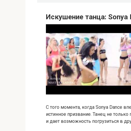
Искушение танца: Sonya D
С того момента, когда Sonya Dance впе
истинное призвание. Танец не только 
и дает возможность погрузиться в др