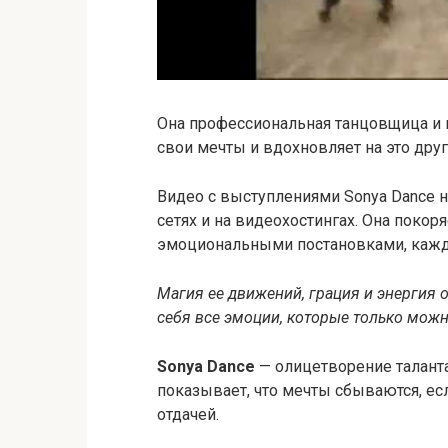
Она профессиональная танцовщица и 
свои мечты и вдохновляет на это друг
Видео с выступлениями Sonya Dance
сетях и на видеохостингах. Она поко
эмоциональными постановками, кажда
Магия ее движений, грация и энергия
себя все эмоции, которые только можн
Sonya Dance
— олицетворение таланта,
показывает, что мечты сбываются, есл
отдачей.