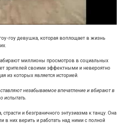
гоу-гоу девушка, которая воплощает в жизнь
их.
 набирают миллионы просмотров в социальных
ряет зрителей своими эффектными и невероятно
я из которых является историей.
 оставляют незабываемое впечатление и вбирают в
о испытать.
 страсти и безграничного энтузиазма к танцу. Она
и в них верить и работать над ними с полной