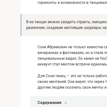
горизонты и возможности в танцевал
В ее танцах можно увидеть страсть, эмоцио
движение, создавая настоящие шедевры на 
Соня Абрамович не только известна 
вечеринках и фестивалях, но и стала 
танцевальным видео. Ее канал на You
аккаунт стал местом встречи едином
Для Сони танец — это не только рабо
своих мечтаний. Она верит, что через 
другим людям осознать свои мечты и
Содержание