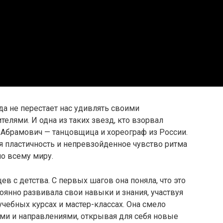
да не перестает нас удивлять своими
елями. И одна из таких звезд, кто взорвал
я Абрамович — танцовщица и хореограф из России.
я пластичность и непревзойденное чувство ритма
о всему миру.
ев с детства. С первых шагов она поняла, что это
тоянно развивала свои навыки и знания, участвуя
учебных курсах и мастер-классах. Она смело
ми и направлениями, открывая для себя новые