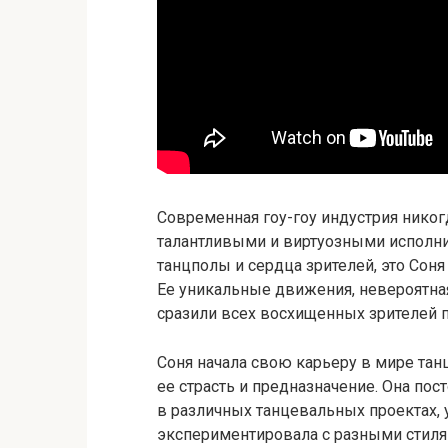
Современная гоу-гоу индустрия никог
талантливыми и виртуозными исполнит
танцполы и сердца зрителей, это Сон
Ее уникальные движения, невероятна
сразили всех восхищенных зрителей п
Соня начала свою карьеру в мире танц
ее страсть и предназначение. Она пос
в различных танцевальных проектах, 
экспериментировала с разными стиля