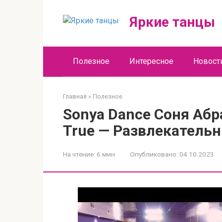
Перейти
к
Яркие танцы
контенту
Полезное
Интересное
Новост
Главная
»
Полезное
Sonya Dance Соня Аб
True — Развлекательн
На чтение:
6 мин
Опубликовано:
04.10.2023