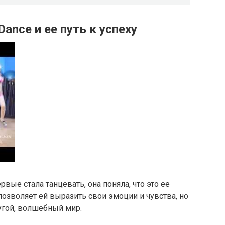
ance и ее путь к успеху
рвые стала танцевать, она поняла, что это ее
позволяет ей выразить свои эмоции и чувства, но
угой, волшебный мир.