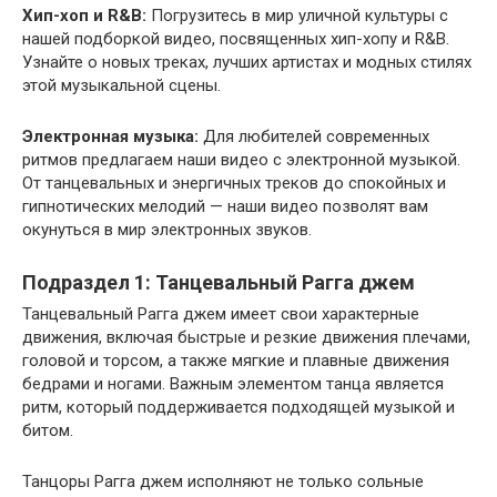
Хип-хоп и R&B:
Погрузитесь в мир уличной культуры с
нашей подборкой видео, посвященных хип-хопу и R&B.
Узнайте о новых треках, лучших артистах и модных стилях
этой музыкальной сцены.
Электронная музыка:
Для любителей современных
ритмов предлагаем наши видео с электронной музыкой.
От танцевальных и энергичных треков до спокойных и
гипнотических мелодий — наши видео позволят вам
окунуться в мир электронных звуков.
Подраздел 1: Танцевальный Рагга джем
Танцевальный Рагга джем имеет свои характерные
движения, включая быстрые и резкие движения плечами,
головой и торсом, а также мягкие и плавные движения
бедрами и ногами. Важным элементом танца является
ритм, который поддерживается подходящей музыкой и
битом.
Танцоры Рагга джем исполняют не только сольные