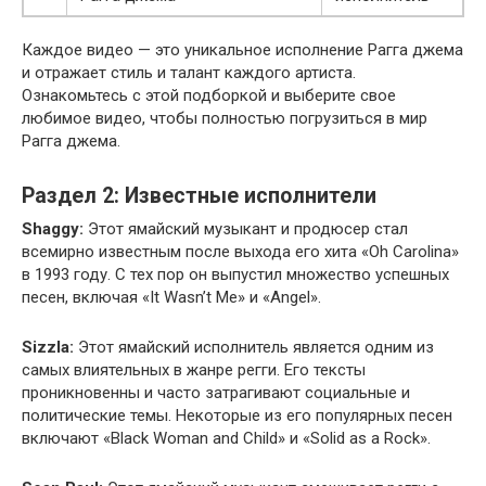
Каждое видео — это уникальное исполнение Рагга джема
и отражает стиль и талант каждого артиста.
Ознакомьтесь с этой подборкой и выберите свое
любимое видео, чтобы полностью погрузиться в мир
Рагга джема.
Раздел 2: Известные исполнители
Shaggy:
Этот ямайский музыкант и продюсер стал
всемирно известным после выхода его хита «Oh Carolina»
в 1993 году. С тех пор он выпустил множество успешных
песен, включая «It Wasn’t Me» и «Angel».
Sizzla:
Этот ямайский исполнитель является одним из
самых влиятельных в жанре регги. Его тексты
проникновенны и часто затрагивают социальные и
политические темы. Некоторые из его популярных песен
включают «Black Woman and Child» и «Solid as a Rock».