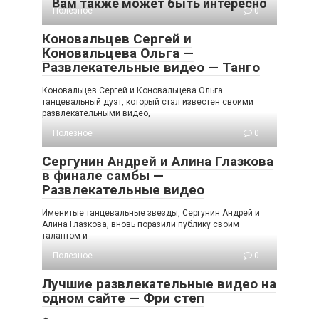
Вам также может быть интересно
Полезное
0
Коновальцев Сергей и
Коновальцева Ольга —
Развлекательные видео — Танго
Коновальцев Сергей и Коновальцева Ольга —
танцевальный дуэт, который стал известен своими
развлекательными видео,
Полезное
0
Сергунин Андрей и Алина Глазкова
в финале самбы —
Развлекательные видео
Именитые танцевальные звезды, Сергунин Андрей и
Алина Глазкова, вновь поразили публику своим
талантом и
Полезное
0
Лучшие развлекательные видео на
одном сайте — Фри степ