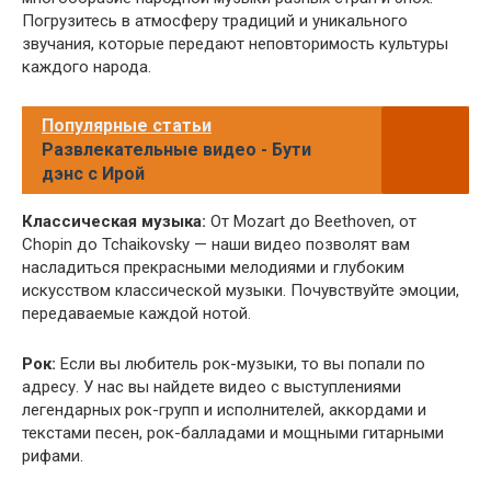
Погрузитесь в атмосферу традиций и уникального
звучания, которые передают неповторимость культуры
каждого народа.
Популярные статьи
Развлекательные видео - Бути
дэнс с Ирой
Классическая музыка:
От Mozart до Beethoven, от
Chopin до Tchaikovsky — наши видео позволят вам
насладиться прекрасными мелодиями и глубоким
искусством классической музыки. Почувствуйте эмоции,
передаваемые каждой нотой.
Рок:
Если вы любитель рок-музыки, то вы попали по
адресу. У нас вы найдете видео с выступлениями
легендарных рок-групп и исполнителей, аккордами и
текстами песен, рок-балладами и мощными гитарными
рифами.