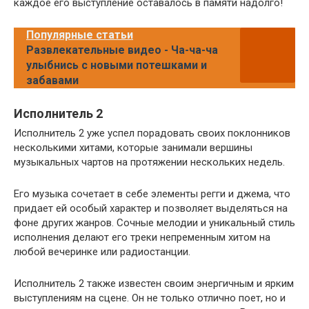
каждое его выступление оставалось в памяти надолго!
Популярные статьи
Развлекательные видео - Ча-ча-ча
улыбнись с новыми потешками и
забавами
Исполнитель 2
Исполнитель 2 уже успел порадовать своих поклонников
несколькими хитами, которые занимали вершины
музыкальных чартов на протяжении нескольких недель.
Его музыка сочетает в себе элементы регги и джема, что
придает ей особый характер и позволяет выделяться на
фоне других жанров. Сочные мелодии и уникальный стиль
исполнения делают его треки непременным хитом на
любой вечеринке или радиостанции.
Исполнитель 2 также известен своим энергичным и ярким
выступлениям на сцене. Он не только отлично поет, но и