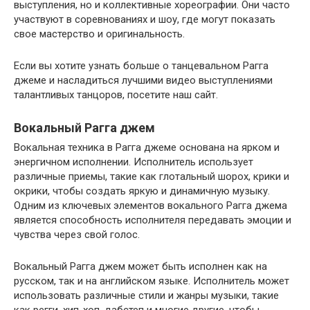
выступления, но и коллективные хореографии. Они часто
участвуют в соревнованиях и шоу, где могут показать
свое мастерство и оригинальность.
Если вы хотите узнать больше о танцевальном Рагга
джеме и насладиться лучшими видео выступлениями
талантливых танцоров, посетите наш сайт.
Вокальный Рагга джем
Вокальная техника в Рагга джеме основана на ярком и
энергичном исполнении. Исполнитель использует
различные приемы, такие как глотальный шорох, крики и
окрики, чтобы создать яркую и динамичную музыку.
Одним из ключевых элементов вокального Рагга джема
является способность исполнителя передавать эмоции и
чувства через свой голос.
Вокальный Рагга джем может быть исполнен как на
русском, так и на английском языке. Исполнитель может
использовать различные стили и жанры музыки, такие
как регги, хип-хоп, дабстеп и многие другие, чтобы