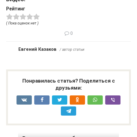
Рейтинг
( Пока оценок нет )
0
Евгений Казаков
/ автор статьи
Понравилась статья? Поделиться с
друзьями: