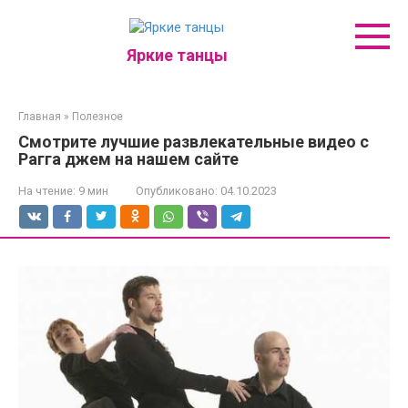
Перейти
к
контенту
Яркие танцы
Главная
»
Полезное
Смотрите лучшие развлекательные видео с
Рагга джем на нашем сайте
На чтение:
9 мин
Опубликовано:
04.10.2023