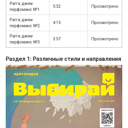
Рагга джем
5:32
Просмотрено
перфоманс №1
Рагга джем
4:15
Просмотрено
перфоманс №2
Рагга джем
3:57
Просмотрено
перфоманс №3
Раздел 1: Различные стили и направления