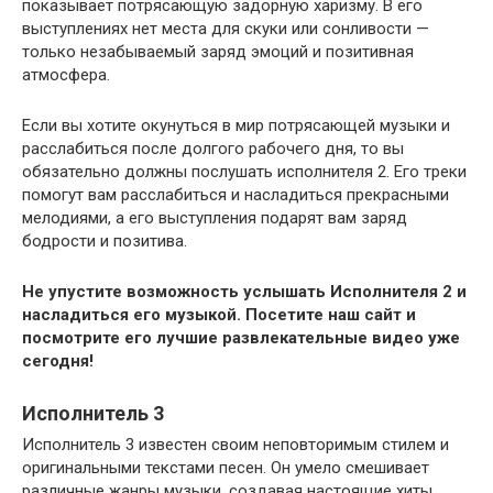
показывает потрясающую задорную харизму. В его
выступлениях нет места для скуки или сонливости —
только незабываемый заряд эмоций и позитивная
атмосфера.
Если вы хотите окунуться в мир потрясающей музыки и
расслабиться после долгого рабочего дня, то вы
обязательно должны послушать исполнителя 2. Его треки
помогут вам расслабиться и насладиться прекрасными
мелодиями, а его выступления подарят вам заряд
бодрости и позитива.
Не упустите возможность услышать Исполнителя 2 и
насладиться его музыкой. Посетите наш сайт и
посмотрите его лучшие развлекательные видео уже
сегодня!
Исполнитель 3
Исполнитель 3 известен своим неповторимым стилем и
оригинальными текстами песен. Он умело смешивает
различные жанры музыки, создавая настоящие хиты,