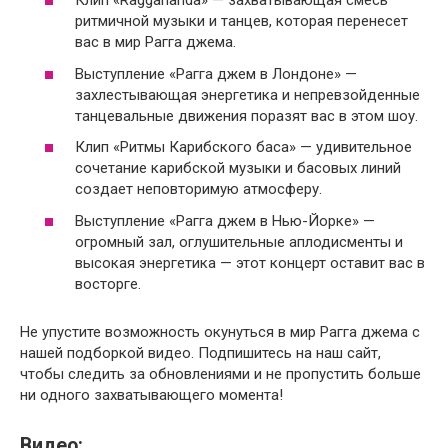
Клип «Raggananda» — захватывающая смесь
ритмичной музыки и танцев, которая перенесет
вас в мир Рагга джема.
Выступление «Рагга джем в Лондоне» —
захлестывающая энергетика и непревзойденные
танцевальные движения поразят вас в этом шоу.
Клип «Ритмы Карибского баса» — удивительное
сочетание карибской музыки и басовых линий
создает неповторимую атмосферу.
Выступление «Рагга джем в Нью-Йорке» —
огромный зал, оглушительные аплодисменты и
высокая энергетика — этот концерт оставит вас в
восторге.
Не упустите возможность окунуться в мир Рагга джема с
нашей подборкой видео. Подпишитесь на наш сайт,
чтобы следить за обновлениями и не пропустить больше
ни одного захватывающего момента!
Видео: