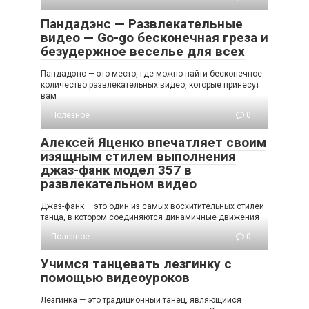
Пандадэнс — Развлекательные
видео — Go-go бесконечная греза и
безудержное веселье для всех
Пандадэнс — это место, где можно найти бесконечное
количество развлекательных видео, которые принесут
вам
Полезное
0
Алексей Яценко впечатляет своим
изящным стилем выполнения
джаз-фанк модел 357 в
развлекательном видео
Джаз-фанк – это один из самых восхитительных стилей
танца, в котором соединяются динамичные движения
Полезное
0
Учимся танцевать лезгинку с
помощью видеоуроков
Лезгинка — это традиционный танец, являющийся