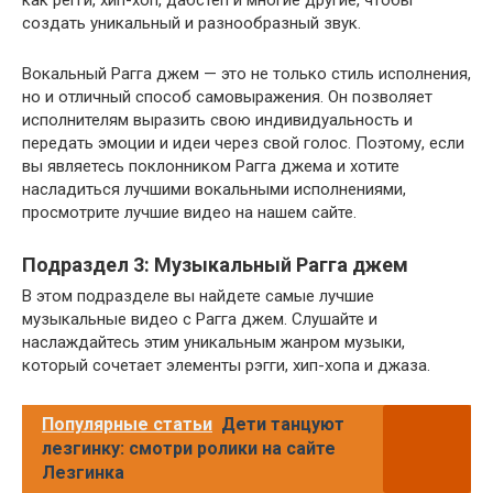
создать уникальный и разнообразный звук.
Вокальный Рагга джем — это не только стиль исполнения,
но и отличный способ самовыражения. Он позволяет
исполнителям выразить свою индивидуальность и
передать эмоции и идеи через свой голос. Поэтому, если
вы являетесь поклонником Рагга джема и хотите
насладиться лучшими вокальными исполнениями,
просмотрите лучшие видео на нашем сайте.
Подраздел 3: Музыкальный Рагга джем
В этом подразделе вы найдете самые лучшие
музыкальные видео с Рагга джем. Слушайте и
наслаждайтесь этим уникальным жанром музыки,
который сочетает элементы рэгги, хип-хопа и джаза.
Популярные статьи
Дети танцуют
лезгинку: смотри ролики на сайте
Лезгинка