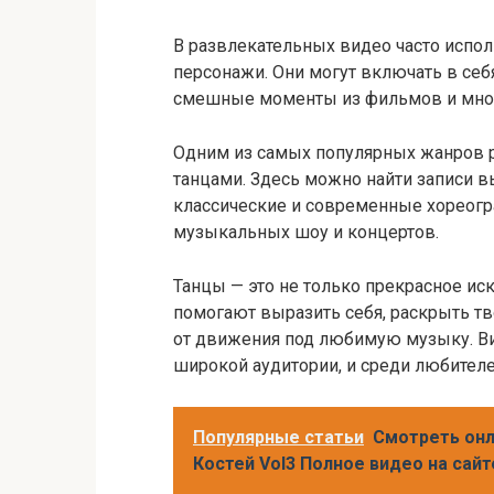
В развлекательных видео часто испо
персонажи. Они могут включать в се
смешные моменты из фильмов и мног
Одним из самых популярных жанров 
танцами. Здесь можно найти записи 
классические и современные хореогр
музыкальных шоу и концертов.
Танцы — это не только прекрасное ис
помогают выразить себя, раскрыть тв
от движения под любимую музыку. Ви
широкой аудитории, и среди любителе
Популярные статьи
Смотреть онла
Костей Vol3 Полное видео на сай