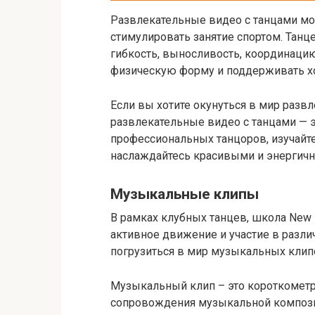
Развлекательные видео с танцами мог
стимулировать занятие спортом. Тан
гибкость, выносливость, координацию
физическую форму и поддерживать х
Если вы хотите окунуться в мир развл
развлекательные видео с танцами — 
профессиональных танцоров, изучайт
наслаждайтесь красивыми и энергич
Музыкальные клипы
В рамках клубных танцев, школа New 
активное движение и участие в разли
погрузиться в мир музыкальных клип
Музыкальный клип – это короткометр
сопровождения музыкальной компози