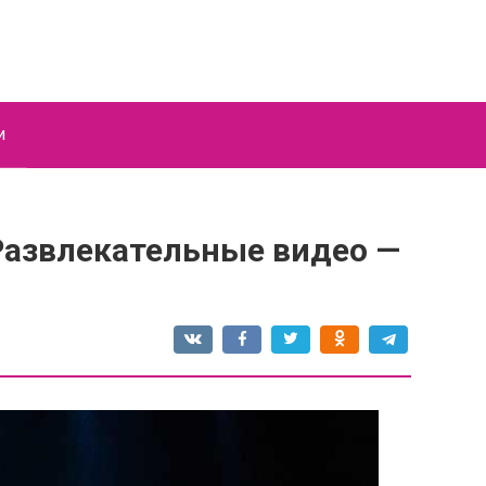
и
Развлекательные видео —