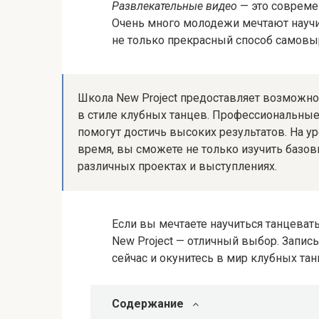
Развлекательные видео
— это совреме
Очень много молодежи мечтают научит
не только прекрасный способ самовыр
Школа New Project предоставляет возможн
в стиле клубных танцев. Профессиональные
помогут достичь высоких результатов. На ур
время, вы сможете не только изучить базовы
различных проектах и выступлениях.
Если вы мечтаете научиться танцеват
New Project — отличный выбор. Запис
сейчас и окунитесь в мир клубных тан
Содержание