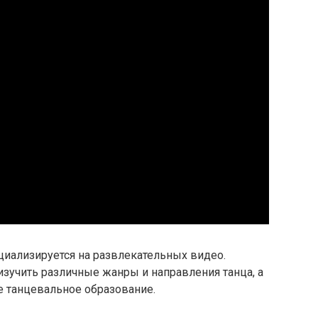
циализируется на развлекательных видео.
учить различные жанры и направления танца, а
е танцевальное образование.