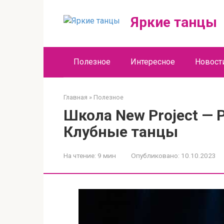
Перейти
к
Яркие танцы
контенту
Полезное
Интересное
Новост
Главная
»
Полезное
Школа New Project — 
Клубные танцы
На чтение:
9 мин
Опубликовано:
10.10.2023