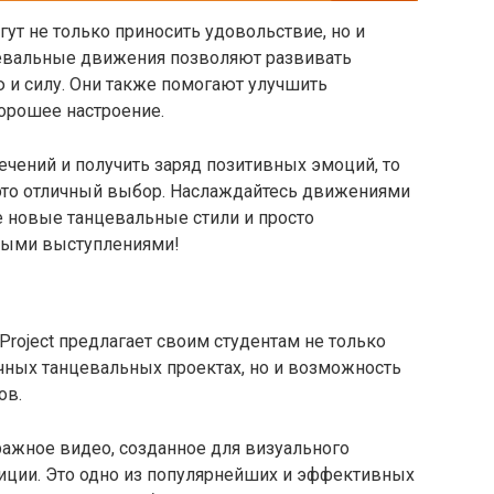
ут не только приносить удовольствие, но и
цевальные движения позволяют развивать
 и силу. Они также помогают улучшить
орошее настроение.
ечений и получить заряд позитивных эмоций, то
это отличный выбор. Наслаждайтесь движениями
е новые танцевальные стили и просто
ными выступлениями!
Project предлагает своим студентам не только
чных танцевальных проектах, но и возможность
ов.
ажное видео, созданное для визуального
ции. Это одно из популярнейших и эффективных