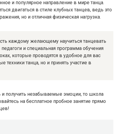
нное и популярное направление в мире танца.
ься двигаться в стиле клубных танцев, ведь это
ажения, но и отличная физическая нагрузка.
ость каждому желающему научиться танцевать
 педагоги и специальная программа обучения
оках, которые проводятся в удобное для вас
е техники танца, но и принять участие в
ь и получить незабываемые эмоции, то школа
ывайтесь на бесплатное пробное занятие прямо
цев!