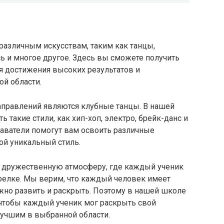
различным искусствам, таким как танцы,
сь и многое другое. Здесь вы сможете получить
я достижения высоких результатов и
й области.
правлений являются клубные танцы. В нашей
 такие стили, как хип-хоп, электро, брейк-данс и
аватели помогут вам освоить различные
ой уникальный стиль.
 дружественную атмосферу, где каждый ученик
арелке. Мы верим, что каждый человек имеет
жно развить и раскрыть. Поэтому в нашей школе
 чтобы каждый ученик мог раскрыть свой
лучшим в выбранной области.