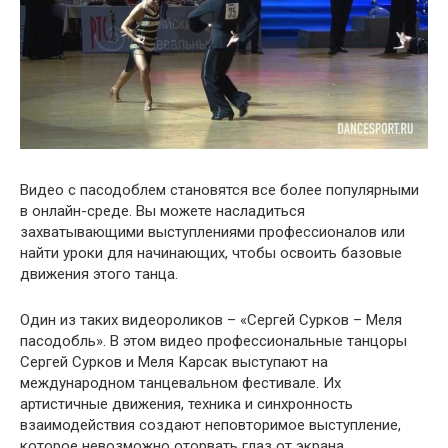
Видео с пасодоблем становятся все более популярными
в онлайн-среде. Вы можете насладиться
захватывающими выступлениями профессионалов или
найти уроки для начинающих, чтобы освоить базовые
движения этого танца.
Один из таких видеороликов – «Сергей Сурков – Меля
пасодобль». В этом видео профессиональные танцоры
Сергей Сурков и Меля Карсак выступают на
международном танцевальном фестивале. Их
артистичные движения, техника и синхронность
взаимодействия создают неповторимое выступление,
которое невозможно оторвать глаз от экрана.