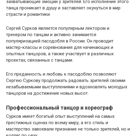
захватывающие эмоции у зрителей. Его исполнение этого
танца проникает в душу и заставляет окунуться в мир
страсти и романтики.
Сергей Сурков является популярным лектором и
тренером по танцам и активно занимается
популяризацией пасодобля в России. Он проводит
мастер-классы и соревнования для начинающих и
опытных танцоров, а также участвует в различных
проектах, связанных с танцами.
Его преданность и любовь к пасодоблю позволяют
Сергею Суркову продолжать радовать зрителей своими
незабываемыми выступлениями и вдохновлять молодых
танцоров на достижение новых высот.
Профессиональный танцор и хореограф
Сурков имеет богатый опыт выступлений на самых
престижных сценах по всему миру, а его стиль и
мастерство завоевали признание не только зрителей, но и
коллег по цеху.