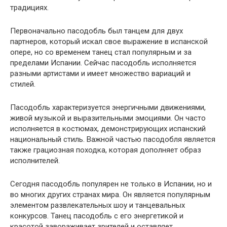
традициях.
Первоначально пасодобль был танцем для двух
партнеров, который искал свое выражение в испанской
опере, но со временем танец стал популярным и за
пределами Испании. Сейчас пасодобль исполняется
разными артистами и имеет множество вариаций и
стилей.
Пасодобль характеризуется энергичными движениями,
живой музыкой и выразительными эмоциями. Он часто
исполняется в костюмах, демонстрирующих испанский
национальный стиль. Важной частью пасодобля является
также грациозная походка, которая дополняет образ
исполнителей.
Сегодня пасодобль популярен не только в Испании, но и
во многих других странах мира. Он является популярным
элементом развлекательных шоу и танцевальных
конкурсов. Танец пасодобль с его энергетикой и
красотой завораживает зрителей и оставляет