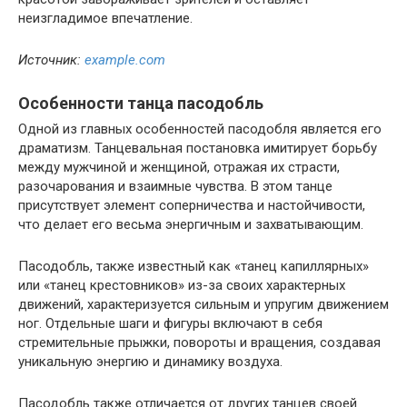
неизгладимое впечатление.
Источник:
example.com
Особенности танца пасодобль
Одной из главных особенностей пасодобля является его
драматизм. Танцевальная постановка имитирует борьбу
между мужчиной и женщиной, отражая их страсти,
разочарования и взаимные чувства. В этом танце
присутствует элемент соперничества и настойчивости,
что делает его весьма энергичным и захватывающим.
Пасодобль, также известный как «танец капиллярных»
или «танец крестовников» из-за своих характерных
движений, характеризуется сильным и упругим движением
ног. Отдельные шаги и фигуры включают в себя
стремительные прыжки, повороты и вращения, создавая
уникальную энергию и динамику воздуха.
Пасодобль также отличается от других танцев своей