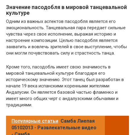
Значение пасодобля в мировой танцевальной
культуре
Одним из важных аспектов пасодобля является его
эмоциональность. Танцевальная пара передает сильные
чувства через свое исполнение, выражая историю и
настроение композиции. Целью пасодобля является
захватить и вовлечь зрителей в свое выступление, чтобы
они могли почувствовать силу и страстность танца.
Кроме того, пасодобль имеет свою значимость в
мировой танцевальной культуре благодаря его
историческому значению. Этот танец был разработан в
начале 19 века испанскими коренными жителями
Андалусии. Он является базовой частью фламенко и
имеет много общих черт с андалузскими обычаями и
традициями.
Популярные статьи
Самба Лиепая
05102013 - Развлекательные видео
- Самба