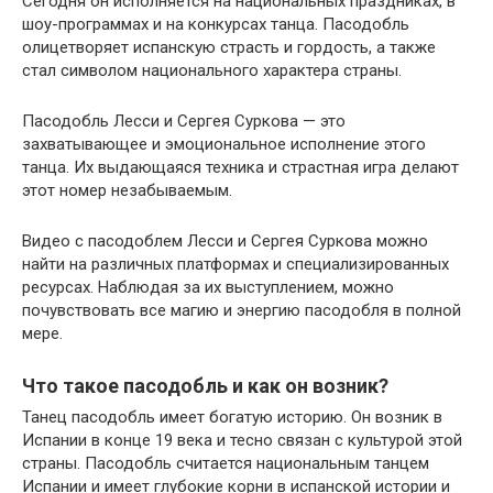
Сегодня он исполняется на национальных праздниках, в
шоу-программах и на конкурсах танца. Пасодобль
олицетворяет испанскую страсть и гордость, а также
стал символом национального характера страны.
Пасодобль Лесси и Сергея Суркова — это
захватывающее и эмоциональное исполнение этого
танца. Их выдающаяся техника и страстная игра делают
этот номер незабываемым.
Видео с пасодоблем Лесси и Сергея Суркова можно
найти на различных платформах и специализированных
ресурсах. Наблюдая за их выступлением, можно
почувствовать все магию и энергию пасодобля в полной
мере.
Что такое пасодобль и как он возник?
Танец пасодобль имеет богатую историю. Он возник в
Испании в конце 19 века и тесно связан с культурой этой
страны. Пасодобль считается национальным танцем
Испании и имеет глубокие корни в испанской истории и