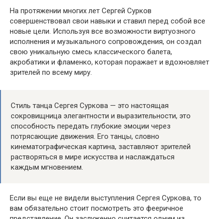
На протяжении многих лет Сергей Сурков
совершенствовал свои навыки и ставил перед собой все
новые цели. Используя все возможности виртуозного
исполнения и музыкального сопровождения, он создал
свою уникальную смесь классического балета,
акробатики и фламенко, которая поражает и вдохновляет
зрителей по всему миру.
Стиль танца Сергея Суркова — это настоящая
сокровищница элегантности и выразительности, это
способность передать глубокие эмоции через
потрясающие движения. Его танцы, словно
кинематографическая картина, заставляют зрителей
растворяться в мире искусства и наслаждаться
каждым мгновением.
Если вы еще не видели выступления Сергея Суркова, то
вам обязательно стоит посмотреть это фееричное
представление. Он заслуженно считается одним из