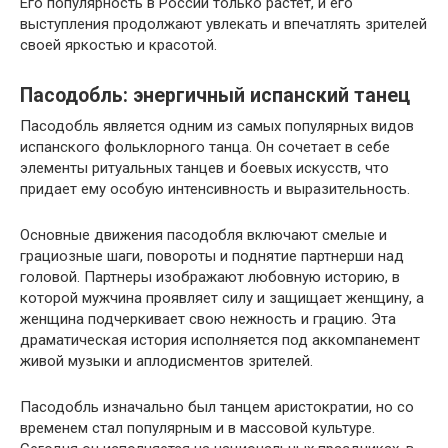
Его популярность в России только растет, и его
выступления продолжают увлекать и впечатлять зрителей
своей яркостью и красотой.
Пасодобль: энергичный испанский танец
Пасодобль является одним из самых популярных видов
испанского фольклорного танца. Он сочетает в себе
элементы ритуальных танцев и боевых искусств, что
придает ему особую интенсивность и выразительность.
Основные движения пасодобля включают смелые и
грациозные шаги, повороты и поднятие партнерши над
головой. Партнеры изображают любовную историю, в
которой мужчина проявляет силу и защищает женщину, а
женщина подчеркивает свою нежность и грацию. Эта
драматическая история исполняется под аккомпанемент
живой музыки и аплодисментов зрителей.
Пасодобль изначально был танцем аристократии, но со
временем стал популярным и в массовой культуре.