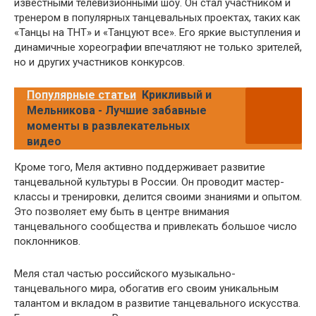
известными телевизионными шоу. Он стал участником и
тренером в популярных танцевальных проектах, таких как
«Танцы на ТНТ» и «Танцуют все». Его яркие выступления и
динамичные хореографии впечатляют не только зрителей,
но и других участников конкурсов.
Популярные статьи
Крикливый и
Мельникова - Лучшие забавные
моменты в развлекательных
видео
Кроме того, Меля активно поддерживает развитие
танцевальной культуры в России. Он проводит мастер-
классы и тренировки, делится своими знаниями и опытом.
Это позволяет ему быть в центре внимания
танцевального сообщества и привлекать большое число
поклонников.
Меля стал частью российского музыкально-
танцевального мира, обогатив его своим уникальным
талантом и вкладом в развитие танцевального искусства.