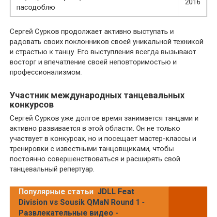
2016
пасодоблю
Сергей Сурков продолжает активно выступать и
радовать своих поклонников своей уникальной техникой
и страстью к танцу. Его выступления всегда вызывают
восторг и впечатление своей неповторимостью и
профессионализмом.
Участник международных танцевальных
конкурсов
Сергей Сурков уже долгое время занимается танцами и
активно развивается в этой области. Он не только
участвует в конкурсах, но и посещает мастер-классы и
тренировки с известными танцовщиками, чтобы
постоянно совершенствоваться и расширять свой
танцевальный репертуар.
Популярные статьи
JDLL Feat
Division vs Sousik QMaN Round 1 -
Развлекательные видео -