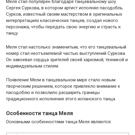
Меля стал популярен благодаря танцевальному шоу
Сергея Суркова, в котором артист исполнял пасодобль.
Сурков, известный своим мастерством в оригинальных
интерпретациях классических танцев, создал нового
персонажа, чтобы передать свою энергию и страсть к
танцу.
Меля стал настолько знаменитым, что его танцевальный
номер стал неотъемлемой частью выступлений Суркова.
Он завоевал сердца зрителей своей харизмой, техникой и
индивидуальным стилем.
Появление Мели в танцевальном мире стало новым
творческим решением, которое привлекло внимание к
пасодоблю и позволило расширить границы
традиционного исполнения этого испанского танца.
Особенности танца Меля
Основными особенностями танца Меля являются: