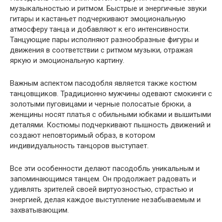
музыкальностью и ритмом. Быстрые и энергичные звуки
гитары и кастаньет подчеркивают эмоциональную
атмосферу танца и добавляют к его интенсивности.
Танцующие пары исполняют разнообразные фигуры и
движения в соответствии с ритмом музыки, отражая
яркую и эмоциональную картину.
Важным аспектом пасодобля является также костюм
танцовщиков. Традиционно мужчины одевают смокинги с
золотыми пуговицами и черные полосатые брюки, а
женщины носят платья с обильными юбками и вышитыми
деталями. Костюмы подчеркивают пышность движений и
создают неповторимый образ, в котором
индивидуальность танцоров выступает.
Все эти особенности делают пасодобль уникальным и
запоминающимся танцем. Он продолжает радовать и
удивлять зрителей своей виртуозностью, страстью и
энергией, делая каждое выступление незабываемым и
захватывающим.