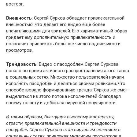
восторг.
Внешность
: Сергей Сурков обладает привлекательной
внешностью, что делает его видео еще более
впечатляющими для зрителей. Его харизматичный образ
придает ему дополнительную привлекательность и
позволяет привлекать большое число подписчиков и
просмотров.
Трендовость
: Видео с пасодоблем Сергея Суркова
попало во время активного распространения этого танца
в социальных сетях. Множество пользователей начали
исполнять пасодобль и делиться своими роликами, что
способствовало формированию тренда. Сурков же смог
выделиться из этого потока исполнителей благодаря
своему таланту и добиться вирусной популярности.
И таким образом, благодаря высокому мастерству,
страсти, привлекательной внешности и трендовости
пасодобль Сергея Суркова стал вирусным явлением в
социальных сетях, привлекая миллионы просмотров и