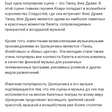
Еще одна популярная сцена — это Танец Феи Драже. В
этой сцене главная героиня Клара попадает в волшебное
королевство Сладостей, где она встречает Фею Драже.
Танец Феи Драже является одним из наиболее памятных
и красочных моментов балета, сопровождаемых
прекрасной и воздушной музыкой.
Кроме того, известными великолепными музыкальными
произведениями из Щелкунчика являются «Танец
Флейтовых» и «Вальс цветов». Эти мелодии стали также
очень популярны вне контекста балета и использовались
в качестве фоновой музыки для различных
телевизионных программ, рекламных роликов и других
видов развлечений.
Извечная популярность Щелкунчика и его музыки
подтверждается тем, что эти сцены и музыка до сих пор
исполняются на многих балетных театрах по всему миру.
Щелкунчик продолжает восхищать зрителей своей
красотой, музыкой и волшебством уже более столетия.