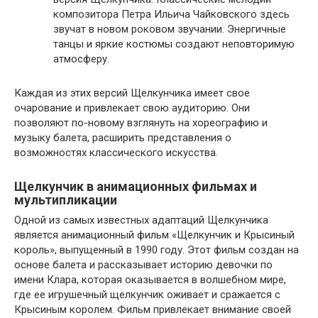
композитора Петра Ильича Чайковского здесь
звучат в новом роковом звучании. Энергичные
танцы и яркие костюмы создают неповторимую
атмосферу.
Каждая из этих версий Щелкунчика имеет свое
очарование и привлекает свою аудиторию. Они
позволяют по-новому взглянуть на хореографию и
музыку балета, расширить представления о
возможностях классического искусства.
Щелкунчик в анимационных фильмах и
мультипликации
Одной из самых известных адаптаций Щелкунчика
является анимационный фильм «Щелкунчик и Крысиный
король», выпущенный в 1990 году. Этот фильм создан на
основе балета и рассказывает историю девочки по
имени Клара, которая оказывается в волшебном мире,
где ее игрушечный щелкунчик оживает и сражается с
Крысиным королем. Фильм привлекает внимание своей