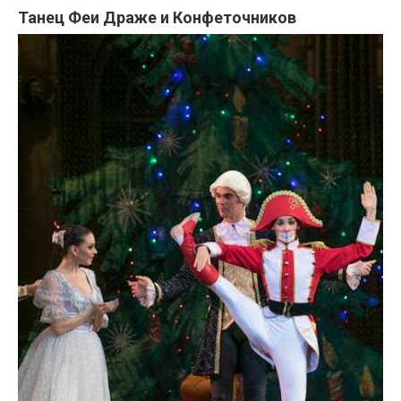
Танец Феи Драже и Конфеточников