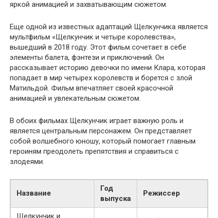
яркой анимацией и захватывающим сюжетом.
Еще одной из известных адаптаций Щелкунчика является
мультфильм «Щелкунчик и четыре королевства»,
вышедший в 2018 году. Этот фильм сочетает в себе
элементы балета, фэнтези и приключений. Он
рассказывает историю девочки по имени Клара, которая
попадает в мир четырех королевств и борется с злой
Матильдой. Фильм впечатляет своей красочной
анимацией и увлекательным сюжетом.
В обоих фильмах Щелкунчик играет важную роль и
является центральным персонажем. Он представляет
собой волшебного юношу, который помогает главным
героиням преодолеть препятствия и справиться с
злодеями.
Год
Название
Режиссер
выпуска
Щелкунчик и