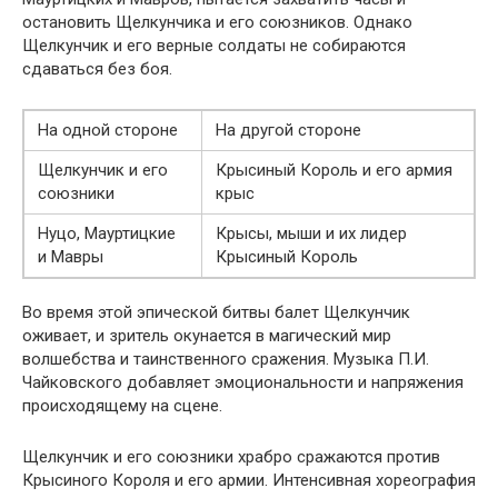
остановить Щелкунчика и его союзников. Однако
Щелкунчик и его верные солдаты не собираются
сдаваться без боя.
На одной стороне
На другой стороне
Щелкунчик и его
Крысиный Король и его армия
союзники
крыс
Нуцо, Мауртицкие
Крысы, мыши и их лидер
и Мавры
Крысиный Король
Во время этой эпической битвы балет Щелкунчик
оживает, и зритель окунается в магический мир
волшебства и таинственного сражения. Музыка П.И.
Чайковского добавляет эмоциональности и напряжения
происходящему на сцене.
Щелкунчик и его союзники храбро сражаются против
Крысиного Короля и его армии. Интенсивная хореография