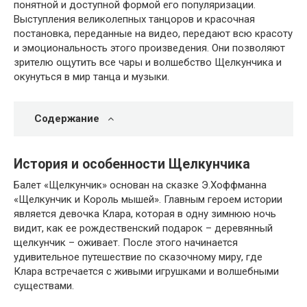
понятной и доступной формой его популяризации.
Выступления великолепных танцоров и красочная
постановка, переданные на видео, передают всю красоту
и эмоциональность этого произведения. Они позволяют
зрителю ощутить все чары и волшебство Щелкунчика и
окунуться в мир танца и музыки.
Содержание
История и особенности Щелкунчика
Балет «Щелкунчик» основан на сказке Э.Хоффманна
«Щелкунчик и Король мышей». Главным героем истории
является девочка Клара, которая в одну зимнюю ночь
видит, как ее рождественский подарок – деревянный
щелкунчик – оживает. После этого начинается
удивительное путешествие по сказочному миру, где
Клара встречается с живыми игрушками и волшебными
существами.