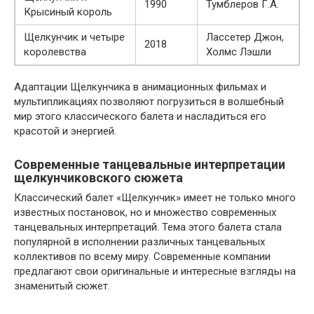
1990
Тумблеров Г.А.
Крысиный король
Щелкунчик и четыре
Лассетер Джон,
2018
королевства
Холмс Лэшли
Адаптации Щелкунчика в анимационных фильмах и
мультипликациях позволяют погрузиться в волшебный
мир этого классического балета и насладиться его
красотой и энергией.
Современные танцевальные интерпретации
щелкунчиковского сюжета
Классический балет «Щелкунчик» имеет не только много
известных постановок, но и множество современных
танцевальных интерпретаций. Тема этого балета стала
популярной в исполнении различных танцевальных
коллективов по всему миру. Современные компании
предлагают свои оригинальные и интересные взгляды на
знаменитый сюжет.