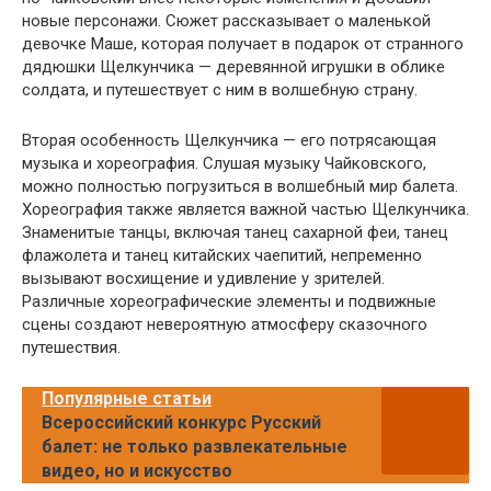
новые персонажи. Сюжет рассказывает о маленькой
девочке Маше, которая получает в подарок от странного
дядюшки Щелкунчика — деревянной игрушки в облике
солдата, и путешествует с ним в волшебную страну.
Вторая особенность Щелкунчика — его потрясающая
музыка и хореография. Слушая музыку Чайковского,
можно полностью погрузиться в волшебный мир балета.
Хореография также является важной частью Щелкунчика.
Знаменитые танцы, включая танец сахарной феи, танец
флажолета и танец китайских чаепитий, непременно
вызывают восхищение и удивление у зрителей.
Различные хореографические элементы и подвижные
сцены создают невероятную атмосферу сказочного
путешествия.
Популярные статьи
Всероссийский конкурс Русский
балет: не только развлекательные
видео, но и искусство