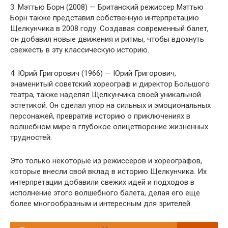
3. Мэттью Борн (2008) — Британский режиссер Мэттью
Борн также представил собственную интерпретацию
Щелкунчика в 2008 году. Создавая современный балет,
он добавил новые движения и ритмы, чтобы вдохнуть
свежесть в эту классическую историю.
4. Юрий Григорович (1966) — Юрий Григорович,
знаменитый советский хореограф и директор Большого
театра, также наделял Щелкунчика своей уникальной
эстетикой. Он сделал упор на сильных и эмоциональных
персонажей, превратив историю о приключениях в
волшебном мире в глубокое олицетворение жизненных
трудностей.
Это только некоторые из режиссеров и хореографов,
которые внесли свой вклад в историю Щелкунчика. Их
интерпретации добавили свежих идей и подходов в
исполнение этого волшебного балета, делая его еще
более многообразным и интересным для зрителей.