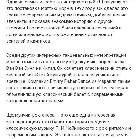
Одна из самых известных интерпретаций «Щелкунчика» —
это постановка Мэттью Борн в 1992 году. Он сделал это
зрелище современным и драматичным, добавив новые
элементы и показав знакомую историю с другой
стороны. Его постановка была признана сенсацией и
получила множество положительных отзывов от
зрителей и критиков.
Среди других интересных танцевальных интерпретаций
можно отметить постановку «Щелкунчик» хореографа
Вэй Вэй Синя из Китая. Он сочетает классический стиль с
изящной китайской культурой, создавая уникальное
зрелище. Компания Dmitry Fisher Dance из Израиля также
представила свою оригинальную версию «Щелкунчика»,
объединяющую классический балет с современными
танцевальными техниками.
Щелкунчик-рок-опера — это еще одна интересная
интерпретация этого балета, которая соединяет
классическую музыку П. И. Чайковского с рок-ритмами и
современным танцем. Эта постановка является ярким и