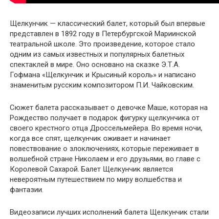
Щелкунчик — классический балет, который был впервые
представлен в 1892 году в Петербургской Мариинской
театральной школе. Это произведение, которое стало
одним из самых известных и популярных балетных
спектаклей в мире. Оно основано на сказке Э.Т.А.
Гофмана «Щелкунчик и Крысиный король» и написано
знаменитым русским композитором П.И. Чайковским.
Сюжет балета рассказывает о девочке Маше, которая на
Рождество получает в подарок фигурку щелкунчика от
своего крестного отца Дроссельмейера. Во время ночи,
когда все спят, щелкунчик оживает и начинает
повествование о злоключениях, которые переживает в
волшебной стране Николаем и его друзьями, во главе с
Королевой Сахарой. Балет Щелкунчик является
невероятным путешествием по миру волшебства и
фантазии.
Видеозаписи лучших исполнений балета Щелкунчик стали