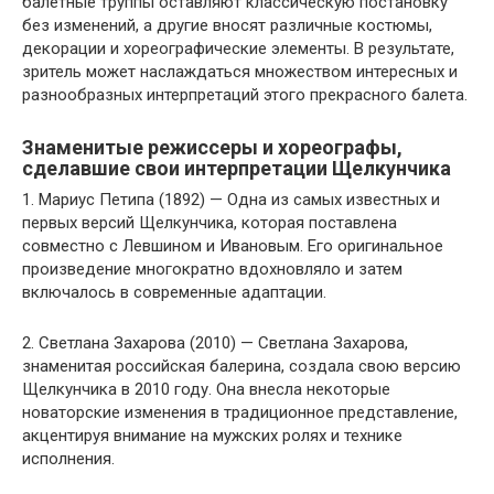
балетные труппы оставляют классическую постановку
без изменений, а другие вносят различные костюмы,
декорации и хореографические элементы. В результате,
зритель может наслаждаться множеством интересных и
разнообразных интерпретаций этого прекрасного балета.
Знаменитые режиссеры и хореографы,
сделавшие свои интерпретации Щелкунчика
1. Мариус Петипа (1892) — Одна из самых известных и
первых версий Щелкунчика, которая поставлена
совместно с Левшином и Ивановым. Его оригинальное
произведение многократно вдохновляло и затем
включалось в современные адаптации.
2. Светлана Захарова (2010) — Светлана Захарова,
знаменитая российская балерина, создала свою версию
Щелкунчика в 2010 году. Она внесла некоторые
новаторские изменения в традиционное представление,
акцентируя внимание на мужских ролях и технике
исполнения.