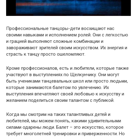
Профессиональные танцоры-дети восхищают нас
своими навыками и исполнением ролей. Они с легкостью
и грацией выполняют сложные комбинации и
завораживают зрителей своим искусством. Их энергия и
страсть к танцу просто ошеломляют.
Кроме профессионалов, есть и любители, которые также
участвуют в выступлениях по Щелкунчику. Они могут
быть учениками танцевальных школ или просто людьми,
которые занимаются балетом по увлечению. Их
выступления впечатляют своей любовью к искусству и
желанием поделиться своим талантом с публикой.
Когда мы смотрим на таких талантливых детей и
любителей, мы можем понять, какими удивительными
силами одарены люди. Балет – это искусство, которое
требует многолетней тренировки и приверженности. Но