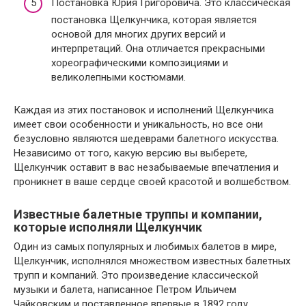
Постановка Юрия Григоровича. Это классическая
постановка Щелкунчика, которая является
основой для многих других версий и
интерпретаций. Она отличается прекрасными
хореографическими композициями и
великолепными костюмами.
Каждая из этих постановок и исполнений Щелкунчика
имеет свои особенности и уникальность, но все они
безусловно являются шедеврами балетного искусства.
Независимо от того, какую версию вы выберете,
Щелкунчик оставит в вас незабываемые впечатления и
проникнет в ваше сердце своей красотой и волшебством.
Известные балетные труппы и компании,
которые исполняли Щелкунчик
Один из самых популярных и любимых балетов в мире,
Щелкунчик, исполнялся множеством известных балетных
трупп и компаний. Это произведение классической
музыки и балета, написанное Петром Ильичем
Чайковским и поставленное впервые в 1892 году,