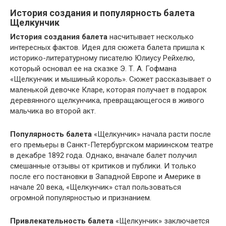
История создания и популярность балета
Щелкунчик
История создания балета
насчитывает несколько
интересных фактов. Идея для сюжета балета пришла к
историко-литературному писателю Юлиусу Рейхелю,
который основал ее на сказке Э. Т. А. Гофмана
«Щелкунчик и мышиный король». Сюжет рассказывает о
маленькой девочке Кларе, которая получает в подарок
деревянного щелкунчика, превращающегося в живого
мальчика во второй акт.
Популярность балета
«Щелкунчик» начала расти после
его премьеры в Санкт-Петербургском мариинском театре
в декабре 1892 года. Однако, вначале балет получил
смешанные отзывы от критиков и публики. И только
после его постановки в Западной Европе и Америке в
начале 20 века, «Щелкунчик» стал пользоваться
огромной популярностью и признанием.
Привлекательность балета
«Щелкунчик» заключается