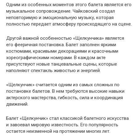
Одним из особенных моментов этого балета является его
музыкальное сопровождение. Чайковский создал
неповторимую и эмоциональную музыку, которая
полностью передает атмосферу происходящего на сцене.
Другой важной особенностью «Щелкунчика» является
его фееричная постановка. Балет заполнен яркими
костюмами, красивыми декорациями и красочными
хореографическими номерами. В каждом акте
присутствуют новые танцевальные сцены, которые
наполняют спектакль живостью и энергией.
«Щелкунчик» считается одним из самых сложных по
постановке балетов. В нем требуются высокие навыки
актерского мастерства, гибкость, сила и координация
движений.
Балет «Щелкунчик» стал классикой балетного искусства
и завоевал мировую известность. Его популярность
остается неизменной на протяжении многих лет.