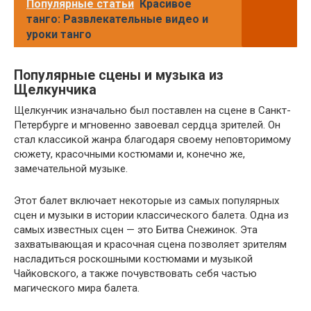
Популярные статьи
Красивое
танго: Развлекательные видео и
уроки танго
Популярные сцены и музыка из
Щелкунчика
Щелкунчик изначально был поставлен на сцене в Санкт-
Петербурге и мгновенно завоевал сердца зрителей. Он
стал классикой жанра благодаря своему неповторимому
сюжету, красочными костюмами и, конечно же,
замечательной музыке.
Этот балет включает некоторые из самых популярных
сцен и музыки в истории классического балета. Одна из
самых известных сцен — это Битва Снежинок. Эта
захватывающая и красочная сцена позволяет зрителям
насладиться роскошными костюмами и музыкой
Чайковского, а также почувствовать себя частью
магического мира балета.