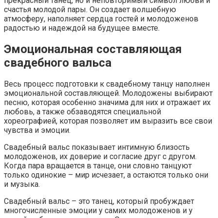
прекрасный танец, но и неповторимый символ любви и
счастья молодой пары. Он создает волшебную
атмосферу, наполняет сердца гостей и молодоженов
радостью и надеждой на будущее вместе.
Эмоциональная составляющая
свадебного вальса
Весь процесс подготовки к свадебному танцу наполнен
эмоциональной составляющей. Молодожены выбирают
песню, которая особенно значима для них и отражает их
любовь, а также обзаводятся специальной
хореографией, которая позволяет им выразить все свои
чувства и эмоции.
Свадебный вальс показывает интимную близость
молодоженов, их доверие и согласие друг с другом.
Когда пара вращается в танце, они словно танцуют
только одинокие – мир исчезает, а остаются только они
и музыка.
Свадебный вальс – это танец, который пробуждает
многочисленные эмоции у самих молодоженов и у