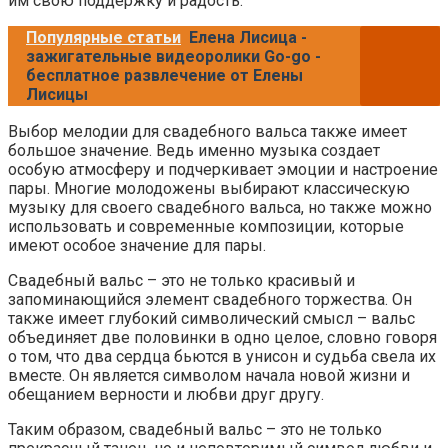
им свою поддержку и радость.
Популярные статьи
Елена Лисица -
зажигательные видеоролики Go-go -
бесплатное развлечение от Елены
Лисицы
Выбор мелодии для свадебного вальса также имеет
большое значение. Ведь именно музыка создает
особую атмосферу и подчеркивает эмоции и настроение
пары. Многие молодожены выбирают классическую
музыку для своего свадебного вальса, но также можно
использовать и современные композиции, которые
имеют особое значение для пары.
Свадебный вальс – это не только красивый и
запоминающийся элемент свадебного торжества. Он
также имеет глубокий символический смысл – вальс
объединяет две половинки в одно целое, словно говоря
о том, что два сердца бьются в унисон и судьба свела их
вместе. Он является символом начала новой жизни и
обещанием верности и любви друг другу.
Таким образом, свадебный вальс – это не только