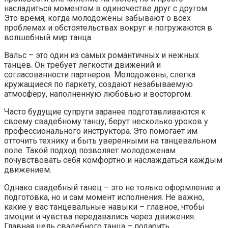
насладиться моментом в одиночестве друг с другом.
Это время, когда молодожены забывают о всех
проблемах и обстоятельствах вокруг и погружаются в
волшебный мир танца.
Вальс – это один из самых романтичных и нежных
танцев. Он требует легкости движений и
согласованности партнеров. Молодожены, слегка
кружащиеся по паркету, создают незабываемую
атмосферу, наполненную любовью и восторгом.
Часто будущие супруги заранее подготавливаются к
своему свадебному танцу, берут несколько уроков у
профессионального инструктора. Это помогает им
отточить технику и быть уверенными на танцевальном
поле. Такой подход позволяет молодоженам
почувствовать себя комфортно и наслаждаться каждым
движением.
Однако свадебный танец – это не только оформление и
подготовка, но и сам момент исполнения. Не важно,
какие у вас танцевальные навыки – главное, чтобы
эмоции и чувства передавались через движения.
Главная цель свадебного танца – подарить