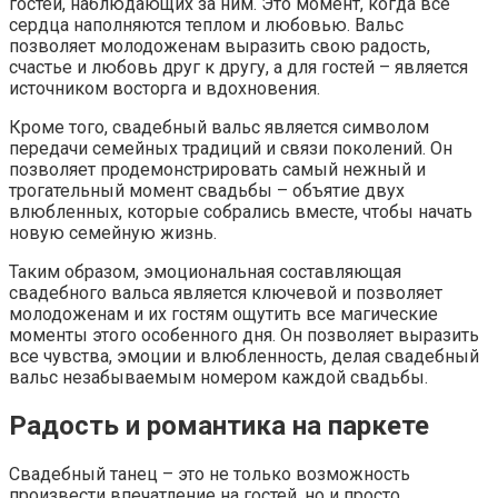
гостей, наблюдающих за ним. Это момент, когда все
сердца наполняются теплом и любовью. Вальс
позволяет молодоженам выразить свою радость,
счастье и любовь друг к другу, а для гостей – является
источником восторга и вдохновения.
Кроме того, свадебный вальс является символом
передачи семейных традиций и связи поколений. Он
позволяет продемонстрировать самый нежный и
трогательный момент свадьбы – объятие двух
влюбленных, которые собрались вместе, чтобы начать
новую семейную жизнь.
Таким образом, эмоциональная составляющая
свадебного вальса является ключевой и позволяет
молодоженам и их гостям ощутить все магические
моменты этого особенного дня. Он позволяет выразить
все чувства, эмоции и влюбленность, делая свадебный
вальс незабываемым номером каждой свадьбы.
Радость и романтика на паркете
Свадебный танец – это не только возможность
произвести впечатление на гостей, но и просто