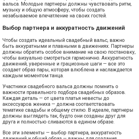
вальса. Молодые партнеры должны чувствовать ритм,
музыку и общую атмосферу, чтобы создать
незабываемое впечатление на своих гостей.
Выбор партнера и аккуратность движений
Чтобы создать идеальный свадебный вальс, важно
быть аккуратными и плавными в движениях. Партнеры
должны обратить особое внимание на свою постановку,
чтобы визуально смотреться гармонично. Аккуратность
движений, уверенные и грациозные шаги — все это
создает образ пары, которая влюблена и наслаждается
каждым моментом танца.
Участники свадебного вальса должны помнить о
важности правильного подбора свадебных образов.
Каждая деталь — от цвета платья невесты до
аксессуаров жениха — должна соответствовать
тематике свадьбы и общему стилю. В идеале, партнеры
должны выглядеть так, будто они созданы друг для
друга и полностью сливаются в едином образе.
Все эти элементы — выбор партнера, аккуратность
движений и общий образ — важны для создания