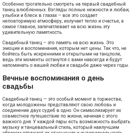
Особенно трогательно смотреть на первый свадебный
танец влюбленных. Взгляды полные нежности и любви,
улыбки и блеск в глазах – все это создает
неповторимую атмосферу, излучает тепло и счастье, а
самое главное, запечатлевает на всю жизнь эту
удивительную памятность.
Свадебный танец – это память на всю жизнь. Это
эмоции и воспоминания, которым нет цены. Так что, не
бойтесь быть искренними и открытыми на танцполе,
ведь эти моменты останутся с вами навсегда и будут
напоминать о вашей любви и свадьбе даже через годы.
Вечные воспоминания о день
свадьбы
Свадебный танец — это особый момент в торжестве,
когда молодожены представляют свою любовь и
соединение двух судеб в одно. Он символизирует их
совместное путешествие по жизни, начиная с этого
важного дня. У каждой пары есть возможность выбрать
музыку и танцевальный стиль, который наилучшим
образом отражает их отношения и индивидуальность.