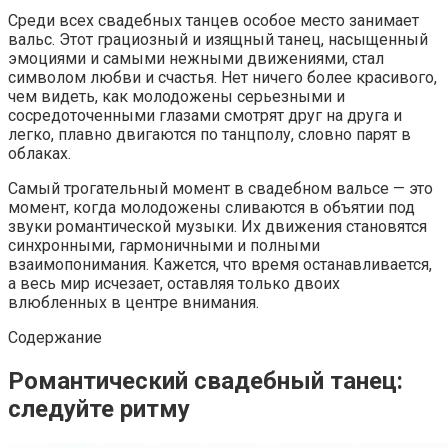
Среди всех свадебных танцев особое место занимает
вальс. Этот грациозный и изящный танец, насыщенный
эмоциями и самыми нежными движениями, стал
символом любви и счастья. Нет ничего более красивого,
чем видеть, как молодожены серьезными и
сосредоточенными глазами смотрят друг на друга и
легко, плавно двигаются по танцполу, словно парят в
облаках.
Самый трогательный момент в свадебном вальсе — это
момент, когда молодожены сливаются в объятии под
звуки романтической музыки. Их движения становятся
синхронными, гармоничными и полными
взаимопонимания. Кажется, что время останавливается,
а весь мир исчезает, оставляя только двоих
влюбленных в центре внимания.
Содержание
Романтический свадебный танец:
следуйте ритму