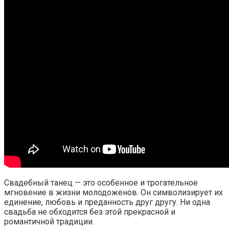
Свадебный танец — это особенное и трогательное
мгновение в жизни молодоженов. Он символизирует их
единение, любовь и преданность друг другу. Ни одна
свадьба не обходится без этой прекрасной и
романтичной традиции.