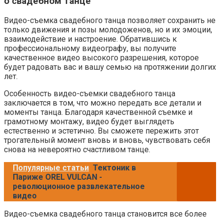
о свадебном танце
Видео-съемка свадебного танца позволяет сохранить не
только движения и позы молодоженов, но и их эмоции,
взаимодействие и настроение. Обратившись к
профессиональному видеографу, вы получите
качественное видео высокого разрешения, которое
будет радовать вас и вашу семью на протяжении долгих
лет.
Особенность видео-съемки свадебного танца
заключается в том, что можно передать все детали и
моменты танца. Благодаря качественной съемке и
грамотному монтажу, видео будет выглядеть
естественно и эстетично. Вы сможете пережить этот
трогательный момент вновь и вновь, чувствовать себя
снова на невероятно счастливом танце.
Популярные статьи
Тектоник в
Париже OREL VULCAN -
революционное развлекательное
видео
Видео-съемка свадебного танца становится все более