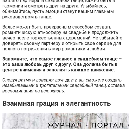
вашего партнера. В свадебном танце, важно быть в
гармонии и смотреть друг на друга. Улыбайтесь,
обнимайтесь, пусть эмоции станут вашим главным
руководством в танце.
Вальс может быть прекрасным способом создать
романтическую атмосферу на свадьбе и продолжить
вечер после торжественных церемоний. Не забывайте
доверять своему партнеру и открыть свое сердце для
полного погружения в мир романтики и любви.
Запомните, что самое главное в свадебном танце –
это ваша любовь друг к другу. Она должна быть в
центре внимания и заполнять каждое движение.
Следуя ритму и доверяя друг другу, вы сможете создать
незабываемый и трогательный свадебный танец, оставив
воспоминания на всю жизнь.
Взаимная грация и элегантность