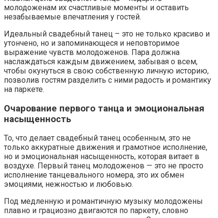
молодоженам их счастливые моменты и оставить
незабываемые впечатления у гостей.
Идеальный свадебный танец – это не только красиво и
утончено, но и запоминающеся и неповторимое
выражение чувств молодоженов. Пара должна
наслаждаться каждым движением, забывая о всем,
чтобы окунуться в свою собственную личную историю,
позволив гостям разделить с ними радость и романтику
на паркете.
Очарование первого танца и эмоциональная
насыщенность
То, что делает свадебный танец особенным, это не
только аккуратные движения и грамотное исполнение,
но и эмоциональная насыщенность, которая витает в
воздухе. Первый танец молодоженов — это не просто
исполнение танцевального номера, это их обмен
эмоциями, нежностью и любовью.
Под медленную и романтичную музыку молодожены
плавно и грациозно двигаются по паркету, словно