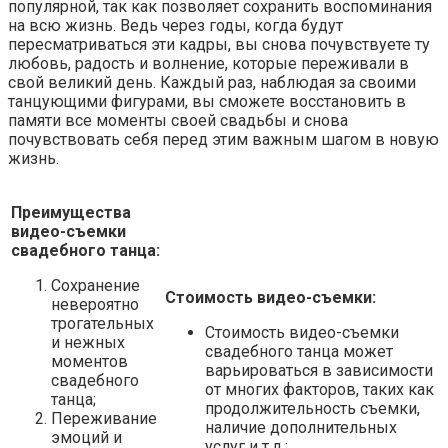
популярной, так как позволяет сохранить воспоминания
на всю жизнь. Ведь через годы, когда будут
пересматриваться эти кадры, вы снова почувствуете ту
любовь, радость и волнение, которые переживали в
свой великий день. Каждый раз, наблюдая за своими
танцующими фигурами, вы сможете восстановить в
памяти все моменты своей свадьбы и снова
почувствовать себя перед этим важным шагом в новую
жизнь.
Преимущества
видео-съемки
свадебного танца:
Сохранение
Стоимость видео-съемки:
невероятно
трогательных
Стоимость видео-съемки
и нежных
свадебного танца может
моментов
варьироваться в зависимости
свадебного
от многих факторов, таких как
танца;
продолжительность съемки,
Переживание
наличие дополнительных
эмоций и
услуг и т.д.;