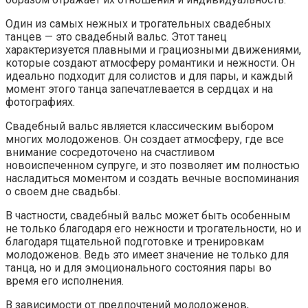
Один из самых нежных и трогательных свадебных
танцев — это свадебный вальс. Этот танец
характеризуется плавными и грациозными движениями,
которые создают атмосферу романтики и нежности. Он
идеально подходит для солистов и для пары, и каждый
момент этого танца запечатлевается в сердцах и на
фотографиях.
Свадебный вальс является классическим выбором
многих молодоженов. Он создает атмосферу, где все
внимание сосредоточено на счастливом
новоиспеченном супруге, и это позволяет им полностью
насладиться моментом и создать вечные воспоминания
о своем дне свадьбы.
В частности, свадебный вальс может быть особенным
не только благодаря его нежности и трогательности, но и
благодаря тщательной подготовке и тренировкам
молодоженов. Ведь это имеет значение не только для
танца, но и для эмоционального состояния пары во
время его исполнения.
В зависимости от предпочтений молодоженов,