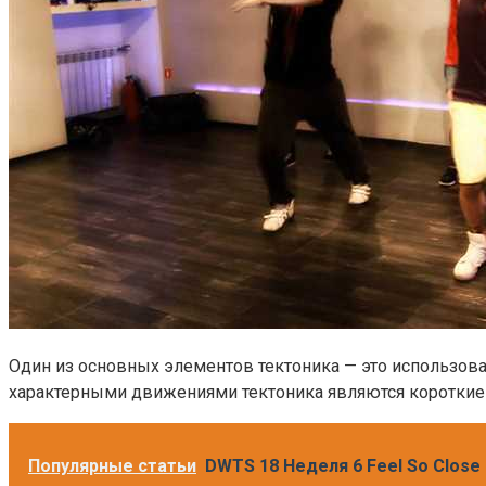
Один из основных элементов тектоника — это использова
характерными движениями тектоника являются короткие
Популярные статьи
DWTS 18 Неделя 6 Feel So Close 