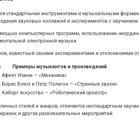
тся стандартными инструментами и музыкальными формам
здания звуковых коллажей и экспериментов с звучанием.
 помощью компьютерных программ, использование неорди
ентальной электронной музыки.
аров, известный своими экспериментами и отклонениями о
и
Примеры музыкантов и произведений
Афект Извне — «Механика»
Борис Блюз и Петр Полигон — «Странные звуки»
Киборг искусство — «Роботический оркестр»
личных стилей и жанров, отличается нестандартным звуча
еринок и других развлекательных мероприятий.