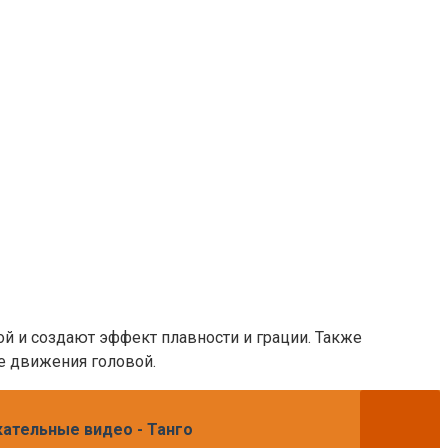
ой и создают эффект плавности и грации. Также
е движения головой.
екательные видео - Танго