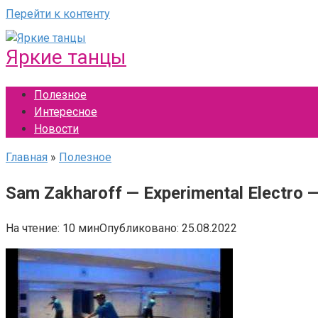
Перейти к контенту
Яркие танцы
Полезное
Интересное
Новости
Главная
»
Полезное
Sam Zakharoff — Experimental Electr
На чтение:
10 мин
Опубликовано:
25.08.2022