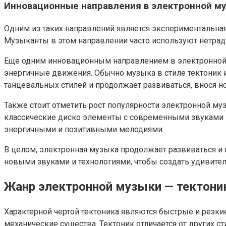
Инновационные направления в электронной м
Одним из таких направлений является экспериментальна
Музыканты в этом направлении часто используют нетра
Еще одним инновационным направлением в электронной м
энергичные движения. Обычно музыка в стиле тектоник 
танцевальных стилей и продолжает развиваться, внося 
Также стоит отметить рост популярности электронной му
классические диско элементы с современными звуками 
энергичными и позитивными мелодиями.
В целом, электронная музыка продолжает развиваться и
новыми звуками и технологиями, чтобы создать удивит
Жанр электронной музыки — тектони
Характерной чертой тектоника являются быстрые и резк
механические существа. Тектоник отличается от других