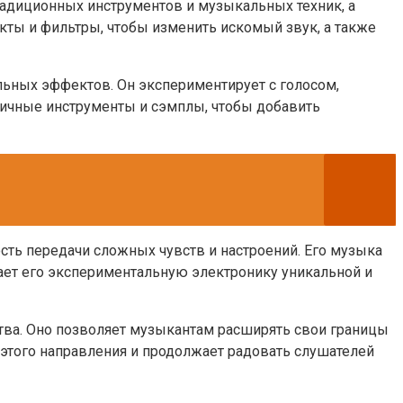
традиционных инструментов и музыкальных техник, а
ты и фильтры, чтобы изменить искомый звук, а также
льных эффектов. Он экспериментирует с голосом,
зличные инструменты и сэмплы, чтобы добавить
сть передачи сложных чувств и настроений. Его музыка
лает его экспериментальную электронику уникальной и
тва. Оно позволяет музыкантам расширять свои границы
 этого направления и продолжает радовать слушателей