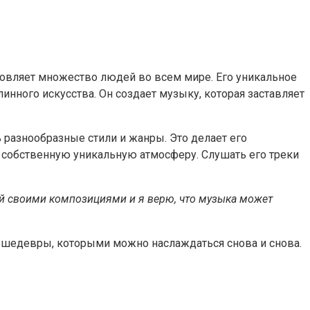
новляет множество людей во всем мире. Его уникальное
нного искусства. Он создает музыку, которая заставляет
 разнообразные стили и жанры. Это делает его
 собственную уникальную атмосферу. Слушать его треки
ей своими композициями и я верю, что музыка может
ие шедевры, которыми можно наслаждаться снова и снова.