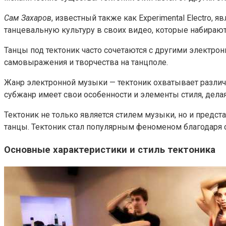
Сам Захаров
, известный также как Experimental Electro, 
танцевальную культуру в своих видео, которые набираю
Танцы под тектоник часто сочетаются с другими электрон
самовыражения и творчества на танцполе.
Жанр электронной музыки — тектоник охватывает различн
субжанр имеет свои особенности и элементы стиля, дела
Тектоник не только является стилем музыки, но и предст
танцы. Тектоник стал популярным феноменом благодаря 
Основные характеристики и стиль тектоника