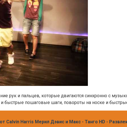
ние рук и пальцев, которые двигаются синхронно с музык
 и быстрые пошаговые шаги, повороты на носке и быстры
от Calvin Harris Мерил Дэвис и Макс - Танго HD - Развл