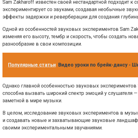
Sam Zakharoff известен своей нестандартной подходит к
экспериментирует со звуками, создавая необычные звук
эффекты задержки и реверберации для создания глубины
Одной из особенностей звуковых экспериментов Sam Zak
изменяя его высоту, тембр и скорость, чтобы создать н
разнообразие в свои композиции.
Популярные статьи
Видео уроки по брейк-дансу - Ш
Однако главной особенностью звуковых экспериментов S
способна вызвать широкий спектр эмоций у слушателя — 
заметной в мире музыки.
В целом, исследование звуковых экспериментов в музык
и создавать новые и захватывающие звуковые ландшафты
своими экспериментальными звучаниями.