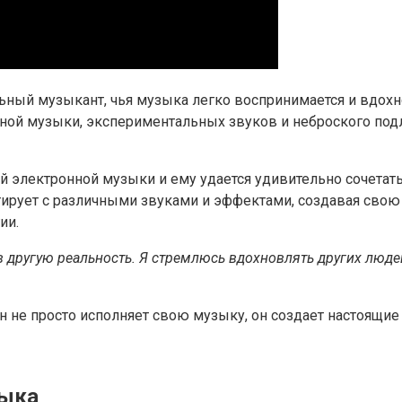
ьный музыкант, чья музыка легко воспринимается и вдох
ой музыки, экспериментальных звуков и неброского подли
й электронной музыки и ему удается удивительно сочетать
рует с различными звуками и эффектами, создавая свою
ии.
в другую реальность. Я стремлюсь вдохновлять других люд
Он не просто исполняет свою музыку, он создает настоящ
зыка