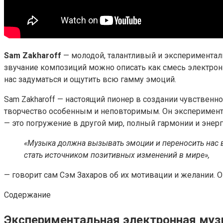
Sam Zakharoff
— молодой, талантливый и экспериментал
звучание композиций можно описать как смесь электронн
нас задуматься и ощутить всю гамму эмоций.
Sam Zakharoff — настоящий пионер в создании чувственно
творчество особенным и неповторимым. Он эксперименти
— это погружение в другой мир, полный гармонии и энерг
«Музыка должна вызывать эмоции и переносить нас 
стать источником позитивных изменений в мире»,
— говорит сам Сэм Захаров об их мотивации и желании. 
Содержание
Экспериментальная электронная му