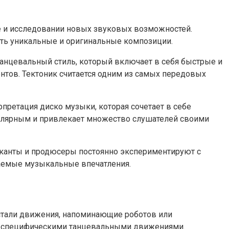
те и исследовании новых звуковых возможностей.
ть уникальные и оригинальные композиции.
анцевальный стиль, который включает в себя быстрые и
нтов. Тектоник считается одним из самых передовых
претация диско музыки, которая сочетает в себе
пулярным и привлекает множество слушателей своими
ыканты и продюсеры постоянно экспериментируют с
аемые музыкальные впечатления.
 стали движения, напоминающие роботов или
 и специфическими танцевальными движениями.