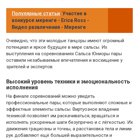
Популярные статьи
Участие в
конкурсе меренге - Erica Ross -
Видео развлечения - Меренге
Очевидно, что эти молодые танцоры имеют огромный
потенциал и яркое будущее в мире сальсы. Их
выступления на соревнованиях Сальса Юниоры пары
оставили незабываемые впечатления и восхищение у
зрителей и экспертов.
Высокий уровень техники и эмоциональность
исполнения
На финале соревнований можно увидеть
профессиональные пары, которые выполняют сложные и
эффектные элементы сальсы. Виртуозное владение
техникой позволяет им раскачиваться, вращаться и
исполнять ускоренные шаги безупречно и с лёгкостью. Их
движения грациозны и точны, а расстановка тела и линии
рук добавляют ещё большей выразительности и