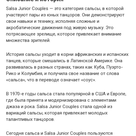
Salsa Junior Couples — это категория сальсы, в которой
участвуют пары из юных танцоров. Они демонстрируют
свои навыки и технику, исполняя сложные и
акробатические движения под живую музыку. Это
потрясающее зрелище, которое привлекает внимание
множества зрителей.
История сальсы уходит в корни африканских и испанских
танцев, которые смешались в Латинской Америке. Она
развивалась в разных странах, таких как Куба, Пуэрто-
Рико и Колумбия, и получила свое название от слова
«сальса», что в переводе означает «соус».
В 1970-е годы сальса стала популярной в США и Европе,
где была принята и модернизирована с элементами
джаза и рока. Salsa Junior Couples стала одной из
вариаций сальсы, которая привлекает молодых
талантливых танцоров.
Сегодня сальса и Salsa Junior Couples пользуются