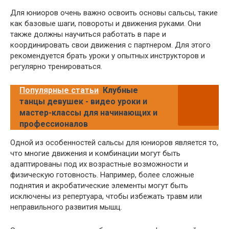
Для юниоров очень важно освоить основы сальсы, такие
как базовые шаги, повороты и движения руками. Они
также должны научиться работать в паре и
координировать свои движения с партнером. Для этого
рекомендуется брать уроки у опытных инструкторов и
регулярно тренироваться.
Популярные статьи
Клубные
танцы девушек - видео уроки и
мастер-классы для начинающих и
профессионалов
Одной из особенностей сальсы для юниоров является то,
что многие движения и комбинации могут быть
адаптированы под их возрастные возможности и
физическую готовность. Например, более сложные
поднятия и акробатические элементы могут быть
исключены из репертуара, чтобы избежать травм или
неправильного развития мышц.