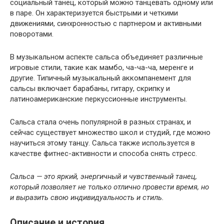
социальный танец, который можно танцевать одному или
в паре. Он характеризуется быстрыми и четкими
движениями, синхронностью с партнером и активными
поворотами.
В музыкальном аспекте сальса объединяет различные
игровые стили, такие как мамбо, ча-ча-ча, меренге и
другие. Типичный музыкальный аккомпанемент для
сальсы включает барабаны, гитару, скрипку и
латиноамериканские перкуссионные инструменты.
Сальса стала очень популярной в разных странах, и
сейчас существует множество школ и студий, где можно
научиться этому танцу. Сальса также используется в
качестве фитнес-активности и способа снять стресс.
Сальса — это яркий, энергичный и чувственный танец,
который позволяет не только отлично провести время, но
и выразить свою индивидуальность и стиль.
Описание и история