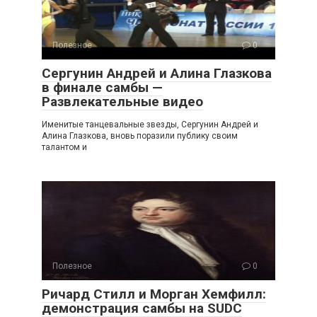
Полезное
0
Сергунин Андрей и Алина Глазкова
в финале самбы —
Развлекательные видео
Именитые танцевальные звезды, Сергунин Андрей и
Алина Глазкова, вновь поразили публику своим
талантом и
Полезное
0
Ричард Стилл и Морган Хемфилл:
демонстрация самбы на SUDC