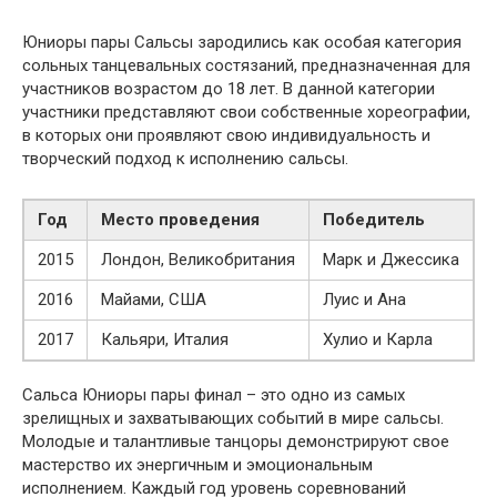
Юниоры пары Сальсы зародились как особая категория
сольных танцевальных состязаний, предназначенная для
участников возрастом до 18 лет. В данной категории
участники представляют свои собственные хореографии,
в которых они проявляют свою индивидуальность и
творческий подход к исполнению сальсы.
Год
Место проведения
Победитель
2015
Лондон, Великобритания
Марк и Джессика
2016
Майами, США
Луис и Ана
2017
Кальяри, Италия
Хулио и Карла
Сальса Юниоры пары финал – это одно из самых
зрелищных и захватывающих событий в мире сальсы.
Молодые и талантливые танцоры демонстрируют свое
мастерство их энергичным и эмоциональным
исполнением. Каждый год уровень соревнований