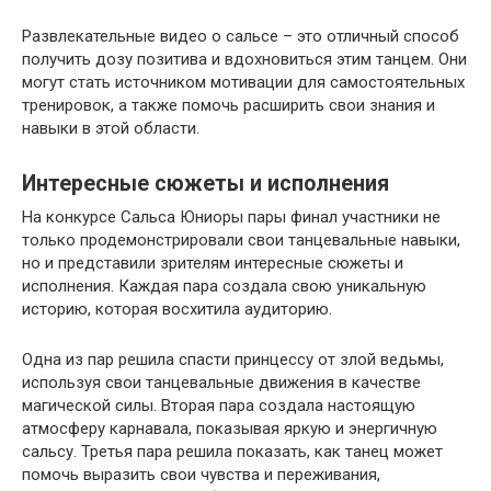
Развлекательные видео о сальсе – это отличный способ
получить дозу позитива и вдохновиться этим танцем. Они
могут стать источником мотивации для самостоятельных
тренировок, а также помочь расширить свои знания и
навыки в этой области.
Интересные сюжеты и исполнения
На конкурсе Сальса Юниоры пары финал участники не
только продемонстрировали свои танцевальные навыки,
но и представили зрителям интересные сюжеты и
исполнения. Каждая пара создала свою уникальную
историю, которая восхитила аудиторию.
Одна из пар решила спасти принцессу от злой ведьмы,
используя свои танцевальные движения в качестве
магической силы. Вторая пара создала настоящую
атмосферу карнавала, показывая яркую и энергичную
сальсу. Третья пара решила показать, как танец может
помочь выразить свои чувства и переживания,