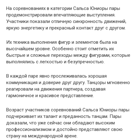
На соревнованиях в категории Сальса Юниоры пары
продемонстрировали впечатляющие выступления.
Участники показали отличную синхронность движений,
яркую энергетику и прекрасный контакт друг с другом.
Их техника выполнения фигур и элементов была на
высочайшем уровне. Особенно стоит отметить их
быстрые и сложные переходы между фигурами, которые
выполнялись с легкостью и безупречностью.
В каждой паре явно прослеживалась хорошая
коммуникация и доверие друг другу. Танцоры мгновенно
реагировали на движения партнера, создавая
гармоничное и красивое представление.
Возраст участников соревнований Сальса Юниоры пары
подчеркивает их талант и преданность танцам. Пары
доказали, что уже сейчас они обладают высоким
профессионализмом и достойно представляют свою
страну на международной арене.