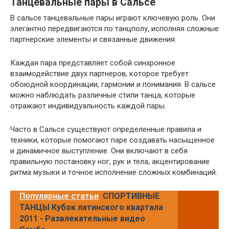
Танцевальные пары в Сальсе
В сальсе танцевальные пары играют ключевую роль. Они
элегантно передвигаются по танцполу, исполняя сложные
партнерские элементы и связанные движения.
Каждая пара представляет собой синхронное
взаимодействие двух партнеров, которое требует
обоюдной координации, гармонии и понимания. В сальсе
можно наблюдать различные стили танца, которые
отражают индивидуальность каждой пары.
Часто в Сальсе существуют определенные правила и
техники, которые помогают паре создавать насыщенное
и динамичное выступление. Они включают в себя
правильную постановку ног, рук и тела, акцентирование
ритма музыки и точное исполнение сложных комбинаций.
Популярные статьи
СПОРТИВНЫЕ
ТАНЦЫ Кубок латинского квартала
2011 - Развлекательные видео