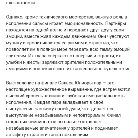
элегантности.
Однако, кроме технического мастерства, важную роль в
исполнении сальсы играет эмоциональность. Партнёры
находятся на одной волне и передают друг другу свои
эмоции, вместе живя каждым движением. Они чувствуют
музыку и пропитываются её ритмом и страстью, что
позволяет им в полной мере передать всю гамму эмоций
зрителям. Их глаза сверкают от энергии и страсти, их
улыбки и жесты заряжают зрителей положительными
эмоциями и вовлекают их в их танцевальное путешествие.
Выступление на финале Сальса Юниоры пар — это
настоящее художественное выражение, где встречаются
высокий уровень техники и глубокая эмоциональность
исполнения. Каждая пара вкладывает в своё
выступление частичку своей души, что делает всё
выступление незабываемым и неповторимым. Финал
открытых чемпионатов по сальсе оставляет
незабываемые впечатления у зрителей и поднимает
эстафету страсти и танца поколениям.