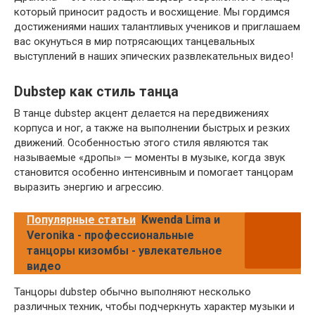
который приносит радость и восхищение. Мы гордимся
достижениями наших талантливых учеников и приглашаем
вас окунуться в мир потрясающих танцевальных
выступлений в наших эпических развлекательных видео!
Dubstep как стиль танца
В танце dubstep акцент делается на передвижениях
корпуса и ног, а также на выполнении быстрых и резких
движений. Особенностью этого стиля являются так
называемые «дропы» — моменты в музыке, когда звук
становится особенно интенсивным и помогает танцорам
выразить энергию и агрессию.
Популярные статьи
Kwenda Lima и
Veronika - профессиональные
танцоры кизомбы - увлекательное
видео
Танцоры dubstep обычно выполняют несколько
различных техник, чтобы подчеркнуть характер музыки и