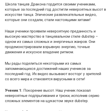
Школа танцев Дракона гордится своими учениками,
которые за последний год достигли невероятных высот в
искусстве танца. Эпические развлекательные видео,
которые они создали, стали настоящими хитами!
Наши ученики проявили невероятную преданность и
высокую мастерство в танцевальном стиле dubstep –
одном из самых сложных и энергичных жанров. Они
продемонстрировали взрывную энергию, точные
движения и искусное владение ритмом.
Мы рады поделиться некоторыми из самых
запоминающихся достижений наших учеников за
последний год. Их видео вызывают восторг у зрителей
со всего мира и становятся вирусными в сети!
Ученик 1:
Покорение высот. Наш ученик показал
невероятные подпрыгивания и трюки, исполнив серию
сложных элементов на щукастом звуке dubstep.