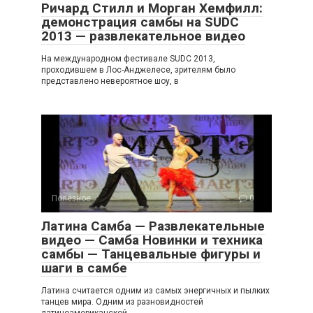
Ричард Стилл и Морган Хемфилл:
демонстрация самбы на SUDC
2013 — развлекательное видео
На международном фестивале SUDC 2013,
проходившем в Лос-Анджелесе, зрителям было
представлено невероятное шоу, в
Полезное
0
Латина Самба — Развлекательные
видео — Самба Новинки и техника
самбы — Танцевальные фигуры и
шаги в самбе
Латина считается одним из самых энергичных и пылких
танцев мира. Одним из разновидностей
латиноамериканской