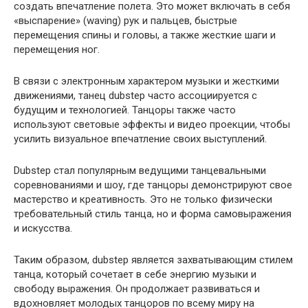
создать впечатление полета. Это может включать в себя
«выспарение» (waving) рук и пальцев, быстрые
перемещения спины и головы, а также жесткие шаги и
перемещения ног.
В связи с электронным характером музыки и жесткими
движениями, танец dubstep часто ассоциируется с
будущим и технологией. Танцоры также часто
используют световые эффекты и видео проекции, чтобы
усилить визуальное впечатление своих выступлений.
Dubstep стал популярным ведущими танцевальными
соревнованиями и шоу, где танцоры демонстрируют свое
мастерство и креативность. Это не только физически
требовательный стиль танца, но и форма самовыражения
и искусства.
Таким образом, dubstep является захватывающим стилем
танца, который сочетает в себе энергию музыки и
свободу выражения. Он продолжает развиваться и
вдохновляет молодых танцоров по всему миру на