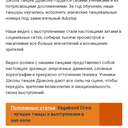
Школа танцев Дракона гордится своими учениками и их
потрясающими достижениями. За год обучения, наши
танцоры научились исполнять эпические танцевальные
номера под зажигательный dubstep.
Наши видео с выступлениями стали настоящими хитами в
социальных сетях, собирая тысячи просмотров и
накапливая все больше впечатлений и восхищения
зрителей.
Видео-ролики с нашими танцами представляют собой
настоящее зрелище: энергичные движения, сложные
хореографии и прекрасно отточенная техника. Ученики
Школы танцев Дракона дают все силы на сцене, чтобы
передать зрителям великолепие и эмоциональность
своих выступлений.
Популярные статьи
Vagabond Crew
- лучшие танцы и выступления в
хип-хопе