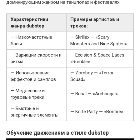
доминирующим жанром на танцполах и фестивалях.
Характеристики
Примеры артистов и
жанра dubstep:
треков:
— Низкочастотные
— Skrillex — «Scary
басы
Monsters and Nice Sprites»
— Вариации скорости и
— Excision & Space Laces —
ритма
«Rumble»
— Использование
— Zomboy — «Terror
эффектов и сэмплов
Squad»
— Медленные и
— Burial — «Archangel»
грувовые треки
— Быстрые и
— Knife Party — «Bonfire»
энергичные элементы
Обучение движениям в стиле dubstep