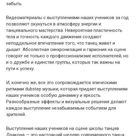
забыть.
Видеоматериалы с выступлениями наших учеников за год
позволяют окунуться в атмосферу энергии и
танцевального мастерства. Невероятная пластичность
тела и точность каждого движения создают
неподдельное впечатление того, что танец живет и
дышит. Абсолютная синхронизация и гармония на сцене
говорят не только о профессионализме исполнителей, но
и о дружбе и единстве группы, которые так важны на
пути к успеху.
И, конечно же, все это сопровождается эпическими
ритмами dubstep музыки, которая придает выступлениям
наших учеников особую динамику и яркость.
Разнообразные эффекты и визуальные решения делают
каждое выступление незабываемым событием для
зрителей.
Выступления наших учеников на сцене школы танцев
Дракона — это настоящий шедевр современного танца,