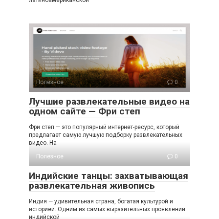
Полезное
0
Лучшие развлекательные видео на
одном сайте — Фри степ
Фри степ — это популярный интернет-ресурс, который
предлагает самую лучшую подборку развлекательных
видео. На
Полезное
0
Индийские танцы: захватывающая
развлекательная живопись
Индия — удивительная страна, богатая культурой и
историей. Одним из самых выразительных проявлений
индийской