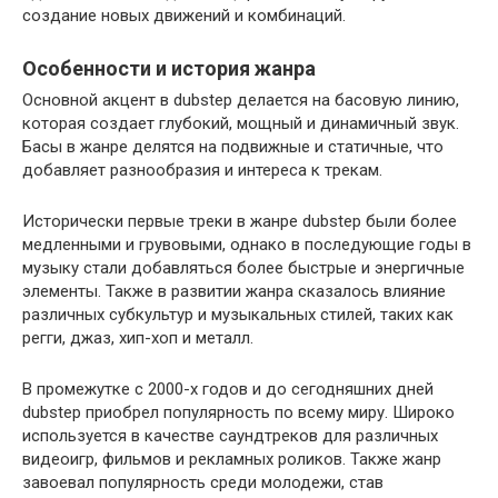
создание новых движений и комбинаций.
Особенности и история жанра
Основной акцент в dubstep делается на басовую линию,
которая создает глубокий, мощный и динамичный звук.
Басы в жанре делятся на подвижные и статичные, что
добавляет разнообразия и интереса к трекам.
Исторически первые треки в жанре dubstep были более
медленными и грувовыми, однако в последующие годы в
музыку стали добавляться более быстрые и энергичные
элементы. Также в развитии жанра сказалось влияние
различных субкультур и музыкальных стилей, таких как
регги, джаз, хип-хоп и металл.
В промежутке с 2000-х годов и до сегодняшних дней
dubstep приобрел популярность по всему миру. Широко
используется в качестве саундтреков для различных
видеоигр, фильмов и рекламных роликов. Также жанр
завоевал популярность среди молодежи, став