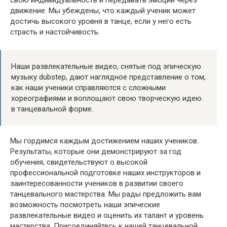
свою индивидуальность и передавать эмоции через
движение. Мы убеждены, что каждый ученик может
достичь высокого уровня в танце, если у него есть
страсть и настойчивость.
Наши развлекательные видео, снятые под эпическую
музыку dubstep, дают наглядное представление о том,
как наши ученики справляются с сложными
хореографиями и воплощают свою творческую идею
в танцевальной форме.
Мы гордимся каждым достижением наших учеников.
Результаты, которые они демонстрируют за год
обучения, свидетельствуют о высокой
профессиональной подготовке наших инструкторов и
заинтересованности учеников в развитии своего
танцевального мастерства. Мы рады предложить вам
возможность посмотреть наши эпические
развлекательные видео и оценить их талант и уровень
мастерства. Присоединяйтесь к нашей танцевальной