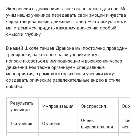
Экспрессия в движениях также очень важна для нас. Мы
учим наших учеников передавать свои эмоции и чувства
через танцевальные движения. Танец — это искусство, и
мы стремимся придать каждому движению особый
смысл и глубину.
В нашей Школе танцев Дракона мы постоянно проводим
тренировки, на которых наши ученики могут
попрактиковаться в импровизации и выражении через
движения. Мы также организуем специальные
мероприятия, в рамках которых наши ученики могут
создавать эпические развлекательные видео в стиле
dubstep.
Результаты
Импровизация
Экспрессия
Dubst
учеников
Очень
Прево
1-й ученик
Отличная
выразительная
испол