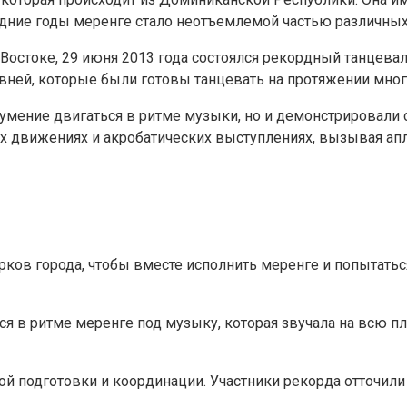
ледние годы меренге стало неотъемлемой частью различны
Востоке, 29 июня 2013 года состоялся рекордный танцева
ней, которые были готовы танцевать на протяжении многи
умение двигаться в ритме музыки, но и демонстрировали 
ых движениях и акробатических выступлениях, вызывая ап
рков города, чтобы вместе исполнить меренге и попытатьс
ся в ритме меренге под музыку, которая звучала на всю п
ой подготовки и координации. Участники рекорда отточил