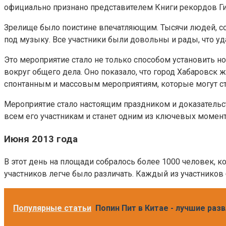
официально признано представителем Книги рекордов Ги
Зрелище было поистине впечатляющим. Тысячи людей, с
под музыку. Все участники были довольны и рады, что уд
Это мероприятие стало не только способом установить 
вокруг общего дела. Оно показало, что город Хабаровск ж
спонтанным и массовым мероприятиям, которые могут ста
Мероприятие стало настоящим праздником и доказательст
всем его участникам и станет одним из ключевых момент
Июня 2013 года
В этот день на площади собралось более 1000 человек, к
участников легче было различать. Каждый из участников
Популярные статьи
Попин Пит в Китае - лучшие раз