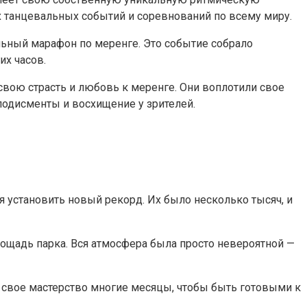
х танцевальных событий и соревнований по всему миру.
льный марафон по меренге. Это событие собрало
х часов.
свою страсть и любовь к меренге. Они воплотили свое
лодисменты и восхищение у зрителей.
я установить новый рекорд. Их было несколько тысяч, и
лощадь парка. Вся атмосфера была просто невероятной —
и свое мастерство многие месяцы, чтобы быть готовыми к