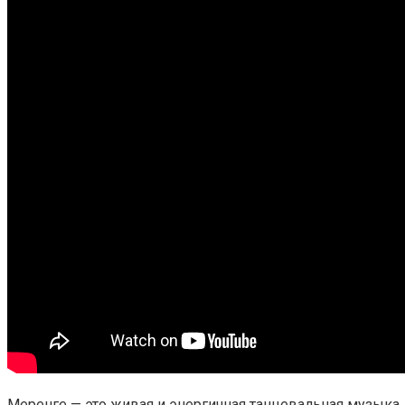
Меренге — это живая и энергичная танцевальная музыка