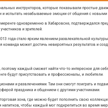
альных инструкторов, которые показывали простые движе
и и испытать незабываемые эмоции от общения с новыми 
меренге одновременно в Хабаровске, подтверждался пред
участников и зрителей.
013 года стало ярким явлением развлекательной культуры
ая команда может достичь невероятных результатов и соз
, поэтому каждый сможет найти что-то интересное для себ
ге будут присутствовать и профессионалы, и любители.
ионами и развлечениями. Там они смогут поиграть и подвиг
сферой праздника и общением с другими участниками.
 торговая зона, где можно будет пополнить свою коллекц
 напитков, чтобы каждый мог подкрепиться во время мер