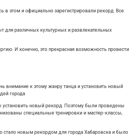
сь в этом и официально зарегистрировали рекорд. Все
ыт для различных культурных и развлекательных
нергию. И конечно, это прекрасная возможность провести
ь внимание к этому жанру танца и установить новый
дей города.
ы установить новый рекорд. Поэтому были проведены
анизованы специальные тренировки и мастер-классы,
Это стало новым рекордом для города Хабаровска и было