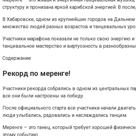
структуру и пронизана яркой карибской энергией. В пос
В Хабаровске, одном из крупнейших городов на Дальнем 
множество людей разных возрастов и танцевальных уров
Участники марафона показали не только свою энергию и 
танцевальное мастерство и виртуозность в разнообразн
Содержание
Рекорд по меренге!
Участники рекорда собрались в одном из центральных па
все они были настроены на победу.
После официального старта все участники начали двигать
люди улыбались, радовались и наслаждались танцем.
Меренге — это танец, который требует хорошей физическ
этому событию.