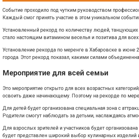
Событие проходило под чутким руководством профессион
Каждый смог принять участие в этом уникальном событи
Установленный рекорд по количеству людей, танцующих 
стало настоящим витамином веселья и позитива для всех 
Установление рекорда по меренге в Хабаровске в июне 2
города. Этот рекорд показал, какими силами объединенн
Мероприятие для всей семьи
Это мероприятие открыто для всех возрастных категорий
освоить даже начинающему. Поэтому на рекорде по мерен
Для детей будет организована специальная зона с аттракц
Родители смогут наблюдать за детьми, наслаждаясь атмо
Для взрослых зрителей и участников будет организована
будет представлен широкий выбор кулинарных изделий и