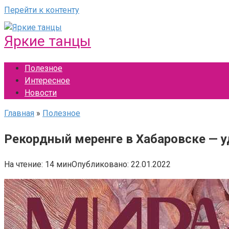
Перейти к контенту
Яркие танцы
Полезное
Интересное
Новости
Главная
»
Полезное
Рекордный меренге в Хабаровске — у
На чтение:
14 мин
Опубликовано:
22.01.2022