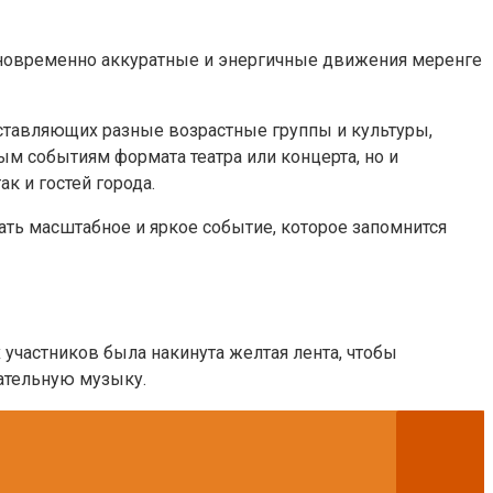
дновременно аккуратные и энергичные движения меренге
ставляющих разные возрастные группы и культуры,
ным событиям формата театра или концерта, но и
к и гостей города.
ть масштабное и яркое событие, которое запомнится
 участников была накинута желтая лента, чтобы
гательную музыку.