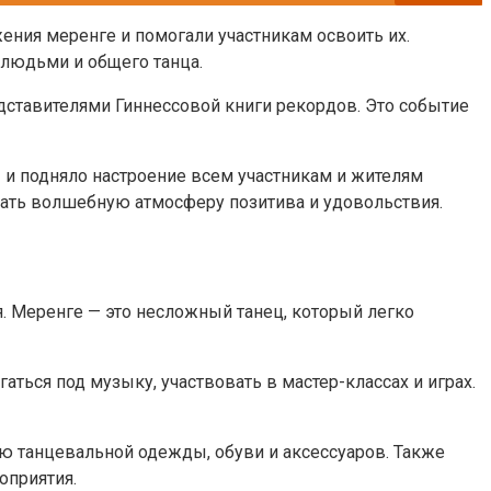
ния меренге и помогали участникам освоить их.
людьми и общего танца.
ставителями Гиннессовой книги рекордов. Это событие
 и подняло настроение всем участникам и жителям
дать волшебную атмосферу позитива и удовольствия.
я. Меренге — это несложный танец, который легко
аться под музыку, участвовать в мастер-классах и играх.
ию танцевальной одежды, обуви и аксессуаров. Также
оприятия.