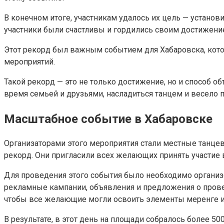
В конечном итоге, участникам удалось их цель — устано
участники были счастливы и гордились своим достижени
Этот рекорд был важным событием для Хабаровска, котор
мероприятий.
Такой рекорд — это не только достижение, но и способ о
время семьей и друзьями, насладиться танцем и весело 
Масштабное событие в Хабаровске
Организаторами этого мероприятия стали местные танце
рекорд. Они пригласили всех желающих принять участие 
Для проведения этого события было необходимо организ
рекламные кампании, объявления и предложения о прове
чтобы все желающие могли освоить элементы меренге и 
В результате, в этот день на площади собралось более 5