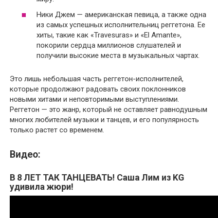
Ники Джем — американская певица, а также одна
из самых успешных исполнительниц реггетона. Ее
хиты, такие как «Travesuras» и «El Amante»,
покорили сердца миллионов слушателей и
получили высокие места в музыкальных чартах.
Это лишь небольшая часть реггетон-исполнителей,
которые продолжают радовать своих поклонников
новыми хитами и неповторимыми выступлениями.
Реггетон — это жанр, который не оставляет равнодушным
многих любителей музыки и танцев, и его популярность
только растет со временем.
Видео:
В 8 ЛЕТ ТАК ТАНЦЕВАТЬ! Саша Лим из KG
удивила жюри!