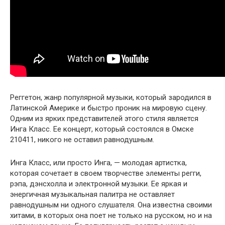
Реггетон, жанр популярной музыки, который зародился в
Латинской Америке и быстро проник на мировую сцену.
Одним из ярких представителей этого стиля является
Инга Класс. Ее концерт, который состоялся в Омске
210411, никого не оставил равнодушным.
Инга Класс, или просто Инга, — молодая артистка,
которая сочетает в своем творчестве элементы регги,
рэпа, дэнсхолла и электронной музыки. Ее яркая и
энергичная музыкальная палитра не оставляет
равнодушным ни одного слушателя. Она известна своими
хитами, в которых она поет не только на русском, но и на