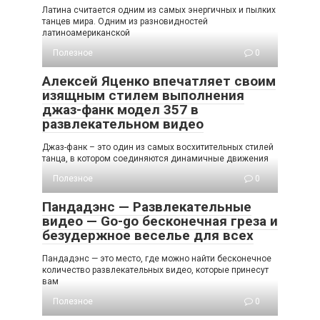
Латина считается одним из самых энергичных и пылких
танцев мира. Одним из разновидностей
латиноамериканской
Полезное
0
Алексей Яценко впечатляет своим
изящным стилем выполнения
джаз-фанк модел 357 в
развлекательном видео
Джаз-фанк – это один из самых восхитительных стилей
танца, в котором соединяются динамичные движения
Полезное
0
Пандадэнс — Развлекательные
видео — Go-go бесконечная греза и
безудержное веселье для всех
Пандадэнс — это место, где можно найти бесконечное
количество развлекательных видео, которые принесут
вам
Полезное
0