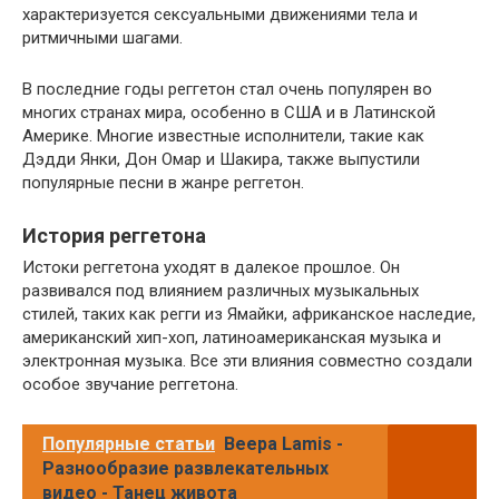
характеризуется сексуальными движениями тела и
ритмичными шагами.
В последние годы реггетон стал очень популярен во
многих странах мира, особенно в США и в Латинской
Америке. Многие известные исполнители, такие как
Дэдди Янки, Дон Омар и Шакира, также выпустили
популярные песни в жанре реггетон.
История реггетона
Истоки реггетона уходят в далекое прошлое. Он
развивался под влиянием различных музыкальных
стилей, таких как регги из Ямайки, африканское наследие,
американский хип-хоп, латиноамериканская музыка и
электронная музыка. Все эти влияния совместно создали
особое звучание реггетона.
Популярные статьи
Beepa Lamis -
Разнообразие развлекательных
видео - Танец живота