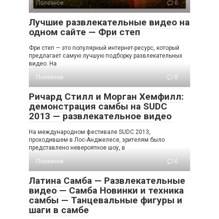
Полезное
0
Лучшие развлекательные видео на
одном сайте — Фри степ
Фри степ — это популярный интернет-ресурс, который
предлагает самую лучшую подборку развлекательных
видео. На
Полезное
0
Ричард Стилл и Морган Хемфилл:
демонстрация самбы на SUDC
2013 — развлекательное видео
На международном фестивале SUDC 2013,
проходившем в Лос-Анджелесе, зрителям было
представлено невероятное шоу, в
Полезное
0
Латина Самба — Развлекательные
видео — Самба Новинки и техника
самбы — Танцевальные фигуры и
шаги в самбе