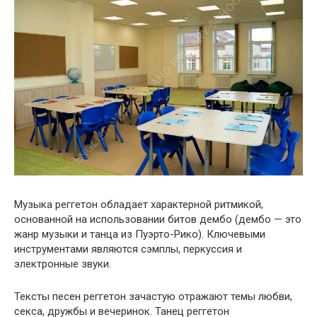
Музыка реггетон обладает характерной ритмикой,
основанной на использовании битов дембо (дембо — это
жанр музыки и танца из Пуэрто-Рико). Ключевыми
инструментами являются сэмплы, перкуссия и
электронные звуки.
Тексты песен реггетон зачастую отражают темы любви,
секса, дружбы и вечеринок. Танец реггетон