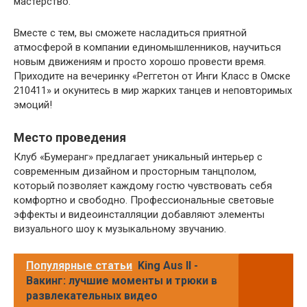
мастерство.
Вместе с тем, вы сможете насладиться приятной
атмосферой в компании единомышленников, научиться
новым движениям и просто хорошо провести время.
Приходите на вечеринку «Реггетон от Инги Класс в Омске
210411» и окунитесь в мир жарких танцев и неповторимых
эмоций!
Место проведения
Клуб «Бумеранг» предлагает уникальный интерьер с
современным дизайном и просторным танцполом,
который позволяет каждому гостю чувствовать себя
комфортно и свободно. Профессиональные световые
эффекты и видеоинсталляции добавляют элементы
визуального шоу к музыкальному звучанию.
Популярные статьи
King Aus II -
Вакинг: лучшие моменты и трюки в
развлекательных видео