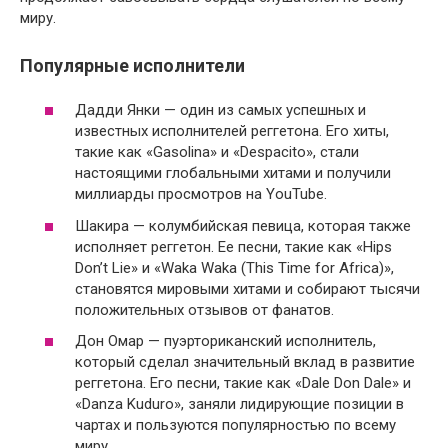
миру.
Популярные исполнители
Дадди Янки — один из самых успешных и
известных исполнителей реггетона. Его хиты,
такие как «Gasolina» и «Despacito», стали
настоящими глобальными хитами и получили
миллиарды просмотров на YouTube.
Шакира — колумбийская певица, которая также
исполняет реггетон. Ее песни, такие как «Hips
Don’t Lie» и «Waka Waka (This Time for Africa)»,
становятся мировыми хитами и собирают тысячи
положительных отзывов от фанатов.
Дон Омар — пуэрториканский исполнитель,
который сделал значительный вклад в развитие
реггетона. Его песни, такие как «Dale Don Dale» и
«Danza Kuduro», заняли лидирующие позиции в
чартах и пользуются популярностью по всему
миру.