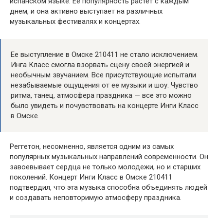
испанском языке. Ее популярность растет с каждым
днем, и она активно выступает на различных
музыкальных фестивалях и концертах.
Ее выступление в Омске 210411 не стало исключением.
Инга Класс смогла взорвать сцену своей энергией и
необычным звучанием. Все присутствующие испытали
незабываемые ощущения от ее музыки и шоу. Чувство
ритма, танец, атмосфера праздника — все это можно
было увидеть и почувствовать на концерте Инги Класс
в Омске.
Реггетон, несомненно, является одним из самых
популярных музыкальных направлений современности. Он
завоевывает сердца не только молодежи, но и старших
поколений. Концерт Инги Класс в Омске 210411
подтвердил, что эта музыка способна объединять людей
и создавать неповторимую атмосферу праздника.