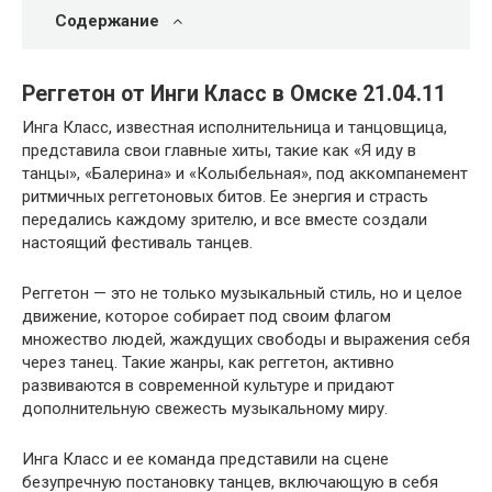
Содержание
Реггетон от Инги Класс в Омске 21.04.11
Инга Класс, известная исполнительница и танцовщица,
представила свои главные хиты, такие как «Я иду в
танцы», «Балерина» и «Колыбельная», под аккомпанемент
ритмичных реггетоновых битов. Ее энергия и страсть
передались каждому зрителю, и все вместе создали
настоящий фестиваль танцев.
Реггетон — это не только музыкальный стиль, но и целое
движение, которое собирает под своим флагом
множество людей, жаждущих свободы и выражения себя
через танец. Такие жанры, как реггетон, активно
развиваются в современной культуре и придают
дополнительную свежесть музыкальному миру.
Инга Класс и ее команда представили на сцене
безупречную постановку танцев, включающую в себя