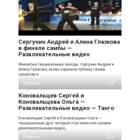
Полезное
0
Сергунин Андрей и Алина Глазкова
в финале самбы —
Развлекательные видео
Именитые танцевальные звезды, Сергунин Андрей и
Алина Глазкова, вновь поразили публику своим
талантом и
Полезное
0
Коновальцев Сергей и
Коновальцева Ольга —
Развлекательные видео — Танго
Коновальцев Сергей и Коновальцева Ольга —
танцевальный дуэт, который стал известен своими
развлекательными видео,
Полезное
0