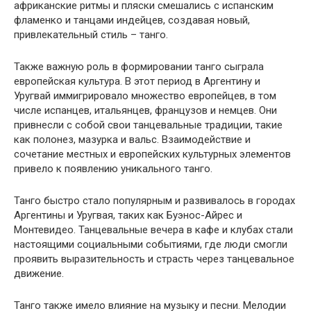
африканские ритмы и пляски смешались с испанским
фламенко и танцами индейцев, создавая новый,
привлекательный стиль – танго.
Также важную роль в формировании танго сыграла
европейская культура. В этот период в Аргентину и
Уругвай иммигрировало множество европейцев, в том
числе испанцев, итальянцев, французов и немцев. Они
привнесли с собой свои танцевальные традиции, такие
как полонез, мазурка и вальс. Взаимодействие и
сочетание местных и европейских культурных элементов
привело к появлению уникального танго.
Танго быстро стало популярным и развивалось в городах
Аргентины и Уругвая, таких как Буэнос-Айрес и
Монтевидео. Танцевальные вечера в кафе и клубах стали
настоящими социальными событиями, где люди смогли
проявить выразительность и страсть через танцевальное
движение.
Танго также имело влияние на музыку и песни. Мелодии