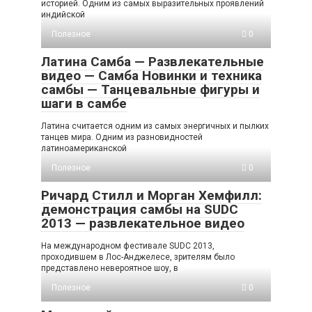
историей. Одним из самых выразительных проявлений
индийской
Полезное
0
Латина Самба — Развлекательные
видео — Самба Новинки и техника
самбы — Танцевальные фигуры и
шаги в самбе
Латина считается одним из самых энергичных и пылких
танцев мира. Одним из разновидностей
латиноамериканской
Полезное
0
Ричард Стилл и Морган Хемфилл:
демонстрация самбы на SUDC
2013 — развлекательное видео
На международном фестивале SUDC 2013,
проходившем в Лос-Анджелесе, зрителям было
представлено невероятное шоу, в
Полезное
0