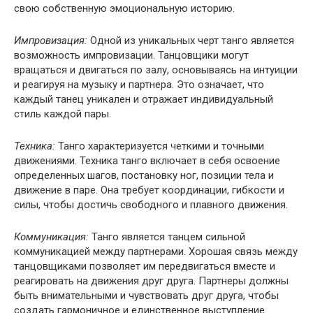
свою собственную эмоциональную историю.
Импровизация:
Одной из уникальных черт танго является
возможность импровизации. Танцовщики могут
вращаться и двигаться по залу, основываясь на интуиции
и реагируя на музыку и партнера. Это означает, что
каждый танец уникален и отражает индивидуальный
стиль каждой пары.
Техника:
Танго характеризуется четкими и точными
движениями. Техника танго включает в себя освоение
определенных шагов, постановку ног, позиции тела и
движение в паре. Она требует координации, гибкости и
силы, чтобы достичь свободного и плавного движения.
Коммуникация:
Танго является танцем сильной
коммуникацией между партнерами. Хорошая связь между
танцовщиками позволяет им передвигаться вместе и
реагировать на движения друг друга. Партнеры должны
быть внимательными и чувствовать друг друга, чтобы
создать гармоничное и единственное выступление.