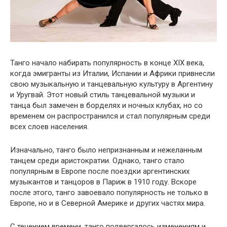
Танго начало набирать популярность в конце XIX века,
когда эмигранты из Италии, Испании и Африки привнесли
свою музыкальную и танцевальную культуру в Аргентину
и Уругвай. Этот новый стиль танцевальной музыки и
танца был замечен в борделях и ночных клубах, но со
временем он распространился и стал популярным среди
всех слоев населения.
Изначально, танго было непризнанным и нежеланным
танцем среди аристократии. Однако, танго стало
популярным в Европе после поездки аргентинских
музыкантов и танцоров в Париж в 1910 году. Вскоре
после этого, танго завоевало популярность не только в
Европе, но и в Северной Америке и других частях мира.
С течением времени, танго подвергалось изменениям и