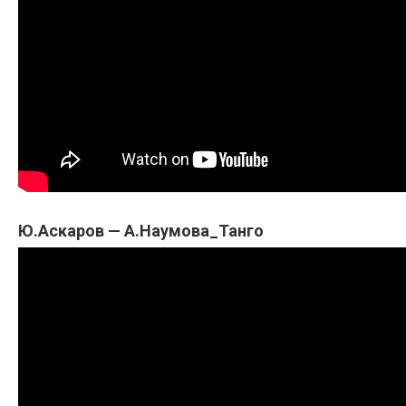
Ю.Аскаров — А.Наумова_Танго