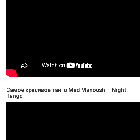
Самое красивое танго Mad Manoush — Night
Tango