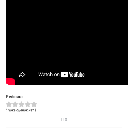
Рейтинг
( Пока оценок нет )
0