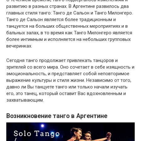
развитию в разных странах. В Аргентине развилось два
главных стиля танго: Танго де Сальон и Танго Милонгеро.
Танго де Сальон является более традиционным и
танцуется на больших общественных мероприятиях и в
бальных залах, в то время как Танго Милонгеро является
более интимным и исполняется на небольших групповых
вечеринках.
Сегодня танго продолжает привлекать танцоров и
зрителей со всего мира. Оно сочетает в себе изящность и
эмоциональность, и представляет собой неповторимое
выражение культуры и стиля жизни. Независимо от того,
давно ли Вы танцуете танго или только начали изучать
его, это танец, который оставит Вас вдохновленным и
захватывающим.
Возникновение танго в Аргентине