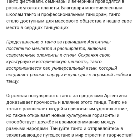
Танго фестивали, семинары и вечеринки проводятся в
разных уголках планеты. Благодаря многочисленным
школам танго и профессиональным танцорам, танго
стало доступным для массового общества и нашло свое
место в сердцах танцующих.
Представление о танго за границами Аргентины
постепенно меняется и расширяется, включая
современные элементы и стили. Сохраняя свою
культурную и историческую ценность, танго
воспринимается как универсальный язык, который
соединяет разные народы и культуры в огромной любви к
танцу.
Огромная популярность танго за пределами Аргентины
доказывает прочность и влияние этого танца. Танго не
только развлекает людей и приносит им удовольствие,
но также открывает новые культурные горизонты и
способствует дружбе и взаимопониманию между
разными народами. Танцуйте танго и отправляйтесь в
захватывающее путешествие в мир страсти и творчества!