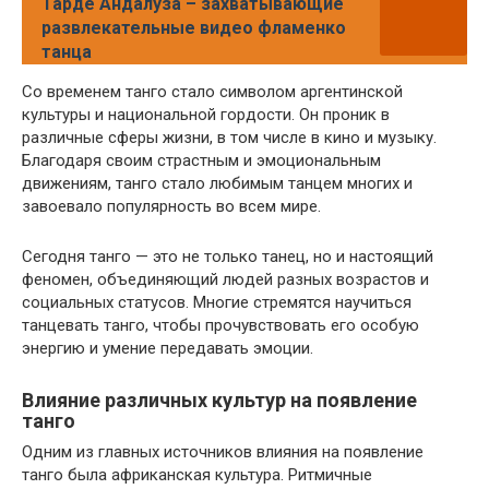
Тарде Андалуза – захватывающие
развлекательные видео фламенко
танца
Со временем танго стало символом аргентинской
культуры и национальной гордости. Он проник в
различные сферы жизни, в том числе в кино и музыку.
Благодаря своим страстным и эмоциональным
движениям, танго стало любимым танцем многих и
завоевало популярность во всем мире.
Сегодня танго — это не только танец, но и настоящий
феномен, объединяющий людей разных возрастов и
социальных статусов. Многие стремятся научиться
танцевать танго, чтобы прочувствовать его особую
энергию и умение передавать эмоции.
Влияние различных культур на появление
танго
Одним из главных источников влияния на появление
танго была африканская культура. Ритмичные