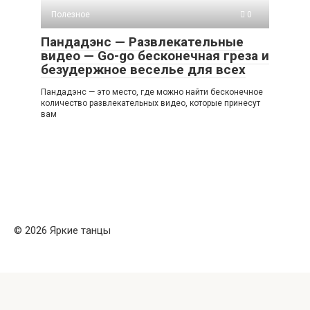
Полезное
0
Пандадэнс — Развлекательные
видео — Go-go бесконечная греза и
безудержное веселье для всех
Пандадэнс — это место, где можно найти бесконечное
количество развлекательных видео, которые принесут
вам
© 2026 Яркие танцы