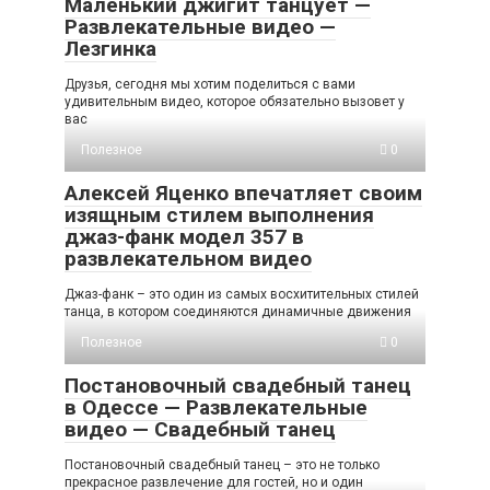
Маленький джигит танцует —
Развлекательные видео —
Лезгинка
Друзья, сегодня мы хотим поделиться с вами
удивительным видео, которое обязательно вызовет у
вас
Полезное
0
Алексей Яценко впечатляет своим
изящным стилем выполнения
джаз-фанк модел 357 в
развлекательном видео
Джаз-фанк – это один из самых восхитительных стилей
танца, в котором соединяются динамичные движения
Полезное
0
Постановочный свадебный танец
в Одессе — Развлекательные
видео — Свадебный танец
Постановочный свадебный танец – это не только
прекрасное развлечение для гостей, но и один