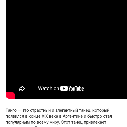
Танго — это страстный и элегантный танец, который
появился в конце XIX века в Аргентине и быстро стал
популярным по всему миру. Этот танец привлекает