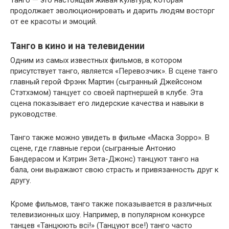
продолжает эволюционировать и дарить людям восторг
от ее красоты и эмоций.
Танго в кино и на телевидении
Одним из самых известных фильмов, в котором
присутствует танго, является «Перевозчик». В сцене танго
главный герой Фрэнк Мартин (сыгранный Джейсоном
Стэтхэмом) танцует со своей партнершей в клубе. Эта
сцена показывает его лидерские качества и навыки в
руководстве.
Танго также можно увидеть в фильме «Маска Зорро». В
сцене, где главные герои (сыгранные Антонио
Бандерасом и Кэтрин Зета-Джонс) танцуют танго на
бала, они выражают свою страсть и привязанность друг к
другу.
Кроме фильмов, танго также показывается в различных
телевизионных шоу. Например, в популярном конкурсе
танцев «Танцюють всі!» (Танцуют все!) танго часто