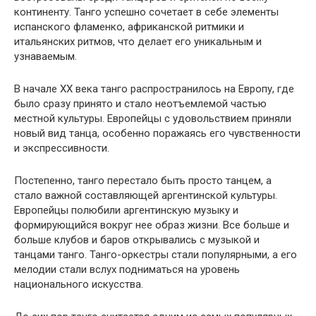
континенту. Танго успешно сочетает в себе элементы
испанского фламенко, африканской ритмики и
итальянских ритмов, что делает его уникальным и
узнаваемым.
В начале XX века танго распространилось на Европу, где
было сразу принято и стало неотъемлемой частью
местной культуры. Европейцы с удовольствием приняли
новый вид танца, особенно поражаясь его чувственности
и экспрессивности.
Постепенно, танго перестало быть просто танцем, а
стало важной составляющей аргентинской культуры.
Европейцы полюбили аргентинскую музыку и
формирующийся вокруг нее образ жизни. Все больше и
больше клубов и баров открывались с музыкой и
танцами танго. Танго-оркестры стали популярными, а его
мелодии стали вслух подниматься на уровень
национального искусства.