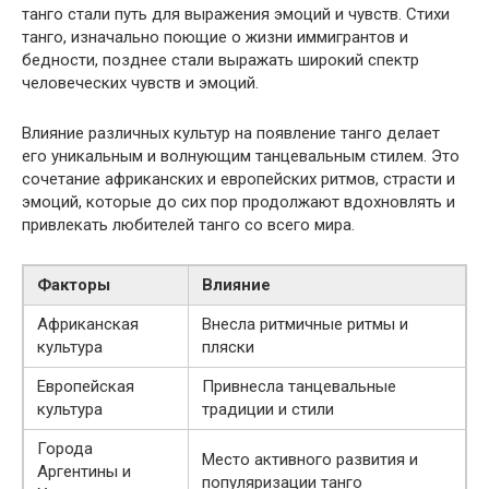
танго стали путь для выражения эмоций и чувств. Стихи
танго, изначально поющие о жизни иммигрантов и
бедности, позднее стали выражать широкий спектр
человеческих чувств и эмоций.
Влияние различных культур на появление танго делает
его уникальным и волнующим танцевальным стилем. Это
сочетание африканских и европейских ритмов, страсти и
эмоций, которые до сих пор продолжают вдохновлять и
привлекать любителей танго со всего мира.
Факторы
Влияние
Африканская
Внесла ритмичные ритмы и
культура
пляски
Европейская
Привнесла танцевальные
культура
традиции и стили
Города
Место активного развития и
Аргентины и
популяризации танго