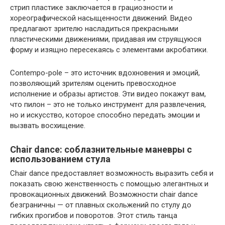
стрип пластике заключается в грациозности и
хореографической насыщенности движений. Видео
предлагают зрителю насладиться прекрасными
пластическими движениями, придавая им струящуюся
форму и изящно пересекаясь с элементами акробатики.
Contempo-pole – это источник вдохновения и эмоций,
позволяющий зрителям оценить превосходное
исполнение и образы артистов. Эти видео покажут вам,
что пилон – это не только инструмент для развлечения,
но и искусство, которое способно передать эмоции и
вызвать восхищение.
Chair dance: соблазнительные маневры с
использованием стула
Chair dance предоставляет возможность выразить себя и
показать свою женственность с помощью элегантных и
провокационных движений. Возможности chair dance
безграничны — от плавных скольжений по стулу до
гибких прогибов и поворотов. Этот стиль танца