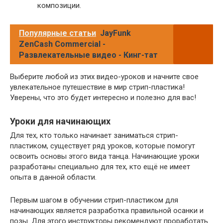
композиции.
Популярные статьи
JayFunk
ZenCash Commercial -
Развлекательные видео - Кинг-тат
Выберите любой из этих видео-уроков и начните свое
увлекательное путешествие в мир стрип-пластика!
Уверены, что это будет интересно и полезно для вас!
Уроки для начинающих
Для тех, кто только начинает заниматься стрип-
пластиком, существует ряд уроков, которые помогут
освоить основы этого вида танца. Начинающие уроки
разработаны специально для тех, кто ещё не имеет
опыта в данной области.
Первым шагом в обучении стрип-пластиком для
начинающих является разработка правильной осанки и
позы. Для этого инструкторы рекомендуют проработать