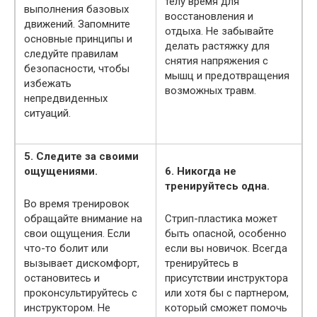
телу время для
выполнения базовых
восстановления и
движений. Запомните
отдыха. Не забывайте
основные принципы и
делать растяжку для
следуйте правилам
снятия напряжения с
безопасности, чтобы
мышц и предотвращения
избежать
возможных травм.
непредвиденных
ситуаций.
5. Следите за своими
ощущениями.
6. Никогда не
тренируйтесь одна.
Во время тренировок
обращайте внимание на
Стрип-пластика может
свои ощущения. Если
быть опасной, особенно
что-то болит или
если вы новичок. Всегда
вызывает дискомфорт,
тренируйтесь в
остановитесь и
присутствии инструктора
проконсультируйтесь с
или хотя бы с партнером,
инструктором. Не
который сможет помочь