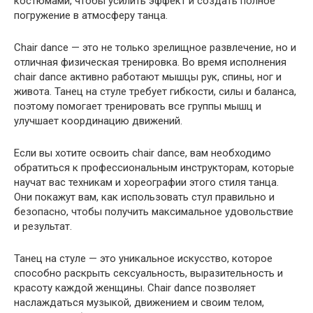
костюмами, чтобы усилить эффект и создать полное
погружение в атмосферу танца.
Chair dance — это не только зрелищное развлечение, но и
отличная физическая тренировка. Во время исполнения
chair dance активно работают мышцы рук, спины, ног и
живота. Танец на стуле требует гибкости, силы и баланса,
поэтому помогает тренировать все группы мышц и
улучшает координацию движений.
Если вы хотите освоить chair dance, вам необходимо
обратиться к профессиональным инструкторам, которые
научат вас техникам и хореографии этого стиля танца.
Они покажут вам, как использовать стул правильно и
безопасно, чтобы получить максимальное удовольствие
и результат.
Танец на стуле — это уникальное искусство, которое
способно раскрыть сексуальность, выразительность и
красоту каждой женщины. Chair dance позволяет
наслаждаться музыкой, движением и своим телом,