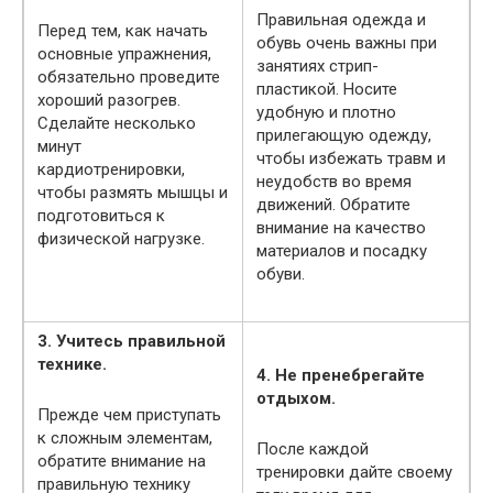
Правильная одежда и
Перед тем, как начать
обувь очень важны при
основные упражнения,
занятиях стрип-
обязательно проведите
пластикой. Носите
хороший разогрев.
удобную и плотно
Сделайте несколько
прилегающую одежду,
минут
чтобы избежать травм и
кардиотренировки,
неудобств во время
чтобы размять мышцы и
движений. Обратите
подготовиться к
внимание на качество
физической нагрузке.
материалов и посадку
обуви.
3. Учитесь правильной
технике.
4. Не пренебрегайте
отдыхом.
Прежде чем приступать
к сложным элементам,
После каждой
обратите внимание на
тренировки дайте своему
правильную технику