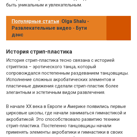
быть уникальным и увлекательным.
Популярные статьи
Olga Shalu -
Развлекательные видео - Бути
дэнс
История стрип-пластика
История стрип-пластика тесно связана с историей
стриптиза – эротического танца, который
сопровождался постепенным раздеванием танцовщицы.
Исполнение сложных акробатических элементов и
пластичные движения сделали стрип-пластик более
элегантным и эстетичным видом развлечения.
В начале XX века в Европе и Америке появились первые
цирковые школы, где начали заниматься гимнастикой и
акробатикой. Это способствовало развитию техники
стрип-пластика. Постепенно танцовщицы начали
применять элементы акробатики и гимнастики в своих