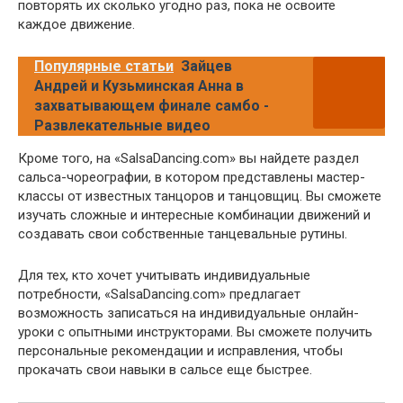
повторять их сколько угодно раз, пока не освоите
каждое движение.
Популярные статьи
Зайцев
Андрей и Кузьминская Анна в
захватывающем финале самбо -
Развлекательные видео
Кроме того, на «SalsaDancing.com» вы найдете раздел
сальса-чореографии, в котором представлены мастер-
классы от известных танцоров и танцовщиц. Вы сможете
изучать сложные и интересные комбинации движений и
создавать свои собственные танцевальные рутины.
Для тех, кто хочет учитывать индивидуальные
потребности, «SalsaDancing.com» предлагает
возможность записаться на индивидуальные онлайн-
уроки с опытными инструкторами. Вы сможете получить
персональные рекомендации и исправления, чтобы
прокачать свои навыки в сальсе еще быстрее.