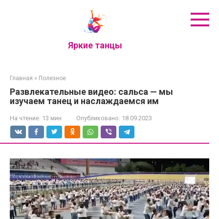
Перейти
к
контенту
Яркие танцы
Главная
»
Полезное
Развлекательные видео: сальса — мы
изучаем танец и наслаждаемся им
На чтение:
13 мин
Опубликовано:
18.09.2023