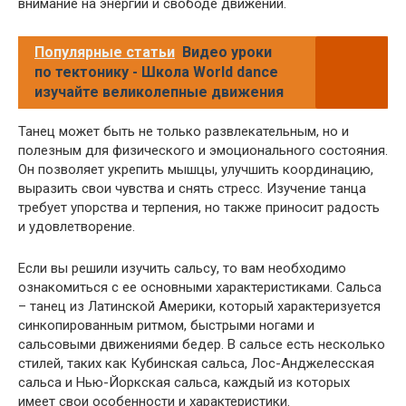
внимание на энергии и свободе движений.
Популярные статьи
Видео уроки
по тектонику - Школа World dance
изучайте великолепные движения
Танец может быть не только развлекательным, но и
полезным для физического и эмоционального состояния.
Он позволяет укрепить мышцы, улучшить координацию,
выразить свои чувства и снять стресс. Изучение танца
требует упорства и терпения, но также приносит радость
и удовлетворение.
Если вы решили изучить сальсу, то вам необходимо
ознакомиться с ее основными характеристиками. Сальса
– танец из Латинской Америки, который характеризуется
синкопированным ритмом, быстрыми ногами и
сальсовыми движениями бедер. В сальсе есть несколько
стилей, таких как Кубинская сальса, Лос-Анджелесская
сальса и Нью-Йоркская сальса, каждый из которых
имеет свои особенности и характеристики.