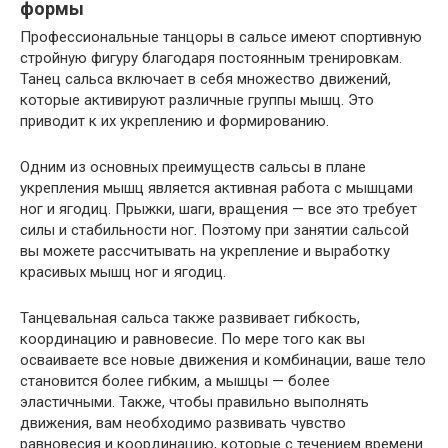
формы
Профессиональные танцоры в сальсе имеют спортивную
стройную фигуру благодаря постоянным тренировкам.
Танец сальса включает в себя множество движений,
которые активируют различные группы мышц. Это
приводит к их укреплению и формированию.
Одним из основных преимуществ сальсы в плане
укрепления мышц является активная работа с мышцами
ног и ягодиц. Прыжки, шаги, вращения — все это требует
силы и стабильности ног. Поэтому при занятии сальсой
вы можете рассчитывать на укрепление и выработку
красивых мышц ног и ягодиц.
Танцевальная сальса также развивает гибкость,
координацию и равновесие. По мере того как вы
осваиваете все новые движения и комбинации, ваше тело
становится более гибким, а мышцы — более
эластичными. Также, чтобы правильно выполнять
движения, вам необходимо развивать чувство
равновесия и координацию, которые с течением времени