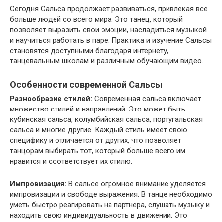
Сегодня Сальса продолжает развиваться, привлекая все
больше людей со всего мира. Это танец, который
позволяет выразить свои эмоции, насладиться музыкой
и научиться работать в паре. Практика и изучение Сальсы
становятся доступными благодаря интернету,
танцевальным школам и различным обучающим видео.
Особенности современной Сальсы
Разнообразие стилей:
Современная сальса включает
множество стилей и направлений. Это может быть
кубинская сальса, колумбийская сальса, португальская
сальса и многие другие. Каждый стиль имеет свою
специфику и отличается от других, что позволяет
танцорам выбирать тот, который больше всего им
нравится и соответствует их стилю.
Импровизация:
В сальсе огромное внимание уделяется
импровизации и свободе выражения. В танце необходимо
уметь быстро реагировать на партнера, слушать музыку и
находить свою индивидуальность в движении. Это