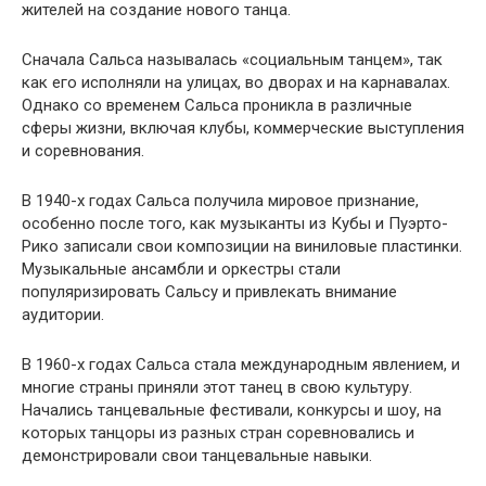
жителей на создание нового танца.
Сначала Сальса называлась «социальным танцем», так
как его исполняли на улицах, во дворах и на карнавалах.
Однако со временем Сальса проникла в различные
сферы жизни, включая клубы, коммерческие выступления
и соревнования.
В 1940-х годах Сальса получила мировое признание,
особенно после того, как музыканты из Кубы и Пуэрто-
Рико записали свои композиции на виниловые пластинки.
Музыкальные ансамбли и оркестры стали
популяризировать Сальсу и привлекать внимание
аудитории.
В 1960-х годах Сальса стала международным явлением, и
многие страны приняли этот танец в свою культуру.
Начались танцевальные фестивали, конкурсы и шоу, на
которых танцоры из разных стран соревновались и
демонстрировали свои танцевальные навыки.