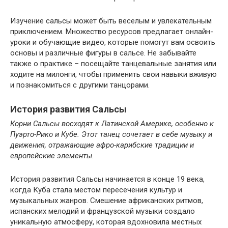
Изучение сальсы может быть веселым и увлекательным
приключением. Множество ресурсов предлагает онлайн-
уроки и обучающие видео, которые помогут вам освоить
основы и различные фигуры в сальсе. Не забывайте
также о практике – посещайте танцевальные занятия или
ходите на милонги, чтобы применить свои навыки вживую
и познакомиться с другими танцорами.
История развития Сальсы
Корни Сальсы восходят к Латинской Америке, особенно к
Пуэрто-Рико и Кубе. Этот танец сочетает в себе музыку и
движения, отражающие афро-карибские традиции и
европейские элементы.
История развития Сальсы начинается в конце 19 века,
когда Куба стала местом пересечения культур и
музыкальных жанров. Смешение африканских ритмов,
испанских мелодий и французской музыки создало
уникальную атмосферу, которая вдохновила местных