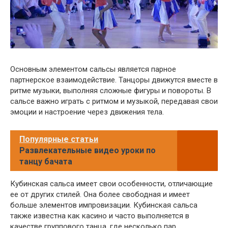
Основным элементом сальсы является парное
партнерское взаимодействие. Танцоры движутся вместе в
ритме музыки, выполняя сложные фигуры и повороты. В
сальсе важно играть с ритмом и музыкой, передавая свои
эмоции и настроение через движения тела.
Популярные статьи
Развлекательные видео уроки по
танцу бачата
Кубинская сальса имеет свои особенности, отличающие
ее от других стилей. Она более свободная и имеет
больше элементов импровизации. Кубинская сальса
также известна как касино и часто выполняется в
качестве группового танца, где несколько пар