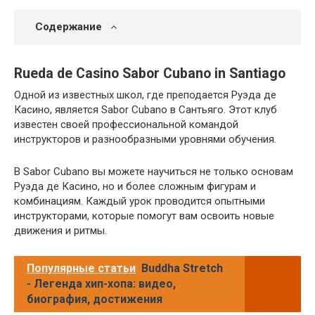
Содержание
Rueda de Casino Sabor Cubano in Santiago
Одной из известных школ, где преподается Руэда де
Касино, является Sabor Cubano в Сантьяго. Этот клуб
известен своей профессиональной командой
инструкторов и разнообразными уровнями обучения.
В Sabor Cubano вы можете научиться не только основам
Руэда де Касино, но и более сложным фигурам и
комбинациям. Каждый урок проводится опытными
инструкторами, которые помогут вам освоить новые
движения и ритмы.
Популярные статьи
Buddha Stretch
- Легенда хип-хопа: видео,
биография, достижения