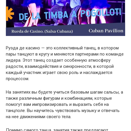
Руэда де касино — это коллективный танец, в котором
пары танцуют в кругу и меняются партнерами по команде
лидера. Этот танец создает особенную атмосферу
радости, взаимодействия и синхронности, в которой
каждый участник играет свою роль и наслаждается
процессом.
На занятиях вы будете учиться базовым шагам сальсы, а
также различным фигурам и комбинациям, которые
помогут вам импровизировать и выразить себя на
танцполе. Вы научитесь чувствовать музыку и отвечать
на нее движениями своего тела.
Помимо самого танца, занятия также предлагают