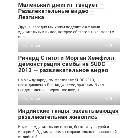
Маленький джигит танцует —
Развлекательные видео —
Лезгинка
Друзья, сегодня мы хотим поделиться с вами
удивительным видео, которое обязательно вызовет у
вас
Полезное
0
Ричард Стилл и Морган Хемфилл:
демонстрация самбы на SUDC
2013 — развлекательное видео
На международном фестивале SUDC 2013,
проходившем в Лос-Анджелесе, зрителям было
представлено невероятное шоу, в
Полезное
0
Индийские танцы: захватывающая
развлекательная живопись
Индия — удивительная страна, богатая культурой и
историей. Одним из самых выразительных проявлений
индийской