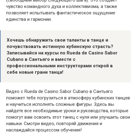
(свободный выбор следующего шага). Это создает
чувство командного духа и коллективизма, а также
позволяет испытывать фантастическое ощущение
единства и гармонии.
Хочешь обнаружить свои таланты в танце и
почувствовать истинную кубинскую страсть?
Записывайся на курсы по Rueda de Casino Sabor
Cubano в Сантьяго и вместе с
профессиональными инструкторами открой в
себе новые грани танца!
Видео с Rueda de Casino Sabor Cubano в Сантьяго
поможет тебе погрузиться в атмосферу кубинских танцев
и научиться исполнять сложные фигуры. Здесь вы
найдете все необходимые уроки и руководства, которые
помогут вам освоить этот танец с нуля или улучшить свои
навыки. Смотри видео, повторяй движения и
наслаждайся процессом обучения!