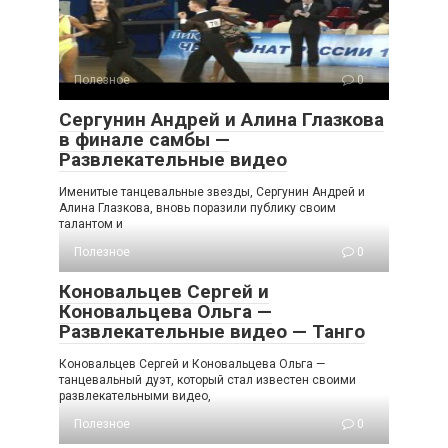
Полезное
0
Сергунин Андрей и Алина Глазкова
в финале самбы —
Развлекательные видео
Именитые танцевальные звезды, Сергунин Андрей и
Алина Глазкова, вновь поразили публику своим
талантом и
Полезное
0
Коновальцев Сергей и
Коновальцева Ольга —
Развлекательные видео — Танго
Коновальцев Сергей и Коновальцева Ольга —
танцевальный дуэт, который стал известен своими
развлекательными видео,
Полезное
0