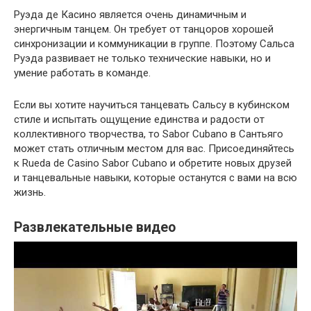
Руэда де Касино является очень динамичным и
энергичным танцем. Он требует от танцоров хорошей
синхронизации и коммуникации в группе. Поэтому Сальса
Руэда развивает не только технические навыки, но и
умение работать в команде.
Если вы хотите научиться танцевать Сальсу в кубинском
стиле и испытать ощущение единства и радости от
коллективного творчества, то Sabor Cubano в Сантьяго
может стать отличным местом для вас. Присоединяйтесь
к Rueda de Casino Sabor Cubano и обретите новых друзей
и танцевальные навыки, которые останутся с вами на всю
жизнь.
Развлекательные видео