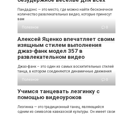
Пандадэнс — это место, где можно найти бесконечное
количество развлекательных видео, которые принесут
вам
Полезное
0
Алексей Яценко впечатляет своим
изящным стилем выполнения
джаз-фанк модел 357 в
развлекательном видео
Джаз-фанк – это один из самых восхитительных стилей
танца, в котором соединяются динамичные движения
Полезное
0
Учимся танцевать лезгинку с
помощью видеоуроков
Лезгинка — это традиционный танец, являющийся
одним из символов кавказской культуры. Он имеет свои