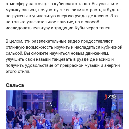
атмосферу настоящего кубинского танца. Вы услышите
музыку сальсы, почувствуете ее ритм и страсть, и будете
погружены в уникальную энергию руэда де касино. Это
не только увлекательное занятие, но и способ
исследовать культуру и традиции Кубы через танец.
В целом, эти развлекательные видео предоставляют
отличную возможность изучить и насладиться кубинской
сальсой. Вы сможете научиться новым движениям,
улучшить свои навыки танцевать в руэде де касино и
получить удовольствие от прекрасной музыки и энергии
этого стиля.
Сальса