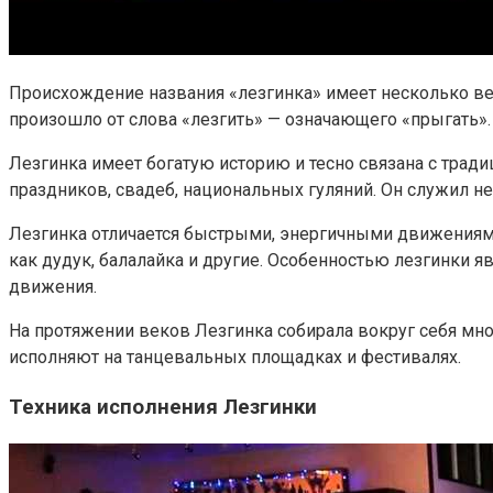
Происхождение названия «лезгинка» имеет несколько верс
произошло от слова «лезгить» — означающего «прыгать».
Лезгинка имеет богатую историю и тесно связана с тради
праздников, свадеб, национальных гуляний. Он служил н
Лезгинка отличается быстрыми, энергичными движениям
как дудук, балалайка и другие. Особенностью лезгинки 
движения.
На протяжении веков Лезгинка собирала вокруг себя множ
исполняют на танцевальных площадках и фестивалях.
Техника исполнения Лезгинки