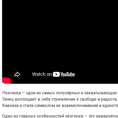
Лезгинка — одна из самых популярных и захватывающих 
Танец воплощает в себе стремление к свободе и радости,
Кавказа и стала символом их взаимопонимания и единств
Один из главных особенностей лезгинки — это невероятн