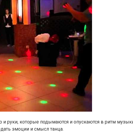
но и руки, которые подымаются и опускаются в ритм музы
дать эмоции и смысл танца.