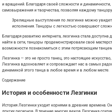
и вращений. Благодаря своей сложности и динамичности,
самовыражения и творчества, позволяя каждому танцору
Зрелищные выступления по лезгинке можно увидеть
исполнения. Танцоры с легкостью совершают сложн
Благодаря развитию интернета, лезгинка стала доступна
найти в сети, танцоры продемонстрировали своё мастерс
возможности познакомиться с этим потрясающим танцем
Лезгинка — это не просто танец, это настоящее искусств
Лезгинка вдохновляет и сопровождает нас в самых рад
динамикой этого танца в любое время и в любом месте.
Содержание
История и особенности Лезгинки
История Лезгинки уходит корнями в древние времена. Он 
других регионов. В течение многих веков Лезгинка сохр