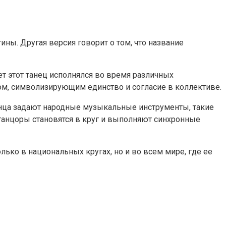
ины. Другая версия говорит о том, что название
ет этот танец исполнялся во время различных
лом, символизирующим единство и согласие в коллективе.
нца задают народные музыкальные инструменты, такие
 танцоры становятся в круг и выполняют синхронные
лько в национальных кругах, но и во всем мире, где ее