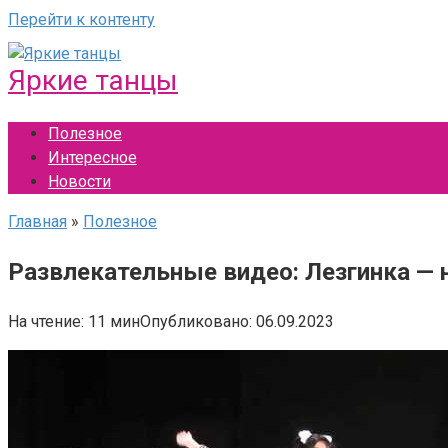
Перейти к контенту
Яркие танцы
Полезное
Интересное
Новости
Главная
»
Полезное
Развлекательные видео: Лезгинка —
На чтение:
11 мин
Опубликовано:
06.09.2023