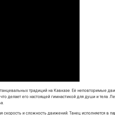
танцевальных традиций на Кавказе. Её неповторимые дви
 что делает его настоящей гимнастикой для души и тела. 
а.
ая скорость и сложность движений. Танец исполняется в п