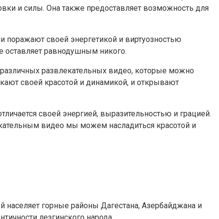
овки и силы. Она также предоставляет возможность для
ни поражают своей энергетикой и виртуозностью
е оставляет равнодушным никого.
 В различных развлекательных видео, которые можно
екают своей красотой и динамикой, и открывают
отличается своей энергией, выразительностью и грацией.
екательным видео мы можем насладиться красотой и
ый населяет горные районы Дагестана, Азербайджана и
нтичности лезгинского народа.