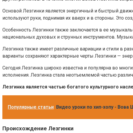
Основой Лезгинки является энергичный и быстрый движе
используют руки, поднимая их вверх и в стороны. Это созд
Особенность Лезгинки также заключается в ее музыкал
национальных духовых и струнных инструментов. Музыка
Лезгинка также имеет различные вариации и стили в разн
варианты сохраняют характерные черты Лезгинки — энер
Сегодня Лезгинка широко известна и популярна во многи
исполнения. Лезгинка стала неотъемлемой частью различ
Лезгинка является частью богатого культурного насл
Популярные статьи
Видео уроки по хип-хопу - Вова
Происхождение Лезгинки