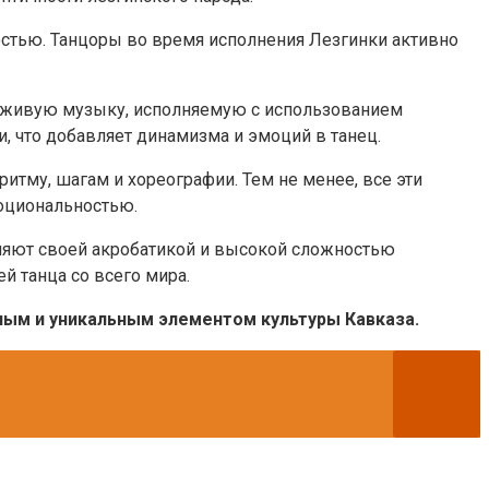
остью. Танцоры во время исполнения Лезгинки активно
д живую музыку, исполняемую с использованием
, что добавляет динамизма и эмоций в танец.
ритму, шагам и хореографии. Тем не менее, все эти
оциональностью.
вляют своей акробатикой и высокой сложностью
й танца со всего мира.
ным и уникальным элементом культуры Кавказа.