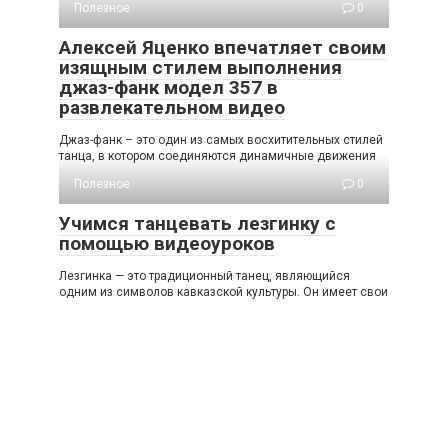
Полезное
0
Алексей Яценко впечатляет своим
изящным стилем выполнения
джаз-фанк модел 357 в
развлекательном видео
Джаз-фанк – это один из самых восхитительных стилей
танца, в котором соединяются динамичные движения
Полезное
0
Учимся танцевать лезгинку с
помощью видеоуроков
Лезгинка — это традиционный танец, являющийся
одним из символов кавказской культуры. Он имеет свои