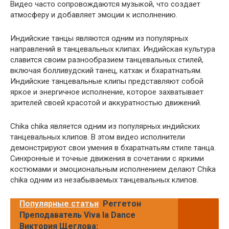
Видео часто сопровождаются музыкой, что создает
атмосферу и добавляет эмоции к исполнению.
Индийские танцы являются одним из популярных
направлений в танцевальных клипах. Индийская культура
славится своим разнообразием танцевальных стилей,
включая болливудский танец, катхак и бхаратнатьям.
Индийские танцевальные клипы представляют собой
яркое и энергичное исполнение, которое захватывает
зрителей своей красотой и аккуратностью движений.
Chika chika является одним из популярных индийских
танцевальных клипов. В этом видео исполнители
демонстрируют свои умения в бхаратнатьям стиле танца.
Синхронные и точные движения в сочетании с яркими
костюмами и эмоциональным исполнением делают Chika
chika одним из незабываемых танцевальных клипов.
Популярные статьи
Реггетон
Преподаватель Viva la Dance
Виктория Щеглова: