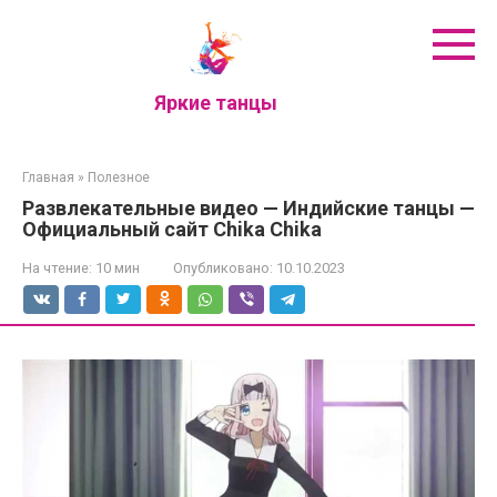
Перейти
к
контенту
Яркие танцы
Главная
»
Полезное
Развлекательные видео — Индийские танцы —
Официальный сайт Chika Chika
На чтение:
10 мин
Опубликовано:
10.10.2023