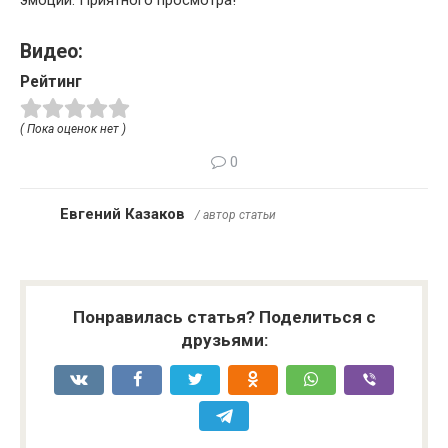
эмоции. Приятного просмотра!
Видео:
Рейтинг
( Пока оценок нет )
0
Евгений Казаков
/ автор статьи
Понравилась статья? Поделиться с
друзьями: