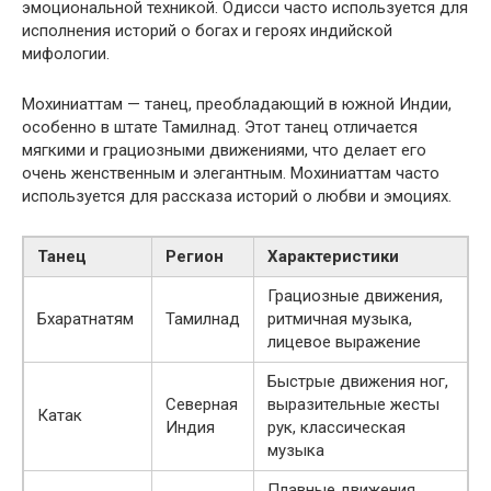
эмоциональной техникой. Одисси часто используется для
исполнения историй о богах и героях индийской
мифологии.
Мохиниаттам — танец, преобладающий в южной Индии,
особенно в штате Тамилнад. Этот танец отличается
мягкими и грациозными движениями, что делает его
очень женственным и элегантным. Мохиниаттам часто
используется для рассказа историй о любви и эмоциях.
Танец
Регион
Характеристики
Грациозные движения,
Бхаратнатям
Тамилнад
ритмичная музыка,
лицевое выражение
Быстрые движения ног,
Северная
выразительные жесты
Катак
Индия
рук, классическая
музыка
Плавные движения,