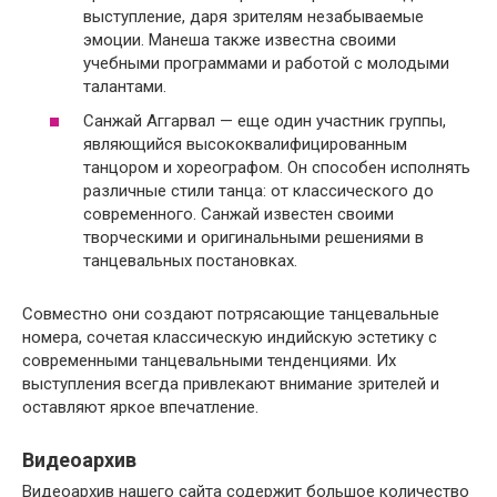
выступление, даря зрителям незабываемые
эмоции. Манеша также известна своими
учебными программами и работой с молодыми
талантами.
Санжай Аггарвал — еще один участник группы,
являющийся высококвалифицированным
танцором и хореографом. Он способен исполнять
различные стили танца: от классического до
современного. Санжай известен своими
творческими и оригинальными решениями в
танцевальных постановках.
Совместно они создают потрясающие танцевальные
номера, сочетая классическую индийскую эстетику с
современными танцевальными тенденциями. Их
выступления всегда привлекают внимание зрителей и
оставляют яркое впечатление.
Видеоархив
Видеоархив нашего сайта содержит большое количество